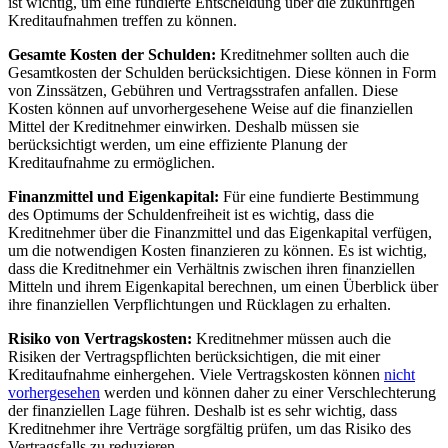
ist wichtig, um eine fundierte Entscheidung über die zukünftigen
Kreditaufnahmen treffen zu können.
Gesamte Kosten der Schulden:
Kreditnehmer sollten auch die
Gesamtkosten der Schulden berücksichtigen. Diese können in Form
von Zinssätzen, Gebühren und Vertragsstrafen anfallen. Diese
Kosten können auf unvorhergesehene Weise auf die finanziellen
Mittel der Kreditnehmer einwirken. Deshalb müssen sie
berücksichtigt werden, um eine effiziente Planung der
Kreditaufnahme zu ermöglichen.
Finanzmittel und Eigenkapital:
Für eine fundierte Bestimmung
des Optimums der Schuldenfreiheit ist es wichtig, dass die
Kreditnehmer über die Finanzmittel und das Eigenkapital verfügen,
um die notwendigen Kosten finanzieren zu können. Es ist wichtig,
dass die Kreditnehmer ein Verhältnis zwischen ihren finanziellen
Mitteln und ihrem Eigenkapital berechnen, um einen Überblick über
ihre finanziellen Verpflichtungen und Rücklagen zu erhalten.
Risiko von Vertragskosten:
Kreditnehmer müssen auch die
Risiken der Vertragspflichten berücksichtigen, die mit einer
Kreditaufnahme einhergehen. Viele Vertragskosten können
nicht
vorhergesehen
werden und können daher zu einer Verschlechterung
der finanziellen Lage führen. Deshalb ist es sehr wichtig, dass
Kreditnehmer ihre Verträge sorgfältig prüfen, um das Risiko des
Vertragsfalls zu reduzieren.