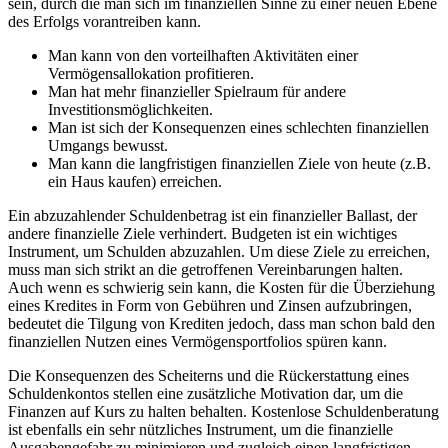
sein, durch die man sich im finanziellen Sinne zu einer neuen Ebene
des Erfolgs vorantreiben kann.
Man kann von den vorteilhaften Aktivitäten einer
Vermögensallokation profitieren.
Man hat mehr finanzieller Spielraum für andere
Investitionsmöglichkeiten.
Man ist sich der Konsequenzen eines schlechten finanziellen
Umgangs bewusst.
Man kann die langfristigen finanziellen Ziele von heute (z.B.
ein Haus kaufen) erreichen.
Ein abzuzahlender Schuldenbetrag ist ein finanzieller Ballast, der
andere finanzielle Ziele verhindert. Budgeten ist ein wichtiges
Instrument, um Schulden abzuzahlen. Um diese Ziele zu erreichen,
muss man sich strikt an die getroffenen Vereinbarungen halten.
Auch wenn es schwierig sein kann, die Kosten für die Überziehung
eines Kredites in Form von Gebühren und Zinsen aufzubringen,
bedeutet die Tilgung von Krediten jedoch, dass man schon bald den
finanziellen Nutzen eines Vermögensportfolios spüren kann.
Die Konsequenzen des Scheiterns und die Rückerstattung eines
Schuldenkontos stellen eine zusätzliche Motivation dar, um die
Finanzen auf Kurs zu halten behalten. Kostenlose Schuldenberatung
ist ebenfalls ein sehr nützliches Instrument, um die finanzielle
Ausgabengefahr zu minimieren und zugleich einen langfristigen