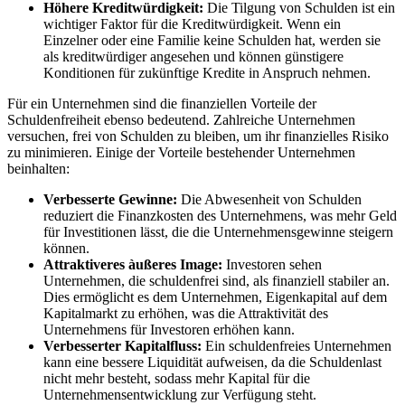
Höhere Kreditwürdigkeit:
Die Tilgung von Schulden ist ein
wichtiger Faktor für die Kreditwürdigkeit. Wenn ein
Einzelner oder eine Familie keine Schulden hat, werden sie
als kreditwürdiger angesehen und können günstigere
Konditionen für zukünftige Kredite in Anspruch nehmen.
Für ein Unternehmen sind die finanziellen Vorteile der
Schuldenfreiheit ebenso bedeutend. Zahlreiche Unternehmen
versuchen, frei von Schulden zu bleiben, um ihr finanzielles Risiko
zu minimieren. Einige der Vorteile bestehender Unternehmen
beinhalten:
Verbesserte Gewinne:
Die Abwesenheit von Schulden
reduziert die Finanzkosten des Unternehmens, was mehr Geld
für Investitionen lässt, die die Unternehmensgewinne steigern
können.
Attraktiveres àußeres Image:
Investoren sehen
Unternehmen, die schuldenfrei sind, als finanziell stabiler an.
Dies ermöglicht es dem Unternehmen, Eigenkapital auf dem
Kapitalmarkt zu erhöhen, was die Attraktivität des
Unternehmens für Investoren erhöhen kann.
Verbesserter Kapitalfluss:
Ein schuldenfreies Unternehmen
kann eine bessere Liquidität aufweisen, da die Schuldenlast
nicht mehr besteht, sodass mehr Kapital für die
Unternehmensentwicklung zur Verfügung steht.