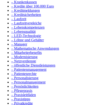
– Krankenkassen
– Kredite über 100.000 Euro
– Kreditmeldungen
– Kreditsicherheiten
– Laufzeit
– Laufzeitvergleiche
– Lebenskompetenzen
– Lebensqualität
– LED-Technologie
– Löhne und Gehälter
– Manager
– Mathematische Anwendungen
– Mitarbeiterbenefits
– Modernisierung
– Netzverdienste
– öffentliche Dienstleistungen
– Patientenmanagement
– Patientenrechte
– Personalisierung
– Personalmanagement
– Persönlichkeiten
– Pflegepraxis
– Praxisleitfäden
– Praxistipps
– Privatkredite