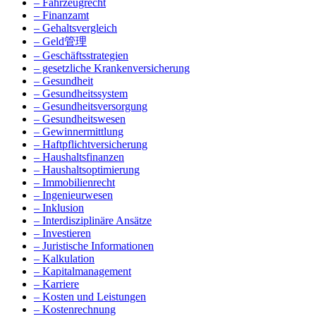
– Fahrzeugrecht
– Finanzamt
– Gehaltsvergleich
– Geld管理
– Geschäftsstrategien
– gesetzliche Krankenversicherung
– Gesundheit
– Gesundheitssystem
– Gesundheitsversorgung
– Gesundheitswesen
– Gewinnermittlung
– Haftpflichtversicherung
– Haushaltsfinanzen
– Haushaltsoptimierung
– Immobilienrecht
– Ingenieurwesen
– Inklusion
– Interdisziplinäre Ansätze
– Investieren
– Juristische Informationen
– Kalkulation
– Kapitalmanagement
– Karriere
– Kosten und Leistungen
– Kostenrechnung