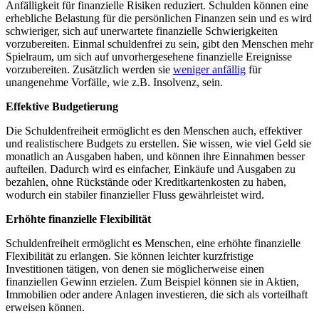
Anfälligkeit für finanzielle Risiken reduziert. Schulden können eine
erhebliche Belastung für die persönlichen Finanzen sein und es wird
schwieriger, sich auf unerwartete finanzielle Schwierigkeiten
vorzubereiten. Einmal schuldenfrei zu sein, gibt den Menschen mehr
Spielraum, um sich auf unvorhergesehene finanzielle Ereignisse
vorzubereiten. Zusätzlich werden sie
weniger anfällig
für
unangenehme Vorfälle, wie z.B. Insolvenz, sein.
Effektive Budgetierung
Die Schuldenfreiheit ermöglicht es den Menschen auch, effektiver
und realistischere Budgets zu erstellen. Sie wissen, wie viel Geld sie
monatlich an Ausgaben haben, und können ihre Einnahmen besser
aufteilen. Dadurch wird es einfacher, Einkäufe und Ausgaben zu
bezahlen, ohne Rückstände oder Kreditkartenkosten zu haben,
wodurch ein stabiler finanzieller Fluss gewährleistet wird.
Erhöhte finanzielle Flexibilität
Schuldenfreiheit ermöglicht es Menschen, eine erhöhte finanzielle
Flexibilität zu erlangen. Sie können leichter kurzfristige
Investitionen tätigen, von denen sie möglicherweise einen
finanziellen Gewinn erzielen. Zum Beispiel können sie in Aktien,
Immobilien oder andere Anlagen investieren, die sich als vorteilhaft
erweisen können.