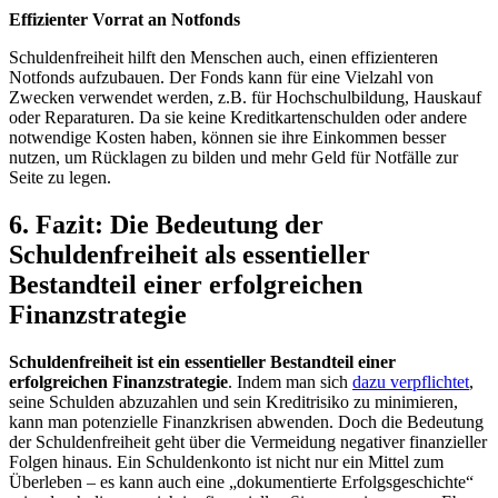
Effizienter Vorrat an Notfonds
Schuldenfreiheit hilft den Menschen auch, einen effizienteren
Notfonds aufzubauen. Der Fonds kann für eine Vielzahl von
Zwecken verwendet werden, z.B. für Hochschulbildung, Hauskauf
oder Reparaturen. Da sie keine Kreditkartenschulden oder andere
notwendige Kosten haben, können sie ihre Einkommen besser
nutzen, um Rücklagen zu bilden und mehr Geld für Notfälle zur
Seite zu legen.
6. Fazit: Die Bedeutung der
Schuldenfreiheit als essentieller
Bestandteil einer erfolgreichen
Finanzstrategie
Schuldenfreiheit ist ein essentieller Bestandteil einer
erfolgreichen Finanzstrategie
. Indem man sich
dazu verpflichtet
,
seine Schulden abzuzahlen und sein Kreditrisiko zu minimieren,
kann man potenzielle Finanzkrisen abwenden. Doch die Bedeutung
der Schuldenfreiheit geht über die Vermeidung negativer finanzieller
Folgen hinaus. Ein Schuldenkonto ist nicht nur ein Mittel zum
Überleben – es kann auch eine „dokumentierte Erfolgsgeschichte“