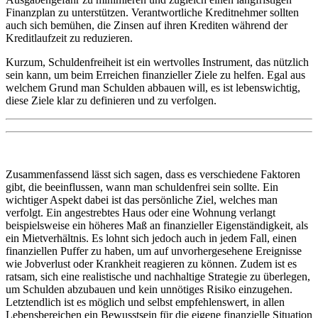
Finanzplan zu unterstützen. Verantwortliche Kreditnehmer sollten
auch sich bemühen, die Zinsen auf ihren Krediten während der
Kreditlaufzeit zu reduzieren.
Kurzum, Schuldenfreiheit ist ein wertvolles Instrument, das nützlich
sein kann, um beim Erreichen finanzieller Ziele zu helfen. Egal aus
welchem Grund man Schulden abbauen will, es ist lebenswichtig,
diese Ziele klar zu definieren und zu verfolgen.
Zusammenfassend lässt sich sagen, dass es verschiedene Faktoren
gibt, die beeinflussen, wann man schuldenfrei sein sollte. Ein
wichtiger Aspekt dabei ist das persönliche Ziel, welches man
verfolgt. Ein angestrebtes Haus oder eine Wohnung verlangt
beispielsweise ein höheres Maß an finanzieller Eigenständigkeit, als
ein Mietverhältnis. Es lohnt sich jedoch auch in jedem Fall, einen
finanziellen Puffer zu haben, um auf unvorhergesehene Ereignisse
wie Jobverlust oder Krankheit reagieren zu können. Zudem ist es
ratsam, sich eine realistische und nachhaltige Strategie zu überlegen,
um Schulden abzubauen und kein unnötiges Risiko einzugehen.
Letztendlich ist es möglich und selbst empfehlenswert, in allen
Lebensbereichen ein Bewusstsein für die eigene finanzielle Situation