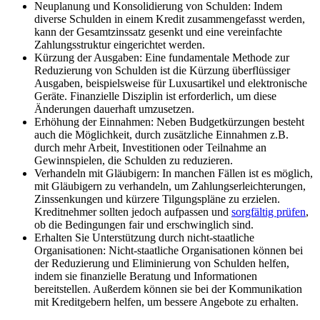
Neuplanung und Konsolidierung von Schulden: Indem
diverse Schulden in einem Kredit zusammengefasst werden,
kann der Gesamtzinssatz gesenkt und eine vereinfachte
Zahlungsstruktur eingerichtet werden.
Kürzung der Ausgaben: Eine fundamentale Methode zur
Reduzierung von Schulden ist die Kürzung überflüssiger
Ausgaben, beispielsweise für Luxusartikel und elektronische
Geräte. Finanzielle Disziplin ist erforderlich, um diese
Änderungen dauerhaft umzusetzen.
Erhöhung der Einnahmen: Neben Budgetkürzungen besteht
auch die Möglichkeit, durch zusätzliche Einnahmen z.B.
durch mehr Arbeit, Investitionen oder Teilnahme an
Gewinnspielen, die Schulden zu reduzieren.
Verhandeln mit Gläubigern: In manchen Fällen ist es möglich,
mit Gläubigern zu verhandeln, um Zahlungserleichterungen,
Zinssenkungen und kürzere Tilgungspläne zu erzielen.
Kreditnehmer sollten jedoch aufpassen und
sorgfältig prüfen
,
ob die Bedingungen fair und erschwinglich sind.
Erhalten Sie Unterstützung durch nicht-staatliche
Organisationen: Nicht-staatliche Organisationen können bei
der Reduzierung und Eliminierung von Schulden helfen,
indem sie finanzielle Beratung und Informationen
bereitstellen. Außerdem können sie bei der Kommunikation
mit Kreditgebern helfen, um bessere Angebote zu erhalten.