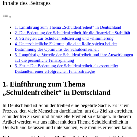
Inhalte des Beitrages
1. Einführung zum Thema „Schuldenfreiheit“ in Deutschland
2. Die Bedeutung der Schuldenfreiheit für die finanzielle Stabilität
3. Strategien zur Schuldenreduzierung und -eliminierung
4. Unterschiedliche Faktoren, die eine Rolle spielen bei der
Bestimmung des Optimums der Schuldenfreiheit
5. Langfristige Vorteile der Schuldenfreiheit und ihre Auswirkungen
auf die persönliche Finanzplanung
6. Fazit: Die Bedeutung der Schuldenfreiheit als essentieller
Bestandteil einer erfolgreichen Finanzstrategie
1. Einführung zum Thema
„Schuldenfreiheit“ in Deutschland
In Deutschland ist Schuldenfreiheit eine begehrte Sache. Es ist ein
Prozess, den viele Menschen durchlaufen, um das Ziel zu erreichen,
schuldenfrei zu sein und finanzielle Freiheit zu erlangen. In diesem
Artikel werden wir uns näher mit dem Thema Schuldenfreiheit in
Deutschland befassen und untersuchen, wie man es erreichen kann.