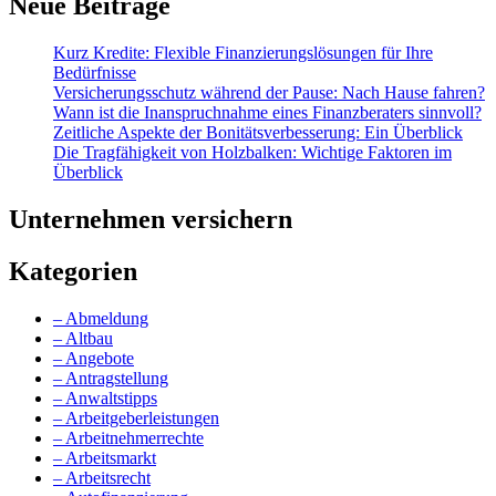
Neue Beiträge
Kurz Kredite: Flexible Finanzierungslösungen für Ihre
Bedürfnisse
Versicherungsschutz während der Pause: Nach Hause fahren?
Wann ist die Inanspruchnahme eines Finanzberaters sinnvoll?
Zeitliche Aspekte der Bonitätsverbesserung: Ein Überblick
Die Tragfähigkeit von Holzbalken: Wichtige Faktoren im
Überblick
Unternehmen versichern
Kategorien
– Abmeldung
– Altbau
– Angebote
– Antragstellung
– Anwaltstipps
– Arbeitgeberleistungen
– Arbeitnehmerrechte
– Arbeitsmarkt
– Arbeitsrecht