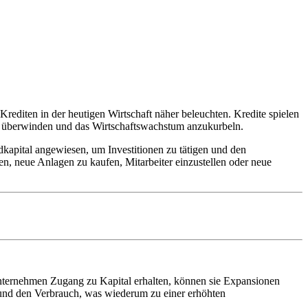
 Krediten in der heutigen Wirtschaft näher beleuchten. Kredite spielen
e zu überwinden und das Wirtschaftswachstum anzukurbeln.
dkapital angewiesen, um Investitionen zu​ tätigen und den
n,⁤ neue⁤ Anlagen zu ​kaufen, Mitarbeiter einzustellen oder⁣ neue
nternehmen ⁤Zugang⁤ zu Kapital erhalten, ⁤können sie Expansionen
n ‍und den Verbrauch, was wiederum zu ⁤einer erhöhten