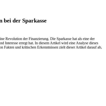
n bei der Sparkasse
e Revolution⁣ der ⁤Finanzierung. ⁤Die ‍Sparkasse hat⁢ als‌ eine der
 Interesse erregt hat. In diesem Artikel wird eine‌ Analyse dieses
akten‌ und kritischen ⁣Erkenntnissen‌ zielt dieser Artikel ⁤darauf‌ ab,