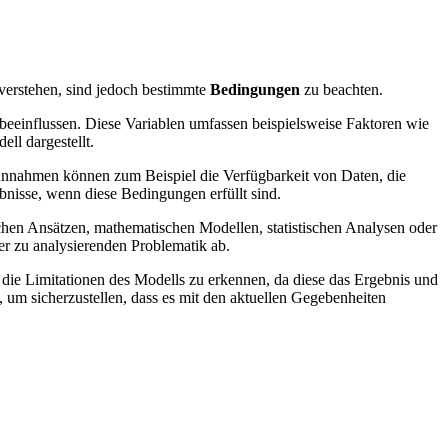
verstehen, ⁣sind jedoch ⁤bestimmte‌
Bedingungen
zu beachten.
s beeinflussen. Diese Variablen umfassen beispielsweise Faktoren wie
ll dargestellt.
Annahmen‌ können zum Beispiel die Verfügbarkeit ⁣von⁢ Daten,​ die
bnisse,⁣ wenn diese⁢ Bedingungen erfüllt sind.
ischen Ansätzen, mathematischen Modellen, statistischen Analysen oder
r zu analysierenden ⁣Problematik ab.
 die Limitationen des Modells zu ‍erkennen, da diese das Ergebnis und⁢
, ⁤um sicherzustellen, dass es mit den aktuellen Gegebenheiten