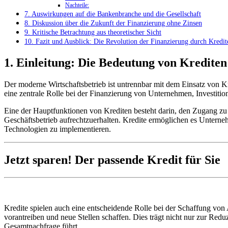
Nachteile:
7. Auswirkungen auf die Bankenbranche und ​die ​Gesellschaft
8. ‌Diskussion über die ​Zukunft ​der Finanzierung ohne‌ Zinsen
9. Kritische Betrachtung aus theoretischer Sicht
10. Fazit und Ausblick: Die Revolution ‌der Finanzierung durch Kredit
1. Einleitung: Die Bedeutung von Krediten
Der moderne Wirtschaftsbetrieb ist untrennbar ⁣mit dem Einsatz ⁣von​ 
eine zentrale Rolle‌ bei⁤ der ⁢Finanzierung von Unternehmen, Investi
Eine der Hauptfunktionen von Krediten besteht darin, den Zugang⁤ zu ⁢
Geschäftsbetrieb aufrechtzuerhalten. Kredite ermöglichen es Unternehmen
Technologien zu ⁢implementieren.
Jetzt sparen! Der passende Kredit für Sie
Kredite spielen ​auch ⁣eine entscheidende Rolle bei‌ der‍ Schaffung 
vorantreiben ⁣und neue Stellen schaffen. Dies trägt nicht nur ​zur‍ Re
Gesamtnachfrage⁤ führt.