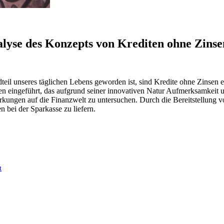
alyse des Konzepts von Krediten ohne Zinse
teil ​unseres ‍täglichen ‍Lebens geworden ist, sind Kredite ohne Zinsen ein
eingeführt, das aufgrund​ seiner innovativen Natur ⁤Aufmerksamkeit und​
en ⁢auf ⁢die‍ Finanzwelt ‌zu untersuchen. ‍Durch die‌ Bereitstellung von F
bei der ⁢Sparkasse⁤ zu liefern.
t