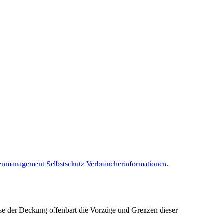
enmanagement
Selbstschutz
Verbraucherinformationen.
yse der Deckung offenbart die Vorzüge und Grenzen dieser