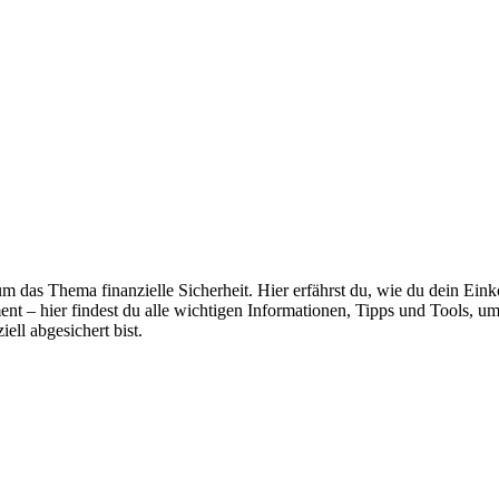
 um das Thema finanzielle Sicherheit. Hier erfährst du, wie du dein Ei
 – hier findest du alle wichtigen Informationen, Tipps und Tools, um 
ell abgesichert bist.