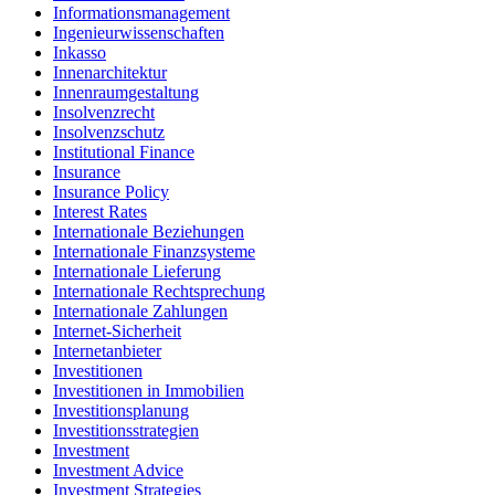
Informationsmanagement
Ingenieurwissenschaften
Inkasso
Innenarchitektur
Innenraumgestaltung
Insolvenzrecht
Insolvenzschutz
Institutional Finance
Insurance
Insurance Policy
Interest Rates
Internationale Beziehungen
Internationale Finanzsysteme
Internationale Lieferung
Internationale Rechtsprechung
Internationale Zahlungen
Internet-Sicherheit
Internetanbieter
Investitionen
Investitionen in Immobilien
Investitionsplanung
Investitionsstrategien
Investment
Investment Advice
Investment Strategies