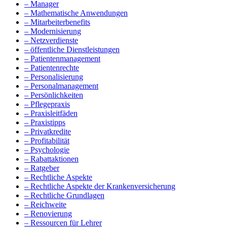
– Manager
– Mathematische Anwendungen
– Mitarbeiterbenefits
– Modernisierung
– Netzverdienste
– öffentliche Dienstleistungen
– Patientenmanagement
– Patientenrechte
– Personalisierung
– Personalmanagement
– Persönlichkeiten
– Pflegepraxis
– Praxisleitfäden
– Praxistipps
– Privatkredite
– Profitabilität
– Psychologie
– Rabattaktionen
– Ratgeber
– Rechtliche Aspekte
– Rechtliche Aspekte der Krankenversicherung
– Rechtliche Grundlagen
– Reichweite
– Renovierung
– Ressourcen für Lehrer