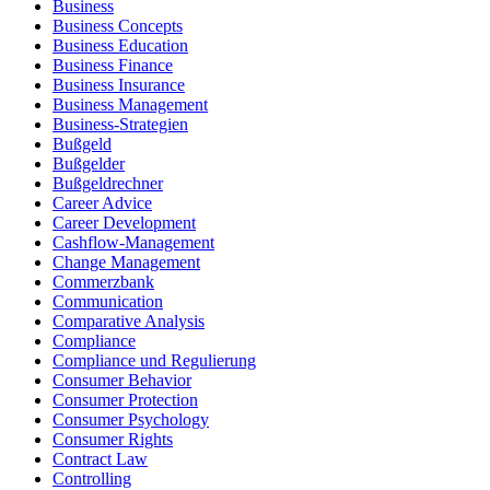
Business
Business Concepts
Business Education
Business Finance
Business Insurance
Business Management
Business-Strategien
Bußgeld
Bußgelder
Bußgeldrechner
Career Advice
Career Development
Cashflow-Management
Change Management
Commerzbank
Communication
Comparative Analysis
Compliance
Compliance und Regulierung
Consumer Behavior
Consumer Protection
Consumer Psychology
Consumer Rights
Contract Law
Controlling