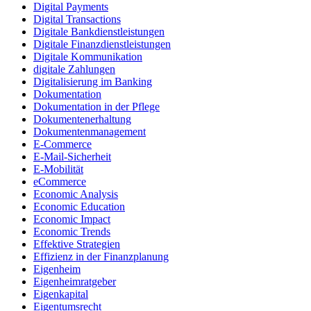
Digital Payments
Digital Transactions
Digitale Bankdienstleistungen
Digitale Finanzdienstleistungen
Digitale Kommunikation
digitale Zahlungen
Digitalisierung im Banking
Dokumentation
Dokumentation in der Pflege
Dokumentenerhaltung
Dokumentenmanagement
E-Commerce
E-Mail-Sicherheit
E-Mobilität
eCommerce
Economic Analysis
Economic Education
Economic Impact
Economic Trends
Effektive Strategien
Effizienz in der Finanzplanung
Eigenheim
Eigenheimratgeber
Eigenkapital
Eigentumsrecht