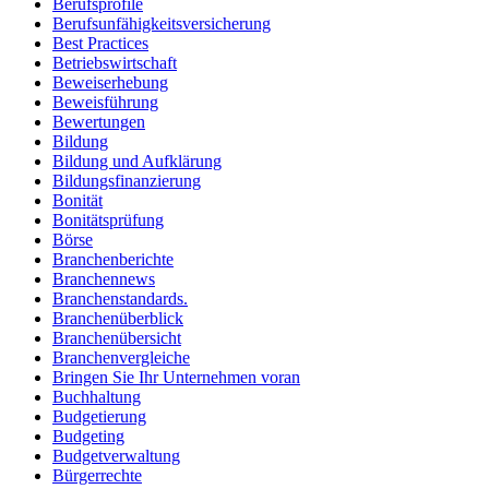
Berufsprofile
Berufsunfähigkeitsversicherung
Best Practices
Betriebswirtschaft
Beweiserhebung
Beweisführung
Bewertungen
Bildung
Bildung und Aufklärung
Bildungsfinanzierung
Bonität
Bonitätsprüfung
Börse
Branchenberichte
Branchennews
Branchenstandards.
Branchenüberblick
Branchenübersicht
Branchenvergleiche
Bringen Sie Ihr Unternehmen voran
Buchhaltung
Budgetierung
Budgeting
Budgetverwaltung
Bürgerrechte