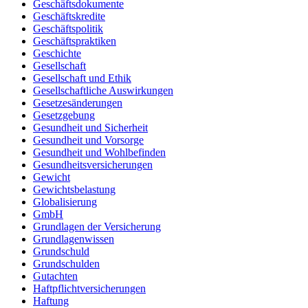
Geschäftsdokumente
Geschäftskredite
Geschäftspolitik
Geschäftspraktiken
Geschichte
Gesellschaft
Gesellschaft und Ethik
Gesellschaftliche Auswirkungen
Gesetzesänderungen
Gesetzgebung
Gesundheit und Sicherheit
Gesundheit und Vorsorge
Gesundheit und Wohlbefinden
Gesundheitsversicherungen
Gewicht
Gewichtsbelastung
Globalisierung
GmbH
Grundlagen der Versicherung
Grundlagenwissen
Grundschuld
Grundschulden
Gutachten
Haftpflichtversicherungen
Haftung