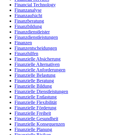
Financial Technology
Finanzanalyse
Finanzaufsicht
Finanzberatung
Finanzbildung
Finanzdienstleister
Finanzdienstleistungen
Finanzen
Finanzentscheidungen
Finanzhilfen
Finanzielle Absicherung
Finanzielle Alternativen
Finanzielle Anforderungen
Finanzielle Belastung
Finanzielle Beratung
Finanzielle Bildung
Finanzielle Dienstleistungen
Finanzielle Entlastung
Finanzielle Flexibilität
Finanzielle Förderung
Finanzielle Freiheit
Finanzielle Gesundheit
Finanzielle Konsequenzen
Finanzielle Planung
Finanzielle Risiken