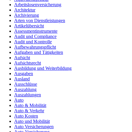
Arbeitslosenversicherung
Architektur
Archivierung
Arten von Dienstleistungen
Artikelübersicht
Assessmentinstrumente
Audit und Compliance
Audit und Kontrolle
Aufbewahrungspflicht
Aufgaben und Tätigkeiten
Aufsicht
Aufsichtsrecht
Ausbildung und Weiterbildung
Ausgaben
Ausland
Ausschlüsse
Auszahlung
Auszahlungen
Auto
Auto & Mobilität
Auto & Verkehr
Auto Kosten
Auto und Mobilität
Auto Versicherungen
Auto-Versicherung