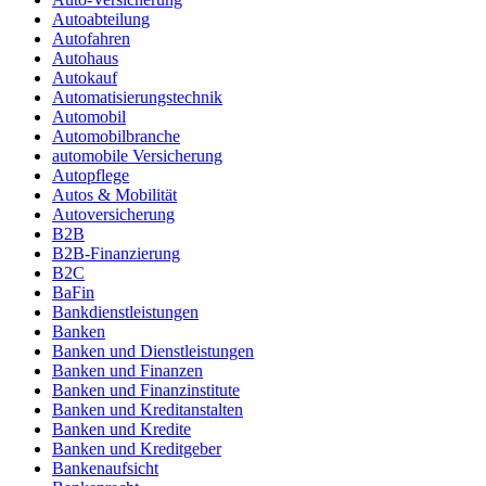
Autoabteilung
Autofahren
Autohaus
Autokauf
Automatisierungstechnik
Automobil
Automobilbranche
automobile Versicherung
Autopflege
Autos & Mobilität
Autoversicherung
B2B
B2B-Finanzierung
B2C
BaFin
Bankdienstleistungen
Banken
Banken und Dienstleistungen
Banken und Finanzen
Banken und Finanzinstitute
Banken und Kreditanstalten
Banken und Kredite
Banken und Kreditgeber
Bankenaufsicht