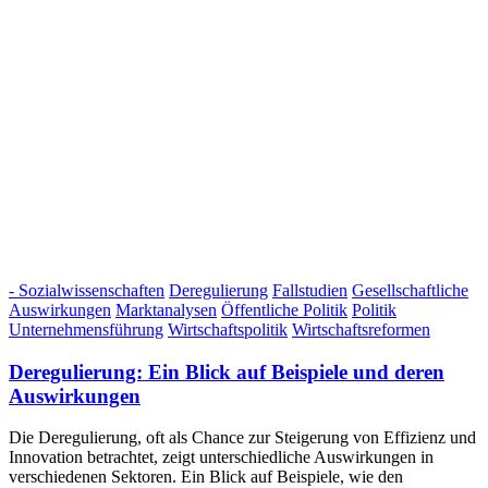
- Sozialwissenschaften
Deregulierung
Fallstudien
Gesellschaftliche
Auswirkungen
Marktanalysen
Öffentliche Politik
Politik
Unternehmensführung
Wirtschaftspolitik
Wirtschaftsreformen
Deregulierung: Ein Blick auf Beispiele und deren
Auswirkungen
Die Deregulierung, oft als Chance zur Steigerung von Effizienz und
Innovation betrachtet, zeigt unterschiedliche Auswirkungen in
verschiedenen Sektoren. Ein Blick auf Beispiele, wie den