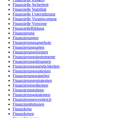
Finanzielle Sicherheit
Finanzielle Stabilität
Finanzielle Unterstützung
Finanzielle Verantwortung
Finanzielle Vorsorge
FinanzielleBildung
Finanzierung
Finanzierungen
Finanzierungsangebote
Finanzierungsarten
Finanzierungsformen
Finanzierungsinstrumente
Finanzierungslösungen
Finanzierungsmöglichkeiten
Finanzierungsoptionen
Finanzierungsratgeber
Finanzierungsstrategien
Finanzierungsthemen
Finanzierungstipps
Finanzierungstrategien
Finanzierungsvergleich
Finanzinstitutionen
Finanzkrise
Finanzkrisen