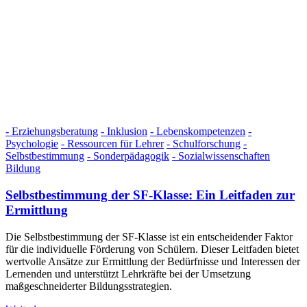
- Erziehungsberatung
- Inklusion
- Lebenskompetenzen
-
Psychologie
- Ressourcen für Lehrer
- Schulforschung
-
Selbstbestimmung
- Sonderpädagogik
- Sozialwissenschaften
Bildung
Selbstbestimmung der SF-Klasse: Ein Leitfaden zur
Ermittlung
Die Selbstbestimmung der SF-Klasse ist ein entscheidender Faktor
für die individuelle Förderung von Schülern. Dieser Leitfaden bietet
wertvolle Ansätze zur Ermittlung der Bedürfnisse und Interessen der
Lernenden und unterstützt Lehrkräfte bei der Umsetzung
maßgeschneiderter Bildungsstrategien.