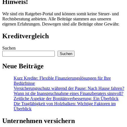
Hinweis!
Wir sind ein Ratgeber-Portal und können somit keine Steuer- und
Rechtsberatung anbieten. Alle Beiträge stammen aus unseren
eigenen Erfahrungen. Deswegen sind alle Beiträge ohne Gewähr.
Kreditvergleich
Suchen
Suchen
Neue Beiträge
Kurz Kredite: Flexible Finanzierungslösungen für Ihre
Bedürfnisse
Versicherungsschutz während der Pause: Nach Hause fahren?
Wann ist die Inanspruchnahme eines Finanzberaters sinnvoll?
Zeitliche Aspekte der Bonitätsverbesserung: Ein Überblick
Die Tragfähigkeit von Holzbalken: Wichtige Faktoren im
Überblick
Unternehmen versichern