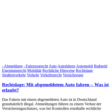
- Abmeldung
- Fahrzeugrecht
Auto
Autofahren
Automobil
Bußgeld
Eigentumsrecht
Mobilität
Rechtliche Hinweise
Rechtslage
Straßenverkehr
Verkehr
Verkehrsrecht
Versicherung
Rechtslage: Mit abgemeldetem Auto fahren – Was ist
erlaubt?
Das Fahren mit einem abgemeldeten Auto ist in Deutschland
grundsätzlich illegal. Abmeldungen führen zu einem Verlust der
Versicherungsschutzes, was bei Kontrollen ernsthafte rechtliche