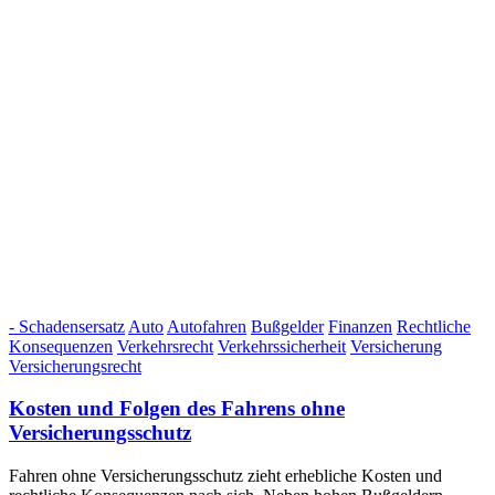
- Schadensersatz
Auto
Autofahren
Bußgelder
Finanzen
Rechtliche
Konsequenzen
Verkehrsrecht
Verkehrssicherheit
Versicherung
Versicherungsrecht
Kosten und Folgen des Fahrens ohne
Versicherungsschutz
Fahren ohne Versicherungsschutz zieht erhebliche Kosten und