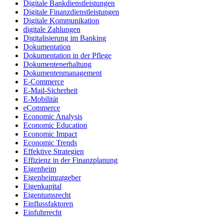
Digitale Bankdienstleistungen
Digitale Finanzdienstleistungen
Digitale Kommunikation
digitale Zahlungen
Digitalisierung im Banking
Dokumentation
Dokumentation in der Pflege
Dokumentenerhaltung
Dokumentenmanagement
E-Commerce
E-Mail-Sicherheit
E-Mobilität
eCommerce
Economic Analysis
Economic Education
Economic Impact
Economic Trends
Effektive Strategien
Effizienz in der Finanzplanung
Eigenheim
Eigenheimratgeber
Eigenkapital
Eigentumsrecht
Einflussfaktoren
Einfuhrrecht