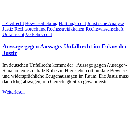
- Zivilrecht
Beweiserhebung
Haftungsrecht
Juristische Analyse
Justiz
Rechtsprechung
Rechtsstreitigkeiten
Rechtswissenschaft
Unfallrecht
Verkehrsrecht
Aussage gegen Aussage: Unfallrecht im Fokus der
Justiz
Im deutschen Unfallrecht kommt der „Aussage gegen Aussage“-
Situation eine zentrale Rolle zu. Hier stehen oft unklare Beweise
und widersprüchliche Zeugenaussagen im Raum. Die Justiz muss
dann klug abwägen, um Gerechtigkeit zu gewährleisten.
Weiterlesen