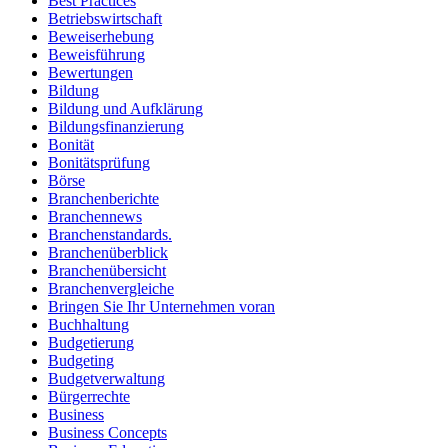
Best Practices
Betriebswirtschaft
Beweiserhebung
Beweisführung
Bewertungen
Bildung
Bildung und Aufklärung
Bildungsfinanzierung
Bonität
Bonitätsprüfung
Börse
Branchenberichte
Branchennews
Branchenstandards.
Branchenüberblick
Branchenübersicht
Branchenvergleiche
Bringen Sie Ihr Unternehmen voran
Buchhaltung
Budgetierung
Budgeting
Budgetverwaltung
Bürgerrechte
Business
Business Concepts