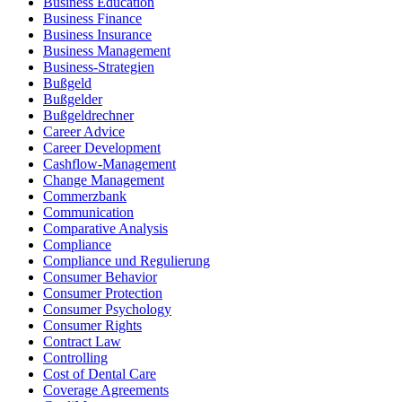
Business Education
Business Finance
Business Insurance
Business Management
Business-Strategien
Bußgeld
Bußgelder
Bußgeldrechner
Career Advice
Career Development
Cashflow-Management
Change Management
Commerzbank
Communication
Comparative Analysis
Compliance
Compliance und Regulierung
Consumer Behavior
Consumer Protection
Consumer Psychology
Consumer Rights
Contract Law
Controlling
Cost of Dental Care
Coverage Agreements