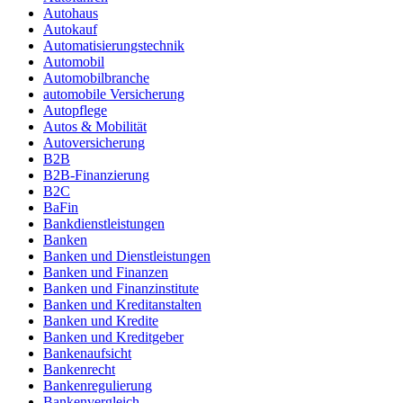
Autohaus
Autokauf
Automatisierungstechnik
Automobil
Automobilbranche
automobile Versicherung
Autopflege
Autos & Mobilität
Autoversicherung
B2B
B2B-Finanzierung
B2C
BaFin
Bankdienstleistungen
Banken
Banken und Dienstleistungen
Banken und Finanzen
Banken und Finanzinstitute
Banken und Kreditanstalten
Banken und Kredite
Banken und Kreditgeber
Bankenaufsicht
Bankenrecht
Bankenregulierung
Bankenvergleich