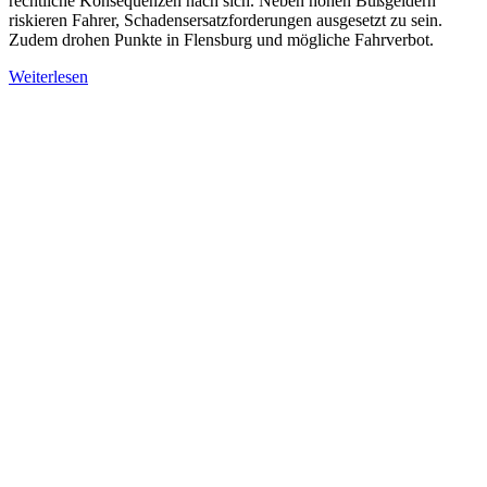
rechtliche Konsequenzen nach sich. Neben hohen Bußgeldern
riskieren Fahrer, Schadensersatzforderungen ausgesetzt zu sein.
Zudem drohen Punkte in Flensburg und mögliche Fahrverbot.
Weiterlesen