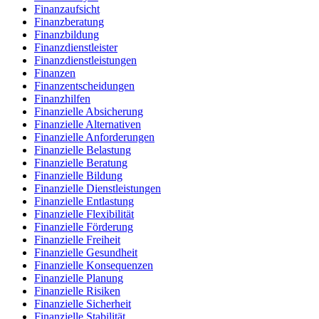
Finanzaufsicht
Finanzberatung
Finanzbildung
Finanzdienstleister
Finanzdienstleistungen
Finanzen
Finanzentscheidungen
Finanzhilfen
Finanzielle Absicherung
Finanzielle Alternativen
Finanzielle Anforderungen
Finanzielle Belastung
Finanzielle Beratung
Finanzielle Bildung
Finanzielle Dienstleistungen
Finanzielle Entlastung
Finanzielle Flexibilität
Finanzielle Förderung
Finanzielle Freiheit
Finanzielle Gesundheit
Finanzielle Konsequenzen
Finanzielle Planung
Finanzielle Risiken
Finanzielle Sicherheit
Finanzielle Stabilität