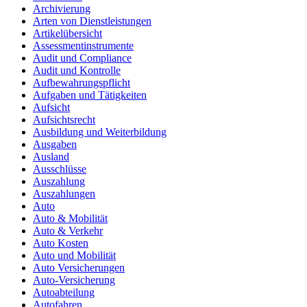
Archivierung
Arten von Dienstleistungen
Artikelübersicht
Assessmentinstrumente
Audit und Compliance
Audit und Kontrolle
Aufbewahrungspflicht
Aufgaben und Tätigkeiten
Aufsicht
Aufsichtsrecht
Ausbildung und Weiterbildung
Ausgaben
Ausland
Ausschlüsse
Auszahlung
Auszahlungen
Auto
Auto & Mobilität
Auto & Verkehr
Auto Kosten
Auto und Mobilität
Auto Versicherungen
Auto-Versicherung
Autoabteilung
Autofahren