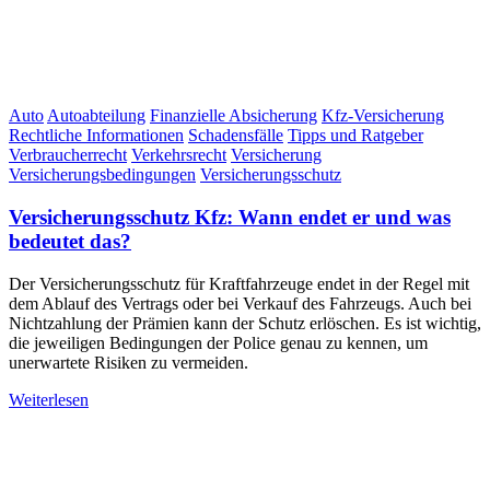
Auto
Autoabteilung
Finanzielle Absicherung
Kfz-Versicherung
Rechtliche Informationen
Schadensfälle
Tipps und Ratgeber
Verbraucherrecht
Verkehrsrecht
Versicherung
Versicherungsbedingungen
Versicherungsschutz
Versicherungsschutz Kfz: Wann endet er und was
bedeutet das?
Der Versicherungsschutz für Kraftfahrzeuge endet in der Regel mit
dem Ablauf des Vertrags oder bei Verkauf des Fahrzeugs. Auch bei
Nichtzahlung der Prämien kann der Schutz erlöschen. Es ist wichtig,
die jeweiligen Bedingungen der Police genau zu kennen, um
unerwartete Risiken zu vermeiden.
Weiterlesen