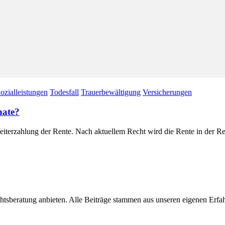
ozialleistungen
Todesfall
Trauerbewältigung
Versicherungen
nate?
eiterzahlung der Rente. Nach aktuellem Recht wird die Rente in der Re
chtsberatung anbieten. Alle Beiträge stammen aus unseren eigenen Erf