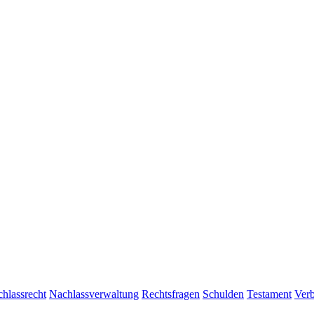
hlassrecht
Nachlassverwaltung
Rechtsfragen
Schulden
Testament
Verb