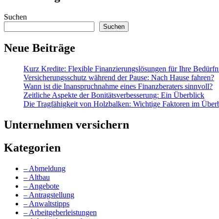
Suchen
Suchen
Neue Beiträge
Kurz Kredite: Flexible Finanzierungslösungen für Ihre Bedürfn
Versicherungsschutz während der Pause: Nach Hause fahren?
Wann ist die Inanspruchnahme eines Finanzberaters sinnvoll?
Zeitliche Aspekte der Bonitätsverbesserung: Ein Überblick
Die Tragfähigkeit von Holzbalken: Wichtige Faktoren im Über
Unternehmen versichern
Kategorien
– Abmeldung
– Altbau
– Angebote
– Antragstellung
– Anwaltstipps
– Arbeitgeberleistungen