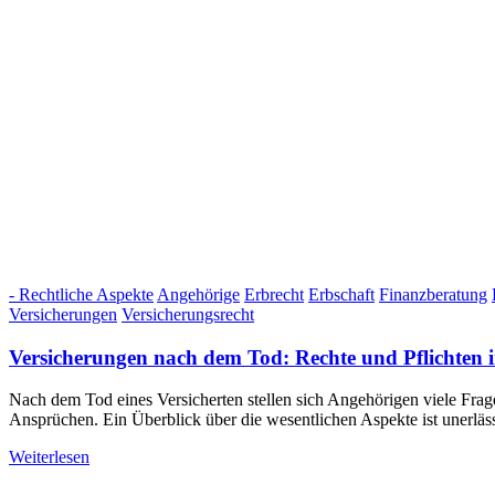
- Rechtliche Aspekte
Angehörige
Erbrecht
Erbschaft
Finanzberatung
Versicherungen
Versicherungsrecht
Versicherungen nach dem Tod: Rechte und Pflichten 
Nach dem Tod eines Versicherten stellen sich Angehörigen viele Frage
Ansprüchen. Ein Überblick über die wesentlichen Aspekte ist unerläss
Weiterlesen