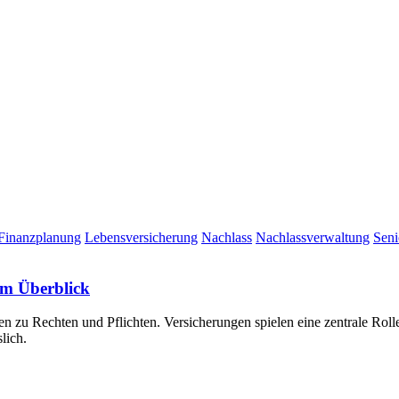
Finanzplanung
Lebensversicherung
Nachlass
Nachlassverwaltung
Seni
im Überblick
n zu Rechten und Pflichten. Versicherungen spielen eine zentrale Roll
lich.