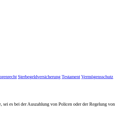
orenrecht
Sterbegeldversicherung
Testament
Vermögensschutz
e, sei es bei der Auszahlung von Policen oder der Regelung von