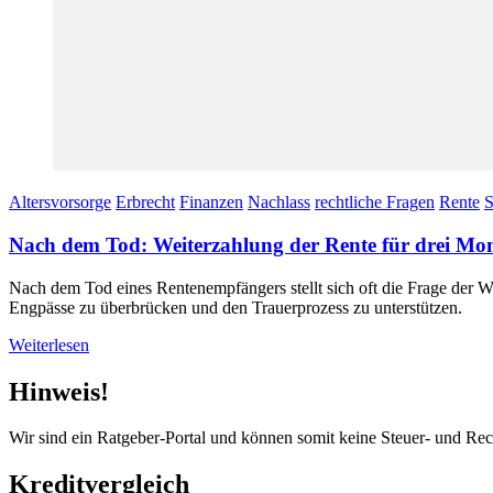
Altersvorsorge
Erbrecht
Finanzen
Nachlass
rechtliche Fragen
Rente
S
Nach dem Tod: Weiterzahlung der Rente für drei Mo
Nach dem Tod eines Rentenempfängers stellt sich oft die Frage der W
Engpässe zu überbrücken und den Trauerprozess zu unterstützen.
Weiterlesen
Hinweis!
Wir sind ein Ratgeber-Portal und können somit keine Steuer- und Re
Kreditvergleich