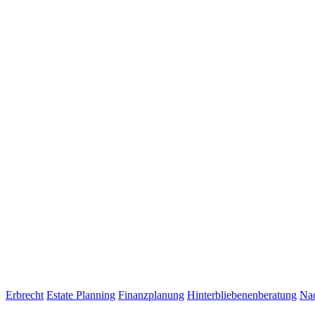
Erbrecht
Estate Planning
Finanzplanung
Hinterbliebenenberatung
Nac