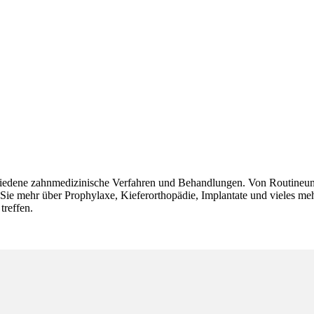
chiedene zahnmedizinische Verfahren und Behandlungen. Von Routineunt
 Sie mehr über Prophylaxe, Kieferorthopädie, Implantate und vieles me
treffen.