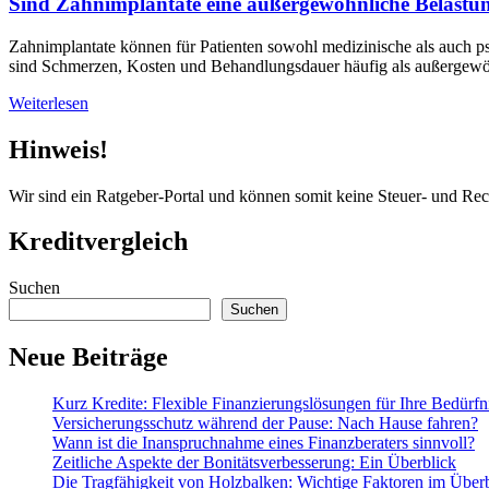
Sind Zahnimplantate eine außergewöhnliche Belastun
Zahnimplantate können für Patienten sowohl medizinische als auch psy
sind Schmerzen, Kosten und Behandlungsdauer häufig als außergewöh
Weiterlesen
Hinweis!
Wir sind ein Ratgeber-Portal und können somit keine Steuer- und Re
Kreditvergleich
Suchen
Suchen
Neue Beiträge
Kurz Kredite: Flexible Finanzierungslösungen für Ihre Bedürfn
Versicherungsschutz während der Pause: Nach Hause fahren?
Wann ist die Inanspruchnahme eines Finanzberaters sinnvoll?
Zeitliche Aspekte der Bonitätsverbesserung: Ein Überblick
Die Tragfähigkeit von Holzbalken: Wichtige Faktoren im Über