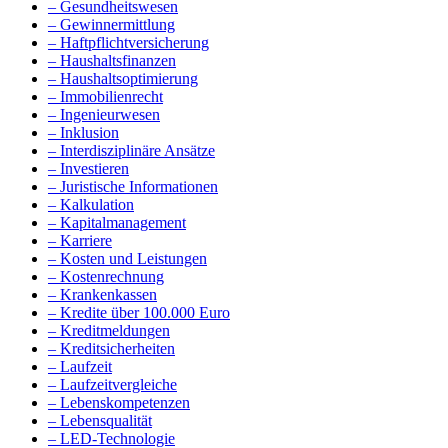
– Gesundheitswesen
– Gewinnermittlung
– Haftpflichtversicherung
– Haushaltsfinanzen
– Haushaltsoptimierung
– Immobilienrecht
– Ingenieurwesen
– Inklusion
– Interdisziplinäre Ansätze
– Investieren
– Juristische Informationen
– Kalkulation
– Kapitalmanagement
– Karriere
– Kosten und Leistungen
– Kostenrechnung
– Krankenkassen
– Kredite über 100.000 Euro
– Kreditmeldungen
– Kreditsicherheiten
– Laufzeit
– Laufzeitvergleiche
– Lebenskompetenzen
– Lebensqualität
– LED-Technologie