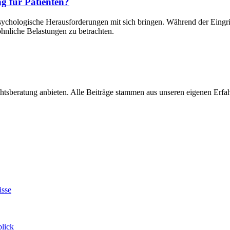
g für Patienten?
chologische Herausforderungen mit sich bringen. Während der Eingriff 
nliche Belastungen zu betrachten.
chtsberatung anbieten. Alle Beiträge stammen aus unseren eigenen Erf
isse
blick