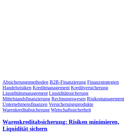
Absicherungsmethoden
B2B-Finanzierung
Finanzstrategien
Handelsrisiken
Kreditmanagement
Kreditversicherung
Liquiditätsmanagement
Liquiditätssicherung
Mittelstandsfinanzierung
Rechnungswesen
Risikomanagement
Unternehmensfinanzen
Versicherungsprodukte
Warenkreditabsicherung
Wirtschaftssicherheit
Warenkreditabsicherung: Risiken minimieren,
Liquidität sichern