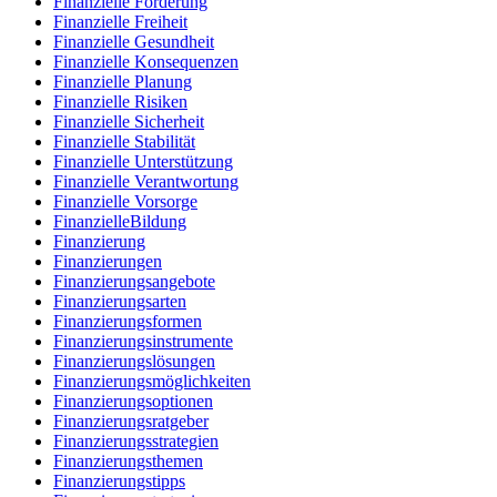
Finanzielle Förderung
Finanzielle Freiheit
Finanzielle Gesundheit
Finanzielle Konsequenzen
Finanzielle Planung
Finanzielle Risiken
Finanzielle Sicherheit
Finanzielle Stabilität
Finanzielle Unterstützung
Finanzielle Verantwortung
Finanzielle Vorsorge
FinanzielleBildung
Finanzierung
Finanzierungen
Finanzierungsangebote
Finanzierungsarten
Finanzierungsformen
Finanzierungsinstrumente
Finanzierungslösungen
Finanzierungsmöglichkeiten
Finanzierungsoptionen
Finanzierungsratgeber
Finanzierungsstrategien
Finanzierungsthemen
Finanzierungstipps