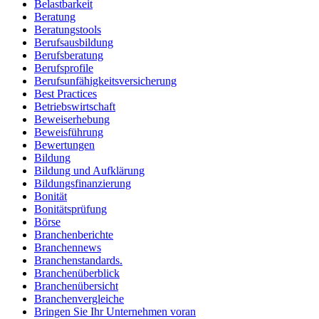
Belastbarkeit
Beratung
Beratungstools
Berufsausbildung
Berufsberatung
Berufsprofile
Berufsunfähigkeitsversicherung
Best Practices
Betriebswirtschaft
Beweiserhebung
Beweisführung
Bewertungen
Bildung
Bildung und Aufklärung
Bildungsfinanzierung
Bonität
Bonitätsprüfung
Börse
Branchenberichte
Branchennews
Branchenstandards.
Branchenüberblick
Branchenübersicht
Branchenvergleiche
Bringen Sie Ihr Unternehmen voran