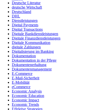
Deutsche Literatur
deutsche Wirtschaft
Deutschland
DHL
Dienstleistungen
Digital Payments
Digital Transactions
Digitale Bankdienstleistungen
Digitale Finanzdienstleistungen
Digitale Kommunikation
digitale Zahlungen
Digitalisierung im Banking
Dokumentation
Dokumentation in der Pflege
Dokumentenerhaltung
Dokumentenmanagement
E-Commerce
E-Mail-Sicherheit
E-Mobilität
eCommerce
Economic Analysis
Economic Education
Economic Impact
Economic Trends
Effektive Strategien