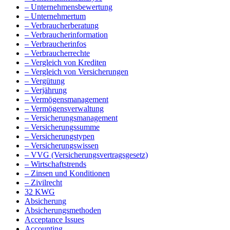
– Unternehmensbewertung
– Unternehmertum
– Verbraucherberatung
– Verbraucherinformation
– Verbraucherinfos
– Verbraucherrechte
– Vergleich von Krediten
– Vergleich von Versicherungen
– Vergütung
– Verjährung
– Vermögensmanagement
– Vermögensverwaltung
– Versicherungsmanagement
– Versicherungssumme
– Versicherungstypen
– Versicherungswissen
– VVG (Versicherungsvertragsgesetz)
– Wirtschaftstrends
– Zinsen und Konditionen
– Zivilrecht
32 KWG
Absicherung
Absicherungsmethoden
Acceptance Issues
Accounting