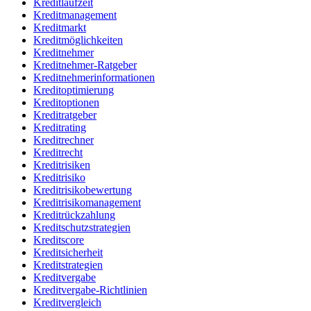
Kreditlaufzeit
Kreditmanagement
Kreditmarkt
Kreditmöglichkeiten
Kreditnehmer
Kreditnehmer-Ratgeber
Kreditnehmerinformationen
Kreditoptimierung
Kreditoptionen
Kreditratgeber
Kreditrating
Kreditrechner
Kreditrecht
Kreditrisiken
Kreditrisiko
Kreditrisikobewertung
Kreditrisikomanagement
Kreditrückzahlung
Kreditschutzstrategien
Kreditscore
Kreditsicherheit
Kreditstrategien
Kreditvergabe
Kreditvergabe-Richtlinien
Kreditvergleich