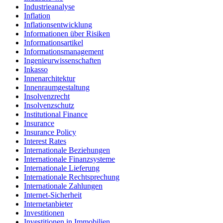
Industrieanalyse
Inflation
Inflationsentwicklung
Informationen über Risiken
Informationsartikel
Informationsmanagement
Ingenieurwissenschaften
Inkasso
Innenarchitektur
Innenraumgestaltung
Insolvenzrecht
Insolvenzschutz
Institutional Finance
Insurance
Insurance Policy
Interest Rates
Internationale Beziehungen
Internationale Finanzsysteme
Internationale Lieferung
Internationale Rechtsprechung
Internationale Zahlungen
Internet-Sicherheit
Internetanbieter
Investitionen
Investitionen in Immobilien