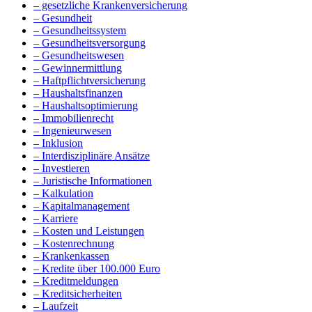
– gesetzliche Krankenversicherung
– Gesundheit
– Gesundheitssystem
– Gesundheitsversorgung
– Gesundheitswesen
– Gewinnermittlung
– Haftpflichtversicherung
– Haushaltsfinanzen
– Haushaltsoptimierung
– Immobilienrecht
– Ingenieurwesen
– Inklusion
– Interdisziplinäre Ansätze
– Investieren
– Juristische Informationen
– Kalkulation
– Kapitalmanagement
– Karriere
– Kosten und Leistungen
– Kostenrechnung
– Krankenkassen
– Kredite über 100.000 Euro
– Kreditmeldungen
– Kreditsicherheiten
– Laufzeit