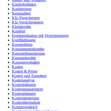
Käuferleitfäden
Kaufprozess
Kennzahlen
Kfz-Versicherung
Kfz-Versicherungen
Kleinkredite
Komfort
Kommunikation mit Versicherungen
Konfliktlösung
Konstruktion
Konsumentenkredite
Konsumfinanzierung
Konsumkredite
Konsumverhalten
Kosten
Kosten & Preise
Kosten und Ausgaben
Kostenanalyse
Kostenfaktoren
Kostenmanagement
Kostenplanung
Kostensteigerung
Kostenübernahme
Kostenvergleich