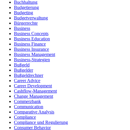
Buchhaltung
Budgetierung
Budgeting
Budgetverwaltung
Bürgerrechte
Business
Business Concepts
Business Education
Business Finance
Business Insurance
Business Management
Business-Strategien
Bußgeld
Bußgelder
Bußgeldrechner
Career Advice
Career Development
Cashflow-Management
Change Management
Commerzbank
Communication
Comparative Analysis
Compliance
Compliance und Regulierung
Consumer Behavior