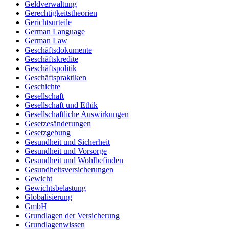
Geldverwaltung
Gerechtigkeitstheorien
Gerichtsurteile
German Language
German Law
Geschäftsdokumente
Geschäftskredite
Geschäftspolitik
Geschäftspraktiken
Geschichte
Gesellschaft
Gesellschaft und Ethik
Gesellschaftliche Auswirkungen
Gesetzesänderungen
Gesetzgebung
Gesundheit und Sicherheit
Gesundheit und Vorsorge
Gesundheit und Wohlbefinden
Gesundheitsversicherungen
Gewicht
Gewichtsbelastung
Globalisierung
GmbH
Grundlagen der Versicherung
Grundlagenwissen