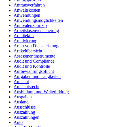
Antragsverfahren
Anwaltskosten
Anwendungen
Anwendungsmöglichkeiten
Äquivalenzprinzip
Arbeitslosenversicherung
Architektur
Archivierung
Arten von Dienstleistungen
Artikelübersicht
Assessmentinstrumente
Audit und Compliance
Audit und Kontrolle
Aufbewahrungspflicht
Aufgaben und Tätigkeiten
Aufsicht
Aufsichtsrecht
Ausbildung und Weiterbildung
Ausgaben
Ausland
Ausschlüsse
Auszahlung
Auszahlungen
Auto