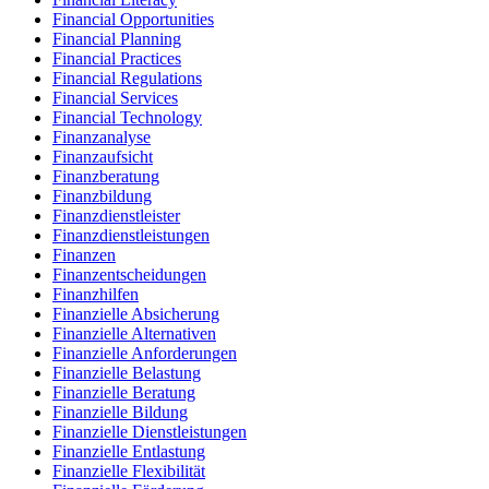
Financial Opportunities
Financial Planning
Financial Practices
Financial Regulations
Financial Services
Financial Technology
Finanzanalyse
Finanzaufsicht
Finanzberatung
Finanzbildung
Finanzdienstleister
Finanzdienstleistungen
Finanzen
Finanzentscheidungen
Finanzhilfen
Finanzielle Absicherung
Finanzielle Alternativen
Finanzielle Anforderungen
Finanzielle Belastung
Finanzielle Beratung
Finanzielle Bildung
Finanzielle Dienstleistungen
Finanzielle Entlastung
Finanzielle Flexibilität