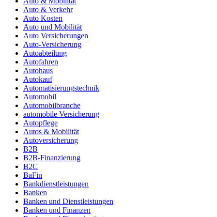
Auto & Mobilität
Auto & Verkehr
Auto Kosten
Auto und Mobilität
Auto Versicherungen
Auto-Versicherung
Autoabteilung
Autofahren
Autohaus
Autokauf
Automatisierungstechnik
Automobil
Automobilbranche
automobile Versicherung
Autopflege
Autos & Mobilität
Autoversicherung
B2B
B2B-Finanzierung
B2C
BaFin
Bankdienstleistungen
Banken
Banken und Dienstleistungen
Banken und Finanzen