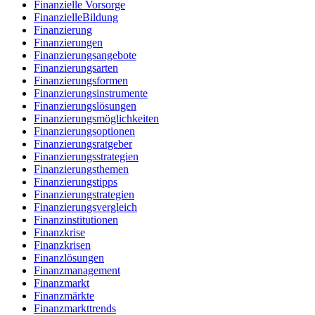
Finanzielle Vorsorge
FinanzielleBildung
Finanzierung
Finanzierungen
Finanzierungsangebote
Finanzierungsarten
Finanzierungsformen
Finanzierungsinstrumente
Finanzierungslösungen
Finanzierungsmöglichkeiten
Finanzierungsoptionen
Finanzierungsratgeber
Finanzierungsstrategien
Finanzierungsthemen
Finanzierungstipps
Finanzierungstrategien
Finanzierungsvergleich
Finanzinstitutionen
Finanzkrise
Finanzkrisen
Finanzlösungen
Finanzmanagement
Finanzmarkt
Finanzmärkte
Finanzmarkttrends