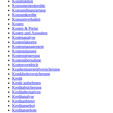
Konstruktion
Konsumentenkredite
Konsumfinanzierung
Konsumkredite
Konsumverhalten
Kosten
Kosten & Preise
Kosten und Ausgaben
Kostenanalyse
Kostenfaktoren
Kostenmanagement
Kostenplanung
Kostensteigerung
Kostenübernahme
Kostenvergleich
Krankentagegeldversicherung
Krankheitsversicherung
Kredit
Kredit aufnehmen
Kreditabsicherung
Kreditalternativen
Kreditanalyse
Kreditanbieter
Kreditangebot
Kreditangebote