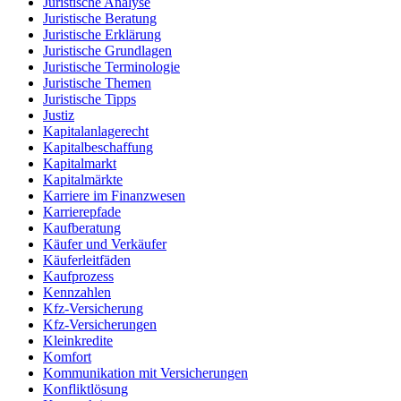
Juristische Analyse
Juristische Beratung
Juristische Erklärung
Juristische Grundlagen
Juristische Terminologie
Juristische Themen
Juristische Tipps
Justiz
Kapitalanlagerecht
Kapitalbeschaffung
Kapitalmarkt
Kapitalmärkte
Karriere im Finanzwesen
Karrierepfade
Kaufberatung
Käufer und Verkäufer
Käuferleitfäden
Kaufprozess
Kennzahlen
Kfz-Versicherung
Kfz-Versicherungen
Kleinkredite
Komfort
Kommunikation mit Versicherungen
Konfliktlösung