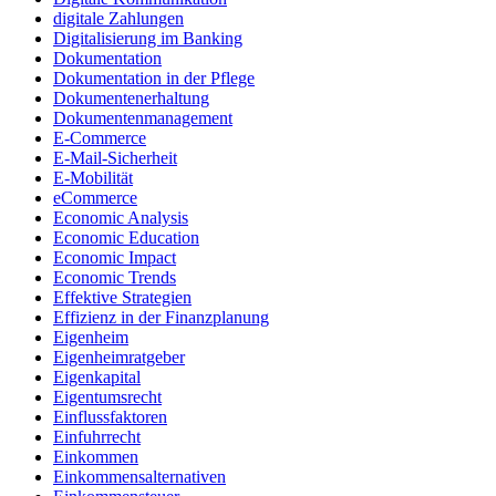
digitale Zahlungen
Digitalisierung im Banking
Dokumentation
Dokumentation in der Pflege
Dokumentenerhaltung
Dokumentenmanagement
E-Commerce
E-Mail-Sicherheit
E-Mobilität
eCommerce
Economic Analysis
Economic Education
Economic Impact
Economic Trends
Effektive Strategien
Effizienz in der Finanzplanung
Eigenheim
Eigenheimratgeber
Eigenkapital
Eigentumsrecht
Einflussfaktoren
Einfuhrrecht
Einkommen
Einkommensalternativen