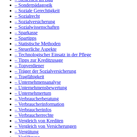
– Sonderpädagogik
– Soziale Gerechtigkeit
– Sozialrecht
– Sozialversicherung
– Sozialwissenschaften
– Sparkasse
– Spartipps
– Statistische Methoden
– Steuerliche Aspekte
– Technologischer Einsatz in der Pflege
– Tipps zur Kreditzusage
– Topverdiener
– Träger der Sozialversicherung
– Tragfähigkeit
– Unternehmensanalyse
– Unternehmensbewertung
– Unternehmertum
– Verbraucherberatung
– Verbraucherinformation
– Verbraucherinfos
– Verbraucherrechte
– Vergleich von Krediten
– Vergleich von Versicherungen
– Vergütung