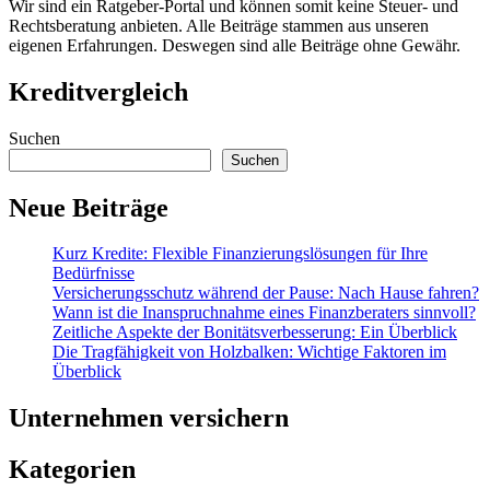
Wir sind ein Ratgeber-Portal und können somit keine Steuer- und
Rechtsberatung anbieten. Alle Beiträge stammen aus unseren
eigenen Erfahrungen. Deswegen sind alle Beiträge ohne Gewähr.
Kreditvergleich
Suchen
Suchen
Neue Beiträge
Kurz Kredite: Flexible Finanzierungslösungen für Ihre
Bedürfnisse
Versicherungsschutz während der Pause: Nach Hause fahren?
Wann ist die Inanspruchnahme eines Finanzberaters sinnvoll?
Zeitliche Aspekte der Bonitätsverbesserung: Ein Überblick
Die Tragfähigkeit von Holzbalken: Wichtige Faktoren im
Überblick
Unternehmen versichern
Kategorien