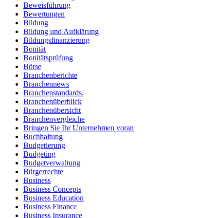
Beweisführung
Bewertungen
Bildung
Bildung und Aufklärung
Bildungsfinanzierung
Bonität
Bonitätsprüfung
Börse
Branchenberichte
Branchennews
Branchenstandards.
Branchenüberblick
Branchenübersicht
Branchenvergleiche
Bringen Sie Ihr Unternehmen voran
Buchhaltung
Budgetierung
Budgeting
Budgetverwaltung
Bürgerrechte
Business
Business Concepts
Business Education
Business Finance
Business Insurance