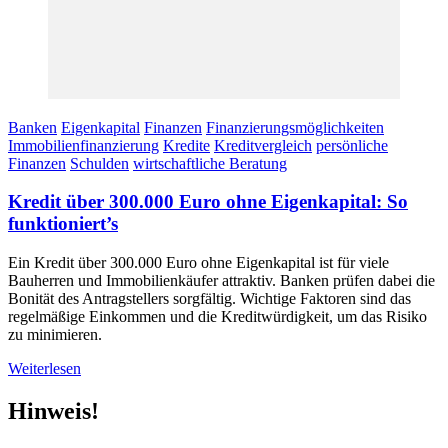
Banken
Eigenkapital
Finanzen
Finanzierungsmöglichkeiten
Immobilienfinanzierung
Kredite
Kreditvergleich
persönliche
Finanzen
Schulden
wirtschaftliche Beratung
Kredit über 300.000 Euro ohne Eigenkapital: So
funktioniert’s
Ein Kredit über 300.000 Euro ohne Eigenkapital ist für viele
Bauherren und Immobilienkäufer attraktiv. Banken prüfen dabei die
Bonität des Antragstellers sorgfältig. Wichtige Faktoren sind das
regelmäßige Einkommen und die Kreditwürdigkeit, um das Risiko
zu minimieren.
Weiterlesen
Hinweis!