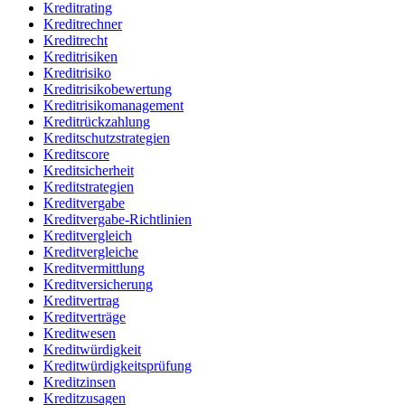
Kreditrating
Kreditrechner
Kreditrecht
Kreditrisiken
Kreditrisiko
Kreditrisikobewertung
Kreditrisikomanagement
Kreditrückzahlung
Kreditschutzstrategien
Kreditscore
Kreditsicherheit
Kreditstrategien
Kreditvergabe
Kreditvergabe-Richtlinien
Kreditvergleich
Kreditvergleiche
Kreditvermittlung
Kreditversicherung
Kreditvertrag
Kreditverträge
Kreditwesen
Kreditwürdigkeit
Kreditwürdigkeitsprüfung
Kreditzinsen
Kreditzusagen