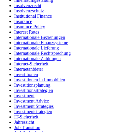
Innenraumgestaltung
Insolvenzrecht
Insolvenzschutz
Institutional Finance
Insurance
Insurance Policy
Interest Rates
Internationale Beziehungen
Internationale Finanzsysteme
Internationale Lieferung
Internationale Rechtsprechung
Internationale Zahlungen
Internet-Sicherheit
Internetanbieter
Investitionen
Investitionen in Immobilien
Investitionsplanung
Investitionsstrategien
Investment
Investment Advice
Investment Strategies
Investmentstrategien
IT-Sicherheit
Jahressicht
Job Transition