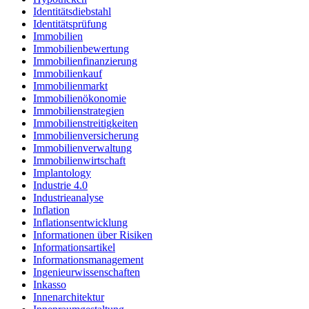
Identitätsdiebstahl
Identitätsprüfung
Immobilien
Immobilienbewertung
Immobilienfinanzierung
Immobilienkauf
Immobilienmarkt
Immobilienökonomie
Immobilienstrategien
Immobilienstreitigkeiten
Immobilienversicherung
Immobilienverwaltung
Immobilienwirtschaft
Implantology
Industrie 4.0
Industrieanalyse
Inflation
Inflationsentwicklung
Informationen über Risiken
Informationsartikel
Informationsmanagement
Ingenieurwissenschaften
Inkasso
Innenarchitektur