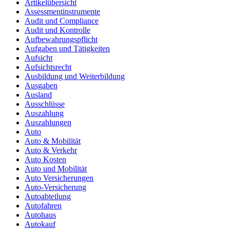
Artikelübersicht
Assessmentinstrumente
Audit und Compliance
Audit und Kontrolle
Aufbewahrungspflicht
Aufgaben und Tätigkeiten
Aufsicht
Aufsichtsrecht
Ausbildung und Weiterbildung
Ausgaben
Ausland
Ausschlüsse
Auszahlung
Auszahlungen
Auto
Auto & Mobilität
Auto & Verkehr
Auto Kosten
Auto und Mobilität
Auto Versicherungen
Auto-Versicherung
Autoabteilung
Autofahren
Autohaus
Autokauf