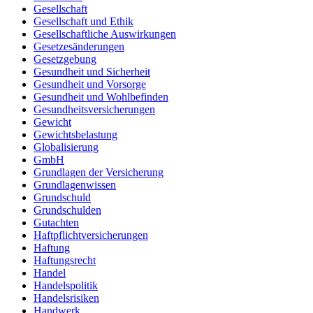
Gesellschaft
Gesellschaft und Ethik
Gesellschaftliche Auswirkungen
Gesetzesänderungen
Gesetzgebung
Gesundheit und Sicherheit
Gesundheit und Vorsorge
Gesundheit und Wohlbefinden
Gesundheitsversicherungen
Gewicht
Gewichtsbelastung
Globalisierung
GmbH
Grundlagen der Versicherung
Grundlagenwissen
Grundschuld
Grundschulden
Gutachten
Haftpflichtversicherungen
Haftung
Haftungsrecht
Handel
Handelspolitik
Handelsrisiken
Handwerk