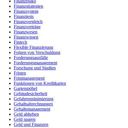
Finanzrisiko
Finanzstrategien
Finanzsystem
Finanztests
Finanzvergleich
Finanzverträge
Finanzwesen
Finanzwissen
Fintech
Flexible Finanzierung
Folgen von Verschuldung
Forderungsausfälle
Forderungsmanagement
Forschung und Studien
Fristen
Fristmanagement
Funktionen von Kreditkarten
Gartenmöbel
Gebäudesicherheit
Gefahrenminimierung
Gehaltsabrechnungen
Gehaltsmanagement
Geld abheben
Geld sparen
Geld und Finanzen