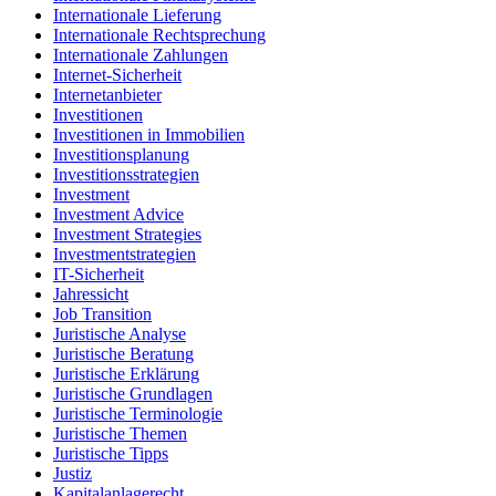
Internationale Lieferung
Internationale Rechtsprechung
Internationale Zahlungen
Internet-Sicherheit
Internetanbieter
Investitionen
Investitionen in Immobilien
Investitionsplanung
Investitionsstrategien
Investment
Investment Advice
Investment Strategies
Investmentstrategien
IT-Sicherheit
Jahressicht
Job Transition
Juristische Analyse
Juristische Beratung
Juristische Erklärung
Juristische Grundlagen
Juristische Terminologie
Juristische Themen
Juristische Tipps
Justiz
Kapitalanlagerecht