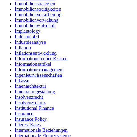
Immobilienstrategien
Immobilienstreitigkeiten
Immobilienversicherung
Immobilienverwaltung
Immobilienwirtschaft
Implantology
Industrie 4.0
Industrieanalyse
Inflation
Inflationsentwicklung
Informationen über Risiken
Informationsartikel
Informationsmanagement
Ingenieurwissenschaften
Inkasso
Innenarchitektur
Innenraumgestaltung
Insolvenzrecht
Insolvenzschutz
Institutional Finance
Insurance
Insurance Policy
Interest Rates
Internationale Beziehungen
Internationale Finanzsysteme