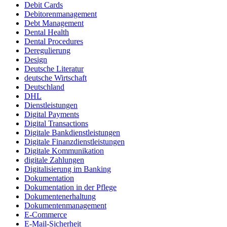
Debit Cards
Debitorenmanagement
Debt Management
Dental Health
Dental Procedures
Deregulierung
Design
Deutsche Literatur
deutsche Wirtschaft
Deutschland
DHL
Dienstleistungen
Digital Payments
Digital Transactions
Digitale Bankdienstleistungen
Digitale Finanzdienstleistungen
Digitale Kommunikation
digitale Zahlungen
Digitalisierung im Banking
Dokumentation
Dokumentation in der Pflege
Dokumentenerhaltung
Dokumentenmanagement
E-Commerce
E-Mail-Sicherheit