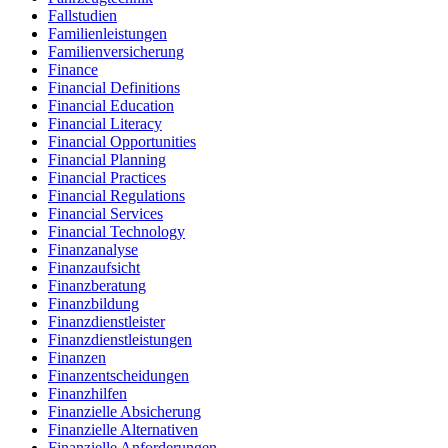
Fallstudien
Familienleistungen
Familienversicherung
Finance
Financial Definitions
Financial Education
Financial Literacy
Financial Opportunities
Financial Planning
Financial Practices
Financial Regulations
Financial Services
Financial Technology
Finanzanalyse
Finanzaufsicht
Finanzberatung
Finanzbildung
Finanzdienstleister
Finanzdienstleistungen
Finanzen
Finanzentscheidungen
Finanzhilfen
Finanzielle Absicherung
Finanzielle Alternativen
Finanzielle Anforderungen