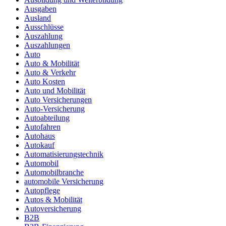
Ausgaben
Ausland
Ausschlüsse
Auszahlung
Auszahlungen
Auto
Auto & Mobilität
Auto & Verkehr
Auto Kosten
Auto und Mobilität
Auto Versicherungen
Auto-Versicherung
Autoabteilung
Autofahren
Autohaus
Autokauf
Automatisierungstechnik
Automobil
Automobilbranche
automobile Versicherung
Autopflege
Autos & Mobilität
Autoversicherung
B2B