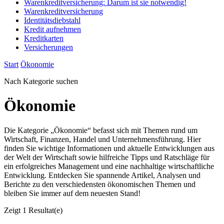
Warenkreditversicherung: Darum ist sie notwendig!
Warenkreditversicherung
Identitätsdiebstahl
Kredit aufnehmen
Kreditkarten
Versicherungen
Start
Ökonomie
Nach Kategorie suchen
Ökonomie
Die Kategorie „Ökonomie“ befasst sich mit Themen rund um
Wirtschaft, Finanzen, Handel und Unternehmensführung. Hier
finden Sie wichtige Informationen und aktuelle Entwicklungen aus
der Welt der Wirtschaft sowie hilfreiche Tipps und Ratschläge für
ein erfolgreiches Management und eine nachhaltige wirtschaftliche
Entwicklung. Entdecken Sie spannende Artikel, Analysen und
Berichte zu den verschiedensten ökonomischen Themen und
bleiben Sie immer auf dem neuesten Stand!
Zeigt
1 Resultat(e)