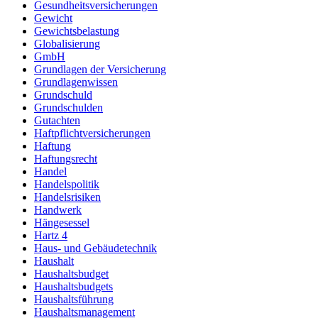
Gesundheitsversicherungen
Gewicht
Gewichtsbelastung
Globalisierung
GmbH
Grundlagen der Versicherung
Grundlagenwissen
Grundschuld
Grundschulden
Gutachten
Haftpflichtversicherungen
Haftung
Haftungsrecht
Handel
Handelspolitik
Handelsrisiken
Handwerk
Hängesessel
Hartz 4
Haus- und Gebäudetechnik
Haushalt
Haushaltsbudget
Haushaltsbudgets
Haushaltsführung
Haushaltsmanagement