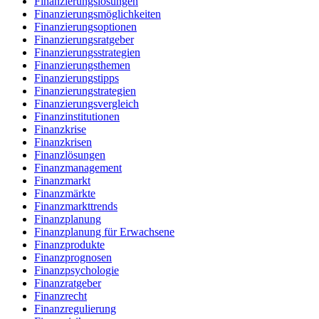
Finanzierungslösungen
Finanzierungsmöglichkeiten
Finanzierungsoptionen
Finanzierungsratgeber
Finanzierungsstrategien
Finanzierungsthemen
Finanzierungstipps
Finanzierungstrategien
Finanzierungsvergleich
Finanzinstitutionen
Finanzkrise
Finanzkrisen
Finanzlösungen
Finanzmanagement
Finanzmarkt
Finanzmärkte
Finanzmarkttrends
Finanzplanung
Finanzplanung für Erwachsene
Finanzprodukte
Finanzprognosen
Finanzpsychologie
Finanzratgeber
Finanzrecht
Finanzregulierung