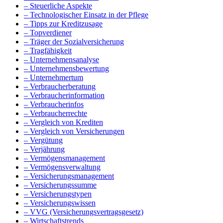
– Steuerliche Aspekte
– Technologischer Einsatz in der Pflege
– Tipps zur Kreditzusage
– Topverdiener
– Träger der Sozialversicherung
– Tragfähigkeit
– Unternehmensanalyse
– Unternehmensbewertung
– Unternehmertum
– Verbraucherberatung
– Verbraucherinformation
– Verbraucherinfos
– Verbraucherrechte
– Vergleich von Krediten
– Vergleich von Versicherungen
– Vergütung
– Verjährung
– Vermögensmanagement
– Vermögensverwaltung
– Versicherungsmanagement
– Versicherungssumme
– Versicherungstypen
– Versicherungswissen
– VVG (Versicherungsvertragsgesetz)
– Wirtschaftstrends