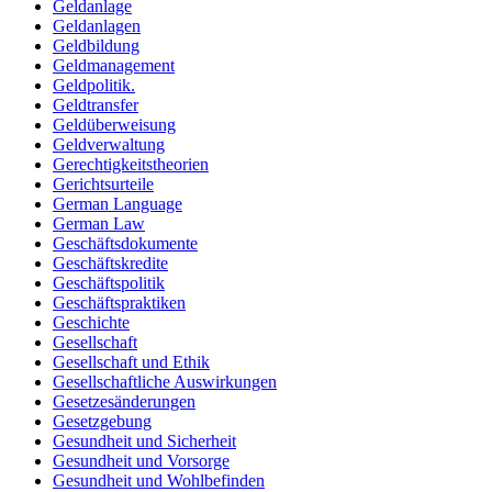
Geldanlage
Geldanlagen
Geldbildung
Geldmanagement
Geldpolitik.
Geldtransfer
Geldüberweisung
Geldverwaltung
Gerechtigkeitstheorien
Gerichtsurteile
German Language
German Law
Geschäftsdokumente
Geschäftskredite
Geschäftspolitik
Geschäftspraktiken
Geschichte
Gesellschaft
Gesellschaft und Ethik
Gesellschaftliche Auswirkungen
Gesetzesänderungen
Gesetzgebung
Gesundheit und Sicherheit
Gesundheit und Vorsorge
Gesundheit und Wohlbefinden