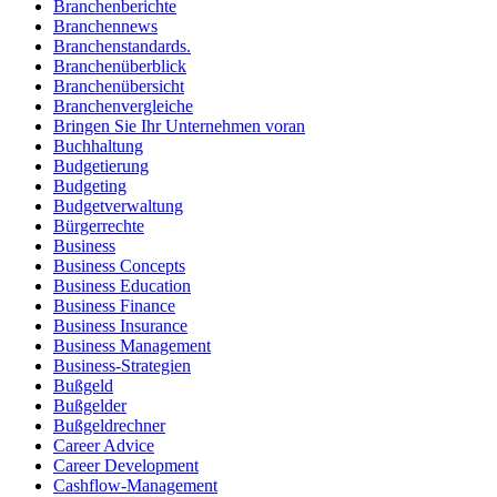
Branchenberichte
Branchennews
Branchenstandards.
Branchenüberblick
Branchenübersicht
Branchenvergleiche
Bringen Sie Ihr Unternehmen voran
Buchhaltung
Budgetierung
Budgeting
Budgetverwaltung
Bürgerrechte
Business
Business Concepts
Business Education
Business Finance
Business Insurance
Business Management
Business-Strategien
Bußgeld
Bußgelder
Bußgeldrechner
Career Advice
Career Development
Cashflow-Management