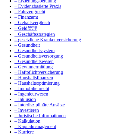
– Erziehungsberatung
– Evidenzbasierte Praxis
– Fahrzeugrecht
– Finanzamt
– Gehaltsvergleich
– Geld管理
– Geschäftsstrategien
– gesetzliche Krankenversicherung
– Gesundheit
– Gesundheitssystem
– Gesundheitsversorgung
– Gesundheitswesen
– Gewinnermittlung
– Haftpflichtversicherung
– Haushaltsfinanzen
– Haushaltsoptimierung
– Immobilienrecht
– Ingenieurwesen
– Inklusion
– Interdisziplinäre Ansätze
– Investieren
– Juristische Informationen
– Kalkulation
– Kapitalmanagement
– Karriere