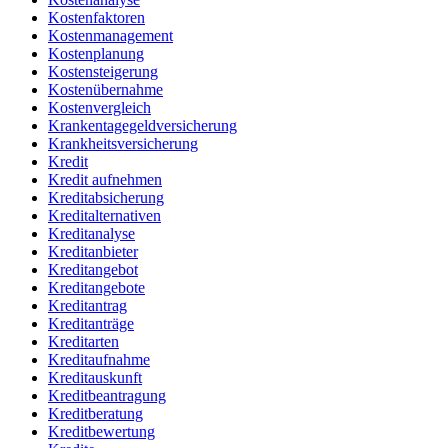
Kostenfaktoren
Kostenmanagement
Kostenplanung
Kostensteigerung
Kostenübernahme
Kostenvergleich
Krankentagegeldversicherung
Krankheitsversicherung
Kredit
Kredit aufnehmen
Kreditabsicherung
Kreditalternativen
Kreditanalyse
Kreditanbieter
Kreditangebot
Kreditangebote
Kreditantrag
Kreditanträge
Kreditarten
Kreditaufnahme
Kreditauskunft
Kreditbeantragung
Kreditberatung
Kreditbewertung