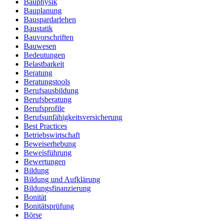
Bauphysik
Bauplanung
Bauspardarlehen
Baustatik
Bauvorschriften
Bauwesen
Bedeutungen
Belastbarkeit
Beratung
Beratungstools
Berufsausbildung
Berufsberatung
Berufsprofile
Berufsunfähigkeitsversicherung
Best Practices
Betriebswirtschaft
Beweiserhebung
Beweisführung
Bewertungen
Bildung
Bildung und Aufklärung
Bildungsfinanzierung
Bonität
Bonitätsprüfung
Börse