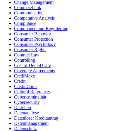
Change Management
Commerzbank
Communication
Comparative Analysis
Compliance
Compliance und Regulierung
Consumer Behavior
Consumer Protection
Consumer Psychology
Consumer Rights
Contract Law
Controlling
Cost of Dental Care
Coverage Agreements
CrediMaxx
Credit
Credit Cards
Cultural References
Cyberkriminalität
Cybersecurity
Darlehen
Datenanalyse
Datenloser Kreditantrag
Datenmanagement
Datenschutz