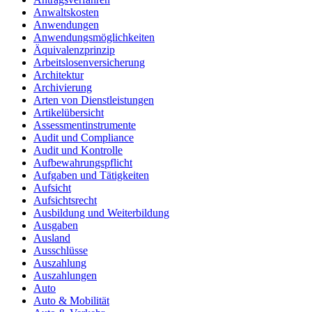
Anwaltskosten
Anwendungen
Anwendungsmöglichkeiten
Äquivalenzprinzip
Arbeitslosenversicherung
Architektur
Archivierung
Arten von Dienstleistungen
Artikelübersicht
Assessmentinstrumente
Audit und Compliance
Audit und Kontrolle
Aufbewahrungspflicht
Aufgaben und Tätigkeiten
Aufsicht
Aufsichtsrecht
Ausbildung und Weiterbildung
Ausgaben
Ausland
Ausschlüsse
Auszahlung
Auszahlungen
Auto
Auto & Mobilität