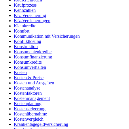
Kaufprozess
Kennzahlen
Kfz-Versicherung
Kfz-Versicherungen
Kleinkredite
Komfort
Kommunikation mit Versicherungen
Konfliktlösung
Konstruktion
Konsumentenkredite
Konsumfinanzierung
Konsumkredite
Konsumverhalten
Kosten
Kosten & Preise
Kosten und Ausgaben
Kostenanalyse
Kostenfaktoren
Kostenmanagement
Kostenplanung
Kostensteigerung
Kostenübernahme
Kostenvergleich
Krankentagegeldversicherung