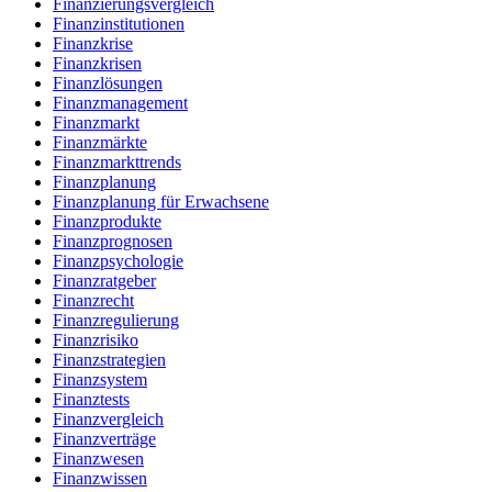
Finanzierungsvergleich
Finanzinstitutionen
Finanzkrise
Finanzkrisen
Finanzlösungen
Finanzmanagement
Finanzmarkt
Finanzmärkte
Finanzmarkttrends
Finanzplanung
Finanzplanung für Erwachsene
Finanzprodukte
Finanzprognosen
Finanzpsychologie
Finanzratgeber
Finanzrecht
Finanzregulierung
Finanzrisiko
Finanzstrategien
Finanzsystem
Finanztests
Finanzvergleich
Finanzverträge
Finanzwesen
Finanzwissen