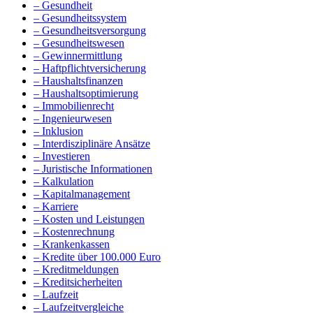
– Gesundheit
– Gesundheitssystem
– Gesundheitsversorgung
– Gesundheitswesen
– Gewinnermittlung
– Haftpflichtversicherung
– Haushaltsfinanzen
– Haushaltsoptimierung
– Immobilienrecht
– Ingenieurwesen
– Inklusion
– Interdisziplinäre Ansätze
– Investieren
– Juristische Informationen
– Kalkulation
– Kapitalmanagement
– Karriere
– Kosten und Leistungen
– Kostenrechnung
– Krankenkassen
– Kredite über 100.000 Euro
– Kreditmeldungen
– Kreditsicherheiten
– Laufzeit
– Laufzeitvergleiche