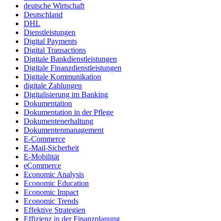
deutsche Wirtschaft
Deutschland
DHL
Dienstleistungen
Digital Payments
Digital Transactions
Digitale Bankdienstleistungen
Digitale Finanzdienstleistungen
Digitale Kommunikation
digitale Zahlungen
Digitalisierung im Banking
Dokumentation
Dokumentation in der Pflege
Dokumentenerhaltung
Dokumentenmanagement
E-Commerce
E-Mail-Sicherheit
E-Mobilität
eCommerce
Economic Analysis
Economic Education
Economic Impact
Economic Trends
Effektive Strategien
Effizienz in der Finanzplanung