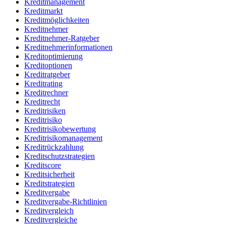
Kreditmanagement
Kreditmarkt
Kreditmöglichkeiten
Kreditnehmer
Kreditnehmer-Ratgeber
Kreditnehmerinformationen
Kreditoptimierung
Kreditoptionen
Kreditratgeber
Kreditrating
Kreditrechner
Kreditrecht
Kreditrisiken
Kreditrisiko
Kreditrisikobewertung
Kreditrisikomanagement
Kreditrückzahlung
Kreditschutzstrategien
Kreditscore
Kreditsicherheit
Kreditstrategien
Kreditvergabe
Kreditvergabe-Richtlinien
Kreditvergleich
Kreditvergleiche