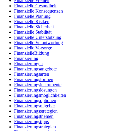
Finanzielle Freiheit
Finanzielle Gesundheit
Finanzielle Konsequenzen
Finanzielle Planung
Finanzielle Risiken
Finanzielle Sicherheit
Finanzielle Stabilität
Finanzielle Unterstützung
Finanzielle Verantwortung
Finanzielle Vorsorge
FinanzielleBildung
Finanzierung
Finanzierungen
Finanzierungsangebote
Finanzierungsarten
Finanzierungsformen
Finanzierungsinstrumente
Finanzierungslösungen
Finanzierungsmöglichkeiten
Finanzierungsoptionen
Finanzierungsratgeber
Finanzierungsstrategien
Finanzierungsthemen
Finanzierungstipps
Finanzierungstrategien