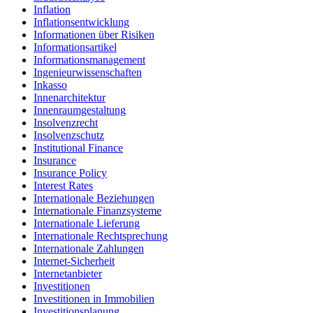
Inflation
Inflationsentwicklung
Informationen über Risiken
Informationsartikel
Informationsmanagement
Ingenieurwissenschaften
Inkasso
Innenarchitektur
Innenraumgestaltung
Insolvenzrecht
Insolvenzschutz
Institutional Finance
Insurance
Insurance Policy
Interest Rates
Internationale Beziehungen
Internationale Finanzsysteme
Internationale Lieferung
Internationale Rechtsprechung
Internationale Zahlungen
Internet-Sicherheit
Internetanbieter
Investitionen
Investitionen in Immobilien
Investitionsplanung