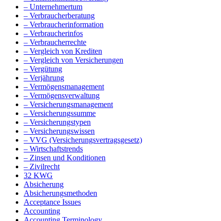
– Unternehmertum
– Verbraucherberatung
– Verbraucherinformation
– Verbraucherinfos
– Verbraucherrechte
– Vergleich von Krediten
– Vergleich von Versicherungen
– Vergütung
– Verjährung
– Vermögensmanagement
– Vermögensverwaltung
– Versicherungsmanagement
– Versicherungssumme
– Versicherungstypen
– Versicherungswissen
– VVG (Versicherungsvertragsgesetz)
– Wirtschaftstrends
– Zinsen und Konditionen
– Zivilrecht
32 KWG
Absicherung
Absicherungsmethoden
Acceptance Issues
Accounting
Accounting Terminology