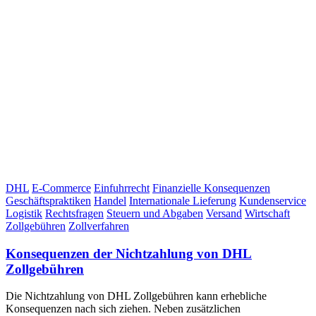
DHL
E-Commerce
Einfuhrrecht
Finanzielle Konsequenzen
Geschäftspraktiken
Handel
Internationale Lieferung
Kundenservice
Logistik
Rechtsfragen
Steuern und Abgaben
Versand
Wirtschaft
Zollgebühren
Zollverfahren
Konsequenzen der Nichtzahlung von DHL
Zollgebühren
Die Nichtzahlung von DHL Zollgebühren kann erhebliche
Konsequenzen nach sich ziehen. Neben zusätzlichen