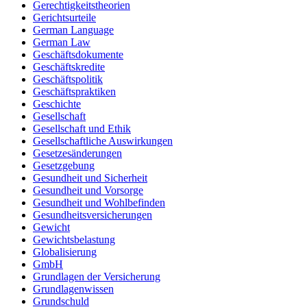
Gerechtigkeitstheorien
Gerichtsurteile
German Language
German Law
Geschäftsdokumente
Geschäftskredite
Geschäftspolitik
Geschäftspraktiken
Geschichte
Gesellschaft
Gesellschaft und Ethik
Gesellschaftliche Auswirkungen
Gesetzesänderungen
Gesetzgebung
Gesundheit und Sicherheit
Gesundheit und Vorsorge
Gesundheit und Wohlbefinden
Gesundheitsversicherungen
Gewicht
Gewichtsbelastung
Globalisierung
GmbH
Grundlagen der Versicherung
Grundlagenwissen
Grundschuld