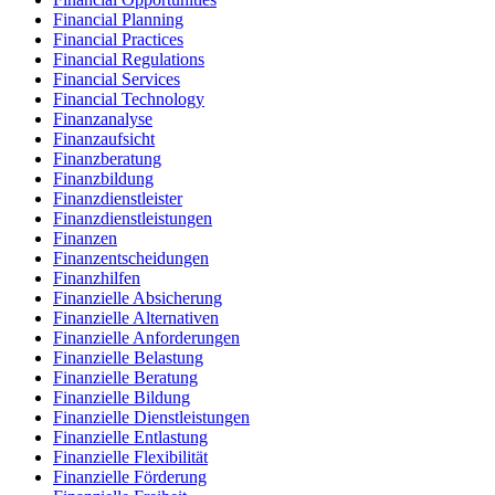
Financial Planning
Financial Practices
Financial Regulations
Financial Services
Financial Technology
Finanzanalyse
Finanzaufsicht
Finanzberatung
Finanzbildung
Finanzdienstleister
Finanzdienstleistungen
Finanzen
Finanzentscheidungen
Finanzhilfen
Finanzielle Absicherung
Finanzielle Alternativen
Finanzielle Anforderungen
Finanzielle Belastung
Finanzielle Beratung
Finanzielle Bildung
Finanzielle Dienstleistungen
Finanzielle Entlastung
Finanzielle Flexibilität
Finanzielle Förderung