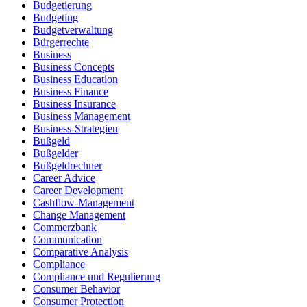
Budgetierung
Budgeting
Budgetverwaltung
Bürgerrechte
Business
Business Concepts
Business Education
Business Finance
Business Insurance
Business Management
Business-Strategien
Bußgeld
Bußgelder
Bußgeldrechner
Career Advice
Career Development
Cashflow-Management
Change Management
Commerzbank
Communication
Comparative Analysis
Compliance
Compliance und Regulierung
Consumer Behavior
Consumer Protection