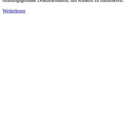
ordnungsgemäße Dokumentation, um Risiken zu minimieren.
Weiterlesen