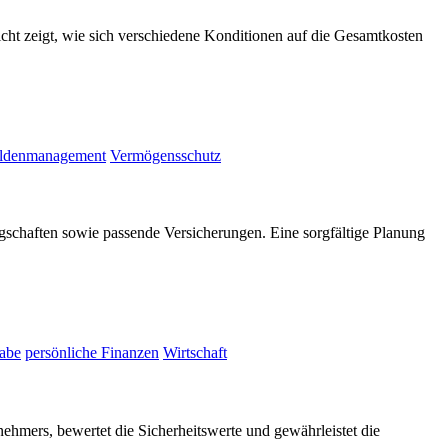
icht zeigt, wie sich verschiedene Konditionen auf die Gesamtkosten
ldenmanagement
Vermögensschutz
chaften sowie passende Versicherungen. Eine sorgfältige Planung
gabe
persönliche Finanzen
Wirtschaft
nehmers, bewertet die Sicherheitswerte und gewährleistet die