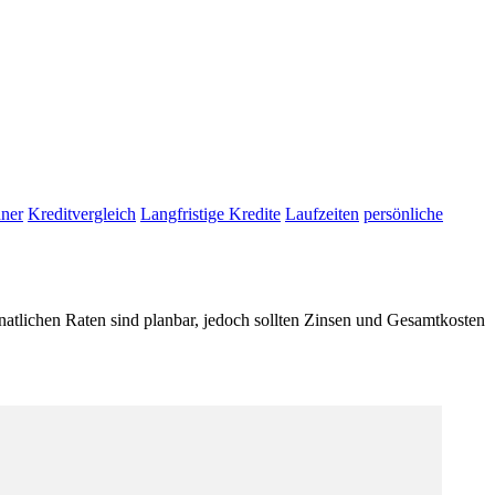
hner
Kreditvergleich
Langfristige Kredite
Laufzeiten
persönliche
onatlichen Raten sind planbar, jedoch sollten Zinsen und Gesamtkosten