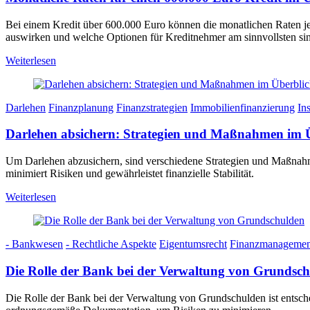
Bei einem Kredit über 600.000 Euro können die monatlichen Raten je n
auswirken und welche Optionen für Kreditnehmer am sinnvollsten si
Weiterlesen
Darlehen
Finanzplanung
Finanzstrategien
Immobilienfinanzierung
In
Darlehen absichern: Strategien und Maßnahmen im 
Um Darlehen abzusichern, sind verschiedene Strategien und Maßnahm
minimiert Risiken und gewährleistet finanzielle Stabilität.
Weiterlesen
- Bankwesen
- Rechtliche Aspekte
Eigentumsrecht
Finanzmanagemen
Die Rolle der Bank bei der Verwaltung von Grundsc
Die Rolle der Bank bei der Verwaltung von Grundschulden ist entschei