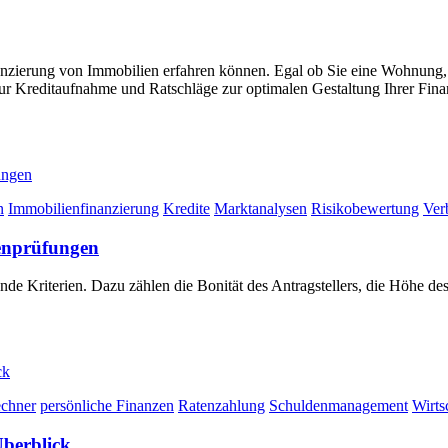
inanzierung von Immobilien erfahren können. Egal ob Sie eine Wohnung
r Kreditaufnahme und Ratschläge zur optimalen Gestaltung Ihrer Finan
n
Immobilienfinanzierung
Kredite
Marktanalysen
Risikobewertung
Ver
kenprüfungen
e Kriterien. Dazu zählen die Bonität des Antragstellers, die Höhe des
echner
persönliche Finanzen
Ratenzahlung
Schuldenmanagement
Wirts
Überblick