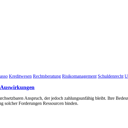
asso
Kreditwesen
Rechtsberatung
Risikomanagement
Schuldenrecht
U
d Auswirkungen
durchsetzbaren Anspruch, der jedoch zahlungsunfähig bleibt. Ihre Bedeut
g solcher Forderungen Ressourcen binden.