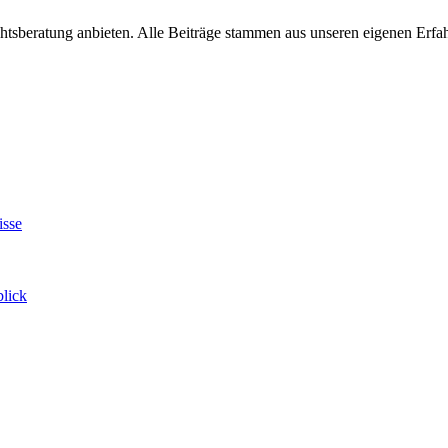
chtsberatung anbieten. Alle Beiträge stammen aus unseren eigenen Erf
isse
blick