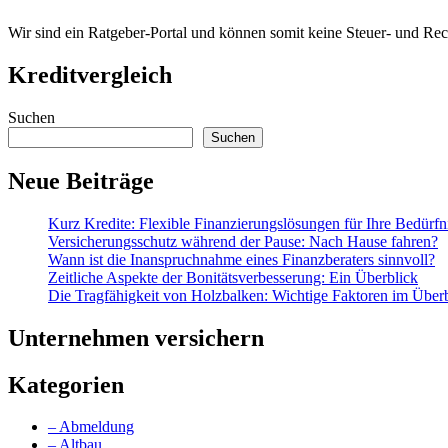
Wir sind ein Ratgeber-Portal und können somit keine Steuer- und Re
Kreditvergleich
Suchen
Suchen
Neue Beiträge
Kurz Kredite: Flexible Finanzierungslösungen für Ihre Bedürfn
Versicherungsschutz während der Pause: Nach Hause fahren?
Wann ist die Inanspruchnahme eines Finanzberaters sinnvoll?
Zeitliche Aspekte der Bonitätsverbesserung: Ein Überblick
Die Tragfähigkeit von Holzbalken: Wichtige Faktoren im Über
Unternehmen versichern
Kategorien
– Abmeldung
– Altbau