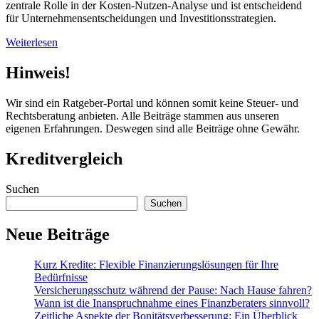
zentrale Rolle in der Kosten-Nutzen-Analyse und ist entscheidend
für Unternehmensentscheidungen und Investitionsstrategien.
Weiterlesen
Hinweis!
Wir sind ein Ratgeber-Portal und können somit keine Steuer- und
Rechtsberatung anbieten. Alle Beiträge stammen aus unseren
eigenen Erfahrungen. Deswegen sind alle Beiträge ohne Gewähr.
Kreditvergleich
Suchen
Suchen
Neue Beiträge
Kurz Kredite: Flexible Finanzierungslösungen für Ihre
Bedürfnisse
Versicherungsschutz während der Pause: Nach Hause fahren?
Wann ist die Inanspruchnahme eines Finanzberaters sinnvoll?
Zeitliche Aspekte der Bonitätsverbesserung: Ein Überblick