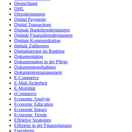
Deutschland
DHL
Dienstleistungen
Digital Payments
Digital Transactions
Digitale Bankdienstleistungen
Digitale Finanzdienstleistungen
Digitale Kommunikation
digitale Zahlungen
Digitalisierung im Banking
Dokumentation
Dokumentation in der Pflege
Dokumentenerhaltung
Dokumentenmanagement
E-Commerce
E-Mail-Sicherheit
E-Mobilität
eCommerce
Economic Analysis
Economic Education
Economic Impact
Economic Trends
Effektive Strategien
Effizienz in der Finanzplanung
Eigenheim