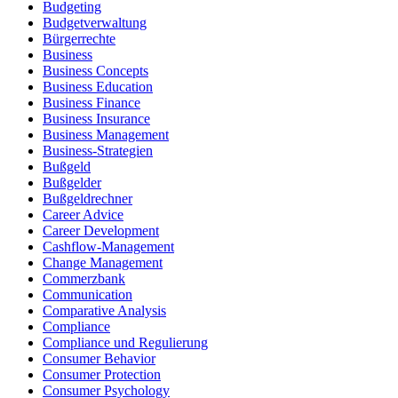
Budgeting
Budgetverwaltung
Bürgerrechte
Business
Business Concepts
Business Education
Business Finance
Business Insurance
Business Management
Business-Strategien
Bußgeld
Bußgelder
Bußgeldrechner
Career Advice
Career Development
Cashflow-Management
Change Management
Commerzbank
Communication
Comparative Analysis
Compliance
Compliance und Regulierung
Consumer Behavior
Consumer Protection
Consumer Psychology