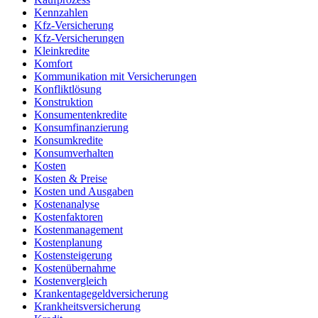
Kennzahlen
Kfz-Versicherung
Kfz-Versicherungen
Kleinkredite
Komfort
Kommunikation mit Versicherungen
Konfliktlösung
Konstruktion
Konsumentenkredite
Konsumfinanzierung
Konsumkredite
Konsumverhalten
Kosten
Kosten & Preise
Kosten und Ausgaben
Kostenanalyse
Kostenfaktoren
Kostenmanagement
Kostenplanung
Kostensteigerung
Kostenübernahme
Kostenvergleich
Krankentagegeldversicherung
Krankheitsversicherung