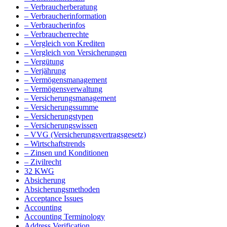
– Verbraucherberatung
– Verbraucherinformation
– Verbraucherinfos
– Verbraucherrechte
– Vergleich von Krediten
– Vergleich von Versicherungen
– Vergütung
– Verjährung
– Vermögensmanagement
– Vermögensverwaltung
– Versicherungsmanagement
– Versicherungssumme
– Versicherungstypen
– Versicherungswissen
– VVG (Versicherungsvertragsgesetz)
– Wirtschaftstrends
– Zinsen und Konditionen
– Zivilrecht
32 KWG
Absicherung
Absicherungsmethoden
Acceptance Issues
Accounting
Accounting Terminology
Address Verification