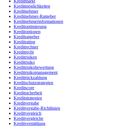
Kreditmarkt
Kreditmöglichkeiten
Kreditnehmer
Kreditnehmer-Ratgeber
Kreditnehmerinformationen
Kreditoptimierung
Kreditoptionen
Kreditratgeber
Kreditrating
Kreditrechner
Kreditrecht
Kreditrisiken
Kreditrisiko
Kreditrisikobewertung
Kreditrisikomanagement
Kreditrückzahlung
Kreditschutzstrategien
Kreditscore
Kreditsicherheit
Kreditstrategien
Kreditvergabe
Kreditvergabe-Richtlinien
Kreditvergleich
Kreditvergleiche
Kreditvermittlung