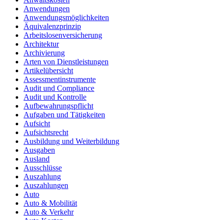
Anwendungen
Anwendungsmöglichkeiten
Äquivalenzprinzip
Arbeitslosenversicherung
Architektur
Archivierung
Arten von Dienstleistungen
Artikelübersicht
Assessmentinstrumente
Audit und Compliance
Audit und Kontrolle
Aufbewahrungspflicht
Aufgaben und Tätigkeiten
Aufsicht
Aufsichtsrecht
Ausbildung und Weiterbildung
Ausgaben
Ausland
Ausschlüsse
Auszahlung
Auszahlungen
Auto
Auto & Mobilität
Auto & Verkehr