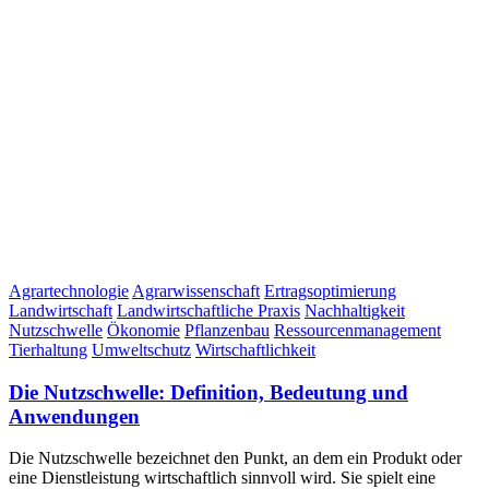
Agrartechnologie
Agrarwissenschaft
Ertragsoptimierung
Landwirtschaft
Landwirtschaftliche Praxis
Nachhaltigkeit
Nutzschwelle
Ökonomie
Pflanzenbau
Ressourcenmanagement
Tierhaltung
Umweltschutz
Wirtschaftlichkeit
Die Nutzschwelle: Definition, Bedeutung und
Anwendungen
Die Nutzschwelle bezeichnet den Punkt, an dem ein Produkt oder
eine Dienstleistung wirtschaftlich sinnvoll wird. Sie spielt eine