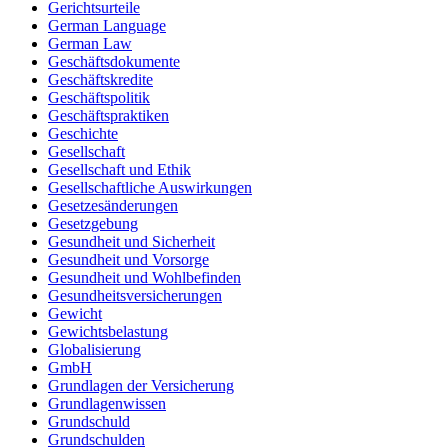
Gerichtsurteile
German Language
German Law
Geschäftsdokumente
Geschäftskredite
Geschäftspolitik
Geschäftspraktiken
Geschichte
Gesellschaft
Gesellschaft und Ethik
Gesellschaftliche Auswirkungen
Gesetzesänderungen
Gesetzgebung
Gesundheit und Sicherheit
Gesundheit und Vorsorge
Gesundheit und Wohlbefinden
Gesundheitsversicherungen
Gewicht
Gewichtsbelastung
Globalisierung
GmbH
Grundlagen der Versicherung
Grundlagenwissen
Grundschuld
Grundschulden