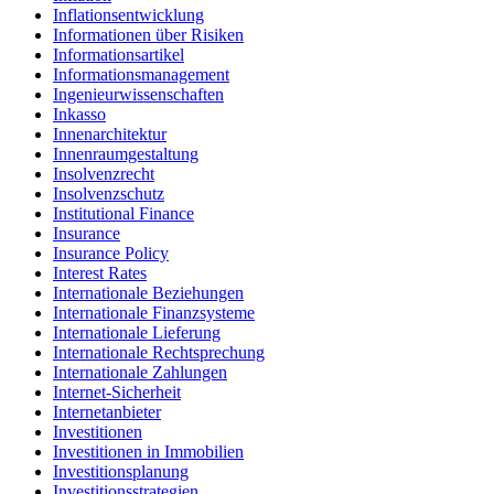
Inflationsentwicklung
Informationen über Risiken
Informationsartikel
Informationsmanagement
Ingenieurwissenschaften
Inkasso
Innenarchitektur
Innenraumgestaltung
Insolvenzrecht
Insolvenzschutz
Institutional Finance
Insurance
Insurance Policy
Interest Rates
Internationale Beziehungen
Internationale Finanzsysteme
Internationale Lieferung
Internationale Rechtsprechung
Internationale Zahlungen
Internet-Sicherheit
Internetanbieter
Investitionen
Investitionen in Immobilien
Investitionsplanung
Investitionsstrategien