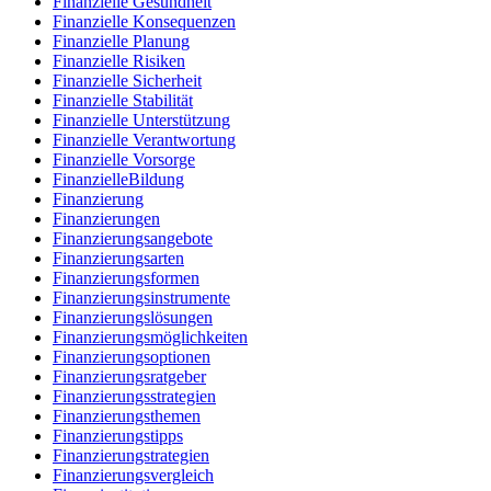
Finanzielle Gesundheit
Finanzielle Konsequenzen
Finanzielle Planung
Finanzielle Risiken
Finanzielle Sicherheit
Finanzielle Stabilität
Finanzielle Unterstützung
Finanzielle Verantwortung
Finanzielle Vorsorge
FinanzielleBildung
Finanzierung
Finanzierungen
Finanzierungsangebote
Finanzierungsarten
Finanzierungsformen
Finanzierungsinstrumente
Finanzierungslösungen
Finanzierungsmöglichkeiten
Finanzierungsoptionen
Finanzierungsratgeber
Finanzierungsstrategien
Finanzierungsthemen
Finanzierungstipps
Finanzierungstrategien
Finanzierungsvergleich