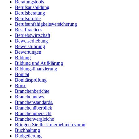
Beratungstools
Berufsausbildung
Berufsberatung
Berufsprofile
Berufsunfähigkeitsversicherung
Best Practices
Betriebswirtschaft
Beweiserhebung
Beweisführung
Bewertungen
Bildung
Bildung und Aufklärung
Bildungsfinanzierung
Bonität
Bonitätsprüfung
Börse
Branchenberichte
Branchennews
Branchenstandards.
Branchenüberblick
Branchenübersicht
Branchenvergleiche
Bringen Sie Ihr Unternehmen voran
Buchhaltung
Budgetierung