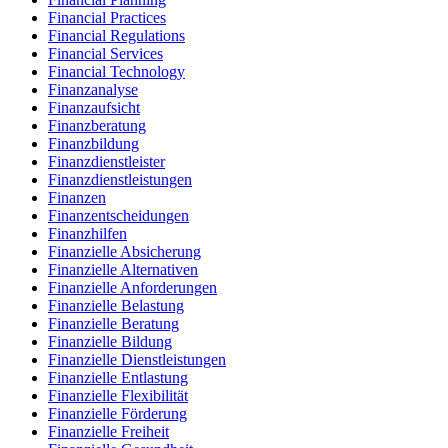
Financial Practices
Financial Regulations
Financial Services
Financial Technology
Finanzanalyse
Finanzaufsicht
Finanzberatung
Finanzbildung
Finanzdienstleister
Finanzdienstleistungen
Finanzen
Finanzentscheidungen
Finanzhilfen
Finanzielle Absicherung
Finanzielle Alternativen
Finanzielle Anforderungen
Finanzielle Belastung
Finanzielle Beratung
Finanzielle Bildung
Finanzielle Dienstleistungen
Finanzielle Entlastung
Finanzielle Flexibilität
Finanzielle Förderung
Finanzielle Freiheit