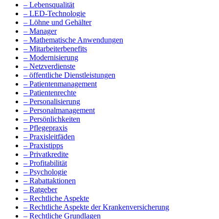
– Lebensqualität
– LED-Technologie
– Löhne und Gehälter
– Manager
– Mathematische Anwendungen
– Mitarbeiterbenefits
– Modernisierung
– Netzverdienste
– öffentliche Dienstleistungen
– Patientenmanagement
– Patientenrechte
– Personalisierung
– Personalmanagement
– Persönlichkeiten
– Pflegepraxis
– Praxisleitfäden
– Praxistipps
– Privatkredite
– Profitabilität
– Psychologie
– Rabattaktionen
– Ratgeber
– Rechtliche Aspekte
– Rechtliche Aspekte der Krankenversicherung
– Rechtliche Grundlagen