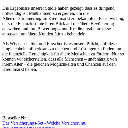
Die Ergebnisse unserer Studie ​haben gezeigt, dass es dringend
‍notwendig ist, Maßnahmen ​zu ⁣ergreifen, um‌ die
‍Altersdiskriminierung ⁤im Kreditmarkt zu bekämpfen. Es ist ⁣wichtig,
dass die Finanzinstitute ihren Blick⁣ auf die ältere Bevölkerung
ausweiten⁤ und‌ ihre⁣ Bewertungs-​ und Kreditvergabeprozesse
⁤anpassen, um ältere⁣ Kunden fair zu behandeln.
Als Wissenschaftler und⁤ Forscher ist es unsere Pflicht, auf diese
‌Ungleichheit aufmerksam ⁢zu machen und Lösungen zu ⁢finden, um
die finanzielle⁢ Gerechtigkeit für ältere​ Menschen zu fördern. ⁢Nur⁣ so
können wir sicherstellen, ‍dass alle ⁤Menschen – unabhängig von
ihrem Alter – die gleichen ‍Möglichkeiten⁣ und Chancen‍ auf den
‍Kreditmarkt haben. ‍
Bestseller Nr. 1
Das Versicherungs-Set - Welche Versicherung...