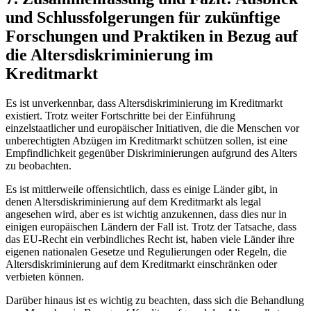
und Schlussfolgerungen für zukünftige
Forschungen und ⁢Praktiken in ⁣Bezug‍ auf
⁤die Altersdiskriminierung‌ im​
Kreditmarkt
Es ist unverkennbar, dass Altersdiskriminierung im Kreditmarkt⁤
existiert.‌ Trotz weiter Fortschritte bei der Einführung
einzelstaatlicher und europäischer Initiativen,⁤ die die ⁢Menschen vor
unberechtigten Abzügen im Kreditmarkt schützen sollen, ist eine
Empfindlichkeit gegenüber​ Diskriminierungen aufgrund des Alters
zu‌ beobachten.‌
Es ist mittlerweile offensichtlich, dass es​ einige Länder gibt, in
denen Altersdiskriminierung auf dem Kreditmarkt als legal
angesehen wird, ‌aber es ist​ wichtig anzukennen, dass dies nur in
einigen ⁢europäischen ⁢Ländern‍ der Fall⁣ ist. Trotz der Tatsache, dass
das EU-Recht ein verbindliches Recht‌ ist, haben viele Länder ihre
‍eigenen⁤ nationalen Gesetze und Regulierungen ‍oder Regeln, ​die
Altersdiskriminierung auf dem Kreditmarkt einschränken oder
verbieten können.
Darüber ‌hinaus ist es‍ wichtig‌ zu⁤ beachten, dass sich die ‍Behandlung