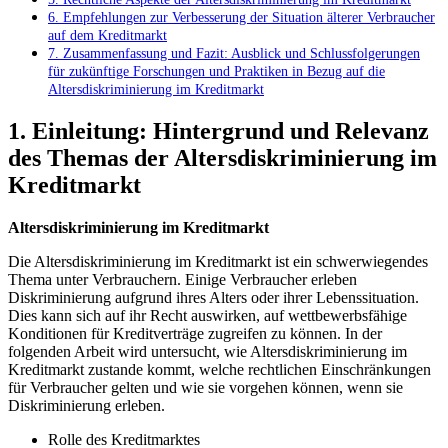
6. Empfehlungen ⁣zur Verbesserung ​der Situation ⁣älterer Verbraucher
auf⁢ dem ‍Kreditmarkt
7.⁢ Zusammenfassung und Fazit: Ausblick und Schlussfolgerungen
für zukünftige Forschungen und ⁢Praktiken in ⁣Bezug‍ auf ⁤die
Altersdiskriminierung‌ im​ Kreditmarkt
1. Einleitung: Hintergrund und Relevanz
des ‍Themas⁣ der Altersdiskriminierung im
Kreditmarkt
Altersdiskriminierung im Kreditmarkt
Die Altersdiskriminierung ‌im Kreditmarkt ‌ist ein schwerwiegendes
Thema unter Verbrauchern.‍ Einige Verbraucher erleben⁢
Diskriminierung aufgrund ihres Alters oder ‌ihrer Lebenssituation.
‍Dies kann sich auf ihr​ Recht auswirken, auf ⁤wettbewerbsfähige
Konditionen für Kreditverträge⁤ zugreifen⁢ zu können. In der
folgenden Arbeit ⁢wird ⁤untersucht, wie ⁤Altersdiskriminierung im
Kreditmarkt zustande kommt, welche rechtlichen Einschränkungen
für Verbraucher gelten und wie‍ sie ⁤vorgehen können, wenn sie
Diskriminierung erleben.
Rolle‌ des Kreditmarktes