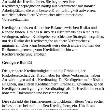
Auswahl der Kreditnehmer. Sie begrenzen ihre
Kreditvergabeprognosen häufig ‍auf Verbraucher mit stabilen
Arbeitsplätzen, die eine bessere⁤ Kreditwürdigkeit ​aufweisen,
natürlich haben‍ ältere‌ Verbraucher⁤ nicht immer diese
Voraussetzungen.
Kreditgeber müssen ⁣daher ‍eine Balance⁢ zwischen Risiko und
Rendite finden. Um das Risiko des Nichterhalts des Kredits zu
‌verringern, müssen Kreditgeber ‍verschiedene Strategien ergreifen,
um das Risiko der ⁢Kreditvergabe an‍ ältere Verbraucher zu
⁣minimieren. Dies kann beispielsweise durch andere Formen des
Risikomanagements, vom Kreditlimit​ bis hin zur
Kreditversicherung,‍ erfolgen.
Geringere Bonität
Die⁤ geringere Kreditwürdigkeit ⁣und ‍die ​Erhöhung der
Risikobereitschaft ‌der ‌Kreditgeber für ältere Verbraucher haben
Auswirkungen auf das ​Kreditrating. Da‌ Kreditgeber mehr⁤ Risiko
eingehen, um älteren ⁢Kreditnehmern Kredite‌ zu gewähren, geben
Kreditgeber auch geringere‍ Kreditratings‌ als für Kreditnehmer mit
höherem Einkommen und besserer Bonität.
Dies schränkt⁤ die Finanzierungsmöglichkeiten älterer Verbraucher,
insbesondere bei​ traditionellen Kreditgebern, ein. Um dieses‌