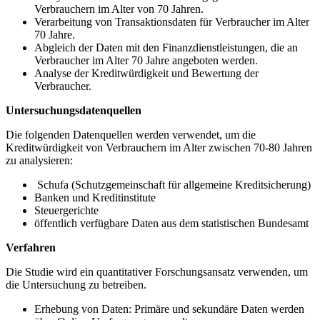
Verbrauchern im Alter von ⁢70 Jahren.
Verarbeitung‍ von Transaktionsdaten für Verbraucher ​im ​Alter
70 Jahre.
Abgleich der Daten mit den Finanzdienstleistungen, die an
Verbraucher ⁣im⁢ Alter 70 Jahre⁤ angeboten‍ werden.
Analyse⁢ der Kreditwürdigkeit und Bewertung⁣ der
Verbraucher.
Untersuchungsdatenquellen
Die folgenden Datenquellen werden verwendet,⁣ um die
‌Kreditwürdigkeit von Verbrauchern⁣ im Alter zwischen⁣ 70-80 ⁤Jahren
zu analysieren:
⁣ Schufa (Schutzgemeinschaft für allgemeine⁣ Kreditsicherung)
Banken ⁢und Kreditinstitute
Steuergerichte
öffentlich verfügbare ​Daten aus dem statistischen ⁤Bundesamt
Verfahren
Die⁢ Studie wird​ ein quantitativer⁢ Forschungsansatz verwenden, um
die Untersuchung ​zu betreiben.
Erhebung von ‌Daten: Primäre und sekundäre Daten werden