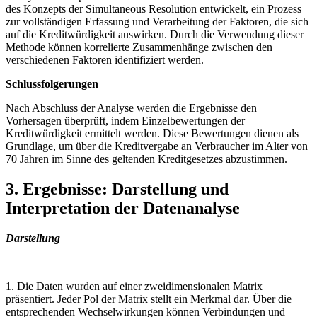
des⁤ Konzepts der‍ Simultaneous Resolution entwickelt, ein​ Prozess
zur vollständigen Erfassung und Verarbeitung‌ der Faktoren, die sich
auf die Kreditwürdigkeit auswirken. Durch die Verwendung ‌dieser‍
Methode können korrelierte Zusammenhänge zwischen den
verschiedenen Faktoren ‍identifiziert werden.
Schlussfolgerungen
Nach Abschluss der Analyse werden die ⁢Ergebnisse ⁢den
Vorhersagen überprüft,⁣ indem Einzelbewertungen⁤ der
Kreditwürdigkeit ‌ermittelt werden. Diese Bewertungen dienen als
Grundlage, ⁣um ⁣über‍ die Kreditvergabe‌ an Verbraucher ⁢im Alter von
70 Jahren im⁣ Sinne des ⁤geltenden Kreditgesetzes abzustimmen.
3. Ergebnisse: Darstellung und
⁢Interpretation der Datenanalyse
Darstellung
1. Die Daten wurden auf einer zweidimensionalen Matrix
präsentiert. Jeder Pol der Matrix stellt ein Merkmal dar. Über die
entsprechenden‌ Wechselwirkungen können Verbindungen und⁢