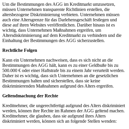
Um die Bestimmungen ​des AGG im Kreditmarkt⁣ umzusetzen,
müssen Unternehmen transparente Richtlinien erstellen, ⁢die
altersbezogene‌ Diskriminierung verbieten. Unternehmen müssen​
auch eine ​Altersgrenze für das‌ Darlehensgeschäft​ festlegen und
diese ​auf ⁢ihren Websites veröffentlichen. Darüber hinaus ist⁤ es‍
wichtig, dass ​Unternehmen Maßnahmen ⁢ergreifen, um
Altersdiskriminierung auf dem ‌Kreditmarkt zu verhindern und die ​
Einhaltung ⁤der Bestimmungen des AGG sicherzustellen.
Rechtliche Folgen
Kann ein Unternehmen nachweisen, dass es sich nicht an die
⁣Bestimmungen des AGG hält, kann es zu einer Geldbuße bis ⁣zu
500.000 €​ oder einer Haftstrafe bis‌ zu einem⁣ Jahr verurteilt werden.
Daher ist es wichtig, dass sich Unternehmen an die gesetzlichen
Bestimmungen⁢ halten und​ sicherstellen, dass ⁢sie⁣ keine
diskriminierenden Maßnahmen⁤ aufgrund des Alters ergreifen.
Geltendmachung ⁢der Rechte
Kreditnehmer, die ungerechtfertigt aufgrund ⁤des Alters ​diskriminiert​
werden, können ihre Rechte ‌im Rahmen der AGG ‌geltend machen.
Kreditnehmer, die glauben, dass sie aufgrund ihres Alters‍
diskriminiert werden, können sich an⁢ folgende Stellen ⁢wenden: