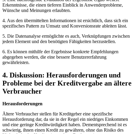
Erkenntnisse,⁤ die einen tieferen Einblick in Anwenderprobleme,
Wünsche und Meinungen erlaubten.
4. Aus⁣ den übermittelten Informationen ist ersichtlich, dass sich ⁣ein
spezifisches Pattern ⁤zu⁤ Umsatz und Konversionsrate ableiten‍ lässt.
5. Die ‌Datenanalyse ⁢ermöglichte es auch, ​Verknüpfungen zwischen
⁤jedem Element und den benötigten Fähigkeiten herzustellen.
6. Es können ⁢mithilfe ‍der Ergebnisse konkrete Empfehlungen
abgegeben werden, die⁣ eine bessere Benutzererfahrung
gewährleisten.
4. Diskussion: Herausforderungen und
Probleme‌ bei‍ der Kreditvergabe an ‌ältere
Verbraucher
Herausforderungen
Ältere ​Verbraucher stellen für Kreditgeber ⁣eine spezifische
Herausforderung dar, da sie in der ⁢Regel ein ⁤niedriges Einkommen
und ‍eine ‌geringe Kreditwürdigkeit haben. Dementsprechend ist es
‌schwierig, ihnen einen​ Kredit zu gewähren, ohne das⁤ Risiko des​