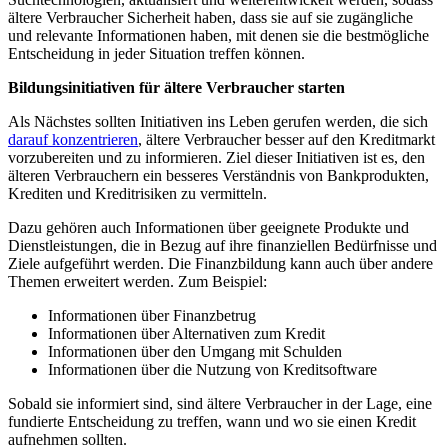
ältere Verbraucher ​Sicherheit haben, dass ⁣sie auf ⁤sie zugängliche
und relevante⁤ Informationen haben,⁤ mit ⁢denen sie⁣ die bestmögliche⁢
Entscheidung in jeder Situation treffen können.
Bildungsinitiativen ‌für ältere Verbraucher starten
Als Nächstes sollten‍ Initiativen ins Leben⁤ gerufen werden, die sich
darauf konzentrieren
, ältere Verbraucher besser auf den Kreditmarkt
vorzubereiten und zu ⁢informieren. Ziel dieser Initiativen ist⁢ es, den
älteren Verbrauchern ein‌ besseres Verständnis von ⁢Bankprodukten,
Krediten und⁢ Kreditrisiken ⁣zu ‍vermitteln.
Dazu gehören auch‍ Informationen über geeignete Produkte ​und
Dienstleistungen, ⁣die in Bezug auf ‌ihre‌ finanziellen ​Bedürfnisse und
Ziele ‍aufgeführt werden. Die ⁤Finanzbildung kann auch über ​andere
Themen erweitert ⁢werden. Zum Beispiel:
Informationen über Finanzbetrug
Informationen über Alternativen zum Kredit
Informationen über den Umgang mit Schulden
Informationen über die Nutzung von Kreditsoftware
Sobald sie informiert sind,‍ sind ältere Verbraucher in der Lage,‍ eine
fundierte ⁢Entscheidung zu treffen, wann und ‍wo sie⁣ einen Kredit⁢
aufnehmen sollten.