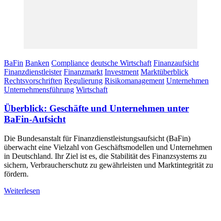
BaFin
Banken
Compliance
deutsche Wirtschaft
Finanzaufsicht
Finanzdienstleister
Finanzmarkt
Investment
Marktüberblick
Rechtsvorschriften
Regulierung
Risikomanagement
Unternehmen
Unternehmensführung
Wirtschaft
Überblick: Geschäfte und Unternehmen unter
BaFin-Aufsicht
Die Bundesanstalt für Finanzdienstleistungsaufsicht (BaFin)
überwacht eine Vielzahl von Geschäftsmodellen und Unternehmen
in Deutschland. Ihr Ziel ist es, die Stabilität des Finanzsystems zu
sichern, Verbraucherschutz zu gewährleisten und Marktintegrität zu
fördern.
Weiterlesen