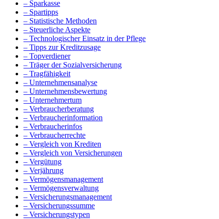
– Sparkasse
– Spartipps
– Statistische Methoden
– Steuerliche Aspekte
– Technologischer Einsatz in der Pflege
– Tipps zur Kreditzusage
– Topverdiener
– Träger der Sozialversicherung
– Tragfähigkeit
– Unternehmensanalyse
– Unternehmensbewertung
– Unternehmertum
– Verbraucherberatung
– Verbraucherinformation
– Verbraucherinfos
– Verbraucherrechte
– Vergleich von Krediten
– Vergleich von Versicherungen
– Vergütung
– Verjährung
– Vermögensmanagement
– Vermögensverwaltung
– Versicherungsmanagement
– Versicherungssumme
– Versicherungstypen