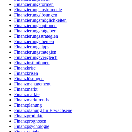
Finanzierungsformen
Finanzierungsinstrumente
Finanzierungslösungen
Finanzierungsmöglichkeiten
Finanzierungsoptionen
Finanzierungsratgeber
Finanzierungsstrategien
Finanzierungsthemen
Finanzierungstipps
Finanzierungstrategien
Finanzierungsvergleich
Finanzinstitutionen
Finanzkrise
Finanzkrisen
Finanzlösungen
Finanzmanagement
Finanzmarkt
Finanzmärkte
Finanzmarkttrends
Finanzplanung
Finanzplanung für Erwachsene
Finanzprodukte
Finanzprognosen
Finanzpsychologie
Finanzratgeber