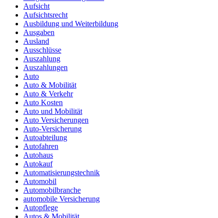
Aufsicht
Aufsichtsrecht
Ausbildung und Weiterbildung
Ausgaben
Ausland
Ausschlüsse
Auszahlung
Auszahlungen
Auto
Auto & Mobilität
Auto & Verkehr
Auto Kosten
Auto und Mobilität
Auto Versicherungen
Auto-Versicherung
Autoabteilung
Autofahren
Autohaus
Autokauf
Automatisierungstechnik
Automobil
Automobilbranche
automobile Versicherung
Autopflege
Autos & Mobilität