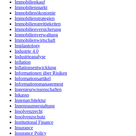
Immobilienkauf
Immobilienmarkt
Immobilienökonomie
Immobilienstrategien
Immobilienstreitigkeiten
Immobilienversicherung
Immobilienverwaltung
Immobilienwirtschaft
Implantology
Industrie 4.0
Industrieanalyse
Inflation
Inflationsentwicklung
Informationen über Risiken
Informationsartikel
Informationsmanagement
Ingenieurwissenschaften
Inkasso
Innenarchitektur
Innenraumgestaltung
Insolvenzrecht
Insolvenzschutz
Institutional Finance
Insurance
Insurance Policy