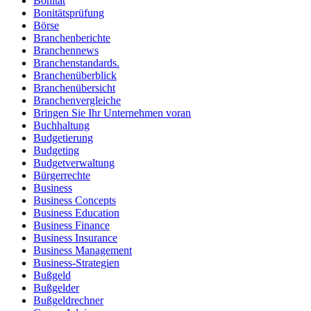
Bonität
Bonitätsprüfung
Börse
Branchenberichte
Branchennews
Branchenstandards.
Branchenüberblick
Branchenübersicht
Branchenvergleiche
Bringen Sie Ihr Unternehmen voran
Buchhaltung
Budgetierung
Budgeting
Budgetverwaltung
Bürgerrechte
Business
Business Concepts
Business Education
Business Finance
Business Insurance
Business Management
Business-Strategien
Bußgeld
Bußgelder
Bußgeldrechner