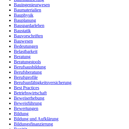
Bauingenieurwesen
Baumaterialien
Bauphysik
Bauplanung
Bauspardarlehen
Baustatik
Bauvorschriften
Bauwesen
Bedeutungen
Belastbarkeit
Beratung
Beratungstools
Berufsausbildung
Berufsberatung
Berufsprofile
Berufsunfähigkeitsversicherung
Best Practices
Betriebswirtschaft
Beweiserhebung
Beweisführung
Bewertungen
Bildung
Bildung und Aufklärung
Bildungsfinanzierung