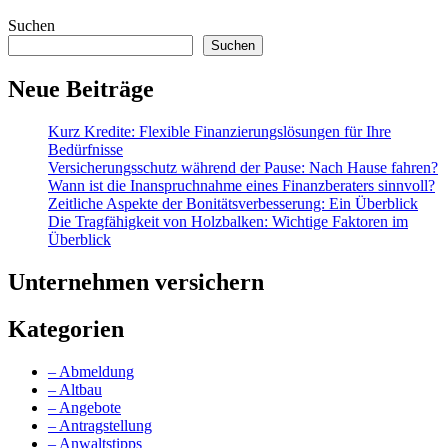
Suchen
Suchen
Neue Beiträge
Kurz Kredite: Flexible Finanzierungslösungen für Ihre
Bedürfnisse
Versicherungsschutz während der Pause: Nach Hause fahren?
Wann ist die Inanspruchnahme eines Finanzberaters sinnvoll?
Zeitliche Aspekte der Bonitätsverbesserung: Ein Überblick
Die Tragfähigkeit von Holzbalken: Wichtige Faktoren im
Überblick
Unternehmen versichern
Kategorien
– Abmeldung
– Altbau
– Angebote
– Antragstellung
– Anwaltstipps