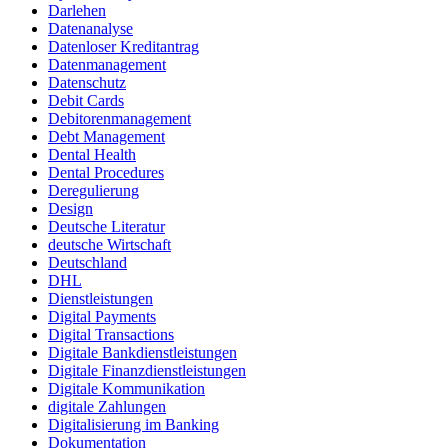
Darlehen
Datenanalyse
Datenloser Kreditantrag
Datenmanagement
Datenschutz
Debit Cards
Debitorenmanagement
Debt Management
Dental Health
Dental Procedures
Deregulierung
Design
Deutsche Literatur
deutsche Wirtschaft
Deutschland
DHL
Dienstleistungen
Digital Payments
Digital Transactions
Digitale Bankdienstleistungen
Digitale Finanzdienstleistungen
Digitale Kommunikation
digitale Zahlungen
Digitalisierung im Banking
Dokumentation