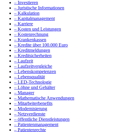
– Investieren
– Juristische Informationen
– Kalkulation
– Kapitalmanagement
– Karriere
– Kosten und Leistungen
– Kostenrechnung
– Krankenkassen
– Kredite über 100.000 Euro
– Kreditmeldungen
– Kreditsicherheiten
– Laufzeit
– Laufzeitvergleiche
– Lebenskompetenzen
– Lebensqualität
– LED-Technologie
– Löhne und Gehälter
– Manager
– Mathematische Anwendungen
– Mitarbeiterbenefits
– Modernisierung
– Netzverdienste
– öffentliche Dienstleistungen
– Patientenmanagement
– Patientenrechte