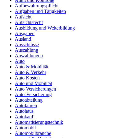
Audit und Kontrolle
Aufbewahrungspflicht
Aufgaben und Tätigkeiten
Aufsicht
Aufsichtsrecht
Ausbildung und Weiterbildung
Ausgaben
Ausland
Ausschlüsse
Auszahlung
Auszahlungen
Auto
Auto & Mobilität
Auto & Verkehr
Auto Kosten
Auto und Mobilität
Auto Versicherungen
Auto-Versicherung
Autoabteilung
Autofahren
Autohaus
Autokauf
Automatisierungstechnik
Automobil
Automobilbranche