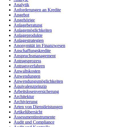
Analytik
Anforderungen an Kredite
Angebot
Angehörige
Anlageberatung
Anlagemöglichkeiten
Anlageprodukte
Anlagestrategien
Anonymität im Finanzwesen
Anschaffungskredite
Anspruchsmanagement
Antragsprozess
Antragsverfahren
Anwaltskosten
Anwendungen
Anwendungsmöglichkeiten
Äquivalenzprinzip
Arbeitslosenversicherung
Architektur
Archivierung
Arten von Dienstleistungen
Artikelübersicht
Assessmentinstrumente
Audit und Compliance