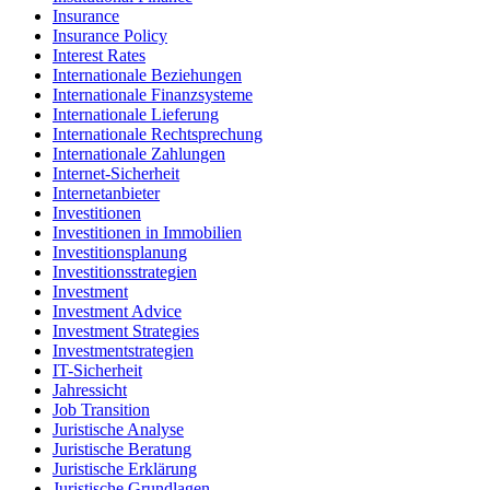
Insurance
Insurance Policy
Interest Rates
Internationale Beziehungen
Internationale Finanzsysteme
Internationale Lieferung
Internationale Rechtsprechung
Internationale Zahlungen
Internet-Sicherheit
Internetanbieter
Investitionen
Investitionen in Immobilien
Investitionsplanung
Investitionsstrategien
Investment
Investment Advice
Investment Strategies
Investmentstrategien
IT-Sicherheit
Jahressicht
Job Transition
Juristische Analyse
Juristische Beratung
Juristische Erklärung
Juristische Grundlagen