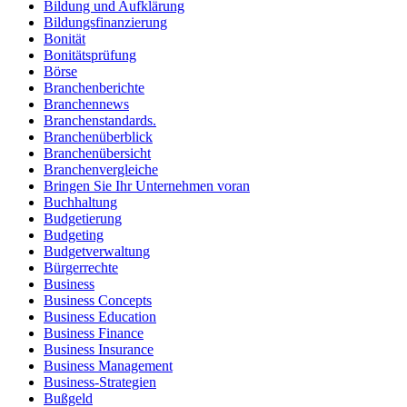
Bildung und Aufklärung
Bildungsfinanzierung
Bonität
Bonitätsprüfung
Börse
Branchenberichte
Branchennews
Branchenstandards.
Branchenüberblick
Branchenübersicht
Branchenvergleiche
Bringen Sie Ihr Unternehmen voran
Buchhaltung
Budgetierung
Budgeting
Budgetverwaltung
Bürgerrechte
Business
Business Concepts
Business Education
Business Finance
Business Insurance
Business Management
Business-Strategien
Bußgeld