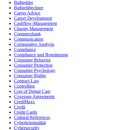
Bußgelder
Bußgeldrechner
Career Advice
Career Development
Cashflow-Management
Change Management
Commerzbank
Communication
Comparative Analysis
Compliance
Compliance und Regulierung
Consumer Behavior
Consumer Protection
Consumer Psychology
Consumer Rights
Contract Law
Controlling
Cost of Dental Care
Coverage Agreements
CrediMaxx
Credit
Credit Cards
Cultural References
Cyberkriminalität
Cybersecurity