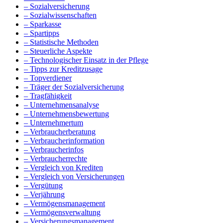
– Sozialversicherung
– Sozialwissenschaften
– Sparkasse
– Spartipps
– Statistische Methoden
– Steuerliche Aspekte
– Technologischer Einsatz in der Pflege
– Tipps zur Kreditzusage
– Topverdiener
– Träger der Sozialversicherung
– Tragfähigkeit
– Unternehmensanalyse
– Unternehmensbewertung
– Unternehmertum
– Verbraucherberatung
– Verbraucherinformation
– Verbraucherinfos
– Verbraucherrechte
– Vergleich von Krediten
– Vergleich von Versicherungen
– Vergütung
– Verjährung
– Vermögensmanagement
– Vermögensverwaltung
– Versicherungsmanagement