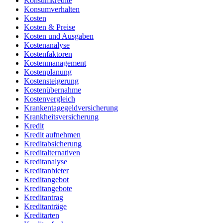
Konsumkredite
Konsumverhalten
Kosten
Kosten & Preise
Kosten und Ausgaben
Kostenanalyse
Kostenfaktoren
Kostenmanagement
Kostenplanung
Kostensteigerung
Kostenübernahme
Kostenvergleich
Krankentagegeldversicherung
Krankheitsversicherung
Kredit
Kredit aufnehmen
Kreditabsicherung
Kreditalternativen
Kreditanalyse
Kreditanbieter
Kreditangebot
Kreditangebote
Kreditantrag
Kreditanträge
Kreditarten