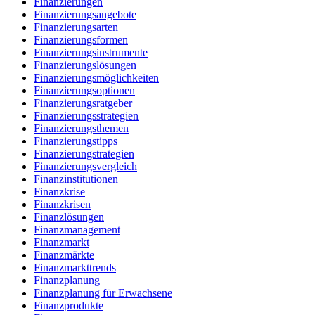
Finanzierungen
Finanzierungsangebote
Finanzierungsarten
Finanzierungsformen
Finanzierungsinstrumente
Finanzierungslösungen
Finanzierungsmöglichkeiten
Finanzierungsoptionen
Finanzierungsratgeber
Finanzierungsstrategien
Finanzierungsthemen
Finanzierungstipps
Finanzierungstrategien
Finanzierungsvergleich
Finanzinstitutionen
Finanzkrise
Finanzkrisen
Finanzlösungen
Finanzmanagement
Finanzmarkt
Finanzmärkte
Finanzmarkttrends
Finanzplanung
Finanzplanung für Erwachsene
Finanzprodukte