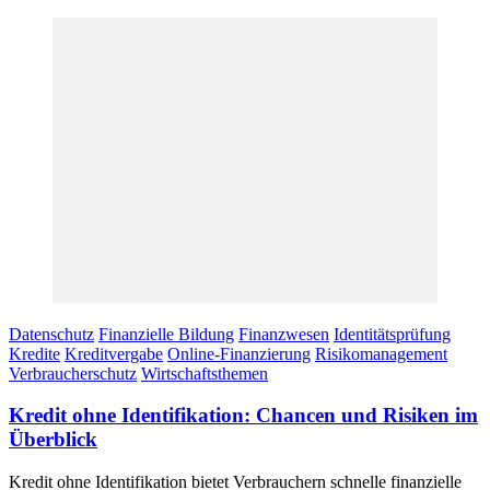
Datenschutz
Finanzielle Bildung
Finanzwesen
Identitätsprüfung
Kredite
Kreditvergabe
Online-Finanzierung
Risikomanagement
Verbraucherschutz
Wirtschaftsthemen
Kredit ohne Identifikation: Chancen und Risiken im
Überblick
Kredit ohne Identifikation bietet Verbrauchern schnelle finanzielle