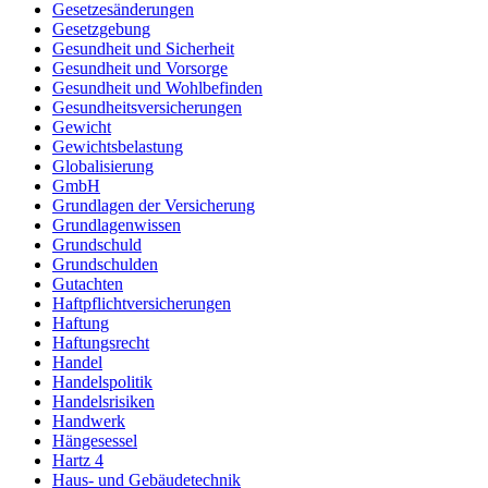
Gesetzesänderungen
Gesetzgebung
Gesundheit und Sicherheit
Gesundheit und Vorsorge
Gesundheit und Wohlbefinden
Gesundheitsversicherungen
Gewicht
Gewichtsbelastung
Globalisierung
GmbH
Grundlagen der Versicherung
Grundlagenwissen
Grundschuld
Grundschulden
Gutachten
Haftpflichtversicherungen
Haftung
Haftungsrecht
Handel
Handelspolitik
Handelsrisiken
Handwerk
Hängesessel
Hartz 4
Haus- und Gebäudetechnik