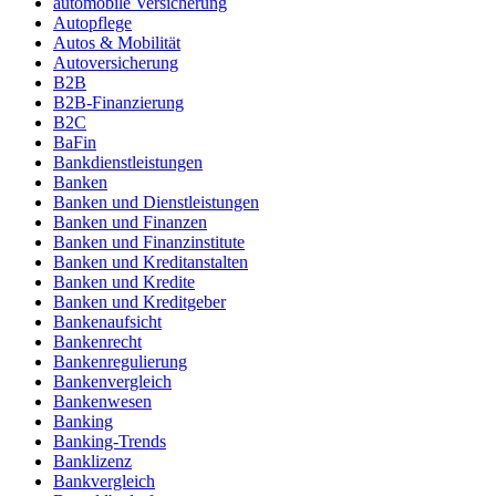
automobile Versicherung
Autopflege
Autos & Mobilität
Autoversicherung
B2B
B2B-Finanzierung
B2C
BaFin
Bankdienstleistungen
Banken
Banken und Dienstleistungen
Banken und Finanzen
Banken und Finanzinstitute
Banken und Kreditanstalten
Banken und Kredite
Banken und Kreditgeber
Bankenaufsicht
Bankenrecht
Bankenregulierung
Bankenvergleich
Bankenwesen
Banking
Banking-Trends
Banklizenz
Bankvergleich