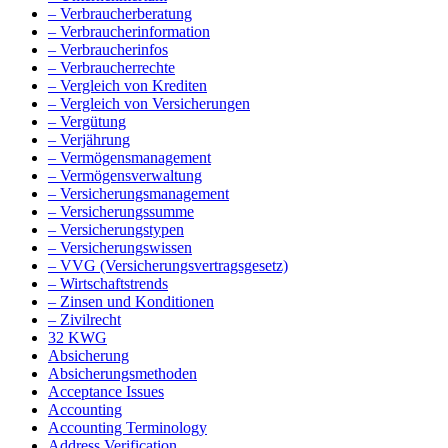
– Verbraucherberatung
– Verbraucherinformation
– Verbraucherinfos
– Verbraucherrechte
– Vergleich von Krediten
– Vergleich von Versicherungen
– Vergütung
– Verjährung
– Vermögensmanagement
– Vermögensverwaltung
– Versicherungsmanagement
– Versicherungssumme
– Versicherungstypen
– Versicherungswissen
– VVG (Versicherungsvertragsgesetz)
– Wirtschaftstrends
– Zinsen und Konditionen
– Zivilrecht
32 KWG
Absicherung
Absicherungsmethoden
Acceptance Issues
Accounting
Accounting Terminology
Address Verification