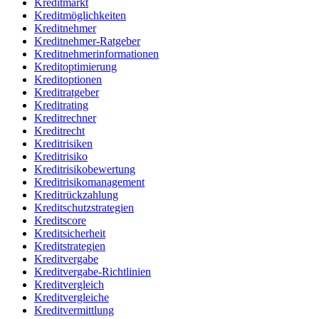
Kreditmarkt
Kreditmöglichkeiten
Kreditnehmer
Kreditnehmer-Ratgeber
Kreditnehmerinformationen
Kreditoptimierung
Kreditoptionen
Kreditratgeber
Kreditrating
Kreditrechner
Kreditrecht
Kreditrisiken
Kreditrisiko
Kreditrisikobewertung
Kreditrisikomanagement
Kreditrückzahlung
Kreditschutzstrategien
Kreditscore
Kreditsicherheit
Kreditstrategien
Kreditvergabe
Kreditvergabe-Richtlinien
Kreditvergleich
Kreditvergleiche
Kreditvermittlung