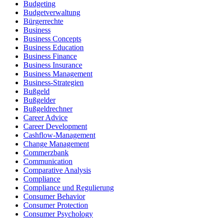
Budgeting
Budgetverwaltung
Bürgerrechte
Business
Business Concepts
Business Education
Business Finance
Business Insurance
Business Management
Business-Strategien
Bußgeld
Bußgelder
Bußgeldrechner
Career Advice
Career Development
Cashflow-Management
Change Management
Commerzbank
Communication
Comparative Analysis
Compliance
Compliance und Regulierung
Consumer Behavior
Consumer Protection
Consumer Psychology