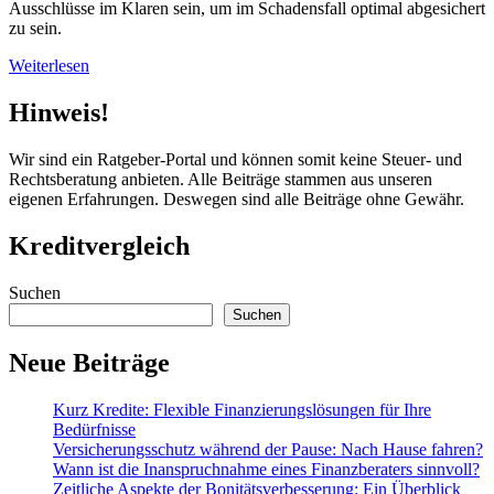
Ausschlüsse im Klaren sein, um im Schadensfall optimal abgesichert
zu sein.
Weiterlesen
Hinweis!
Wir sind ein Ratgeber-Portal und können somit keine Steuer- und
Rechtsberatung anbieten. Alle Beiträge stammen aus unseren
eigenen Erfahrungen. Deswegen sind alle Beiträge ohne Gewähr.
Kreditvergleich
Suchen
Suchen
Neue Beiträge
Kurz Kredite: Flexible Finanzierungslösungen für Ihre
Bedürfnisse
Versicherungsschutz während der Pause: Nach Hause fahren?
Wann ist die Inanspruchnahme eines Finanzberaters sinnvoll?
Zeitliche Aspekte der Bonitätsverbesserung: Ein Überblick