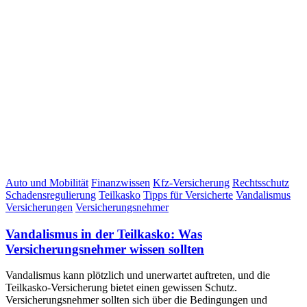
Auto und Mobilität
Finanzwissen
Kfz-Versicherung
Rechtsschutz
Schadensregulierung
Teilkasko
Tipps für Versicherte
Vandalismus
Versicherungen
Versicherungsnehmer
Vandalismus in der Teilkasko: Was
Versicherungsnehmer wissen sollten
Vandalismus kann plötzlich und unerwartet auftreten, und die
Teilkasko-Versicherung bietet einen gewissen Schutz.
Versicherungsnehmer sollten sich über die Bedingungen und