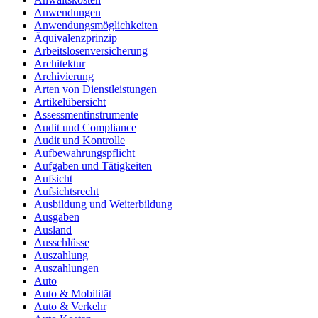
Anwendungen
Anwendungsmöglichkeiten
Äquivalenzprinzip
Arbeitslosenversicherung
Architektur
Archivierung
Arten von Dienstleistungen
Artikelübersicht
Assessmentinstrumente
Audit und Compliance
Audit und Kontrolle
Aufbewahrungspflicht
Aufgaben und Tätigkeiten
Aufsicht
Aufsichtsrecht
Ausbildung und Weiterbildung
Ausgaben
Ausland
Ausschlüsse
Auszahlung
Auszahlungen
Auto
Auto & Mobilität
Auto & Verkehr