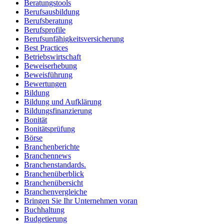
Beratungstools
Berufsausbildung
Berufsberatung
Berufsprofile
Berufsunfähigkeitsversicherung
Best Practices
Betriebswirtschaft
Beweiserhebung
Beweisführung
Bewertungen
Bildung
Bildung und Aufklärung
Bildungsfinanzierung
Bonität
Bonitätsprüfung
Börse
Branchenberichte
Branchennews
Branchenstandards.
Branchenüberblick
Branchenübersicht
Branchenvergleiche
Bringen Sie Ihr Unternehmen voran
Buchhaltung
Budgetierung