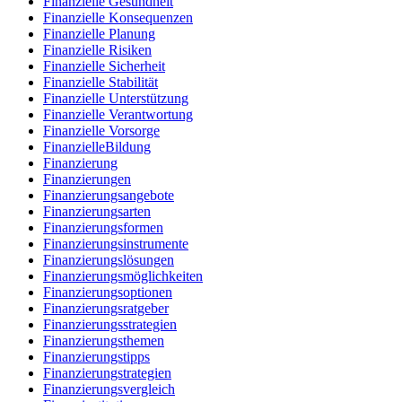
Finanzielle Gesundheit
Finanzielle Konsequenzen
Finanzielle Planung
Finanzielle Risiken
Finanzielle Sicherheit
Finanzielle Stabilität
Finanzielle Unterstützung
Finanzielle Verantwortung
Finanzielle Vorsorge
FinanzielleBildung
Finanzierung
Finanzierungen
Finanzierungsangebote
Finanzierungsarten
Finanzierungsformen
Finanzierungsinstrumente
Finanzierungslösungen
Finanzierungsmöglichkeiten
Finanzierungsoptionen
Finanzierungsratgeber
Finanzierungsstrategien
Finanzierungsthemen
Finanzierungstipps
Finanzierungstrategien
Finanzierungsvergleich