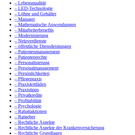
– Lebensqualität
– LED-Technologie
– Löhne und Gehälter
– Manager
– Mathematische Anwendungen
– Mitarbeiterbenefits
– Modernisierung
– Netzverdienste
– öffentliche Dienstleistungen
– Patientenmanagement
– Patientenrechte
– Personalisierung
– Personalmanagement
– Persönlichkeiten
– Pflegepraxis
– Praxisleitfäden
– Praxistipps
– Privatkredite
– Profitabilität
– Psychologie
– Rabattaktionen
– Ratgeber
– Rechtliche Aspekte
– Rechtliche Aspekte der Krankenversicherung
– Rechtliche Grundlagen