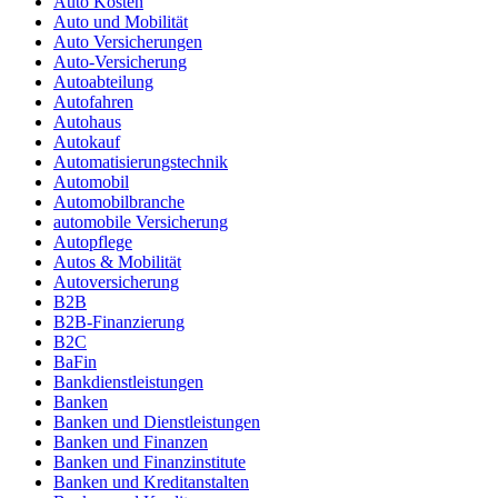
Auto Kosten
Auto und Mobilität
Auto Versicherungen
Auto-Versicherung
Autoabteilung
Autofahren
Autohaus
Autokauf
Automatisierungstechnik
Automobil
Automobilbranche
automobile Versicherung
Autopflege
Autos & Mobilität
Autoversicherung
B2B
B2B-Finanzierung
B2C
BaFin
Bankdienstleistungen
Banken
Banken und Dienstleistungen
Banken und Finanzen
Banken und Finanzinstitute
Banken und Kreditanstalten