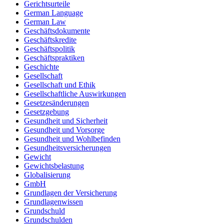
Gerichtsurteile
German Language
German Law
Geschäftsdokumente
Geschäftskredite
Geschäftspolitik
Geschäftspraktiken
Geschichte
Gesellschaft
Gesellschaft und Ethik
Gesellschaftliche Auswirkungen
Gesetzesänderungen
Gesetzgebung
Gesundheit und Sicherheit
Gesundheit und Vorsorge
Gesundheit und Wohlbefinden
Gesundheitsversicherungen
Gewicht
Gewichtsbelastung
Globalisierung
GmbH
Grundlagen der Versicherung
Grundlagenwissen
Grundschuld
Grundschulden