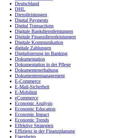
Deutschland
DHL
Dienstleistungen
Digital Payments
Digital Transactions
Digitale Bankdienstleistungen
Digitale Finanzdienstleistungen
Digitale Kommunikation
digitale Zahlungen
Digitalisierung im Banking
Dokumentation
Dokumentation in der Pflege
Dokumentenerhaltung
Dokumentenmanagement
E-Commerce
E-Mail-Sicherheit
E-Mobilität
eCommerce
Economic Analysis
Economic Education
Economic Impact
Economic Trends
Effektive Strategien
Effizienz in der Finanzplanung
Eigenheim