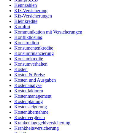
Kennzahlen
Kfz-Versicherung
Kfz-Versicherungen
Kleinkredite
Komfort
Kommunikation mit Versicherungen
Konfliktlösung
Konstruktion
Konsumentenkredite
Konsumfinanzierung
Konsumkredite
Konsumverhalten
Kosten
Kosten & Preise
Kosten und Ausgaben
Kostenanalyse
Kostenfaktoren
Kostenmanagement
Kostenplanung
Kostensteigerung
Kostenübernahme
Kostenvergleich
Krankentagegeldversicherung
Krankheitsversicherung