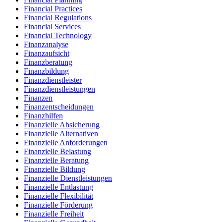
Financial Practices
Financial Regulations
Financial Services
Financial Technology
Finanzanalyse
Finanzaufsicht
Finanzberatung
Finanzbildung
Finanzdienstleister
Finanzdienstleistungen
Finanzen
Finanzentscheidungen
Finanzhilfen
Finanzielle Absicherung
Finanzielle Alternativen
Finanzielle Anforderungen
Finanzielle Belastung
Finanzielle Beratung
Finanzielle Bildung
Finanzielle Dienstleistungen
Finanzielle Entlastung
Finanzielle Flexibilität
Finanzielle Förderung
Finanzielle Freiheit