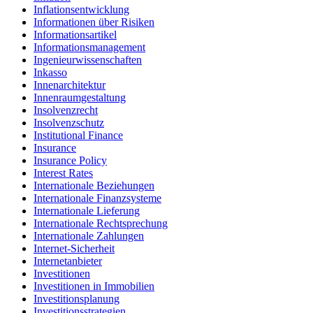
Inflationsentwicklung
Informationen über Risiken
Informationsartikel
Informationsmanagement
Ingenieurwissenschaften
Inkasso
Innenarchitektur
Innenraumgestaltung
Insolvenzrecht
Insolvenzschutz
Institutional Finance
Insurance
Insurance Policy
Interest Rates
Internationale Beziehungen
Internationale Finanzsysteme
Internationale Lieferung
Internationale Rechtsprechung
Internationale Zahlungen
Internet-Sicherheit
Internetanbieter
Investitionen
Investitionen in Immobilien
Investitionsplanung
Investitionsstrategien