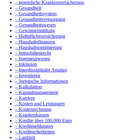
– gesetzliche Krankenversicherung
– Gesundheit
– Gesundheitssystem
– Gesundheitsversorgung
– Gesundheitswesen
– Gewinnermittlung
– Haftpflichtversicherung
– Haushaltsfinanzen
– Haushaltsoptimierung
– Immobilienrecht
– Ingenieurwesen
– Inklusion
– Interdisziplinäre Ansätze
– Investieren
– Juristische Informationen
– Kalkulation
– Kapitalmanagement
– Karriere
– Kosten und Leistungen
– Kostenrechnung
– Krankenkassen
– Kredite über 100.000 Euro
– Kreditmeldungen
– Kreditsicherheiten
– Laufzeit