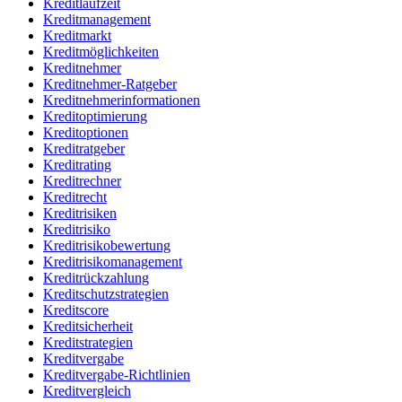
Kreditlaufzeit
Kreditmanagement
Kreditmarkt
Kreditmöglichkeiten
Kreditnehmer
Kreditnehmer-Ratgeber
Kreditnehmerinformationen
Kreditoptimierung
Kreditoptionen
Kreditratgeber
Kreditrating
Kreditrechner
Kreditrecht
Kreditrisiken
Kreditrisiko
Kreditrisikobewertung
Kreditrisikomanagement
Kreditrückzahlung
Kreditschutzstrategien
Kreditscore
Kreditsicherheit
Kreditstrategien
Kreditvergabe
Kreditvergabe-Richtlinien
Kreditvergleich