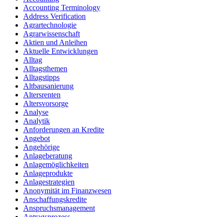
Accounting Terminology
Address Verification
Agrartechnologie
Agrarwissenschaft
Aktien und Anleihen
Aktuelle Entwicklungen
Alltag
Alltagsthemen
Alltagstipps
Altbausanierung
Altersrenten
Altersvorsorge
Analyse
Analytik
Anforderungen an Kredite
Angebot
Angehörige
Anlageberatung
Anlagemöglichkeiten
Anlageprodukte
Anlagestrategien
Anonymität im Finanzwesen
Anschaffungskredite
Anspruchsmanagement
Antragsprozess