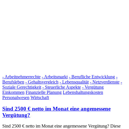
- Arbeitnehmerrechte
- Arbeitsmarkt
- Berufliche Entwicklung
-
Berufsleben
- Gehaltsvergleich
- Lebensqualität
- Netzverdienste
-
Soziale Gerechtigkeit
- Steuerliche Aspekte
- Vergütung
Einkommen
Finanzielle Planung
Lebenshaltungskosten
Personalwesen
Wirtschaft
Sind 2500 € netto im Monat eine angemessene
Vergütung?
Sind 2500 € netto im Monat eine angemessene Vergütung? Diese