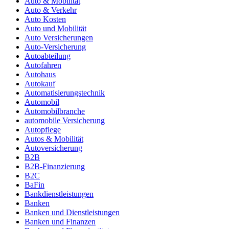
Auto & Mobilität
Auto & Verkehr
Auto Kosten
Auto und Mobilität
Auto Versicherungen
Auto-Versicherung
Autoabteilung
Autofahren
Autohaus
Autokauf
Automatisierungstechnik
Automobil
Automobilbranche
automobile Versicherung
Autopflege
Autos & Mobilität
Autoversicherung
B2B
B2B-Finanzierung
B2C
BaFin
Bankdienstleistungen
Banken
Banken und Dienstleistungen
Banken und Finanzen