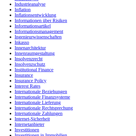
Industrieanalyse
Inflation
Inflationsentwicklung
Informationen über Risiken
Informationsartikel
Informationsmanagement
Ingenieurwissenschaften
Inkasso
Innenarchitektur
Innenraumgestaltung
Insolvenzrecht
Insolvenzschutz
Institutional Finance
Insurance
Insurance Policy
Interest Rates
Internationale Beziehungen
Internationale Finanzsysteme
Internationale Lieferung
Internationale Rechtsprechung
Internationale Zahlungen
Internet-Sicherheit
Internetanbieter
Investitionen
Investitionen in Immobilien