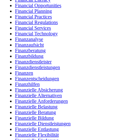
Financial Opportunities
Financial Planning
Financial Practices
Financial Regulations
Financial Services
Financial Technology
Finanzanalyse
Finanzaufsicht
Finanzberatung
Finanzbildung
Finanzdienstleister
Finanzdienstleistungen
Finanzen
Finanzentscheidungen
Finanzhilfen
Finanzielle Absicherung
Finanzielle Alternativen
Finanzielle Anforderungen
Finanzielle Belastung
Finanzielle Beratung
Finanzielle Bildung
Finanzielle Dienstleistungen
Finanzielle Entlastung
Finanzielle Flexibilität