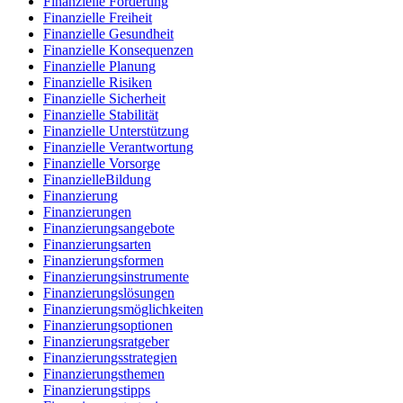
Finanzielle Förderung
Finanzielle Freiheit
Finanzielle Gesundheit
Finanzielle Konsequenzen
Finanzielle Planung
Finanzielle Risiken
Finanzielle Sicherheit
Finanzielle Stabilität
Finanzielle Unterstützung
Finanzielle Verantwortung
Finanzielle Vorsorge
FinanzielleBildung
Finanzierung
Finanzierungen
Finanzierungsangebote
Finanzierungsarten
Finanzierungsformen
Finanzierungsinstrumente
Finanzierungslösungen
Finanzierungsmöglichkeiten
Finanzierungsoptionen
Finanzierungsratgeber
Finanzierungsstrategien
Finanzierungsthemen
Finanzierungstipps