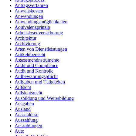
Antragsverfahren
Anwaltskosten
Anwendungen
Anwendungsmöglichkeiten
Äquivalenzprinzip
Arbeitslosenversicherung
Architektur
Archivierung
Arten von Dienstleistungen
Artikelübersicht
Assessmentinstrumente
Audit und Compliance
Audit und Kontrolle
Aufbewahrungspflicht
Aufgaben und Tätigkeiten
Aufsicht
Aufsichtsrecht
Ausbildung und Weiterbildung
Ausgaben
Ausland
Ausschlüsse
Auszahlung
Auszahlungen
Auto