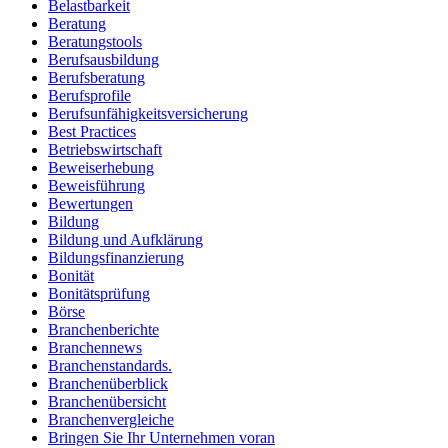
Belastbarkeit
Beratung
Beratungstools
Berufsausbildung
Berufsberatung
Berufsprofile
Berufsunfähigkeitsversicherung
Best Practices
Betriebswirtschaft
Beweiserhebung
Beweisführung
Bewertungen
Bildung
Bildung und Aufklärung
Bildungsfinanzierung
Bonität
Bonitätsprüfung
Börse
Branchenberichte
Branchennews
Branchenstandards.
Branchenüberblick
Branchenübersicht
Branchenvergleiche
Bringen Sie Ihr Unternehmen voran