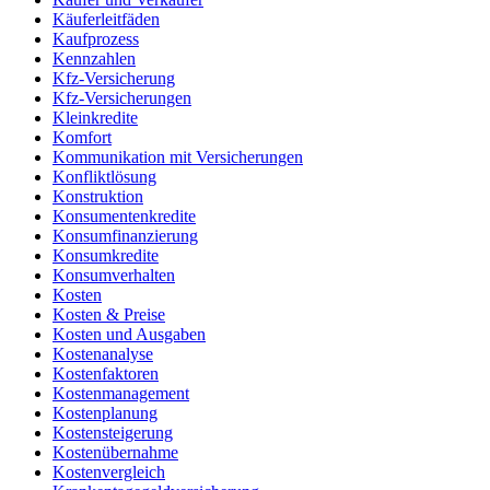
Käuferleitfäden
Kaufprozess
Kennzahlen
Kfz-Versicherung
Kfz-Versicherungen
Kleinkredite
Komfort
Kommunikation mit Versicherungen
Konfliktlösung
Konstruktion
Konsumentenkredite
Konsumfinanzierung
Konsumkredite
Konsumverhalten
Kosten
Kosten & Preise
Kosten und Ausgaben
Kostenanalyse
Kostenfaktoren
Kostenmanagement
Kostenplanung
Kostensteigerung
Kostenübernahme
Kostenvergleich