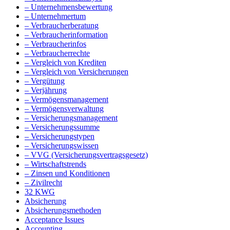
– Unternehmensbewertung
– Unternehmertum
– Verbraucherberatung
– Verbraucherinformation
– Verbraucherinfos
– Verbraucherrechte
– Vergleich von Krediten
– Vergleich von Versicherungen
– Vergütung
– Verjährung
– Vermögensmanagement
– Vermögensverwaltung
– Versicherungsmanagement
– Versicherungssumme
– Versicherungstypen
– Versicherungswissen
– VVG (Versicherungsvertragsgesetz)
– Wirtschaftstrends
– Zinsen und Konditionen
– Zivilrecht
32 KWG
Absicherung
Absicherungsmethoden
Acceptance Issues
Accounting