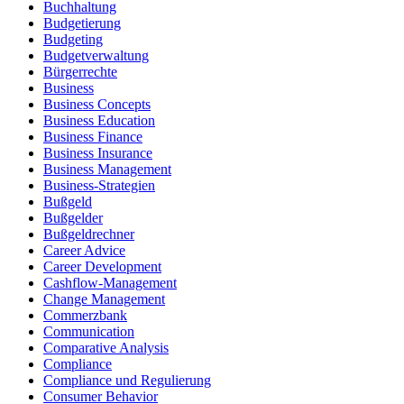
Buchhaltung
Budgetierung
Budgeting
Budgetverwaltung
Bürgerrechte
Business
Business Concepts
Business Education
Business Finance
Business Insurance
Business Management
Business-Strategien
Bußgeld
Bußgelder
Bußgeldrechner
Career Advice
Career Development
Cashflow-Management
Change Management
Commerzbank
Communication
Comparative Analysis
Compliance
Compliance und Regulierung
Consumer Behavior