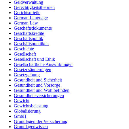
Geldverwaltung
Gerechtigkeitstheorien
Gerichtsurteile
German Language
German Law
Geschäftsdokumente
Geschäftskredite
Geschäftspolitik
Geschäftspraktiken
Geschichte
Gesellschaft
Gesellschaft und Ethik
Gesellschaftliche Auswirkungen
Gesetzesänderungen
Gesetzgebung
Gesundheit und Sicherheit
Gesundheit und Vorsorge
Gesundheit und Wohlbefinden
Gesundheitsversicherungen
Gewicht
Gewichtsbelastung
Globalisierung
GmbH
Grundlagen der Versicherung
Grundlagenwissen