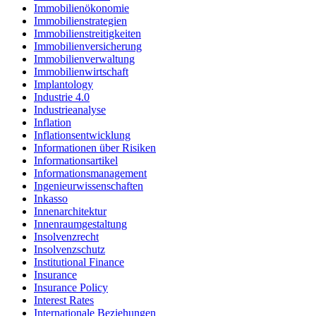
Immobilienökonomie
Immobilienstrategien
Immobilienstreitigkeiten
Immobilienversicherung
Immobilienverwaltung
Immobilienwirtschaft
Implantology
Industrie 4.0
Industrieanalyse
Inflation
Inflationsentwicklung
Informationen über Risiken
Informationsartikel
Informationsmanagement
Ingenieurwissenschaften
Inkasso
Innenarchitektur
Innenraumgestaltung
Insolvenzrecht
Insolvenzschutz
Institutional Finance
Insurance
Insurance Policy
Interest Rates
Internationale Beziehungen