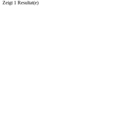
Zeigt
1 Resultat(e)