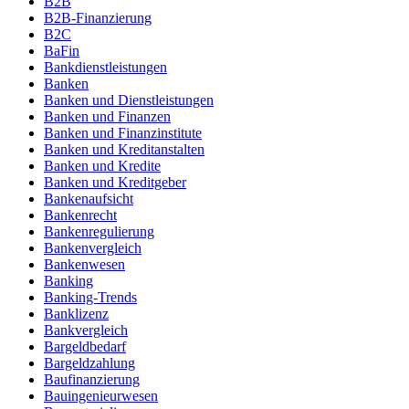
B2B
B2B-Finanzierung
B2C
BaFin
Bankdienstleistungen
Banken
Banken und Dienstleistungen
Banken und Finanzen
Banken und Finanzinstitute
Banken und Kreditanstalten
Banken und Kredite
Banken und Kreditgeber
Bankenaufsicht
Bankenrecht
Bankenregulierung
Bankenvergleich
Bankenwesen
Banking
Banking-Trends
Banklizenz
Bankvergleich
Bargeldbedarf
Bargeldzahlung
Baufinanzierung
Bauingenieurwesen