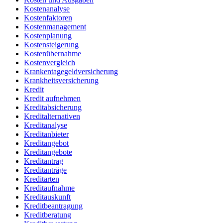
Kostenanalyse
Kostenfaktoren
Kostenmanagement
Kostenplanung
Kostensteigerung
Kostenübernahme
Kostenvergleich
Krankentagegeldversicherung
Krankheitsversicherung
Kredit
Kredit aufnehmen
Kreditabsicherung
Kreditalternativen
Kreditanalyse
Kreditanbieter
Kreditangebot
Kreditangebote
Kreditantrag
Kreditanträge
Kreditarten
Kreditaufnahme
Kreditauskunft
Kreditbeantragung
Kreditberatung