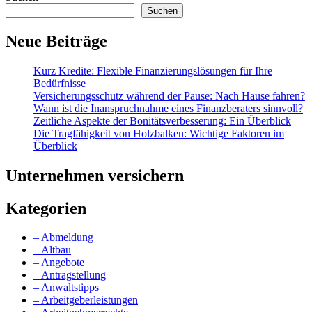
Suchen
Neue Beiträge
Kurz Kredite: Flexible Finanzierungslösungen für Ihre
Bedürfnisse
Versicherungsschutz während der Pause: Nach Hause fahren?
Wann ist die Inanspruchnahme eines Finanzberaters sinnvoll?
Zeitliche Aspekte der Bonitätsverbesserung: Ein Überblick
Die Tragfähigkeit von Holzbalken: Wichtige Faktoren im
Überblick
Unternehmen versichern
Kategorien
– Abmeldung
– Altbau
– Angebote
– Antragstellung
– Anwaltstipps
– Arbeitgeberleistungen