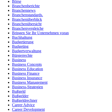
Börse
Branchenberichte
Branchennews
Branchenstandards.
Branchenüberblick
Branchenübersicht
Branchenvergleiche
Bringen Sie Ihr Unternehmen voran
Buchhaltung
Budgetierung
Budgeting
Budgetverwaltung
Bürgerrechte
Business
Business Concepts
Business Education
Business Finance
Business Insurance
Business Management
Business-Strategien
Bußgeld
Bußgelder
Bußgeldrechner
Career Advice
Career Development