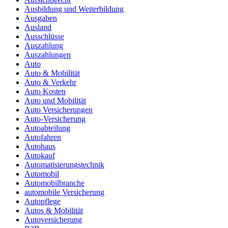
Ausbildung und Weiterbildung
Ausgaben
Ausland
Ausschlüsse
Auszahlung
Auszahlungen
Auto
Auto & Mobilität
Auto & Verkehr
Auto Kosten
Auto und Mobilität
Auto Versicherungen
Auto-Versicherung
Autoabteilung
Autofahren
Autohaus
Autokauf
Automatisierungstechnik
Automobil
Automobilbranche
automobile Versicherung
Autopflege
Autos & Mobilität
Autoversicherung