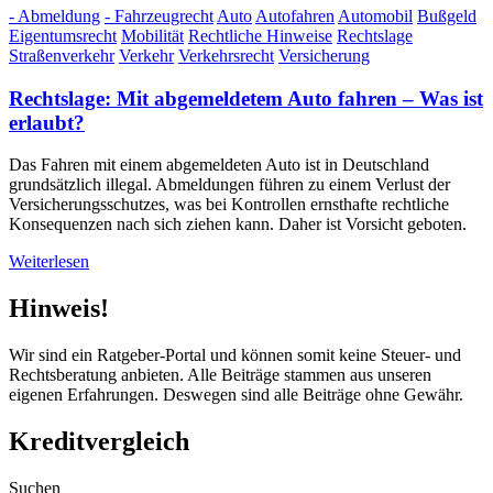
- Abmeldung
- Fahrzeugrecht
Auto
Autofahren
Automobil
Bußgeld
Eigentumsrecht
Mobilität
Rechtliche Hinweise
Rechtslage
Straßenverkehr
Verkehr
Verkehrsrecht
Versicherung
Rechtslage: Mit abgemeldetem Auto fahren – Was ist
erlaubt?
Das Fahren mit einem abgemeldeten Auto ist in Deutschland
grundsätzlich illegal. Abmeldungen führen zu einem Verlust der
Versicherungsschutzes, was bei Kontrollen ernsthafte rechtliche
Konsequenzen nach sich ziehen kann. Daher ist Vorsicht geboten.
Weiterlesen
Hinweis!
Wir sind ein Ratgeber-Portal und können somit keine Steuer- und
Rechtsberatung anbieten. Alle Beiträge stammen aus unseren
eigenen Erfahrungen. Deswegen sind alle Beiträge ohne Gewähr.
Kreditvergleich
Suchen