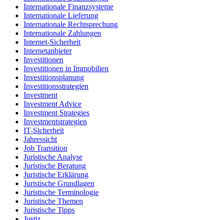
Internationale Finanzsysteme
Internationale Lieferung
Internationale Rechtsprechung
Internationale Zahlungen
Internet-Sicherheit
Internetanbieter
Investitionen
Investitionen in Immobilien
Investitionsplanung
Investitionsstrategien
Investment
Investment Advice
Investment Strategies
Investmentstrategien
IT-Sicherheit
Jahressicht
Job Transition
Juristische Analyse
Juristische Beratung
Juristische Erklärung
Juristische Grundlagen
Juristische Terminologie
Juristische Themen
Juristische Tipps
Justiz