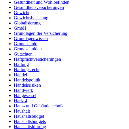
Gesundheit und Wohlbefinden
Gesundheitsversicherungen
Gewicht
Gewichtsbelastung
Globalisierung
GmbH
Grundlagen der Versicherung
Grundlagenwissen
Grundschuld
Grundschulden
Gutachten
Haftpflichtversicherungen
Haftung
Haftungsrecht
Handel
Handelspolitik
Handelsrisiken
Handwerk
Hängesessel
Hartz 4
Haus- und Gebäudetechnik
Haushalt
Haushaltsbudget
Haushaltsbudgets
Haushaltsführung