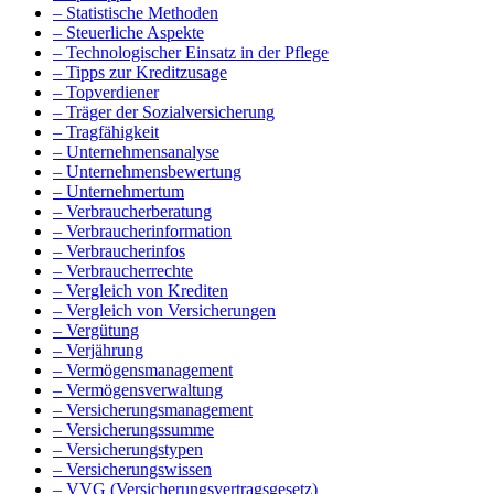
– Statistische Methoden
– Steuerliche Aspekte
– Technologischer Einsatz in der Pflege
– Tipps zur Kreditzusage
– Topverdiener
– Träger der Sozialversicherung
– Tragfähigkeit
– Unternehmensanalyse
– Unternehmensbewertung
– Unternehmertum
– Verbraucherberatung
– Verbraucherinformation
– Verbraucherinfos
– Verbraucherrechte
– Vergleich von Krediten
– Vergleich von Versicherungen
– Vergütung
– Verjährung
– Vermögensmanagement
– Vermögensverwaltung
– Versicherungsmanagement
– Versicherungssumme
– Versicherungstypen
– Versicherungswissen
– VVG (Versicherungsvertragsgesetz)