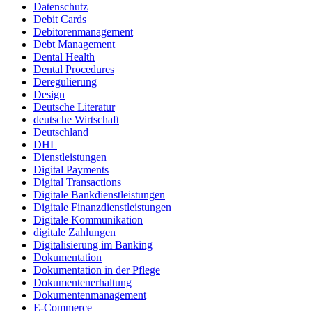
Datenschutz
Debit Cards
Debitorenmanagement
Debt Management
Dental Health
Dental Procedures
Deregulierung
Design
Deutsche Literatur
deutsche Wirtschaft
Deutschland
DHL
Dienstleistungen
Digital Payments
Digital Transactions
Digitale Bankdienstleistungen
Digitale Finanzdienstleistungen
Digitale Kommunikation
digitale Zahlungen
Digitalisierung im Banking
Dokumentation
Dokumentation in der Pflege
Dokumentenerhaltung
Dokumentenmanagement
E-Commerce