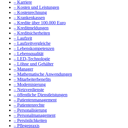
– Karriere
– Kosten und Leistungen
– Kostenrechnung
– Krankenkassen
– Kredite über 100.000 Euro
– Kreditmeldungen
– Kreditsicherheiten
– Laufzeit
– Laufzeitvergleiche
– Lebenskompetenzen
– Lebensqualität
– LED-Technologie
– Löhne und Gehälter
– Manager
– Mathematische Anwendungen
– Mitarbeiterbenefits
– Modernisierung
– Netzverdienste
– öffentliche Dienstleistungen
– Patientenmanagement
– Patientenrechte
– Personalisierung
– Personalmanagement
– Persönlichkeiten
– Pflegepraxis