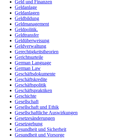
Geld und Finanzen
Geldanlage
Geldanlagen
Geldbildung
Geldmanagement
Geldpolitik.
Geldtransfer
Geldüberweisung
Geldverwaltung
Gerechtigkeitstheorien
Gerichtsurteile
German Language
German Law
Geschäftsdokumente
Geschäftskredite
Geschäftspolitik
Geschäftspraktiken
Geschichte
Gesellschaft
Gesellschaft und Ethik
Gesellschaftliche Auswirkungen
Gesetzesänderungen
Gesetzgebung
Gesundheit und Sicherheit
Gesundheit und Vorsorge