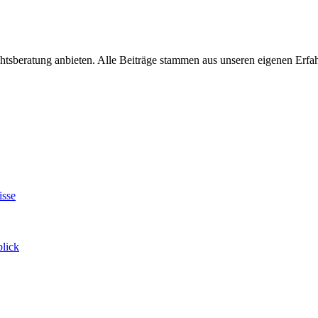
chtsberatung anbieten. Alle Beiträge stammen aus unseren eigenen Erf
isse
blick