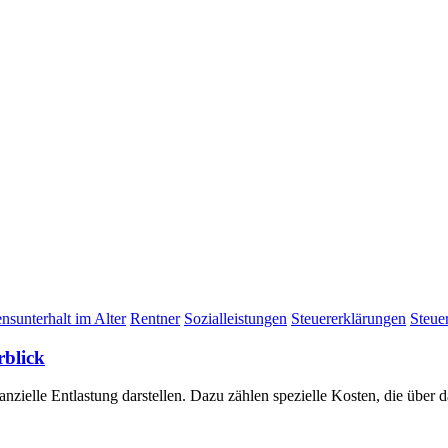
nsunterhalt im Alter
Rentner
Sozialleistungen
Steuererklärungen
Steue
rblick
zielle Entlastung darstellen. Dazu zählen spezielle Kosten, die über