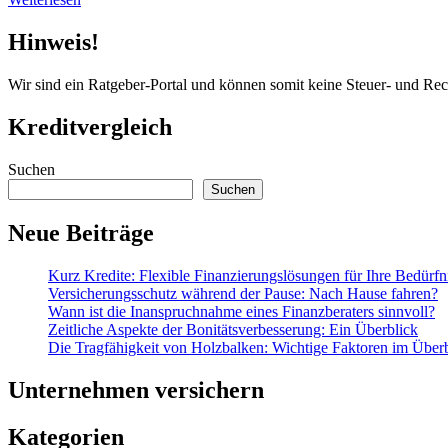
Hinweis!
Wir sind ein Ratgeber-Portal und können somit keine Steuer- und Re
Kreditvergleich
Suchen
Suchen
Neue Beiträge
Kurz Kredite: Flexible Finanzierungslösungen für Ihre Bedürfn
Versicherungsschutz während der Pause: Nach Hause fahren?
Wann ist die Inanspruchnahme eines Finanzberaters sinnvoll?
Zeitliche Aspekte der Bonitätsverbesserung: Ein Überblick
Die Tragfähigkeit von Holzbalken: Wichtige Faktoren im Über
Unternehmen versichern
Kategorien