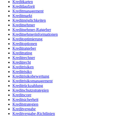
Kreditkarten
Kreditlaufzeit
Kreditmanagement
Kreditmarkt
Kreditmöglichkeiten
Kreditnehmer
Kreditnehmer-Ratgeber
Kreditnehmerinformationen
Kreditoptimierung
Kreditoptionen
Kreditratgeber
Kreditrating
Kreditrechner
Kreditrecht
Kreditrisiken
Kreditrisiko
Kreditrisikobewertung
Kreditrisikomanagement
Kreditrückzahlung
Kreditschutzstrategien
Kreditscore
Kreditsicherheit
Kreditstrategien
Kreditvergabe
Kreditvergabe-Richtlinien