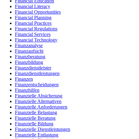
Financial Education
Financial Literacy
Financial Opportunities
Financial Planning
Financial Practices
Financial Regulations
Financial Services
Financial Technology
Finanzanalyse
Finanzaufsicht
Finanzberatung
Finanzbildung
Finanzdienstleister
Finanzdienstleistungen
Finanzen
Finanzentscheidungen
Finanzhilfen
Finanzielle Absicherung
Finanzielle Alternativen
Finanzielle Anforderungen
Finanzielle Belastung
Finanzielle Beratung
Finanzielle Bildung
Finanzielle Dienstleistungen
Finanzielle Entlastung