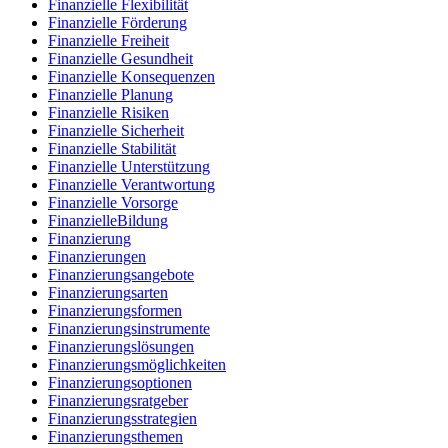
Finanzielle Flexibilität
Finanzielle Förderung
Finanzielle Freiheit
Finanzielle Gesundheit
Finanzielle Konsequenzen
Finanzielle Planung
Finanzielle Risiken
Finanzielle Sicherheit
Finanzielle Stabilität
Finanzielle Unterstützung
Finanzielle Verantwortung
Finanzielle Vorsorge
FinanzielleBildung
Finanzierung
Finanzierungen
Finanzierungsangebote
Finanzierungsarten
Finanzierungsformen
Finanzierungsinstrumente
Finanzierungslösungen
Finanzierungsmöglichkeiten
Finanzierungsoptionen
Finanzierungsratgeber
Finanzierungsstrategien
Finanzierungsthemen