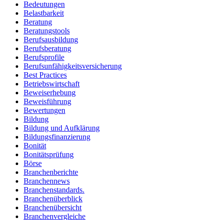
Bedeutungen
Belastbarkeit
Beratung
Beratungstools
Berufsausbildung
Berufsberatung
Berufsprofile
Berufsunfähigkeitsversicherung
Best Practices
Betriebswirtschaft
Beweiserhebung
Beweisführung
Bewertungen
Bildung
Bildung und Aufklärung
Bildungsfinanzierung
Bonität
Bonitätsprüfung
Börse
Branchenberichte
Branchennews
Branchenstandards.
Branchenüberblick
Branchenübersicht
Branchenvergleiche