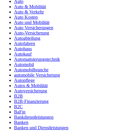
Auto
Auto & Mobilität
Auto & Verkehr
Auto Kosten
Auto und Mobilität
Auto Versicherungen
Auto-Versicherung
Autoabteilung
Autofahren
Autohaus
Autokauf
Automatisierungstechnik
Automobil
Automobilbranche
automobile Versicherung
Autopflege
Autos & Mobilität
Autoversicherung
B2B
B2B-Finanzierung
B2C
BaFin
Bankdienstleistungen
Banken
Banken und Dienstleistungen