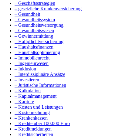
– Geschäftsstrategien
– gesetzliche Krankenversicherung
– Gesundheit
– Gesundheitssystem
– Gesundheitsversorgung
– Gesundheitswesen
– Gewinnermittlung
– Haftpflichtversicherung
– Haushaltsfinanzen
– Haushaltsoptimierung
– Immobilienrecht
– Ingenieurwesen
– Inklusion
– Interdisziplinäre Ansätze
– Investieren
– Juristische Informationen
– Kalkulation
– Kapitalmanagement
– Karriere
– Kosten und Leistungen
– Kostenrechnung
– Krankenkassen
– Kredite über 100.000 Euro
– Kreditmeldungen
– Kreditsicherheiten