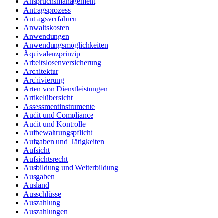
Anspruchsmanagement
Antragsprozess
Antragsverfahren
Anwaltskosten
Anwendungen
Anwendungsmöglichkeiten
Äquivalenzprinzip
Arbeitslosenversicherung
Architektur
Archivierung
Arten von Dienstleistungen
Artikelübersicht
Assessmentinstrumente
Audit und Compliance
Audit und Kontrolle
Aufbewahrungspflicht
Aufgaben und Tätigkeiten
Aufsicht
Aufsichtsrecht
Ausbildung und Weiterbildung
Ausgaben
Ausland
Ausschlüsse
Auszahlung
Auszahlungen