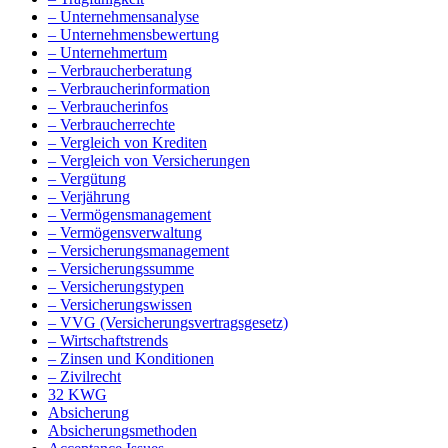
– Unternehmensanalyse
– Unternehmensbewertung
– Unternehmertum
– Verbraucherberatung
– Verbraucherinformation
– Verbraucherinfos
– Verbraucherrechte
– Vergleich von Krediten
– Vergleich von Versicherungen
– Vergütung
– Verjährung
– Vermögensmanagement
– Vermögensverwaltung
– Versicherungsmanagement
– Versicherungssumme
– Versicherungstypen
– Versicherungswissen
– VVG (Versicherungsvertragsgesetz)
– Wirtschaftstrends
– Zinsen und Konditionen
– Zivilrecht
32 KWG
Absicherung
Absicherungsmethoden