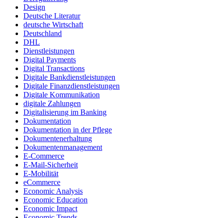
Design
Deutsche Literatur
deutsche Wirtschaft
Deutschland
DHL
Dienstleistungen
Digital Payments
Digital Transactions
Digitale Bankdienstleistungen
Digitale Finanzdienstleistungen
Digitale Kommunikation
digitale Zahlungen
Digitalisierung im Banking
Dokumentation
Dokumentation in der Pflege
Dokumentenerhaltung
Dokumentenmanagement
E-Commerce
E-Mail-Sicherheit
E-Mobilität
eCommerce
Economic Analysis
Economic Education
Economic Impact
Economic Trends