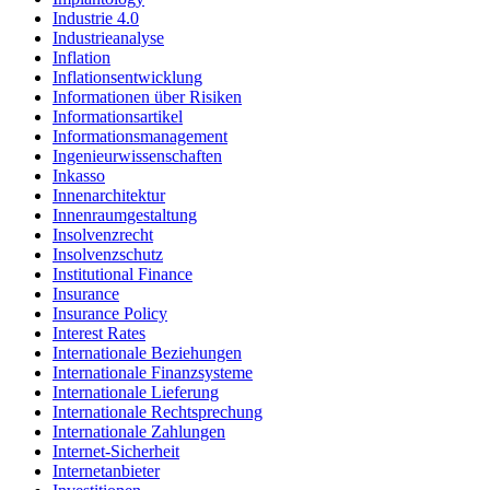
Industrie 4.0
Industrieanalyse
Inflation
Inflationsentwicklung
Informationen über Risiken
Informationsartikel
Informationsmanagement
Ingenieurwissenschaften
Inkasso
Innenarchitektur
Innenraumgestaltung
Insolvenzrecht
Insolvenzschutz
Institutional Finance
Insurance
Insurance Policy
Interest Rates
Internationale Beziehungen
Internationale Finanzsysteme
Internationale Lieferung
Internationale Rechtsprechung
Internationale Zahlungen
Internet-Sicherheit
Internetanbieter