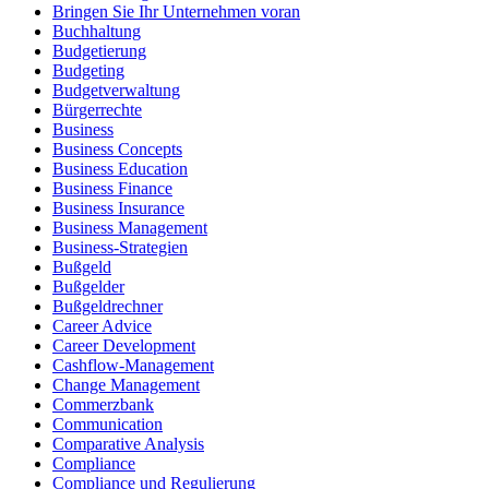
Bringen Sie Ihr Unternehmen voran
Buchhaltung
Budgetierung
Budgeting
Budgetverwaltung
Bürgerrechte
Business
Business Concepts
Business Education
Business Finance
Business Insurance
Business Management
Business-Strategien
Bußgeld
Bußgelder
Bußgeldrechner
Career Advice
Career Development
Cashflow-Management
Change Management
Commerzbank
Communication
Comparative Analysis
Compliance
Compliance und Regulierung