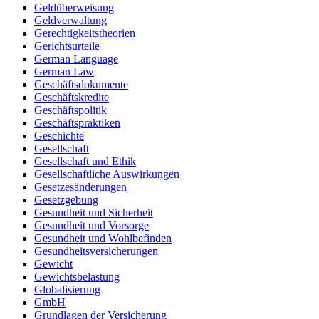
Geldüberweisung
Geldverwaltung
Gerechtigkeitstheorien
Gerichtsurteile
German Language
German Law
Geschäftsdokumente
Geschäftskredite
Geschäftspolitik
Geschäftspraktiken
Geschichte
Gesellschaft
Gesellschaft und Ethik
Gesellschaftliche Auswirkungen
Gesetzesänderungen
Gesetzgebung
Gesundheit und Sicherheit
Gesundheit und Vorsorge
Gesundheit und Wohlbefinden
Gesundheitsversicherungen
Gewicht
Gewichtsbelastung
Globalisierung
GmbH
Grundlagen der Versicherung