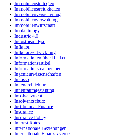
Immobilienstrategien
Immobilienstreitigkeiten
Immobilienversicherung
Immobilienverwaltung
Immobilienwirtschaft
Implantology
Industrie 4.0
Industrieanalyse
Inflation
Inflationsentwicklung
Informationen über Risiken
Informationsartikel
Informationsmanagement
Ingenieurwissenschaften
Inkasso
Innenarchitektur
Innenraumgestaltung
Insolvenzrecht
Insolvenzschutz
Institutional Finance
Insurance
Insurance Policy
Interest Rates
Internationale Beziehungen
Internationale Finanzsysteme