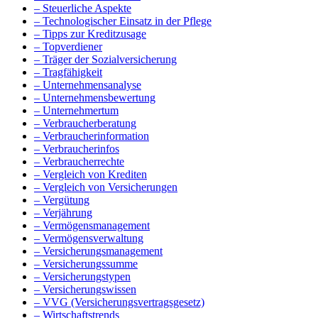
– Steuerliche Aspekte
– Technologischer Einsatz in der Pflege
– Tipps zur Kreditzusage
– Topverdiener
– Träger der Sozialversicherung
– Tragfähigkeit
– Unternehmensanalyse
– Unternehmensbewertung
– Unternehmertum
– Verbraucherberatung
– Verbraucherinformation
– Verbraucherinfos
– Verbraucherrechte
– Vergleich von Krediten
– Vergleich von Versicherungen
– Vergütung
– Verjährung
– Vermögensmanagement
– Vermögensverwaltung
– Versicherungsmanagement
– Versicherungssumme
– Versicherungstypen
– Versicherungswissen
– VVG (Versicherungsvertragsgesetz)
– Wirtschaftstrends