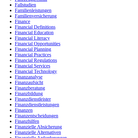
Fallstudien
Familienleistungen
Familienversicherung
Finance
Financial Definitions
Financial Education
Financial Literacy
Financial Opportunities
Financial Planning
Financial Practices
Financial Regulations
Financial Services
Financial Technology
Finanzanalyse
Finanzaufsicht
Finanzberatung
Finanzbildung
Finanzdienstleister
Finanzdienstleistungen
Finanzen
Finanzentscheidungen
Finanzhilfen
Finanzielle Absicherung
Finanzielle Alternativen
Finanzielle Anforderungen