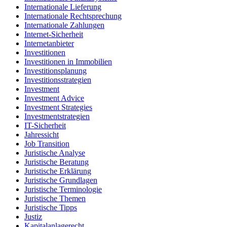
Internationale Lieferung
Internationale Rechtsprechung
Internationale Zahlungen
Internet-Sicherheit
Internetanbieter
Investitionen
Investitionen in Immobilien
Investitionsplanung
Investitionsstrategien
Investment
Investment Advice
Investment Strategies
Investmentstrategien
IT-Sicherheit
Jahressicht
Job Transition
Juristische Analyse
Juristische Beratung
Juristische Erklärung
Juristische Grundlagen
Juristische Terminologie
Juristische Themen
Juristische Tipps
Justiz
Kapitalanlagerecht