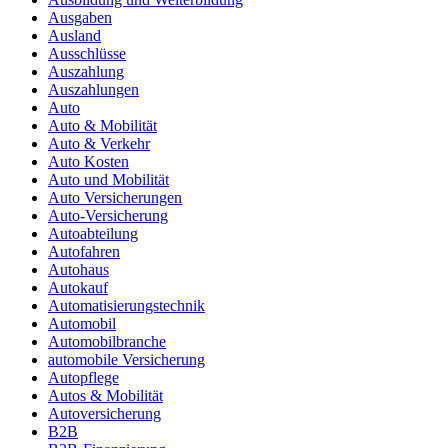
Ausgaben
Ausland
Ausschlüsse
Auszahlung
Auszahlungen
Auto
Auto & Mobilität
Auto & Verkehr
Auto Kosten
Auto und Mobilität
Auto Versicherungen
Auto-Versicherung
Autoabteilung
Autofahren
Autohaus
Autokauf
Automatisierungstechnik
Automobil
Automobilbranche
automobile Versicherung
Autopflege
Autos & Mobilität
Autoversicherung
B2B