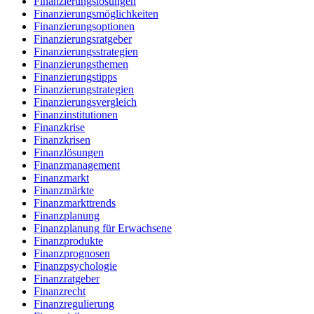
Finanzierungslösungen
Finanzierungsmöglichkeiten
Finanzierungsoptionen
Finanzierungsratgeber
Finanzierungsstrategien
Finanzierungsthemen
Finanzierungstipps
Finanzierungstrategien
Finanzierungsvergleich
Finanzinstitutionen
Finanzkrise
Finanzkrisen
Finanzlösungen
Finanzmanagement
Finanzmarkt
Finanzmärkte
Finanzmarkttrends
Finanzplanung
Finanzplanung für Erwachsene
Finanzprodukte
Finanzprognosen
Finanzpsychologie
Finanzratgeber
Finanzrecht
Finanzregulierung