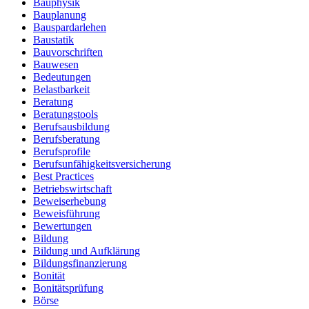
Bauphysik
Bauplanung
Bauspardarlehen
Baustatik
Bauvorschriften
Bauwesen
Bedeutungen
Belastbarkeit
Beratung
Beratungstools
Berufsausbildung
Berufsberatung
Berufsprofile
Berufsunfähigkeitsversicherung
Best Practices
Betriebswirtschaft
Beweiserhebung
Beweisführung
Bewertungen
Bildung
Bildung und Aufklärung
Bildungsfinanzierung
Bonität
Bonitätsprüfung
Börse