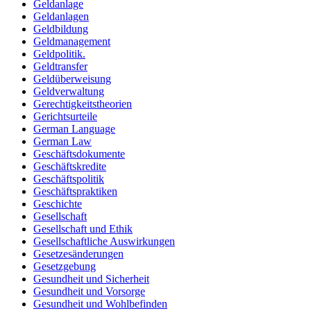
Geldanlage
Geldanlagen
Geldbildung
Geldmanagement
Geldpolitik.
Geldtransfer
Geldüberweisung
Geldverwaltung
Gerechtigkeitstheorien
Gerichtsurteile
German Language
German Law
Geschäftsdokumente
Geschäftskredite
Geschäftspolitik
Geschäftspraktiken
Geschichte
Gesellschaft
Gesellschaft und Ethik
Gesellschaftliche Auswirkungen
Gesetzesänderungen
Gesetzgebung
Gesundheit und Sicherheit
Gesundheit und Vorsorge
Gesundheit und Wohlbefinden