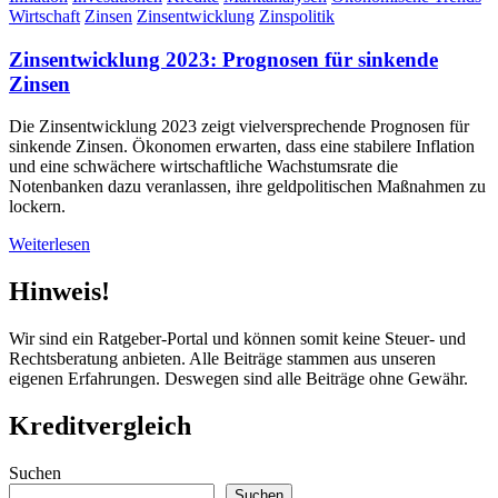
Wirtschaft
Zinsen
Zinsentwicklung
Zinspolitik
Zinsentwicklung 2023: Prognosen für sinkende
Zinsen
Die Zinsentwicklung 2023 zeigt vielversprechende Prognosen für
sinkende Zinsen. Ökonomen erwarten, dass eine stabilere Inflation
und eine schwächere wirtschaftliche Wachstumsrate die
Notenbanken dazu veranlassen, ihre geldpolitischen Maßnahmen zu
lockern.
Weiterlesen
Hinweis!
Wir sind ein Ratgeber-Portal und können somit keine Steuer- und
Rechtsberatung anbieten. Alle Beiträge stammen aus unseren
eigenen Erfahrungen. Deswegen sind alle Beiträge ohne Gewähr.
Kreditvergleich
Suchen
Suchen