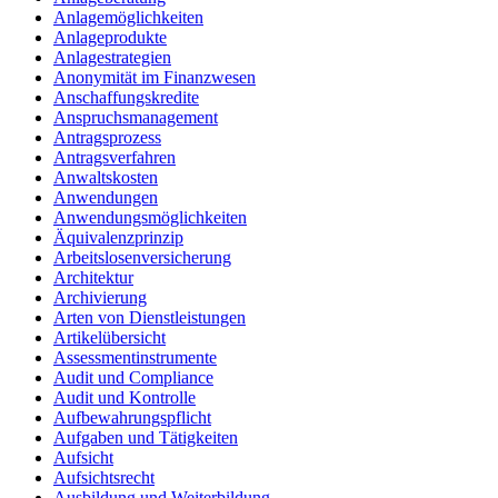
Anlagemöglichkeiten
Anlageprodukte
Anlagestrategien
Anonymität im Finanzwesen
Anschaffungskredite
Anspruchsmanagement
Antragsprozess
Antragsverfahren
Anwaltskosten
Anwendungen
Anwendungsmöglichkeiten
Äquivalenzprinzip
Arbeitslosenversicherung
Architektur
Archivierung
Arten von Dienstleistungen
Artikelübersicht
Assessmentinstrumente
Audit und Compliance
Audit und Kontrolle
Aufbewahrungspflicht
Aufgaben und Tätigkeiten
Aufsicht
Aufsichtsrecht
Ausbildung und Weiterbildung