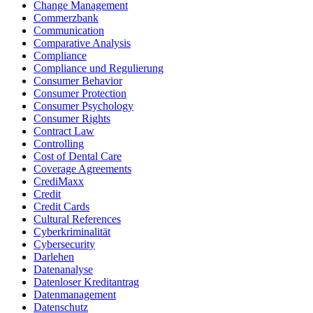
Change Management
Commerzbank
Communication
Comparative Analysis
Compliance
Compliance und Regulierung
Consumer Behavior
Consumer Protection
Consumer Psychology
Consumer Rights
Contract Law
Controlling
Cost of Dental Care
Coverage Agreements
CrediMaxx
Credit
Credit Cards
Cultural References
Cyberkriminalität
Cybersecurity
Darlehen
Datenanalyse
Datenloser Kreditantrag
Datenmanagement
Datenschutz