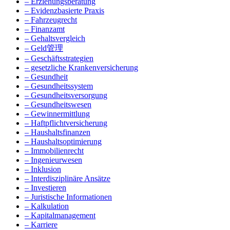
– Erziehungsberatung
– Evidenzbasierte Praxis
– Fahrzeugrecht
– Finanzamt
– Gehaltsvergleich
– Geld管理
– Geschäftsstrategien
– gesetzliche Krankenversicherung
– Gesundheit
– Gesundheitssystem
– Gesundheitsversorgung
– Gesundheitswesen
– Gewinnermittlung
– Haftpflichtversicherung
– Haushaltsfinanzen
– Haushaltsoptimierung
– Immobilienrecht
– Ingenieurwesen
– Inklusion
– Interdisziplinäre Ansätze
– Investieren
– Juristische Informationen
– Kalkulation
– Kapitalmanagement
– Karriere