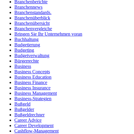
Branchenberichte
Branchennews
Branchenstandards.
Branchenüberblick
Branchenübersicht
Branchenvergleiche
Bringen Sie Ihr Unternehmen voran
Buchhaltung
Budgetierung
Budgeting
Budgetverwaltung
Bürgerrechte
Business
Business Concepts
Business Education
Business Finance
Business Insurance
Business Management
Business-Strategien
Bußgeld
Bußgelder
Bußgeldrechner
Career Advice
Career Development
Cashflow-Management