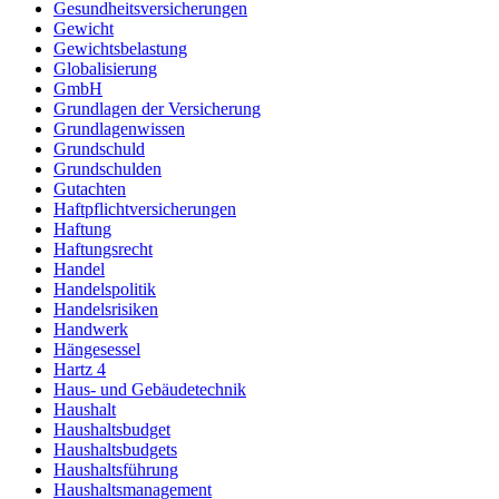
Gesundheitsversicherungen
Gewicht
Gewichtsbelastung
Globalisierung
GmbH
Grundlagen der Versicherung
Grundlagenwissen
Grundschuld
Grundschulden
Gutachten
Haftpflichtversicherungen
Haftung
Haftungsrecht
Handel
Handelspolitik
Handelsrisiken
Handwerk
Hängesessel
Hartz 4
Haus- und Gebäudetechnik
Haushalt
Haushaltsbudget
Haushaltsbudgets
Haushaltsführung
Haushaltsmanagement