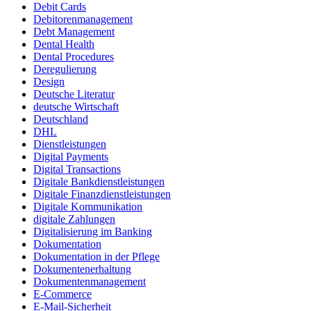
Debit Cards
Debitorenmanagement
Debt Management
Dental Health
Dental Procedures
Deregulierung
Design
Deutsche Literatur
deutsche Wirtschaft
Deutschland
DHL
Dienstleistungen
Digital Payments
Digital Transactions
Digitale Bankdienstleistungen
Digitale Finanzdienstleistungen
Digitale Kommunikation
digitale Zahlungen
Digitalisierung im Banking
Dokumentation
Dokumentation in der Pflege
Dokumentenerhaltung
Dokumentenmanagement
E-Commerce
E-Mail-Sicherheit