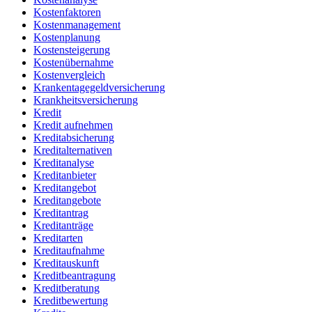
Kostenfaktoren
Kostenmanagement
Kostenplanung
Kostensteigerung
Kostenübernahme
Kostenvergleich
Krankentagegeldversicherung
Krankheitsversicherung
Kredit
Kredit aufnehmen
Kreditabsicherung
Kreditalternativen
Kreditanalyse
Kreditanbieter
Kreditangebot
Kreditangebote
Kreditantrag
Kreditanträge
Kreditarten
Kreditaufnahme
Kreditauskunft
Kreditbeantragung
Kreditberatung
Kreditbewertung