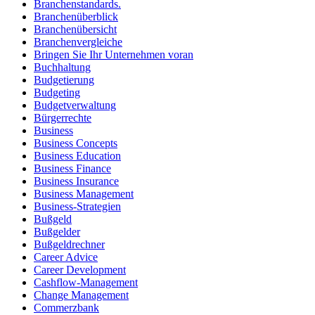
Branchenstandards.
Branchenüberblick
Branchenübersicht
Branchenvergleiche
Bringen Sie Ihr Unternehmen voran
Buchhaltung
Budgetierung
Budgeting
Budgetverwaltung
Bürgerrechte
Business
Business Concepts
Business Education
Business Finance
Business Insurance
Business Management
Business-Strategien
Bußgeld
Bußgelder
Bußgeldrechner
Career Advice
Career Development
Cashflow-Management
Change Management
Commerzbank