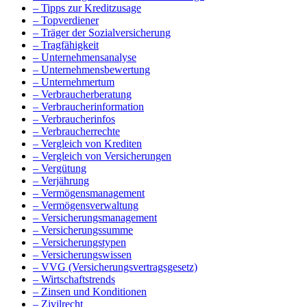
– Tipps zur Kreditzusage
– Topverdiener
– Träger der Sozialversicherung
– Tragfähigkeit
– Unternehmensanalyse
– Unternehmensbewertung
– Unternehmertum
– Verbraucherberatung
– Verbraucherinformation
– Verbraucherinfos
– Verbraucherrechte
– Vergleich von Krediten
– Vergleich von Versicherungen
– Vergütung
– Verjährung
– Vermögensmanagement
– Vermögensverwaltung
– Versicherungsmanagement
– Versicherungssumme
– Versicherungstypen
– Versicherungswissen
– VVG (Versicherungsvertragsgesetz)
– Wirtschaftstrends
– Zinsen und Konditionen
– Zivilrecht