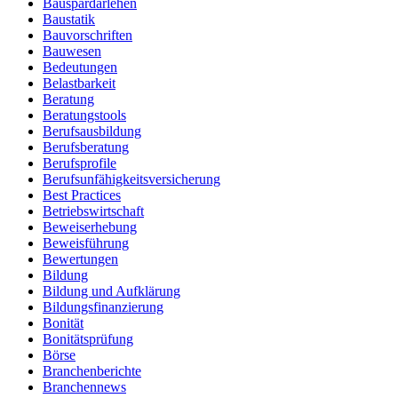
Bauspardarlehen
Baustatik
Bauvorschriften
Bauwesen
Bedeutungen
Belastbarkeit
Beratung
Beratungstools
Berufsausbildung
Berufsberatung
Berufsprofile
Berufsunfähigkeitsversicherung
Best Practices
Betriebswirtschaft
Beweiserhebung
Beweisführung
Bewertungen
Bildung
Bildung und Aufklärung
Bildungsfinanzierung
Bonität
Bonitätsprüfung
Börse
Branchenberichte
Branchennews