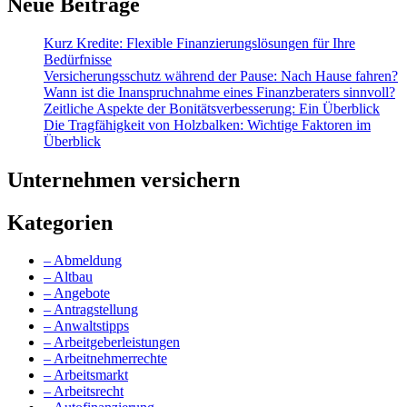
Neue Beiträge
Kurz Kredite: Flexible Finanzierungslösungen für Ihre
Bedürfnisse
Versicherungsschutz während der Pause: Nach Hause fahren?
Wann ist die Inanspruchnahme eines Finanzberaters sinnvoll?
Zeitliche Aspekte der Bonitätsverbesserung: Ein Überblick
Die Tragfähigkeit von Holzbalken: Wichtige Faktoren im
Überblick
Unternehmen versichern
Kategorien
– Abmeldung
– Altbau
– Angebote
– Antragstellung
– Anwaltstipps
– Arbeitgeberleistungen
– Arbeitnehmerrechte
– Arbeitsmarkt
– Arbeitsrecht