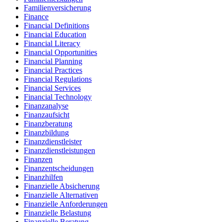
Familienversicherung
Finance
Financial Definitions
Financial Education
Financial Literacy
Financial Opportunities
Financial Planning
Financial Practices
Financial Regulations
Financial Services
Financial Technology
Finanzanalyse
Finanzaufsicht
Finanzberatung
Finanzbildung
Finanzdienstleister
Finanzdienstleistungen
Finanzen
Finanzentscheidungen
Finanzhilfen
Finanzielle Absicherung
Finanzielle Alternativen
Finanzielle Anforderungen
Finanzielle Belastung
Finanzielle Beratung