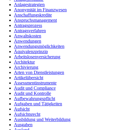
Anlagestrategien
Anonymität im Finanzwesen
Anschaffungskredite
Anspruchsmanagement
Antragsprozess
Antragsverfahren
Anwaltskosten
Anwendungen
Anwendungsmöglichkeiten
Äquivalenzprinzip
Arbeitslosenversicherung
Architektur
Archivierung
Arten von Dienstleistungen
Artikelübersicht
Assessmentinstrumente
Audit und Compliance
Audit und Kontrolle
Aufbewahrungspflicht
Aufgaben und Tätigkeiten
Aufsicht
Aufsichtsrecht
Ausbildung und Weiterbildung
Ausgaben
Ausland