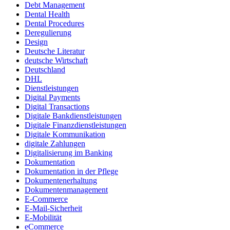
Debt Management
Dental Health
Dental Procedures
Deregulierung
Design
Deutsche Literatur
deutsche Wirtschaft
Deutschland
DHL
Dienstleistungen
Digital Payments
Digital Transactions
Digitale Bankdienstleistungen
Digitale Finanzdienstleistungen
Digitale Kommunikation
digitale Zahlungen
Digitalisierung im Banking
Dokumentation
Dokumentation in der Pflege
Dokumentenerhaltung
Dokumentenmanagement
E-Commerce
E-Mail-Sicherheit
E-Mobilität
eCommerce