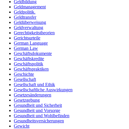
Geldbildung
Geldmanagement
Geldpolitik.
Geldtransfer
Geldüberweisung
Geldverwaltung
Gerechtigkeitstheorien
Gerichtsurteile
German Language
German Law
Geschäftsdokumente
Geschäftskredite
Geschäftspolitik
Geschäftspraktiken
Geschichte
Gesellschaft
Gesellschaft und Ethik
Gesellschaftliche Auswirkungen
Gesetzesänderungen
Gesetzgebung
Gesundheit und Sicherheit
Gesundheit und Vorsorge
Gesundheit und Wohlbefinden
Gesundheitsversicherungen
Gewicht