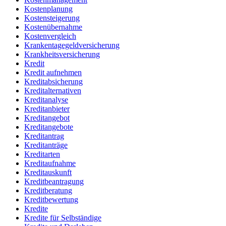
Kostenplanung
Kostensteigerung
Kostenübernahme
Kostenvergleich
Krankentagegeldversicherung
Krankheitsversicherung
Kredit
Kredit aufnehmen
Kreditabsicherung
Kreditalternativen
Kreditanalyse
Kreditanbieter
Kreditangebot
Kreditangebote
Kreditantrag
Kreditanträge
Kreditarten
Kreditaufnahme
Kreditauskunft
Kreditbeantragung
Kreditberatung
Kreditbewertung
Kredite
Kredite für Selbständige