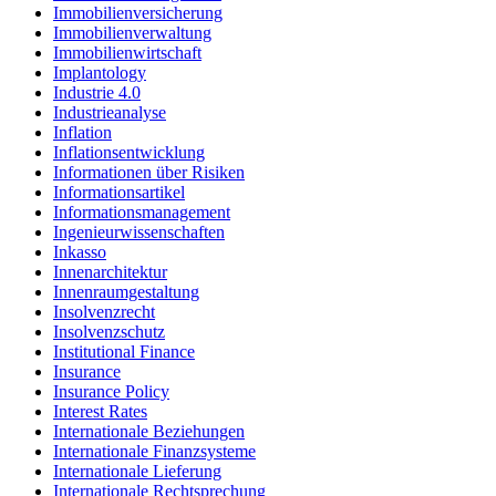
Immobilienversicherung
Immobilienverwaltung
Immobilienwirtschaft
Implantology
Industrie 4.0
Industrieanalyse
Inflation
Inflationsentwicklung
Informationen über Risiken
Informationsartikel
Informationsmanagement
Ingenieurwissenschaften
Inkasso
Innenarchitektur
Innenraumgestaltung
Insolvenzrecht
Insolvenzschutz
Institutional Finance
Insurance
Insurance Policy
Interest Rates
Internationale Beziehungen
Internationale Finanzsysteme
Internationale Lieferung
Internationale Rechtsprechung