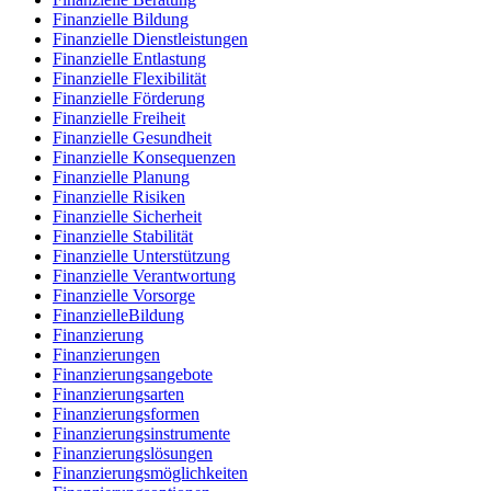
Finanzielle Bildung
Finanzielle Dienstleistungen
Finanzielle Entlastung
Finanzielle Flexibilität
Finanzielle Förderung
Finanzielle Freiheit
Finanzielle Gesundheit
Finanzielle Konsequenzen
Finanzielle Planung
Finanzielle Risiken
Finanzielle Sicherheit
Finanzielle Stabilität
Finanzielle Unterstützung
Finanzielle Verantwortung
Finanzielle Vorsorge
FinanzielleBildung
Finanzierung
Finanzierungen
Finanzierungsangebote
Finanzierungsarten
Finanzierungsformen
Finanzierungsinstrumente
Finanzierungslösungen
Finanzierungsmöglichkeiten