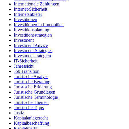
Internationale Zahlungen
Internet-Sicherheit
Internetanbieter
Investitionen
Investitionen in Immobilien
Investitionsplanung
Investitionsstrategien
Investment
Investment Advice
Investment Strategies
Investmentstrategien
IT-Sicherheit
Jahressicht
Job Transition
Juristische Analyse
Juristische Beratung
Juristische Erklärung
Juristische Grundlagen
Juristische Terminologie
Juristische Themen
Juristische Tipps
Justiz
Kapitalanlagerecht
Kapitalbeschaffung
Kapitalmarkt