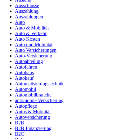
Ausschlüsse
Auszahlung
Auszahlungen
Auto
Auto & Mobilität
Auto & Verkehr
Auto Kosten
Auto und Mobilität
Auto Versicherungen
Auto-Versicherung
Autoabteilung
Autofahren
Autohaus
Autokauf
Automatisierungstechnik
Automobil
Automobilbranche
automobile Versicherung
Autopflege
Autos & Mobilität
Autoversicherung
B2B
B2B-Finanzierung
B2C