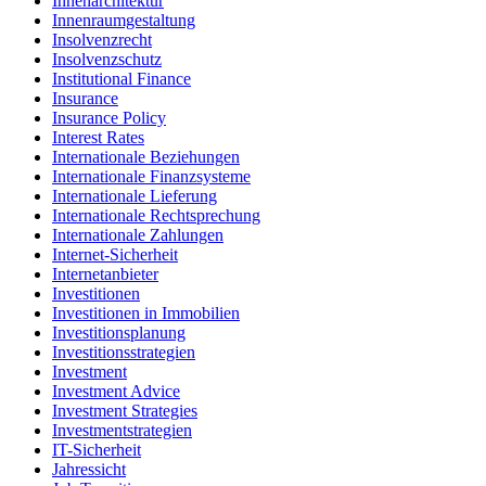
Innenarchitektur
Innenraumgestaltung
Insolvenzrecht
Insolvenzschutz
Institutional Finance
Insurance
Insurance Policy
Interest Rates
Internationale Beziehungen
Internationale Finanzsysteme
Internationale Lieferung
Internationale Rechtsprechung
Internationale Zahlungen
Internet-Sicherheit
Internetanbieter
Investitionen
Investitionen in Immobilien
Investitionsplanung
Investitionsstrategien
Investment
Investment Advice
Investment Strategies
Investmentstrategien
IT-Sicherheit
Jahressicht