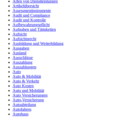
Arten von Dienstleistungen
Artikelübersicht
Assessmentinstrumente
Audit und Compliance
Audit und Kontrolle
Aufbewahrungspflicht
Aufgaben und Tätigkeiten
Aufsicht
Aufsichtsrecht
Ausbildung und Weiterbildung
Ausgaben
Ausland
Ausschlüsse
Auszahlung
Auszahlungen
Auto
Auto & Mobilität
Auto & Verkehr
Auto Kosten
Auto und Mobilität
Auto Versicherungen
Auto-Versicherung
Autoabteilung
Autofahren
Autohaus