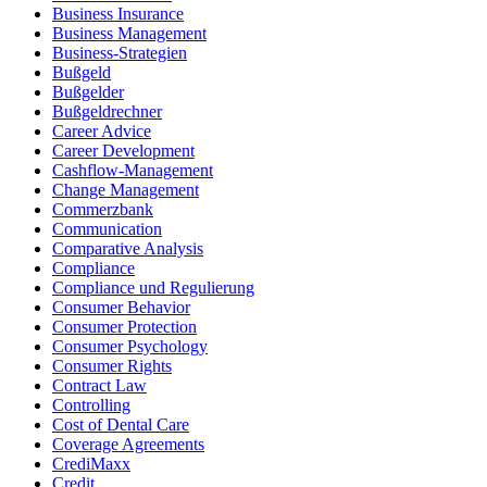
Business Insurance
Business Management
Business-Strategien
Bußgeld
Bußgelder
Bußgeldrechner
Career Advice
Career Development
Cashflow-Management
Change Management
Commerzbank
Communication
Comparative Analysis
Compliance
Compliance und Regulierung
Consumer Behavior
Consumer Protection
Consumer Psychology
Consumer Rights
Contract Law
Controlling
Cost of Dental Care
Coverage Agreements
CrediMaxx
Credit