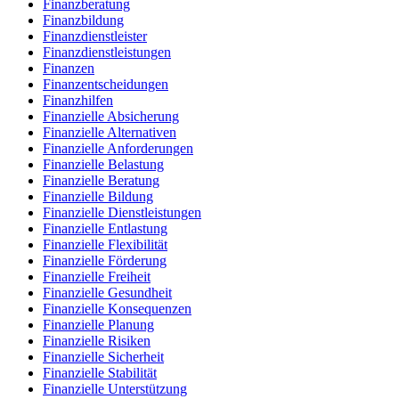
Finanzberatung
Finanzbildung
Finanzdienstleister
Finanzdienstleistungen
Finanzen
Finanzentscheidungen
Finanzhilfen
Finanzielle Absicherung
Finanzielle Alternativen
Finanzielle Anforderungen
Finanzielle Belastung
Finanzielle Beratung
Finanzielle Bildung
Finanzielle Dienstleistungen
Finanzielle Entlastung
Finanzielle Flexibilität
Finanzielle Förderung
Finanzielle Freiheit
Finanzielle Gesundheit
Finanzielle Konsequenzen
Finanzielle Planung
Finanzielle Risiken
Finanzielle Sicherheit
Finanzielle Stabilität
Finanzielle Unterstützung