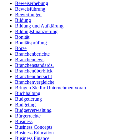
Beweiserhebung
Beweisführung
Bewertungen
Bildung
Bildung und Aufklärung
Bildungsfinanzierung
Bonität
Bonitätsprüfung
Börse
Branchenberichte
Branchennews
Branchenstandards.
Branchenüberblick
Branchenübersicht
Branchenvergleiche
Bringen Sie Ihr Unternehmen voran
Buchhaltung
Budgetierung
Budgeting
Budgetverwaltung
Bürgerrechte
Business
Business Concepts
Business Education
Business Finance