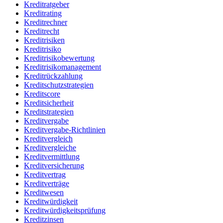
Kreditratgeber
Kreditrating
Kreditrechner
Kreditrecht
Kreditrisiken
Kreditrisiko
Kreditrisikobewertung
Kreditrisikomanagement
Kreditrückzahlung
Kreditschutzstrategien
Kreditscore
Kreditsicherheit
Kreditstrategien
Kreditvergabe
Kreditvergabe-Richtlinien
Kreditvergleich
Kreditvergleiche
Kreditvermittlung
Kreditversicherung
Kreditvertrag
Kreditverträge
Kreditwesen
Kreditwürdigkeit
Kreditwürdigkeitsprüfung
Kreditzinsen