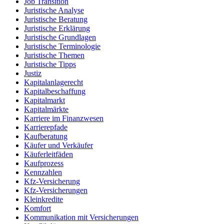
Job Transition
Juristische Analyse
Juristische Beratung
Juristische Erklärung
Juristische Grundlagen
Juristische Terminologie
Juristische Themen
Juristische Tipps
Justiz
Kapitalanlagerecht
Kapitalbeschaffung
Kapitalmarkt
Kapitalmärkte
Karriere im Finanzwesen
Karrierepfade
Kaufberatung
Käufer und Verkäufer
Käuferleitfäden
Kaufprozess
Kennzahlen
Kfz-Versicherung
Kfz-Versicherungen
Kleinkredite
Komfort
Kommunikation mit Versicherungen