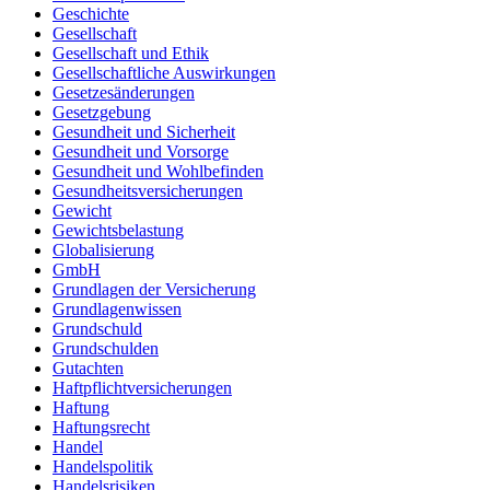
Geschichte
Gesellschaft
Gesellschaft und Ethik
Gesellschaftliche Auswirkungen
Gesetzesänderungen
Gesetzgebung
Gesundheit und Sicherheit
Gesundheit und Vorsorge
Gesundheit und Wohlbefinden
Gesundheitsversicherungen
Gewicht
Gewichtsbelastung
Globalisierung
GmbH
Grundlagen der Versicherung
Grundlagenwissen
Grundschuld
Grundschulden
Gutachten
Haftpflichtversicherungen
Haftung
Haftungsrecht
Handel
Handelspolitik
Handelsrisiken