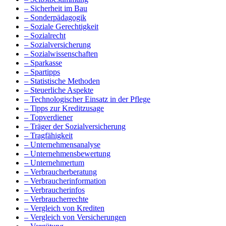
– Sicherheit im Bau
– Sonderpädagogik
– Soziale Gerechtigkeit
– Sozialrecht
– Sozialversicherung
– Sozialwissenschaften
– Sparkasse
– Spartipps
– Statistische Methoden
– Steuerliche Aspekte
– Technologischer Einsatz in der Pflege
– Tipps zur Kreditzusage
– Topverdiener
– Träger der Sozialversicherung
– Tragfähigkeit
– Unternehmensanalyse
– Unternehmensbewertung
– Unternehmertum
– Verbraucherberatung
– Verbraucherinformation
– Verbraucherinfos
– Verbraucherrechte
– Vergleich von Krediten
– Vergleich von Versicherungen