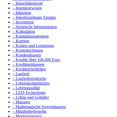
– Immobilienrecht
– Ingenieurwesen
– Inklusion
– Interdisziplinäre Ansätze
– Investieren
– Juristische Informationen
– Kalkulation
– Kapitalmanagement
– Karriere
– Kosten und Leistungen
– Kostenrechnung
– Krankenkassen
– Kredite über 100.000 Euro
– Kreditmeldungen
– Kreditsicherheiten
– Laufzeit
– Laufzeitvergleiche
– Lebenskompetenzen
– Lebensqualität
– LED-Technologie
– Löhne und Gehälter
– Manager
– Mathematische Anwendungen
– Mitarbeiterbenefits
– Modernisierung