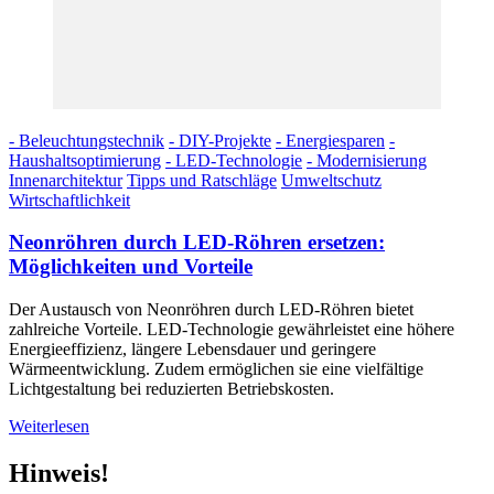
- Beleuchtungstechnik
- DIY-Projekte
- Energiesparen
-
Haushaltsoptimierung
- LED-Technologie
- Modernisierung
Innenarchitektur
Tipps und Ratschläge
Umweltschutz
Wirtschaftlichkeit
Neonröhren durch LED-Röhren ersetzen:
Möglichkeiten und Vorteile
Der Austausch von Neonröhren durch LED-Röhren bietet
zahlreiche Vorteile. LED-Technologie gewährleistet eine höhere
Energieeffizienz, längere Lebensdauer und geringere
Wärmeentwicklung. Zudem ermöglichen sie eine vielfältige
Lichtgestaltung bei reduzierten Betriebskosten.
Weiterlesen
Hinweis!