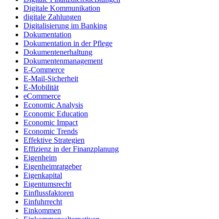
Digitale Kommunikation
digitale Zahlungen
Digitalisierung im Banking
Dokumentation
Dokumentation in der Pflege
Dokumentenerhaltung
Dokumentenmanagement
E-Commerce
E-Mail-Sicherheit
E-Mobilität
eCommerce
Economic Analysis
Economic Education
Economic Impact
Economic Trends
Effektive Strategien
Effizienz in der Finanzplanung
Eigenheim
Eigenheimratgeber
Eigenkapital
Eigentumsrecht
Einflussfaktoren
Einfuhrrecht
Einkommen