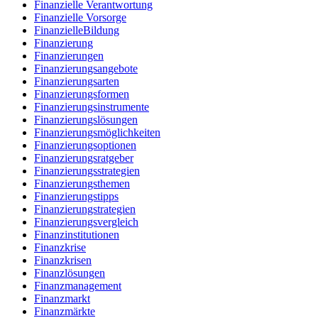
Finanzielle Verantwortung
Finanzielle Vorsorge
FinanzielleBildung
Finanzierung
Finanzierungen
Finanzierungsangebote
Finanzierungsarten
Finanzierungsformen
Finanzierungsinstrumente
Finanzierungslösungen
Finanzierungsmöglichkeiten
Finanzierungsoptionen
Finanzierungsratgeber
Finanzierungsstrategien
Finanzierungsthemen
Finanzierungstipps
Finanzierungstrategien
Finanzierungsvergleich
Finanzinstitutionen
Finanzkrise
Finanzkrisen
Finanzlösungen
Finanzmanagement
Finanzmarkt
Finanzmärkte