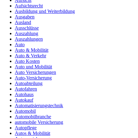
Aufsicht
Aufsichtsrecht
Ausbildung und Weiterbildung
Ausgaben
Ausland
Ausschlüsse
Auszahlung
Auszahlungen
Auto
Auto & Mobilität
Auto & Verkehr
Auto Kosten
Auto und Mobilität
Auto Versicherungen
Auto-Versicherung
Autoabteilung
Autofahren
Autohaus
Autokauf
Automatisierungstechnik
Automobil
Automobilbranche
automobile Versicherung
Autopflege
Autos & Mobilität