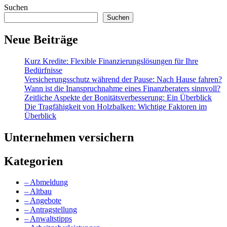
Suchen
Suchen
Neue Beiträge
Kurz Kredite: Flexible Finanzierungslösungen für Ihre
Bedürfnisse
Versicherungsschutz während der Pause: Nach Hause fahren?
Wann ist die Inanspruchnahme eines Finanzberaters sinnvoll?
Zeitliche Aspekte der Bonitätsverbesserung: Ein Überblick
Die Tragfähigkeit von Holzbalken: Wichtige Faktoren im
Überblick
Unternehmen versichern
Kategorien
– Abmeldung
– Altbau
– Angebote
– Antragstellung
– Anwaltstipps