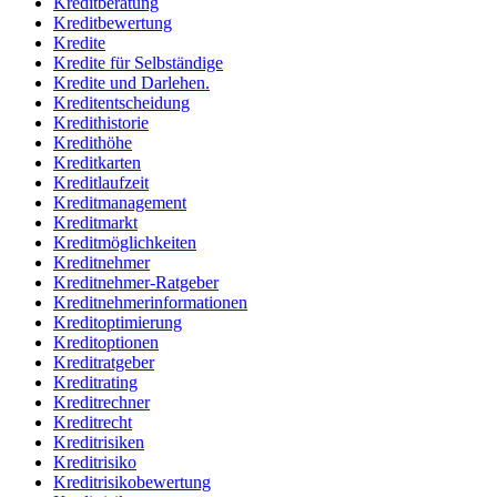
Kreditberatung
Kreditbewertung
Kredite
Kredite für Selbständige
Kredite und Darlehen.
Kreditentscheidung
Kredithistorie
Kredithöhe
Kreditkarten
Kreditlaufzeit
Kreditmanagement
Kreditmarkt
Kreditmöglichkeiten
Kreditnehmer
Kreditnehmer-Ratgeber
Kreditnehmerinformationen
Kreditoptimierung
Kreditoptionen
Kreditratgeber
Kreditrating
Kreditrechner
Kreditrecht
Kreditrisiken
Kreditrisiko
Kreditrisikobewertung