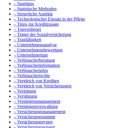
– Spartipps
– Statistische Methoden
– Steuerliche Aspekte
– Technologischer Einsatz in der Pflege
– Tipps zur Kreditzusage
– Topverdiener
– Träger der Sozialversicherung
– Tragfähigkeit
– Unternehmensanalyse
– Unternehmensbewertung
– Unternehmertum
– Verbraucherberatung
– Verbraucherinformation
– Verbraucherinfos
– Verbraucherrechte
– Vergleich von Krediten
– Vergleich von Versicherungen
– Vergütung
– Verjährung
– Vermögensmanagement
– Vermögensverwaltung
– Versicherungsmanagement
– Versicherungssumme
– Versicherungstypen
– Versicherungswissen