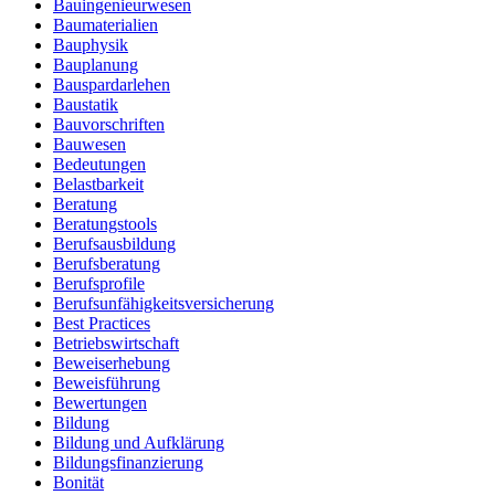
Bauingenieurwesen
Baumaterialien
Bauphysik
Bauplanung
Bauspardarlehen
Baustatik
Bauvorschriften
Bauwesen
Bedeutungen
Belastbarkeit
Beratung
Beratungstools
Berufsausbildung
Berufsberatung
Berufsprofile
Berufsunfähigkeitsversicherung
Best Practices
Betriebswirtschaft
Beweiserhebung
Beweisführung
Bewertungen
Bildung
Bildung und Aufklärung
Bildungsfinanzierung
Bonität