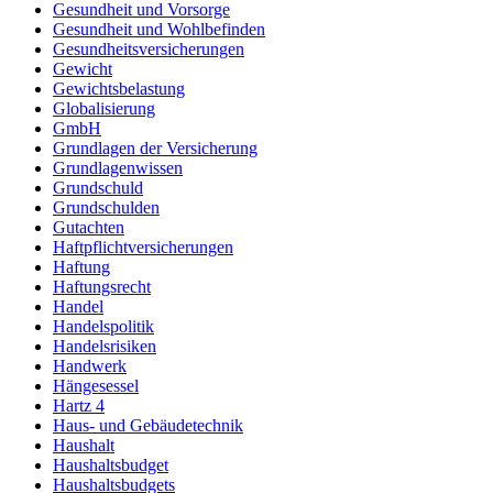
Gesundheit und Vorsorge
Gesundheit und Wohlbefinden
Gesundheitsversicherungen
Gewicht
Gewichtsbelastung
Globalisierung
GmbH
Grundlagen der Versicherung
Grundlagenwissen
Grundschuld
Grundschulden
Gutachten
Haftpflichtversicherungen
Haftung
Haftungsrecht
Handel
Handelspolitik
Handelsrisiken
Handwerk
Hängesessel
Hartz 4
Haus- und Gebäudetechnik
Haushalt
Haushaltsbudget
Haushaltsbudgets