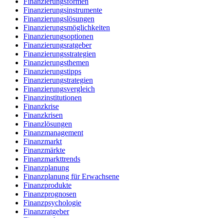
Finanzierungsformen
Finanzierungsinstrumente
Finanzierungslösungen
Finanzierungsmöglichkeiten
Finanzierungsoptionen
Finanzierungsratgeber
Finanzierungsstrategien
Finanzierungsthemen
Finanzierungstipps
Finanzierungstrategien
Finanzierungsvergleich
Finanzinstitutionen
Finanzkrise
Finanzkrisen
Finanzlösungen
Finanzmanagement
Finanzmarkt
Finanzmärkte
Finanzmarkttrends
Finanzplanung
Finanzplanung für Erwachsene
Finanzprodukte
Finanzprognosen
Finanzpsychologie
Finanzratgeber