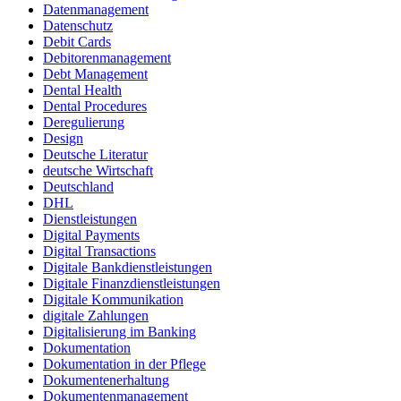
Datenmanagement
Datenschutz
Debit Cards
Debitorenmanagement
Debt Management
Dental Health
Dental Procedures
Deregulierung
Design
Deutsche Literatur
deutsche Wirtschaft
Deutschland
DHL
Dienstleistungen
Digital Payments
Digital Transactions
Digitale Bankdienstleistungen
Digitale Finanzdienstleistungen
Digitale Kommunikation
digitale Zahlungen
Digitalisierung im Banking
Dokumentation
Dokumentation in der Pflege
Dokumentenerhaltung
Dokumentenmanagement