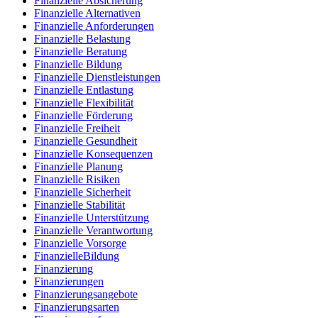
Finanzielle Absicherung
Finanzielle Alternativen
Finanzielle Anforderungen
Finanzielle Belastung
Finanzielle Beratung
Finanzielle Bildung
Finanzielle Dienstleistungen
Finanzielle Entlastung
Finanzielle Flexibilität
Finanzielle Förderung
Finanzielle Freiheit
Finanzielle Gesundheit
Finanzielle Konsequenzen
Finanzielle Planung
Finanzielle Risiken
Finanzielle Sicherheit
Finanzielle Stabilität
Finanzielle Unterstützung
Finanzielle Verantwortung
Finanzielle Vorsorge
FinanzielleBildung
Finanzierung
Finanzierungen
Finanzierungsangebote
Finanzierungsarten