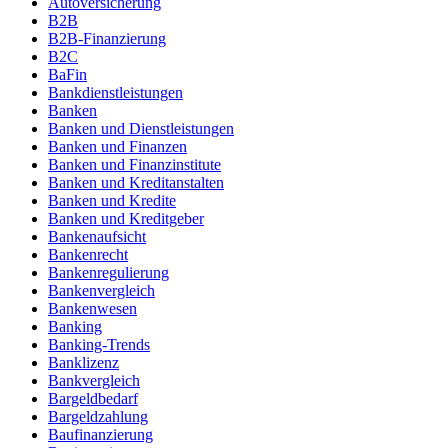
Autoversicherung
B2B
B2B-Finanzierung
B2C
BaFin
Bankdienstleistungen
Banken
Banken und Dienstleistungen
Banken und Finanzen
Banken und Finanzinstitute
Banken und Kreditanstalten
Banken und Kredite
Banken und Kreditgeber
Bankenaufsicht
Bankenrecht
Bankenregulierung
Bankenvergleich
Bankenwesen
Banking
Banking-Trends
Banklizenz
Bankvergleich
Bargeldbedarf
Bargeldzahlung
Baufinanzierung