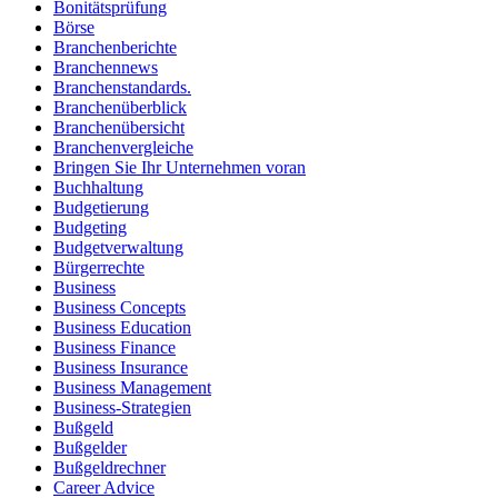
Bonitätsprüfung
Börse
Branchenberichte
Branchennews
Branchenstandards.
Branchenüberblick
Branchenübersicht
Branchenvergleiche
Bringen Sie Ihr Unternehmen voran
Buchhaltung
Budgetierung
Budgeting
Budgetverwaltung
Bürgerrechte
Business
Business Concepts
Business Education
Business Finance
Business Insurance
Business Management
Business-Strategien
Bußgeld
Bußgelder
Bußgeldrechner
Career Advice