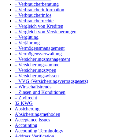
– Verbraucherberatung
– Verbraucherinformation
– Verbraucherinfos
– Verbraucherrechte
– Vergleich von Krediten
– Vergleich von Versicherungen
– Vergütung
– Verjährung
– Vermögensmanagement
– Vermögensverwaltung
– Versicherungsmanagement
– Versicherungssumme
– Versicherungstypen
– Versicherungswissen
– VVG (Versicherungsvertragsgesetz)
– Wirtschaftstrends
– Zinsen und Konditionen
– Zivilrecht
32 KWG
Absicherung
Absicherungsmethoden
Acceptance Issues
Accounting
Accounting Terminology
Address Verification