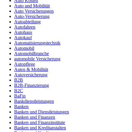
Auto Kosten
Auto und Mobilität
Auto Versicherungen
Auto-Versicherung
Autoabteilung
Autofahren
Autohaus
Autokauf
Automatisierungstechnik
Automobil
Automobilbranche
automobile Versicherung
Autopflege
Autos & Mobilität
Autoversicherung
B2B
B2B-Finanzierung
B2C
BaFin
Bankdienstleistungen
Banken
Banken und Dienstleistungen
Banken und Finanzen
Banken und Finanzinstitute
Banken und Kreditanstalten