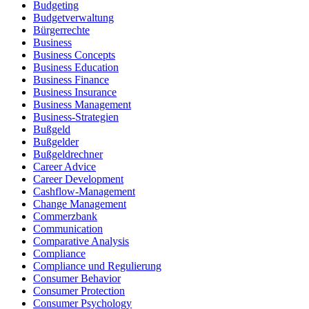
Budgeting
Budgetverwaltung
Bürgerrechte
Business
Business Concepts
Business Education
Business Finance
Business Insurance
Business Management
Business-Strategien
Bußgeld
Bußgelder
Bußgeldrechner
Career Advice
Career Development
Cashflow-Management
Change Management
Commerzbank
Communication
Comparative Analysis
Compliance
Compliance und Regulierung
Consumer Behavior
Consumer Protection
Consumer Psychology