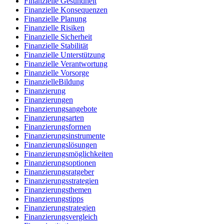
Finanzielle Gesundheit
Finanzielle Konsequenzen
Finanzielle Planung
Finanzielle Risiken
Finanzielle Sicherheit
Finanzielle Stabilität
Finanzielle Unterstützung
Finanzielle Verantwortung
Finanzielle Vorsorge
FinanzielleBildung
Finanzierung
Finanzierungen
Finanzierungsangebote
Finanzierungsarten
Finanzierungsformen
Finanzierungsinstrumente
Finanzierungslösungen
Finanzierungsmöglichkeiten
Finanzierungsoptionen
Finanzierungsratgeber
Finanzierungsstrategien
Finanzierungsthemen
Finanzierungstipps
Finanzierungstrategien
Finanzierungsvergleich