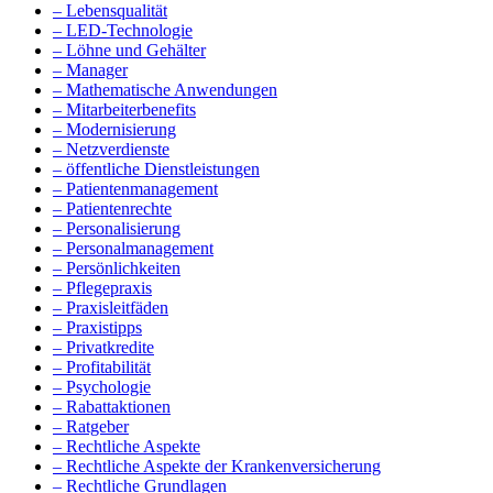
– Lebensqualität
– LED-Technologie
– Löhne und Gehälter
– Manager
– Mathematische Anwendungen
– Mitarbeiterbenefits
– Modernisierung
– Netzverdienste
– öffentliche Dienstleistungen
– Patientenmanagement
– Patientenrechte
– Personalisierung
– Personalmanagement
– Persönlichkeiten
– Pflegepraxis
– Praxisleitfäden
– Praxistipps
– Privatkredite
– Profitabilität
– Psychologie
– Rabattaktionen
– Ratgeber
– Rechtliche Aspekte
– Rechtliche Aspekte der Krankenversicherung
– Rechtliche Grundlagen