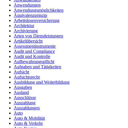
Anwendungen
Anwendungsmöglichkeiten
Äquivalenzprinzip
Arbeitslosenversicherung
Architektur
Archivierung
Arten von Dienstleistungen
Artikelübersicht
Assessmentinstrumente
Audit und Compliance
Audit und Kontrolle
Aufbewahrungspflicht
Aufgaben und Tätigkeiten
Aufsicht
Aufsichtsrecht
Ausbildung und Weiterbildung
Ausgaben
Ausland
Ausschlüsse
Auszahlung
Auszahlungen
Auto
Auto & Mobilität
Auto & Verkehr