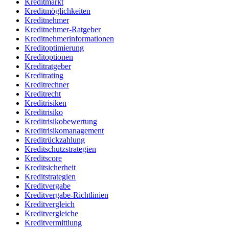
Kreditmarkt
Kreditmöglichkeiten
Kreditnehmer
Kreditnehmer-Ratgeber
Kreditnehmerinformationen
Kreditoptimierung
Kreditoptionen
Kreditratgeber
Kreditrating
Kreditrechner
Kreditrecht
Kreditrisiken
Kreditrisiko
Kreditrisikobewertung
Kreditrisikomanagement
Kreditrückzahlung
Kreditschutzstrategien
Kreditscore
Kreditsicherheit
Kreditstrategien
Kreditvergabe
Kreditvergabe-Richtlinien
Kreditvergleich
Kreditvergleiche
Kreditvermittlung