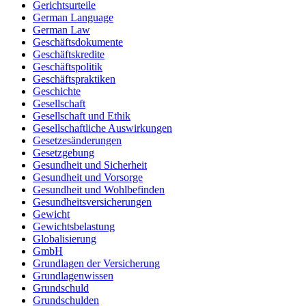
Gerichtsurteile
German Language
German Law
Geschäftsdokumente
Geschäftskredite
Geschäftspolitik
Geschäftspraktiken
Geschichte
Gesellschaft
Gesellschaft und Ethik
Gesellschaftliche Auswirkungen
Gesetzesänderungen
Gesetzgebung
Gesundheit und Sicherheit
Gesundheit und Vorsorge
Gesundheit und Wohlbefinden
Gesundheitsversicherungen
Gewicht
Gewichtsbelastung
Globalisierung
GmbH
Grundlagen der Versicherung
Grundlagenwissen
Grundschuld
Grundschulden