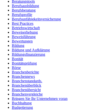
Beratungstools
Berufsausbildung
Berufsberatung
Berufsprofile
Berufsunfähigkeitsversicherung
Best Practices
Betriebswirtschaft
Beweiserhebung
Beweisführung
Bewertungen
Bildung
Bildung und Aufklärung
Bildungsfinanzierung
Bonität
Bonitätsprüfung
Börse
Branchenberichte
Branchennews
Branchenstandards.
Branchenüberblick
Branchenübersicht
Branchenvergleiche
Bringen Sie Ihr Unternehmen voran
Buchhaltung
Budgetierung