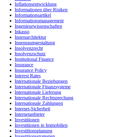
Inflationsentwicklung
Informationen über Risiken
Informationsartikel
Informationsmanagement
Ingenieurwissenschaften
Inkasso
Innenarchitektur
Innenraumgestaltung
Insolvenzrecht
Insolvenzschutz
Institutional Finance
Insurance
Insurance Policy
Interest Rates
Internationale Beziehungen
Internationale Finanzsysteme
Internationale Lieferung
Internationale Rechtsprechung
Internationale Zahlungen
Internet-Sicherheit
Internetanbieter
Investitionen
Investitionen in Immobilien
Investitionsplanung
Investitionsstrategien