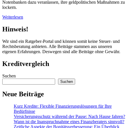
Notenbanken dazu veranlassen, ihre geldpolitischen Maßnahmen zu
lockern.
Weiterlesen
Hinweis!
Wir sind ein Ratgeber-Portal und können somit keine Steuer- und
Rechtsberatung anbieten. Alle Beiträge stammen aus unseren
eigenen Erfahrungen. Deswegen sind alle Beiträge ohne Gewähr.
Kreditvergleich
Suchen
Suchen
Neue Beiträge
Kurz Kredite: Flexible Finanzierungslösungen für Ihre
Bedürfnisse
Versicherungsschutz während der Pause: Nach Hause fahren?
Wann ist die Inanspruchnahme eines Finanzberaters sinnvoll?
Zeitliche Aspekte der Bonitätsverbesserung: Ein Überblick