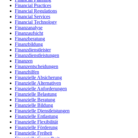
Financial Practices
Financial Regulations
Financial Services
Financial Technology
Finanzanalyse
Finanzaufsicht
Finanzberatung
Finanzbildung
Finanzdienstleister
Finanzdienstleistungen
Finanzen
Finanzentscheidungen
Finanzhilfen
Finanzielle Absicherung
Finanzielle Alternativen
Finanzielle Anforderungen
Finanzielle Belastung
Finanzielle Beratung
Finanzielle Bildung
Finanzielle Dienstleistungen
Finanzielle Entlastung
Finanzielle Flexibilität
Finanzielle Förderung
Finanzielle Freiheit