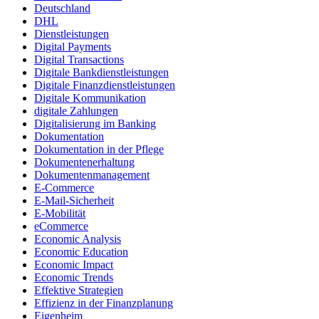
Deutschland
DHL
Dienstleistungen
Digital Payments
Digital Transactions
Digitale Bankdienstleistungen
Digitale Finanzdienstleistungen
Digitale Kommunikation
digitale Zahlungen
Digitalisierung im Banking
Dokumentation
Dokumentation in der Pflege
Dokumentenerhaltung
Dokumentenmanagement
E-Commerce
E-Mail-Sicherheit
E-Mobilität
eCommerce
Economic Analysis
Economic Education
Economic Impact
Economic Trends
Effektive Strategien
Effizienz in der Finanzplanung
Eigenheim