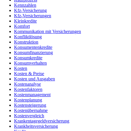
Kennzahlen
Kfz-Versicherung
Kfz-Versicherungen
Kleinkredite
Komfort
Kommunikation mit Versicherungen
Konfliktlösung
Konstruktion
Konsumentenkredite
Konsumfinanzierung
Konsumkredite
Konsumverhalten
Kosten
Kosten & Preise
Kosten und Ausgaben
Kostenanalyse
Kostenfaktoren
Kostenmanagement
Kostenplanung
Kostensteigerung
Kostenübernahme
Kostenvergleich
Krankentagegeldversicherung
Krankheitsversicherung