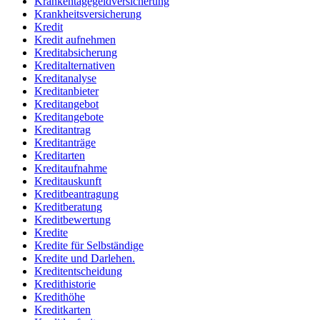
Krankentagegeldversicherung
Krankheitsversicherung
Kredit
Kredit aufnehmen
Kreditabsicherung
Kreditalternativen
Kreditanalyse
Kreditanbieter
Kreditangebot
Kreditangebote
Kreditantrag
Kreditanträge
Kreditarten
Kreditaufnahme
Kreditauskunft
Kreditbeantragung
Kreditberatung
Kreditbewertung
Kredite
Kredite für Selbständige
Kredite und Darlehen.
Kreditentscheidung
Kredithistorie
Kredithöhe
Kreditkarten