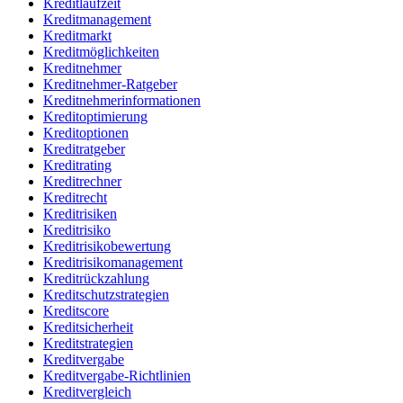
Kreditlaufzeit
Kreditmanagement
Kreditmarkt
Kreditmöglichkeiten
Kreditnehmer
Kreditnehmer-Ratgeber
Kreditnehmerinformationen
Kreditoptimierung
Kreditoptionen
Kreditratgeber
Kreditrating
Kreditrechner
Kreditrecht
Kreditrisiken
Kreditrisiko
Kreditrisikobewertung
Kreditrisikomanagement
Kreditrückzahlung
Kreditschutzstrategien
Kreditscore
Kreditsicherheit
Kreditstrategien
Kreditvergabe
Kreditvergabe-Richtlinien
Kreditvergleich