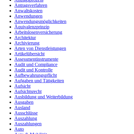
Antragsverfahren
Anwaltskosten
Anwendungen
Anwendungsmöglichkeiten
Äquivalenzprinzip
Arbeitslosenversicherung
Architektur
Archivierung
Arten von Dienstleistungen
Artikelübersicht
Assessmentinstrumente
Audit und Compliance
Audit und Kontrolle
Aufbewahrungspflicht
Aufgaben und Tätigkeiten
Aufsicht
Aufsichtsrecht
Ausbildung und Weiterbildung
Ausgaben
Ausland
Ausschlüsse
Auszahlung
Auszahlungen
Auto