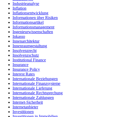
Industrieanalyse
Inflation
Inflationsentwicklung
Informationen über Risiken
Informationsartikel
Informationsmanagement
Ingenieurwissenschaften
Inkasso
Innenarchitektur
Innenraumgestaltung
Insolvenzrecht
Insolvenzschutz
Institutional Finance
Insurance
Insurance Policy
Interest Rates
Internationale Beziehungen
Internationale Finanzsysteme
Internationale Lieferung
Internationale Rechtsprechung
Internationale Zahlungen
Internet-Sicherheit
Internetanbieter
Investitionen
Investitionen in Immobilien