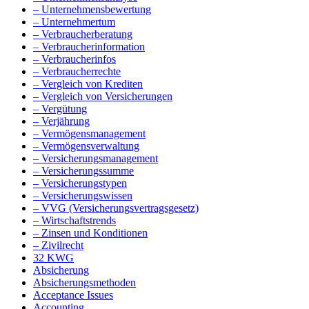
– Unternehmensbewertung
– Unternehmertum
– Verbraucherberatung
– Verbraucherinformation
– Verbraucherinfos
– Verbraucherrechte
– Vergleich von Krediten
– Vergleich von Versicherungen
– Vergütung
– Verjährung
– Vermögensmanagement
– Vermögensverwaltung
– Versicherungsmanagement
– Versicherungssumme
– Versicherungstypen
– Versicherungswissen
– VVG (Versicherungsvertragsgesetz)
– Wirtschaftstrends
– Zinsen und Konditionen
– Zivilrecht
32 KWG
Absicherung
Absicherungsmethoden
Acceptance Issues
Accounting