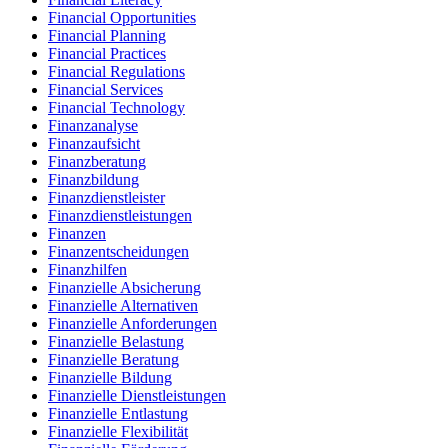
Financial Opportunities
Financial Planning
Financial Practices
Financial Regulations
Financial Services
Financial Technology
Finanzanalyse
Finanzaufsicht
Finanzberatung
Finanzbildung
Finanzdienstleister
Finanzdienstleistungen
Finanzen
Finanzentscheidungen
Finanzhilfen
Finanzielle Absicherung
Finanzielle Alternativen
Finanzielle Anforderungen
Finanzielle Belastung
Finanzielle Beratung
Finanzielle Bildung
Finanzielle Dienstleistungen
Finanzielle Entlastung
Finanzielle Flexibilität