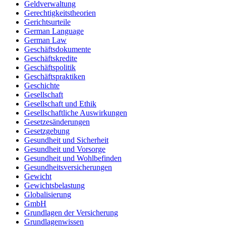
Geldverwaltung
Gerechtigkeitstheorien
Gerichtsurteile
German Language
German Law
Geschäftsdokumente
Geschäftskredite
Geschäftspolitik
Geschäftspraktiken
Geschichte
Gesellschaft
Gesellschaft und Ethik
Gesellschaftliche Auswirkungen
Gesetzesänderungen
Gesetzgebung
Gesundheit und Sicherheit
Gesundheit und Vorsorge
Gesundheit und Wohlbefinden
Gesundheitsversicherungen
Gewicht
Gewichtsbelastung
Globalisierung
GmbH
Grundlagen der Versicherung
Grundlagenwissen