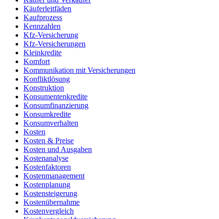
Käuferleitfäden
Kaufprozess
Kennzahlen
Kfz-Versicherung
Kfz-Versicherungen
Kleinkredite
Komfort
Kommunikation mit Versicherungen
Konfliktlösung
Konstruktion
Konsumentenkredite
Konsumfinanzierung
Konsumkredite
Konsumverhalten
Kosten
Kosten & Preise
Kosten und Ausgaben
Kostenanalyse
Kostenfaktoren
Kostenmanagement
Kostenplanung
Kostensteigerung
Kostenübernahme
Kostenvergleich