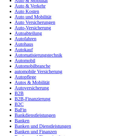
Auto & Mobilität
Auto & Verkehr
Auto Kosten
Auto und Mobilität
Auto Versicherungen
Auto-Versicherung
Autoabteilung
Autofahren
Autohaus
Autokauf
Automatisierungstechnik
Automobil
Automobilbranche
automobile Versicherung
Autopflege
Autos & Mobilität
Autoversicherung
B2B
B2B-Finanzierung
B2C
BaFin
Bankdienstleistungen
Banken
Banken und Dienstleistungen
Banken und Finanzen