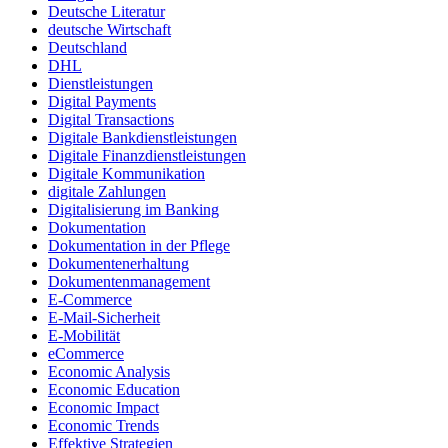
Deutsche Literatur
deutsche Wirtschaft
Deutschland
DHL
Dienstleistungen
Digital Payments
Digital Transactions
Digitale Bankdienstleistungen
Digitale Finanzdienstleistungen
Digitale Kommunikation
digitale Zahlungen
Digitalisierung im Banking
Dokumentation
Dokumentation in der Pflege
Dokumentenerhaltung
Dokumentenmanagement
E-Commerce
E-Mail-Sicherheit
E-Mobilität
eCommerce
Economic Analysis
Economic Education
Economic Impact
Economic Trends
Effektive Strategien