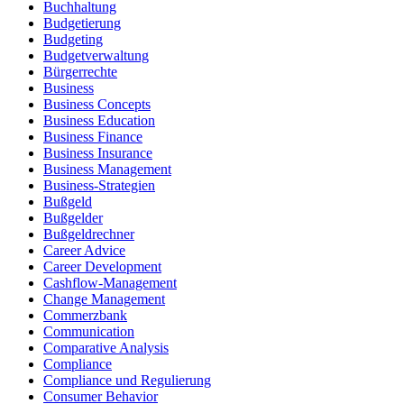
Buchhaltung
Budgetierung
Budgeting
Budgetverwaltung
Bürgerrechte
Business
Business Concepts
Business Education
Business Finance
Business Insurance
Business Management
Business-Strategien
Bußgeld
Bußgelder
Bußgeldrechner
Career Advice
Career Development
Cashflow-Management
Change Management
Commerzbank
Communication
Comparative Analysis
Compliance
Compliance und Regulierung
Consumer Behavior