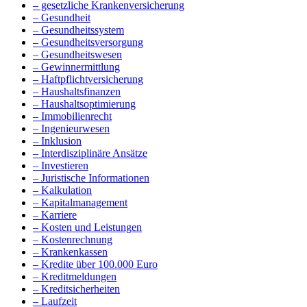
– gesetzliche Krankenversicherung
– Gesundheit
– Gesundheitssystem
– Gesundheitsversorgung
– Gesundheitswesen
– Gewinnermittlung
– Haftpflichtversicherung
– Haushaltsfinanzen
– Haushaltsoptimierung
– Immobilienrecht
– Ingenieurwesen
– Inklusion
– Interdisziplinäre Ansätze
– Investieren
– Juristische Informationen
– Kalkulation
– Kapitalmanagement
– Karriere
– Kosten und Leistungen
– Kostenrechnung
– Krankenkassen
– Kredite über 100.000 Euro
– Kreditmeldungen
– Kreditsicherheiten
– Laufzeit