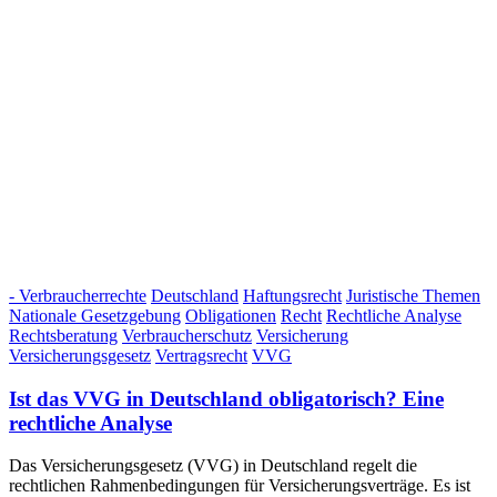
- Verbraucherrechte
Deutschland
Haftungsrecht
Juristische Themen
Nationale Gesetzgebung
Obligationen
Recht
Rechtliche Analyse
Rechtsberatung
Verbraucherschutz
Versicherung
Versicherungsgesetz
Vertragsrecht
VVG
Ist das VVG in Deutschland obligatorisch? Eine
rechtliche Analyse
Das Versicherungsgesetz (VVG) in Deutschland regelt die
rechtlichen Rahmenbedingungen für Versicherungsverträge. Es ist