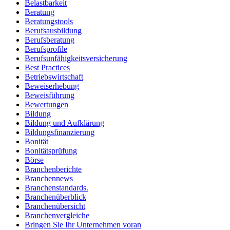
Belastbarkeit
Beratung
Beratungstools
Berufsausbildung
Berufsberatung
Berufsprofile
Berufsunfähigkeitsversicherung
Best Practices
Betriebswirtschaft
Beweiserhebung
Beweisführung
Bewertungen
Bildung
Bildung und Aufklärung
Bildungsfinanzierung
Bonität
Bonitätsprüfung
Börse
Branchenberichte
Branchennews
Branchenstandards.
Branchenüberblick
Branchenübersicht
Branchenvergleiche
Bringen Sie Ihr Unternehmen voran