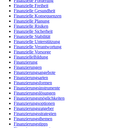
Finanzielle Förderung
Finanzielle Freiheit
Finanzielle Gesundheit
Finanzielle Konsequenzen
Finanzielle Planung
Finanzielle Risiken
Finanzielle Sicherheit
Finanzielle Stabilität
Finanzielle Unterstützung
Finanzielle Verantwortung
Finanzielle Vorsorge
FinanzielleBildung
Finanzierung
Finanzierungen
Finanzierungsangebote
Finanzierungsarten
Finanzierungsformen
Finanzierungsinstrumente
Finanzierungslösungen
Finanzierungsmöglichkeiten
Finanzierungsoptionen
Finanzierungsratgeber
Finanzierungsstrategien
Finanzierungsthemen
Finanzierungstipps