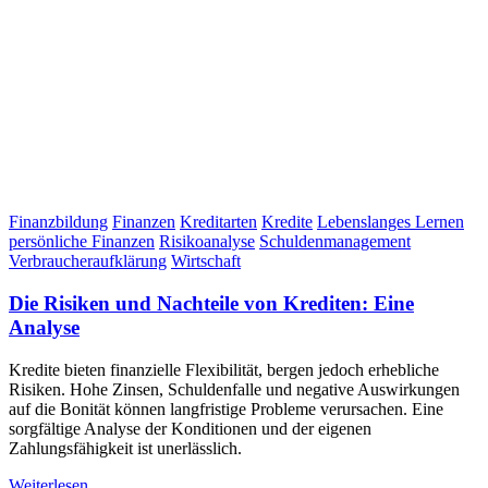
Finanzbildung
Finanzen
Kreditarten
Kredite
Lebenslanges Lernen
persönliche Finanzen
Risikoanalyse
Schuldenmanagement
Verbraucheraufklärung
Wirtschaft
Die Risiken und Nachteile von Krediten: Eine
Analyse
Kredite bieten finanzielle Flexibilität, bergen jedoch erhebliche
Risiken. Hohe Zinsen, Schuldenfalle und negative Auswirkungen
auf die Bonität können langfristige Probleme verursachen. Eine
sorgfältige Analyse der Konditionen und der eigenen
Zahlungsfähigkeit ist unerlässlich.
Weiterlesen