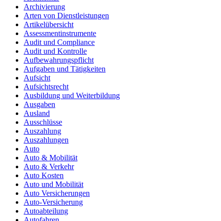
Archivierung
Arten von Dienstleistungen
Artikelübersicht
Assessmentinstrumente
Audit und Compliance
Audit und Kontrolle
Aufbewahrungspflicht
Aufgaben und Tätigkeiten
Aufsicht
Aufsichtsrecht
Ausbildung und Weiterbildung
Ausgaben
Ausland
Ausschlüsse
Auszahlung
Auszahlungen
Auto
Auto & Mobilität
Auto & Verkehr
Auto Kosten
Auto und Mobilität
Auto Versicherungen
Auto-Versicherung
Autoabteilung
Autofahren