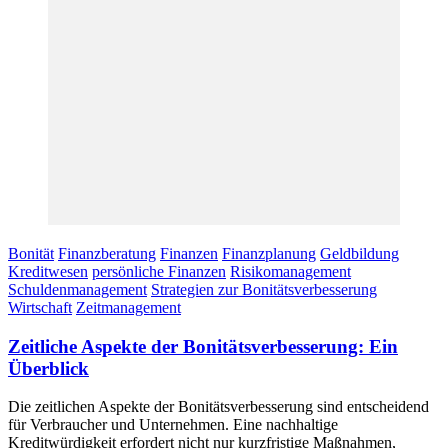
Bonität
Finanzberatung
Finanzen
Finanzplanung
Geldbildung
Kreditwesen
persönliche Finanzen
Risikomanagement
Schuldenmanagement
Strategien zur Bonitätsverbesserung
Wirtschaft
Zeitmanagement
Zeitliche Aspekte der Bonitätsverbesserung: Ein
Überblick
Die zeitlichen Aspekte der Bonitätsverbesserung sind entscheidend
für Verbraucher und Unternehmen. Eine nachhaltige
Kreditwürdigkeit erfordert nicht nur kurzfristige Maßnahmen,