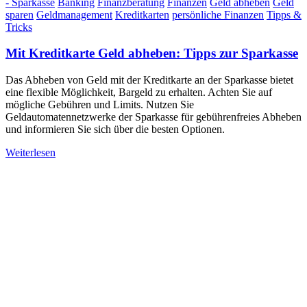
- Sparkasse
Banking
Finanzberatung
Finanzen
Geld abheben
Geld
sparen
Geldmanagement
Kreditkarten
persönliche Finanzen
Tipps &
Tricks
Mit Kreditkarte Geld abheben: Tipps zur Sparkasse
Das Abheben von Geld mit der Kreditkarte an der Sparkasse bietet
eine flexible Möglichkeit, Bargeld zu erhalten. Achten Sie auf
mögliche Gebühren und Limits. Nutzen Sie
Geldautomatennetzwerke der Sparkasse für gebührenfreies Abheben
und informieren Sie sich über die besten Optionen.
Weiterlesen