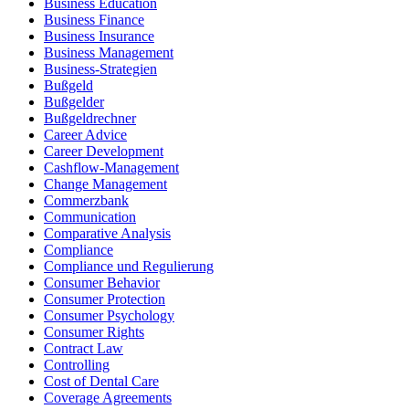
Business Education
Business Finance
Business Insurance
Business Management
Business-Strategien
Bußgeld
Bußgelder
Bußgeldrechner
Career Advice
Career Development
Cashflow-Management
Change Management
Commerzbank
Communication
Comparative Analysis
Compliance
Compliance und Regulierung
Consumer Behavior
Consumer Protection
Consumer Psychology
Consumer Rights
Contract Law
Controlling
Cost of Dental Care
Coverage Agreements