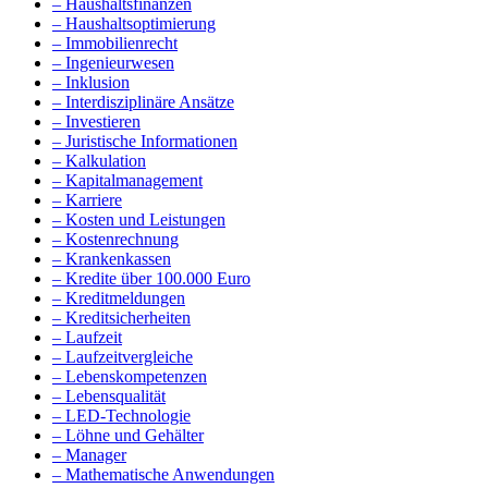
– Haushaltsfinanzen
– Haushaltsoptimierung
– Immobilienrecht
– Ingenieurwesen
– Inklusion
– Interdisziplinäre Ansätze
– Investieren
– Juristische Informationen
– Kalkulation
– Kapitalmanagement
– Karriere
– Kosten und Leistungen
– Kostenrechnung
– Krankenkassen
– Kredite über 100.000 Euro
– Kreditmeldungen
– Kreditsicherheiten
– Laufzeit
– Laufzeitvergleiche
– Lebenskompetenzen
– Lebensqualität
– LED-Technologie
– Löhne und Gehälter
– Manager
– Mathematische Anwendungen