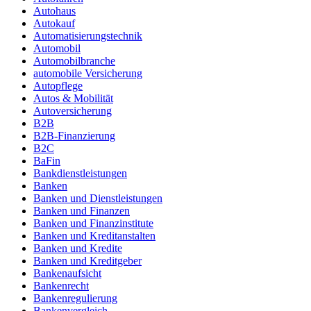
Autohaus
Autokauf
Automatisierungstechnik
Automobil
Automobilbranche
automobile Versicherung
Autopflege
Autos & Mobilität
Autoversicherung
B2B
B2B-Finanzierung
B2C
BaFin
Bankdienstleistungen
Banken
Banken und Dienstleistungen
Banken und Finanzen
Banken und Finanzinstitute
Banken und Kreditanstalten
Banken und Kredite
Banken und Kreditgeber
Bankenaufsicht
Bankenrecht
Bankenregulierung
Bankenvergleich