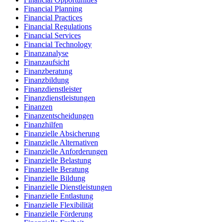
Financial Planning
Financial Practices
Financial Regulations
Financial Services
Financial Technology
Finanzanalyse
Finanzaufsicht
Finanzberatung
Finanzbildung
Finanzdienstleister
Finanzdienstleistungen
Finanzen
Finanzentscheidungen
Finanzhilfen
Finanzielle Absicherung
Finanzielle Alternativen
Finanzielle Anforderungen
Finanzielle Belastung
Finanzielle Beratung
Finanzielle Bildung
Finanzielle Dienstleistungen
Finanzielle Entlastung
Finanzielle Flexibilität
Finanzielle Förderung