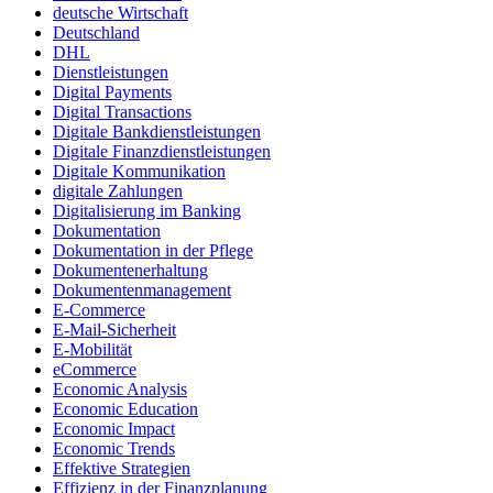
deutsche Wirtschaft
Deutschland
DHL
Dienstleistungen
Digital Payments
Digital Transactions
Digitale Bankdienstleistungen
Digitale Finanzdienstleistungen
Digitale Kommunikation
digitale Zahlungen
Digitalisierung im Banking
Dokumentation
Dokumentation in der Pflege
Dokumentenerhaltung
Dokumentenmanagement
E-Commerce
E-Mail-Sicherheit
E-Mobilität
eCommerce
Economic Analysis
Economic Education
Economic Impact
Economic Trends
Effektive Strategien
Effizienz in der Finanzplanung