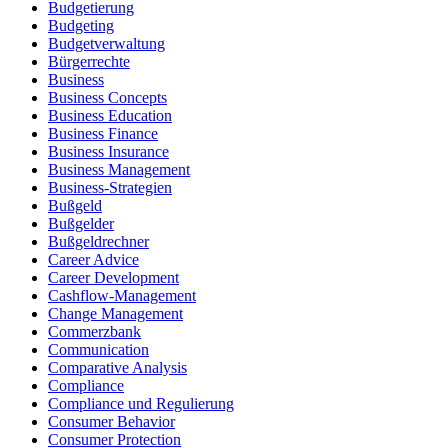
Budgetierung
Budgeting
Budgetverwaltung
Bürgerrechte
Business
Business Concepts
Business Education
Business Finance
Business Insurance
Business Management
Business-Strategien
Bußgeld
Bußgelder
Bußgeldrechner
Career Advice
Career Development
Cashflow-Management
Change Management
Commerzbank
Communication
Comparative Analysis
Compliance
Compliance und Regulierung
Consumer Behavior
Consumer Protection