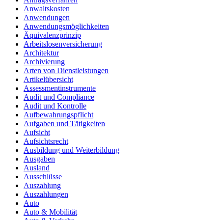
Anwaltskosten
Anwendungen
Anwendungsmöglichkeiten
Äquivalenzprinzip
Arbeitslosenversicherung
Architektur
Archivierung
Arten von Dienstleistungen
Artikelübersicht
Assessmentinstrumente
Audit und Compliance
Audit und Kontrolle
Aufbewahrungspflicht
Aufgaben und Tätigkeiten
Aufsicht
Aufsichtsrecht
Ausbildung und Weiterbildung
Ausgaben
Ausland
Ausschlüsse
Auszahlung
Auszahlungen
Auto
Auto & Mobilität