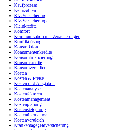
Kaufprozess
Kennzahlen
Kfz-Versicherung
Kfz-Versicherungen
Kleinkredite
Komfort
Kommunikation mit Versicherungen
Konfliktlösung
Konstruktion
Konsumentenkredite
Konsumfinanzierung
Konsumkredite
Konsumverhalten
Kosten
Kosten & Preise
Kosten und Ausgaben
Kostenanalyse
Kostenfaktoren
Kostenmanagement
Kostenplanung
Kostensteigerung
Kostenübernahme
Kostenvergleich
Krankentagegeldversicherung