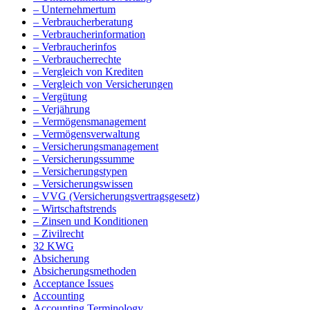
– Unternehmertum
– Verbraucherberatung
– Verbraucherinformation
– Verbraucherinfos
– Verbraucherrechte
– Vergleich von Krediten
– Vergleich von Versicherungen
– Vergütung
– Verjährung
– Vermögensmanagement
– Vermögensverwaltung
– Versicherungsmanagement
– Versicherungssumme
– Versicherungstypen
– Versicherungswissen
– VVG (Versicherungsvertragsgesetz)
– Wirtschaftstrends
– Zinsen und Konditionen
– Zivilrecht
32 KWG
Absicherung
Absicherungsmethoden
Acceptance Issues
Accounting
Accounting Terminology