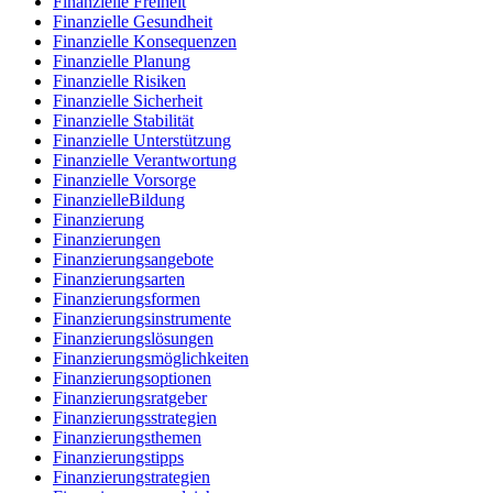
Finanzielle Freiheit
Finanzielle Gesundheit
Finanzielle Konsequenzen
Finanzielle Planung
Finanzielle Risiken
Finanzielle Sicherheit
Finanzielle Stabilität
Finanzielle Unterstützung
Finanzielle Verantwortung
Finanzielle Vorsorge
FinanzielleBildung
Finanzierung
Finanzierungen
Finanzierungsangebote
Finanzierungsarten
Finanzierungsformen
Finanzierungsinstrumente
Finanzierungslösungen
Finanzierungsmöglichkeiten
Finanzierungsoptionen
Finanzierungsratgeber
Finanzierungsstrategien
Finanzierungsthemen
Finanzierungstipps
Finanzierungstrategien