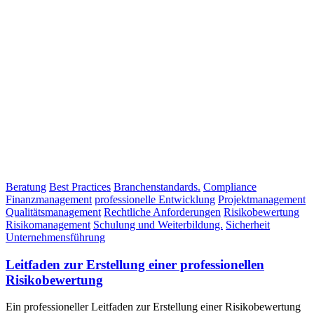
Beratung
Best Practices
Branchenstandards.
Compliance
Finanzmanagement
professionelle Entwicklung
Projektmanagement
Qualitätsmanagement
Rechtliche Anforderungen
Risikobewertung
Risikomanagement
Schulung und Weiterbildung.
Sicherheit
Unternehmensführung
Leitfaden zur Erstellung einer professionellen
Risikobewertung
Ein professioneller Leitfaden zur Erstellung einer Risikobewertung