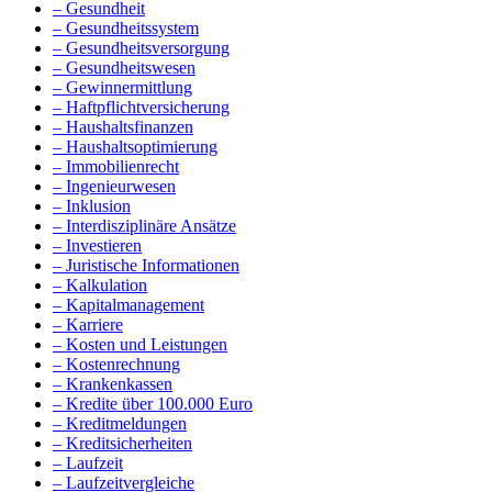
– Gesundheit
– Gesundheitssystem
– Gesundheitsversorgung
– Gesundheitswesen
– Gewinnermittlung
– Haftpflichtversicherung
– Haushaltsfinanzen
– Haushaltsoptimierung
– Immobilienrecht
– Ingenieurwesen
– Inklusion
– Interdisziplinäre Ansätze
– Investieren
– Juristische Informationen
– Kalkulation
– Kapitalmanagement
– Karriere
– Kosten und Leistungen
– Kostenrechnung
– Krankenkassen
– Kredite über 100.000 Euro
– Kreditmeldungen
– Kreditsicherheiten
– Laufzeit
– Laufzeitvergleiche