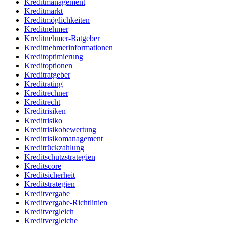
Kreditmanagement
Kreditmarkt
Kreditmöglichkeiten
Kreditnehmer
Kreditnehmer-Ratgeber
Kreditnehmerinformationen
Kreditoptimierung
Kreditoptionen
Kreditratgeber
Kreditrating
Kreditrechner
Kreditrecht
Kreditrisiken
Kreditrisiko
Kreditrisikobewertung
Kreditrisikomanagement
Kreditrückzahlung
Kreditschutzstrategien
Kreditscore
Kreditsicherheit
Kreditstrategien
Kreditvergabe
Kreditvergabe-Richtlinien
Kreditvergleich
Kreditvergleiche