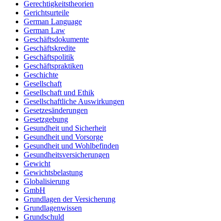
Gerechtigkeitstheorien
Gerichtsurteile
German Language
German Law
Geschäftsdokumente
Geschäftskredite
Geschäftspolitik
Geschäftspraktiken
Geschichte
Gesellschaft
Gesellschaft und Ethik
Gesellschaftliche Auswirkungen
Gesetzesänderungen
Gesetzgebung
Gesundheit und Sicherheit
Gesundheit und Vorsorge
Gesundheit und Wohlbefinden
Gesundheitsversicherungen
Gewicht
Gewichtsbelastung
Globalisierung
GmbH
Grundlagen der Versicherung
Grundlagenwissen
Grundschuld