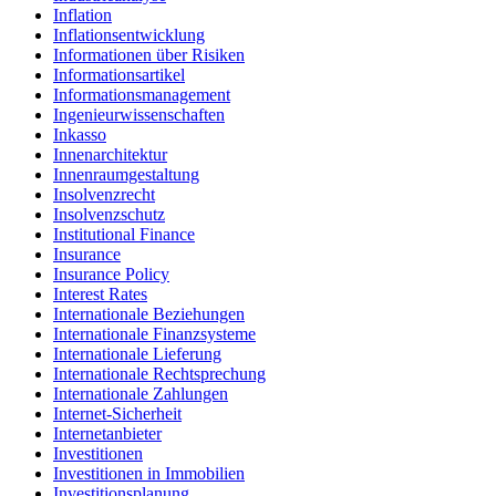
Inflation
Inflationsentwicklung
Informationen über Risiken
Informationsartikel
Informationsmanagement
Ingenieurwissenschaften
Inkasso
Innenarchitektur
Innenraumgestaltung
Insolvenzrecht
Insolvenzschutz
Institutional Finance
Insurance
Insurance Policy
Interest Rates
Internationale Beziehungen
Internationale Finanzsysteme
Internationale Lieferung
Internationale Rechtsprechung
Internationale Zahlungen
Internet-Sicherheit
Internetanbieter
Investitionen
Investitionen in Immobilien
Investitionsplanung