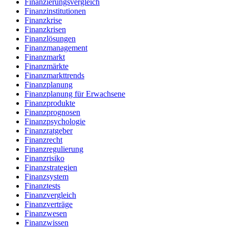
Finanzierungsvergleich
Finanzinstitutionen
Finanzkrise
Finanzkrisen
Finanzlösungen
Finanzmanagement
Finanzmarkt
Finanzmärkte
Finanzmarkttrends
Finanzplanung
Finanzplanung für Erwachsene
Finanzprodukte
Finanzprognosen
Finanzpsychologie
Finanzratgeber
Finanzrecht
Finanzregulierung
Finanzrisiko
Finanzstrategien
Finanzsystem
Finanztests
Finanzvergleich
Finanzverträge
Finanzwesen
Finanzwissen