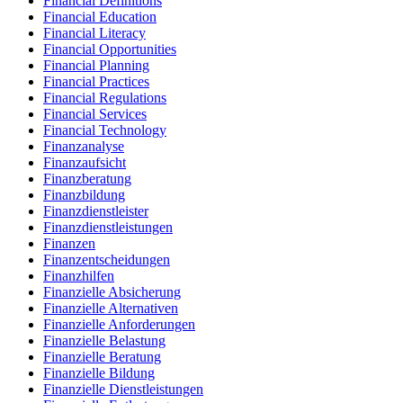
Financial Definitions
Financial Education
Financial Literacy
Financial Opportunities
Financial Planning
Financial Practices
Financial Regulations
Financial Services
Financial Technology
Finanzanalyse
Finanzaufsicht
Finanzberatung
Finanzbildung
Finanzdienstleister
Finanzdienstleistungen
Finanzen
Finanzentscheidungen
Finanzhilfen
Finanzielle Absicherung
Finanzielle Alternativen
Finanzielle Anforderungen
Finanzielle Belastung
Finanzielle Beratung
Finanzielle Bildung
Finanzielle Dienstleistungen