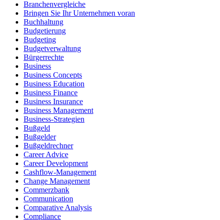
Branchenvergleiche
Bringen Sie Ihr Unternehmen voran
Buchhaltung
Budgetierung
Budgeting
Budgetverwaltung
Bürgerrechte
Business
Business Concepts
Business Education
Business Finance
Business Insurance
Business Management
Business-Strategien
Bußgeld
Bußgelder
Bußgeldrechner
Career Advice
Career Development
Cashflow-Management
Change Management
Commerzbank
Communication
Comparative Analysis
Compliance