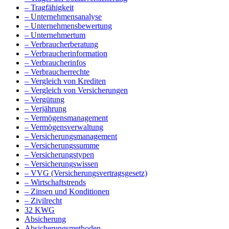
– Tragfähigkeit
– Unternehmensanalyse
– Unternehmensbewertung
– Unternehmertum
– Verbraucherberatung
– Verbraucherinformation
– Verbraucherinfos
– Verbraucherrechte
– Vergleich von Krediten
– Vergleich von Versicherungen
– Vergütung
– Verjährung
– Vermögensmanagement
– Vermögensverwaltung
– Versicherungsmanagement
– Versicherungssumme
– Versicherungstypen
– Versicherungswissen
– VVG (Versicherungsvertragsgesetz)
– Wirtschaftstrends
– Zinsen und Konditionen
– Zivilrecht
32 KWG
Absicherung
Absicherungsmethoden