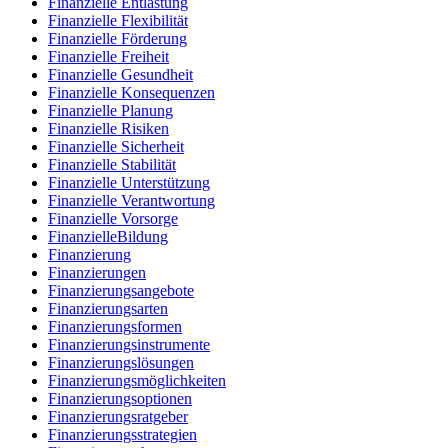
Finanzielle Entlastung
Finanzielle Flexibilität
Finanzielle Förderung
Finanzielle Freiheit
Finanzielle Gesundheit
Finanzielle Konsequenzen
Finanzielle Planung
Finanzielle Risiken
Finanzielle Sicherheit
Finanzielle Stabilität
Finanzielle Unterstützung
Finanzielle Verantwortung
Finanzielle Vorsorge
FinanzielleBildung
Finanzierung
Finanzierungen
Finanzierungsangebote
Finanzierungsarten
Finanzierungsformen
Finanzierungsinstrumente
Finanzierungslösungen
Finanzierungsmöglichkeiten
Finanzierungsoptionen
Finanzierungsratgeber
Finanzierungsstrategien