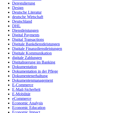
Deregulierung
Design
Deutsche Literatur
deutsche Wirtschaft
Deutschland
DHL
Dienstleistungen
Digital Payments
Digital Transactions
Digitale Bankdienstleistungen
Digitale Finanzdienstleistungen
Digitale Kommunikation
digitale Zahlungen
Digitalisierung im Banking
Dokumentation
Dokumentation in der Pflege
Dokumentenerhaltung
Dokumentenmanagement
E-Commerce
E-Mail-Sicherheit
E-Mobilität
eCommerce
Economic Analysis
Economic Education
Economic Impact