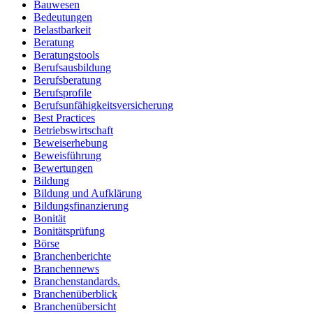
Bauwesen
Bedeutungen
Belastbarkeit
Beratung
Beratungstools
Berufsausbildung
Berufsberatung
Berufsprofile
Berufsunfähigkeitsversicherung
Best Practices
Betriebswirtschaft
Beweiserhebung
Beweisführung
Bewertungen
Bildung
Bildung und Aufklärung
Bildungsfinanzierung
Bonität
Bonitätsprüfung
Börse
Branchenberichte
Branchennews
Branchenstandards.
Branchenüberblick
Branchenübersicht