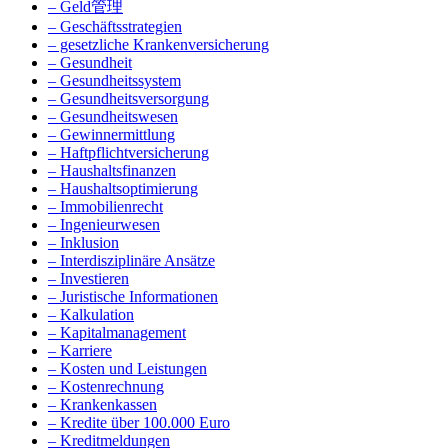
– Geld管理
– Geschäftsstrategien
– gesetzliche Krankenversicherung
– Gesundheit
– Gesundheitssystem
– Gesundheitsversorgung
– Gesundheitswesen
– Gewinnermittlung
– Haftpflichtversicherung
– Haushaltsfinanzen
– Haushaltsoptimierung
– Immobilienrecht
– Ingenieurwesen
– Inklusion
– Interdisziplinäre Ansätze
– Investieren
– Juristische Informationen
– Kalkulation
– Kapitalmanagement
– Karriere
– Kosten und Leistungen
– Kostenrechnung
– Krankenkassen
– Kredite über 100.000 Euro
– Kreditmeldungen