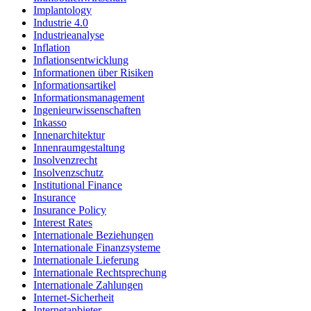
Implantology
Industrie 4.0
Industrieanalyse
Inflation
Inflationsentwicklung
Informationen über Risiken
Informationsartikel
Informationsmanagement
Ingenieurwissenschaften
Inkasso
Innenarchitektur
Innenraumgestaltung
Insolvenzrecht
Insolvenzschutz
Institutional Finance
Insurance
Insurance Policy
Interest Rates
Internationale Beziehungen
Internationale Finanzsysteme
Internationale Lieferung
Internationale Rechtsprechung
Internationale Zahlungen
Internet-Sicherheit
Internetanbieter