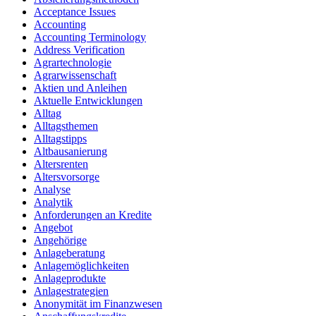
Acceptance Issues
Accounting
Accounting Terminology
Address Verification
Agrartechnologie
Agrarwissenschaft
Aktien und Anleihen
Aktuelle Entwicklungen
Alltag
Alltagsthemen
Alltagstipps
Altbausanierung
Altersrenten
Altersvorsorge
Analyse
Analytik
Anforderungen an Kredite
Angebot
Angehörige
Anlageberatung
Anlagemöglichkeiten
Anlageprodukte
Anlagestrategien
Anonymität im Finanzwesen