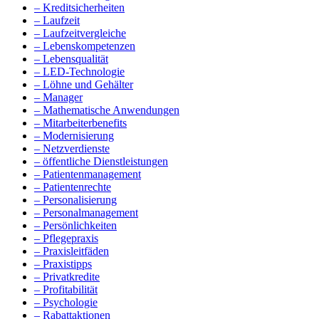
– Kreditsicherheiten
– Laufzeit
– Laufzeitvergleiche
– Lebenskompetenzen
– Lebensqualität
– LED-Technologie
– Löhne und Gehälter
– Manager
– Mathematische Anwendungen
– Mitarbeiterbenefits
– Modernisierung
– Netzverdienste
– öffentliche Dienstleistungen
– Patientenmanagement
– Patientenrechte
– Personalisierung
– Personalmanagement
– Persönlichkeiten
– Pflegepraxis
– Praxisleitfäden
– Praxistipps
– Privatkredite
– Profitabilität
– Psychologie
– Rabattaktionen