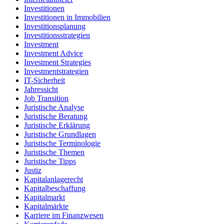
Investitionen
Investitionen in Immobilien
Investitionsplanung
Investitionsstrategien
Investment
Investment Advice
Investment Strategies
Investmentstrategien
IT-Sicherheit
Jahressicht
Job Transition
Juristische Analyse
Juristische Beratung
Juristische Erklärung
Juristische Grundlagen
Juristische Terminologie
Juristische Themen
Juristische Tipps
Justiz
Kapitalanlagerecht
Kapitalbeschaffung
Kapitalmarkt
Kapitalmärkte
Karriere im Finanzwesen