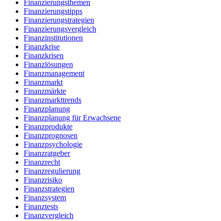
Finanzierungsthemen
Finanzierungstipps
Finanzierungstrategien
Finanzierungsvergleich
Finanzinstitutionen
Finanzkrise
Finanzkrisen
Finanzlösungen
Finanzmanagement
Finanzmarkt
Finanzmärkte
Finanzmarkttrends
Finanzplanung
Finanzplanung für Erwachsene
Finanzprodukte
Finanzprognosen
Finanzpsychologie
Finanzratgeber
Finanzrecht
Finanzregulierung
Finanzrisiko
Finanzstrategien
Finanzsystem
Finanztests
Finanzvergleich