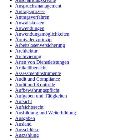
Anschaffungskredite
Anspruchsmanagement
Antragsprozess
Antragsverfahren
Anwaltskosten
Anwendungen
Anwendungsmöglichkeiten
Äquivalenzprinzip
Arbeitslosenversicherung
Architektur
Archivierung
Arten von Dienstleistungen
Artikelübersicht
Assessmentinstrumente
Audit und Compliance
Audit und Kontrolle
Aufbewahrungspflicht
Aufgaben und Tätigkeiten
Aufsicht
Aufsichtsrecht
Ausbildung und Weiterbildung
Ausgaben
Ausland
Ausschlüsse
Auszahlung