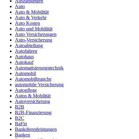
Auszahlungen
Auto
Auto & Mobilität
Auto & Verkehr
Auto Kosten
Auto und Mobilität
Auto Versicherungen
Auto-Versicherung
Autoabteilung
Autofahren
Autohaus
Autokauf
Automatisierungstechnik
Automobil
Automobilbranche
automobile Versicherung
Autopflege
Autos & Mobilität
Autoversicherung
B2B
B2B-Finanzierung
B2C
BaFin
Bankdienstleistungen
Banken