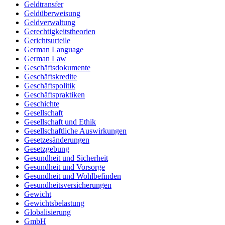
Geldtransfer
Geldüberweisung
Geldverwaltung
Gerechtigkeitstheorien
Gerichtsurteile
German Language
German Law
Geschäftsdokumente
Geschäftskredite
Geschäftspolitik
Geschäftspraktiken
Geschichte
Gesellschaft
Gesellschaft und Ethik
Gesellschaftliche Auswirkungen
Gesetzesänderungen
Gesetzgebung
Gesundheit und Sicherheit
Gesundheit und Vorsorge
Gesundheit und Wohlbefinden
Gesundheitsversicherungen
Gewicht
Gewichtsbelastung
Globalisierung
GmbH