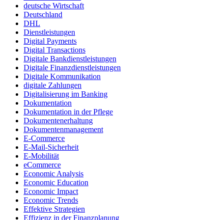
deutsche Wirtschaft
Deutschland
DHL
Dienstleistungen
Digital Payments
Digital Transactions
Digitale Bankdienstleistungen
Digitale Finanzdienstleistungen
Digitale Kommunikation
digitale Zahlungen
Digitalisierung im Banking
Dokumentation
Dokumentation in der Pflege
Dokumentenerhaltung
Dokumentenmanagement
E-Commerce
E-Mail-Sicherheit
E-Mobilität
eCommerce
Economic Analysis
Economic Education
Economic Impact
Economic Trends
Effektive Strategien
Effizienz in der Finanzplanung