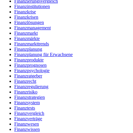
Finanzierungsvergleich
Finanzinstitutionen
Finanzkrise
Finanzkrisen
Finanzlösungen
Finanzmanagement
Finanzmarkt
Finanzmärkte
Finanzmarkttrends
Finanzplanung
Finanzplanung für Erwachsene
Finanzprodukte
Finanzprognosen
Finanzpsychologie
Finanzratgeber
Finanzrecht
Finanzregulierung
Finanzrisiko
Finanzstrategien
Finanzsystem
Finanztests
Finanzvergleich
Finanzverträge
Finanzwesen
Finanzwissen