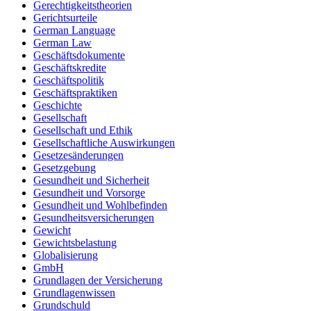
Gerechtigkeitstheorien
Gerichtsurteile
German Language
German Law
Geschäftsdokumente
Geschäftskredite
Geschäftspolitik
Geschäftspraktiken
Geschichte
Gesellschaft
Gesellschaft und Ethik
Gesellschaftliche Auswirkungen
Gesetzesänderungen
Gesetzgebung
Gesundheit und Sicherheit
Gesundheit und Vorsorge
Gesundheit und Wohlbefinden
Gesundheitsversicherungen
Gewicht
Gewichtsbelastung
Globalisierung
GmbH
Grundlagen der Versicherung
Grundlagenwissen
Grundschuld