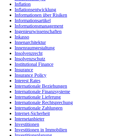
Inflation
Inflationsentwicklung
Informationen über Risiken
Informationsartikel
Informationsmanagement
Ingenieurwissenschaften
Inkasso
Innenarchitektur
Innenraumgestaltung
Insolvenzrecht
Insolvenzschutz
Institutional Finance
Insurance
Insurance Policy
Interest Rates
Internationale Beziehungen
Internationale Finanzsysteme
Internationale Lieferung
Internationale Rechtsprechung
Internationale Zahlungen
Internet-Sicherheit
Internetanbieter
Investitionen
Investitionen in Immobilien
Investitionsplanung