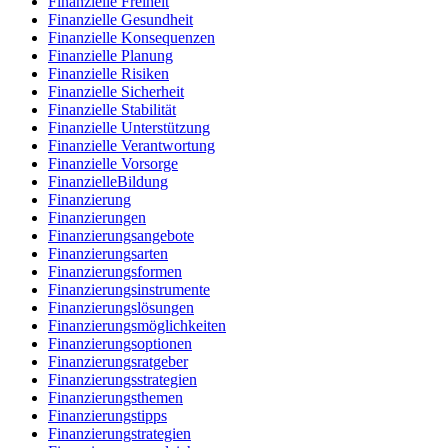
Finanzielle Freiheit
Finanzielle Gesundheit
Finanzielle Konsequenzen
Finanzielle Planung
Finanzielle Risiken
Finanzielle Sicherheit
Finanzielle Stabilität
Finanzielle Unterstützung
Finanzielle Verantwortung
Finanzielle Vorsorge
FinanzielleBildung
Finanzierung
Finanzierungen
Finanzierungsangebote
Finanzierungsarten
Finanzierungsformen
Finanzierungsinstrumente
Finanzierungslösungen
Finanzierungsmöglichkeiten
Finanzierungsoptionen
Finanzierungsratgeber
Finanzierungsstrategien
Finanzierungsthemen
Finanzierungstipps
Finanzierungstrategien