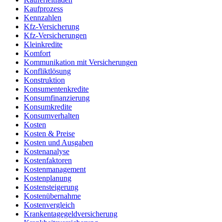
Kaufprozess
Kennzahlen
Kfz-Versicherung
Kfz-Versicherungen
Kleinkredite
Komfort
Kommunikation mit Versicherungen
Konfliktlösung
Konstruktion
Konsumentenkredite
Konsumfinanzierung
Konsumkredite
Konsumverhalten
Kosten
Kosten & Preise
Kosten und Ausgaben
Kostenanalyse
Kostenfaktoren
Kostenmanagement
Kostenplanung
Kostensteigerung
Kostenübernahme
Kostenvergleich
Krankentagegeldversicherung