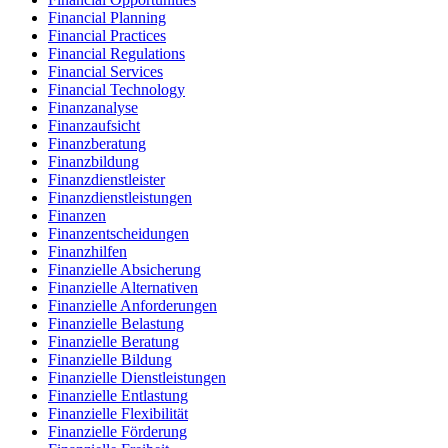
Financial Planning
Financial Practices
Financial Regulations
Financial Services
Financial Technology
Finanzanalyse
Finanzaufsicht
Finanzberatung
Finanzbildung
Finanzdienstleister
Finanzdienstleistungen
Finanzen
Finanzentscheidungen
Finanzhilfen
Finanzielle Absicherung
Finanzielle Alternativen
Finanzielle Anforderungen
Finanzielle Belastung
Finanzielle Beratung
Finanzielle Bildung
Finanzielle Dienstleistungen
Finanzielle Entlastung
Finanzielle Flexibilität
Finanzielle Förderung