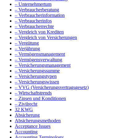
– Unternehmertum
– Verbraucherberatung
– Verbraucherinformation
– Verbraucherinfos
– Verbraucherrechte
– Vergleich von Krediten
– Vergleich von Versicherungen
– Vergütung
– Verjährung
– Vermögensmanagement
– Vermögensverwaltung
– Versicherungsmanagement
– Versicherungssumme
– Versicherungstypen
– Versicherungswissen
– VVG (Versicherungsvertragsgesetz)
– Wirtschaftstrends
– Zinsen und Konditionen
– Zivilrecht
32 KWG
Absicherung
Absicherungsmethoden
Acceptance Issues
Accounting
Accounting Terminology