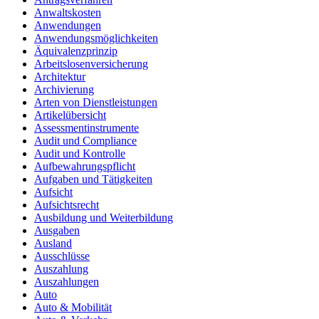
Anwaltskosten
Anwendungen
Anwendungsmöglichkeiten
Äquivalenzprinzip
Arbeitslosenversicherung
Architektur
Archivierung
Arten von Dienstleistungen
Artikelübersicht
Assessmentinstrumente
Audit und Compliance
Audit und Kontrolle
Aufbewahrungspflicht
Aufgaben und Tätigkeiten
Aufsicht
Aufsichtsrecht
Ausbildung und Weiterbildung
Ausgaben
Ausland
Ausschlüsse
Auszahlung
Auszahlungen
Auto
Auto & Mobilität