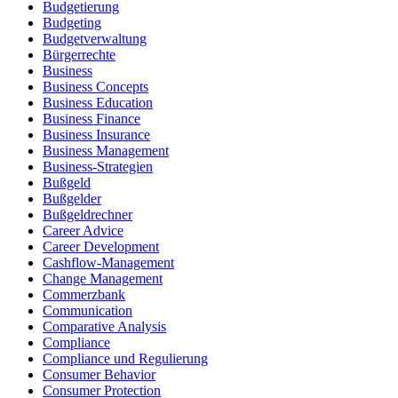
Budgetierung
Budgeting
Budgetverwaltung
Bürgerrechte
Business
Business Concepts
Business Education
Business Finance
Business Insurance
Business Management
Business-Strategien
Bußgeld
Bußgelder
Bußgeldrechner
Career Advice
Career Development
Cashflow-Management
Change Management
Commerzbank
Communication
Comparative Analysis
Compliance
Compliance und Regulierung
Consumer Behavior
Consumer Protection