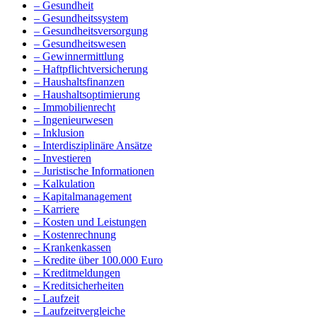
– Gesundheit
– Gesundheitssystem
– Gesundheitsversorgung
– Gesundheitswesen
– Gewinnermittlung
– Haftpflichtversicherung
– Haushaltsfinanzen
– Haushaltsoptimierung
– Immobilienrecht
– Ingenieurwesen
– Inklusion
– Interdisziplinäre Ansätze
– Investieren
– Juristische Informationen
– Kalkulation
– Kapitalmanagement
– Karriere
– Kosten und Leistungen
– Kostenrechnung
– Krankenkassen
– Kredite über 100.000 Euro
– Kreditmeldungen
– Kreditsicherheiten
– Laufzeit
– Laufzeitvergleiche