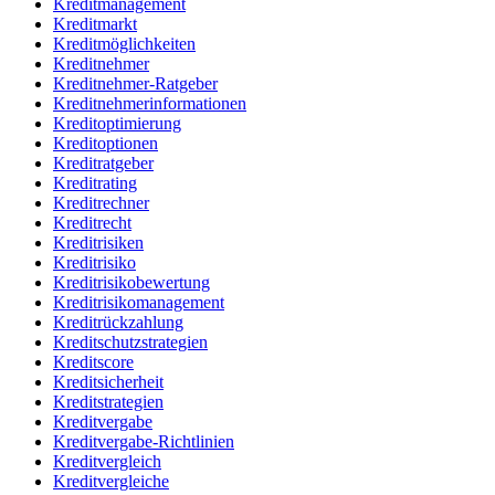
Kreditmanagement
Kreditmarkt
Kreditmöglichkeiten
Kreditnehmer
Kreditnehmer-Ratgeber
Kreditnehmerinformationen
Kreditoptimierung
Kreditoptionen
Kreditratgeber
Kreditrating
Kreditrechner
Kreditrecht
Kreditrisiken
Kreditrisiko
Kreditrisikobewertung
Kreditrisikomanagement
Kreditrückzahlung
Kreditschutzstrategien
Kreditscore
Kreditsicherheit
Kreditstrategien
Kreditvergabe
Kreditvergabe-Richtlinien
Kreditvergleich
Kreditvergleiche