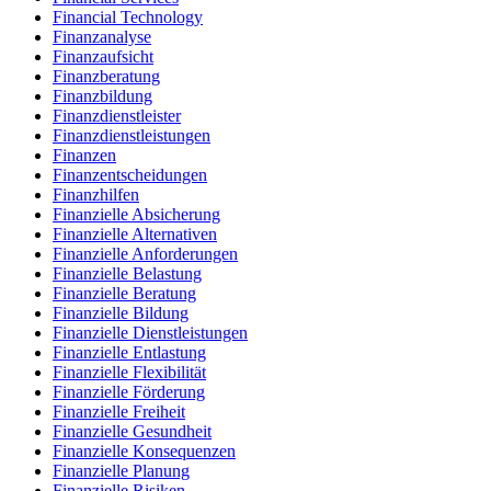
Financial Technology
Finanzanalyse
Finanzaufsicht
Finanzberatung
Finanzbildung
Finanzdienstleister
Finanzdienstleistungen
Finanzen
Finanzentscheidungen
Finanzhilfen
Finanzielle Absicherung
Finanzielle Alternativen
Finanzielle Anforderungen
Finanzielle Belastung
Finanzielle Beratung
Finanzielle Bildung
Finanzielle Dienstleistungen
Finanzielle Entlastung
Finanzielle Flexibilität
Finanzielle Förderung
Finanzielle Freiheit
Finanzielle Gesundheit
Finanzielle Konsequenzen
Finanzielle Planung
Finanzielle Risiken