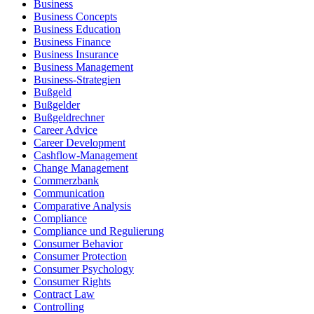
Business
Business Concepts
Business Education
Business Finance
Business Insurance
Business Management
Business-Strategien
Bußgeld
Bußgelder
Bußgeldrechner
Career Advice
Career Development
Cashflow-Management
Change Management
Commerzbank
Communication
Comparative Analysis
Compliance
Compliance und Regulierung
Consumer Behavior
Consumer Protection
Consumer Psychology
Consumer Rights
Contract Law
Controlling