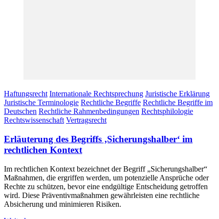
Haftungsrecht
Internationale Rechtsprechung
Juristische Erklärung
Juristische Terminologie
Rechtliche Begriffe
Rechtliche Begriffe im
Deutschen
Rechtliche Rahmenbedingungen
Rechtsphilologie
Rechtswissenschaft
Vertragsrecht
Erläuterung des Begriffs ‚Sicherungshalber‘ im
rechtlichen Kontext
Im rechtlichen Kontext bezeichnet der Begriff „Sicherungshalber“
Maßnahmen, die ergriffen werden, um potenzielle Ansprüche oder
Rechte zu schützen, bevor eine endgültige Entscheidung getroffen
wird. Diese Präventivmaßnahmen gewährleisten eine rechtliche
Absicherung und minimieren Risiken.