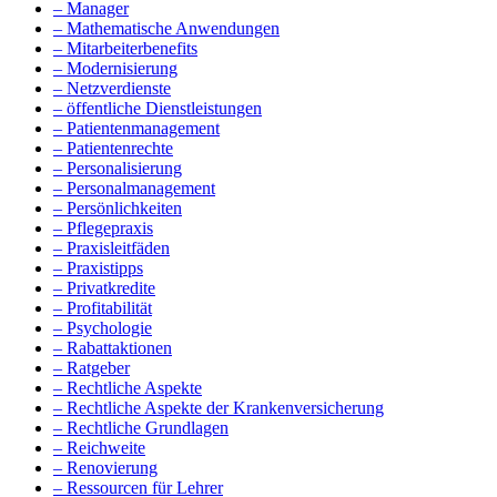
– Manager
– Mathematische Anwendungen
– Mitarbeiterbenefits
– Modernisierung
– Netzverdienste
– öffentliche Dienstleistungen
– Patientenmanagement
– Patientenrechte
– Personalisierung
– Personalmanagement
– Persönlichkeiten
– Pflegepraxis
– Praxisleitfäden
– Praxistipps
– Privatkredite
– Profitabilität
– Psychologie
– Rabattaktionen
– Ratgeber
– Rechtliche Aspekte
– Rechtliche Aspekte der Krankenversicherung
– Rechtliche Grundlagen
– Reichweite
– Renovierung
– Ressourcen für Lehrer