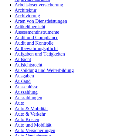
Arbeitslosenversicherung
Architektur
Archivierung
Arten von Dienstleistungen
Artikelübersicht
Assessmentinstrumente
Audit und Compliance
Audit und Kontrolle
Aufbewahrungspflicht
Aufgaben und Tätigkeiten
Aufsicht
Aufsichtsrecht
Ausbildung und Weiterbildung
Ausgaben
Ausland
Ausschlüsse
Auszahlung
Auszahlungen
Auto
Auto & Mobilität
Auto & Verkehr
Auto Kosten
Auto und Mobilität
Auto Versicherungen
Auto-Versicherung