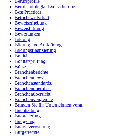
Berufsprofile
Berufsunfähigkeitsversicherung
Best Practices
Betriebswirtschaft
Beweiserhebung
Beweisführung
Bewertungen
Bildung
Bildung und Aufklärung
Bildungsfinanzierung
Bonität
Bonitätsprüfung
Börse
Branchenberichte
Branchennews
Branchenstandards.
Branchenüberblick
Branchenübersicht
Branchenvergleiche
Bringen Sie Ihr Unternehmen voran
Buchhaltung
Budgetierung
Budgeting
Budgetverwaltung
Bürgerrechte