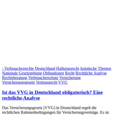
- Verbraucherrechte
Deutschland
Haftungsrecht
Juristische Themen
Nationale Gesetzgebung
Obligationen
Recht
Rechtliche Analyse
Rechtsberatung
Verbraucherschutz
Versicherung
Versicherungsgesetz
Vertragsrecht
VVG
Ist das VVG in Deutschland obligatorisch? Eine
rechtliche Analyse
Das Versicherungsgesetz (VVG) in Deutschland regelt die
rechtlichen Rahmenbedingungen für Versicherungsverträge. Es ist