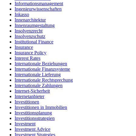
Informationsmanagement
Ingenieurwissenschaften
Inkasso
Innenarchitektur
Innenraumgestaltung
Insolvenzrecht
Insolvenzschutz
Institutional Finance
Insurance
Insurance Policy
Interest Rates
Internationale Beziehungen
Internationale Finanzsysteme
Internationale Lieferung
Internationale Rechtsprechung
Internationale Zahlungen
Internet-Sicherheit
Internetanbieter
Investitionen
Investitionen in Immobilien
Investitionsplanung
Investitionsstrategien
Investment
Investment Advice
Investment Strategies