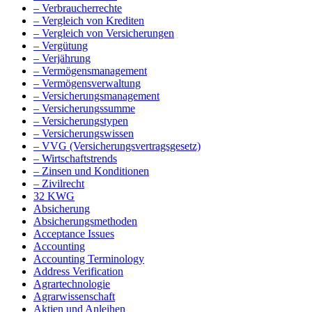
– Verbraucherrechte
– Vergleich von Krediten
– Vergleich von Versicherungen
– Vergütung
– Verjährung
– Vermögensmanagement
– Vermögensverwaltung
– Versicherungsmanagement
– Versicherungssumme
– Versicherungstypen
– Versicherungswissen
– VVG (Versicherungsvertragsgesetz)
– Wirtschaftstrends
– Zinsen und Konditionen
– Zivilrecht
32 KWG
Absicherung
Absicherungsmethoden
Acceptance Issues
Accounting
Accounting Terminology
Address Verification
Agrartechnologie
Agrarwissenschaft
Aktien und Anleihen