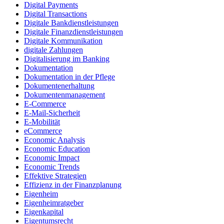
Digital Payments
Digital Transactions
Digitale Bankdienstleistungen
Digitale Finanzdienstleistungen
Digitale Kommunikation
digitale Zahlungen
Digitalisierung im Banking
Dokumentation
Dokumentation in der Pflege
Dokumentenerhaltung
Dokumentenmanagement
E-Commerce
E-Mail-Sicherheit
E-Mobilität
eCommerce
Economic Analysis
Economic Education
Economic Impact
Economic Trends
Effektive Strategien
Effizienz in der Finanzplanung
Eigenheim
Eigenheimratgeber
Eigenkapital
Eigentumsrecht