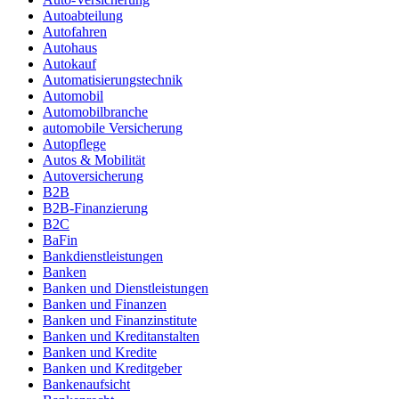
Autoabteilung
Autofahren
Autohaus
Autokauf
Automatisierungstechnik
Automobil
Automobilbranche
automobile Versicherung
Autopflege
Autos & Mobilität
Autoversicherung
B2B
B2B-Finanzierung
B2C
BaFin
Bankdienstleistungen
Banken
Banken und Dienstleistungen
Banken und Finanzen
Banken und Finanzinstitute
Banken und Kreditanstalten
Banken und Kredite
Banken und Kreditgeber
Bankenaufsicht