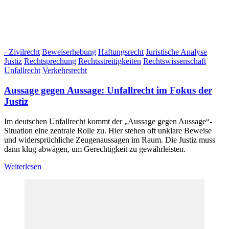
- Zivilrecht
Beweiserhebung
Haftungsrecht
Juristische Analyse
Justiz
Rechtsprechung
Rechtsstreitigkeiten
Rechtswissenschaft
Unfallrecht
Verkehrsrecht
Aussage gegen Aussage: Unfallrecht im Fokus der
Justiz
Im deutschen Unfallrecht kommt der „Aussage gegen Aussage“-
Situation eine zentrale Rolle zu. Hier stehen oft unklare Beweise
und widersprüchliche Zeugenaussagen im Raum. Die Justiz muss
dann klug abwägen, um Gerechtigkeit zu gewährleisten.
Weiterlesen