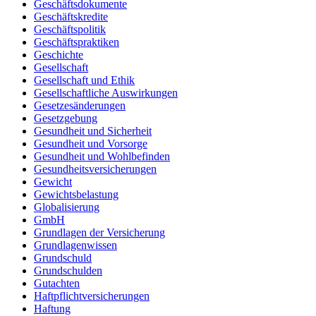
Geschäftsdokumente
Geschäftskredite
Geschäftspolitik
Geschäftspraktiken
Geschichte
Gesellschaft
Gesellschaft und Ethik
Gesellschaftliche Auswirkungen
Gesetzesänderungen
Gesetzgebung
Gesundheit und Sicherheit
Gesundheit und Vorsorge
Gesundheit und Wohlbefinden
Gesundheitsversicherungen
Gewicht
Gewichtsbelastung
Globalisierung
GmbH
Grundlagen der Versicherung
Grundlagenwissen
Grundschuld
Grundschulden
Gutachten
Haftpflichtversicherungen
Haftung