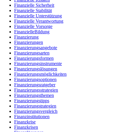
Finanzielle Sicherheit
Finanzielle Stabilität
Finanzielle Unterstützung
Finanzielle Verantwortung
Finanzielle Vorsorge
FinanzielleBildung
Finanzierung
Finanzierungen
Finanzierungsangebote
Finanzierungsarten
Finanzierungsformen
Finanzierungsinstrumente
Finanzierungslösungen
Finanzierungsmöglichkeiten
Finanzierungsoptionen
Finanzierungsratgeber
Finanzierungsstrategien
Finanzierungsthemen
Finanzierungstipps
Finanzierungstrategien
Finanzierungsvergleich
Finanzinstitutionen
Finanzkrise
Finanzkrisen