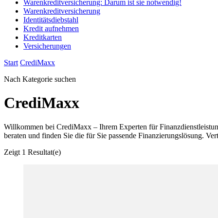
Warenkreditversicherung: Darum ist sie notwendig!
Warenkreditversicherung
Identitätsdiebstahl
Kredit aufnehmen
Kreditkarten
Versicherungen
Start
CrediMaxx
Nach Kategorie suchen
CrediMaxx
Willkommen bei CrediMaxx – Ihrem Experten für Finanzdienstleistung
beraten und finden Sie die für Sie passende Finanzierungslösung. V
Zeigt
1 Resultat(e)