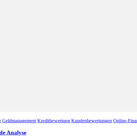
g
Geldmanagement
Kreditbewertung
Kundenbewertungen
Online-Fina
de Analyse