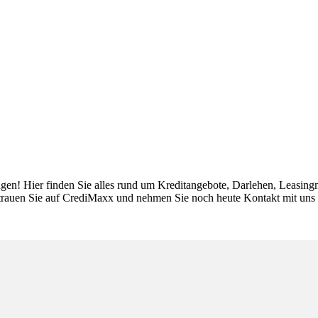
en! Hier finden Sie alles rund um Kreditangebote, Darlehen, Leasingm
ertrauen Sie auf CrediMaxx und nehmen Sie noch heute Kontakt mit uns 