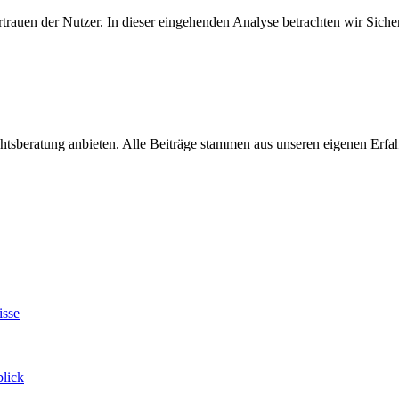
rtrauen der Nutzer. In dieser eingehenden Analyse betrachten wir Sich
chtsberatung anbieten. Alle Beiträge stammen aus unseren eigenen Erf
isse
blick