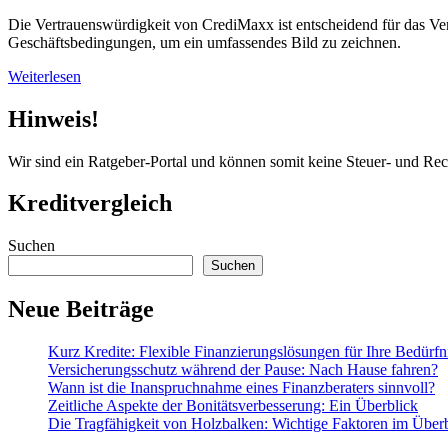
Die Vertrauenswürdigkeit von CrediMaxx ist entscheidend für das Ve
Geschäftsbedingungen, um ein umfassendes Bild zu zeichnen.
Weiterlesen
Hinweis!
Wir sind ein Ratgeber-Portal und können somit keine Steuer- und Re
Kreditvergleich
Suchen
Suchen
Neue Beiträge
Kurz Kredite: Flexible Finanzierungslösungen für Ihre Bedürfn
Versicherungsschutz während der Pause: Nach Hause fahren?
Wann ist die Inanspruchnahme eines Finanzberaters sinnvoll?
Zeitliche Aspekte der Bonitätsverbesserung: Ein Überblick
Die Tragfähigkeit von Holzbalken: Wichtige Faktoren im Über