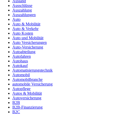
Ausland
Ausschlüsse
Auszahlung
Auszahlungen
Auto
Auto & Mobilität
Auto & Verkehr
Auto Kosten
Auto und Mobilität
Auto Versicherungen
Auto-Versicherung
Autoabteilung
Autofahren
Autohaus
Autokauf
Automatisierungstechnik
Automobil
Automobilbranche
automobile Versicherung
Autopflege
Autos & Mobilität
Autoversicherung
B2B
B2B-Finanzierung
B2C