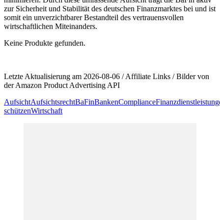
zur Sicherheit und Stabilität ⁢des deutschen Finanzmarktes bei und ist
somit ein unverzichtbarer Bestandteil⁤ des vertrauensvollen
wirtschaftlichen Miteinanders.
Keine Produkte gefunden.
Letzte Aktualisierung am 2026-08-06 / Affiliate Links / Bilder von
der Amazon Product Advertising API
Aufsicht
Aufsichtsrecht
BaFin
Banken
Compliance
Finanzdienstleistung
schützen
Wirtschaft
Beitragsnavigation