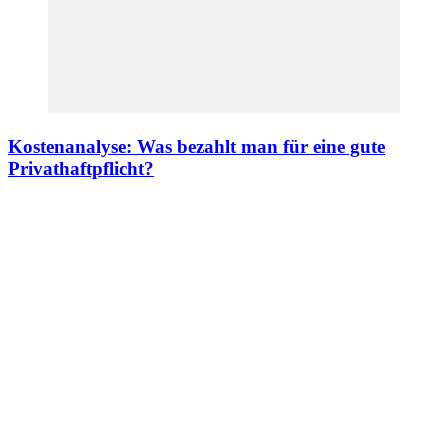
Kostenanalyse: Was bezahlt man für eine gute
Privathaftpflicht?