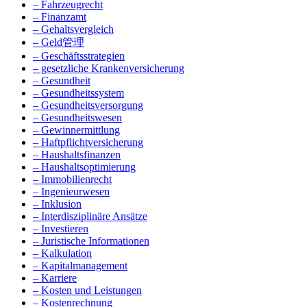
– Fahrzeugrecht
– Finanzamt
– Gehaltsvergleich
– Geld管理
– Geschäftsstrategien
– gesetzliche Krankenversicherung
– Gesundheit
– Gesundheitssystem
– Gesundheitsversorgung
– Gesundheitswesen
– Gewinnermittlung
– Haftpflichtversicherung
– Haushaltsfinanzen
– Haushaltsoptimierung
– Immobilienrecht
– Ingenieurwesen
– Inklusion
– Interdisziplinäre Ansätze
– Investieren
– Juristische Informationen
– Kalkulation
– Kapitalmanagement
– Karriere
– Kosten und Leistungen
– Kostenrechnung