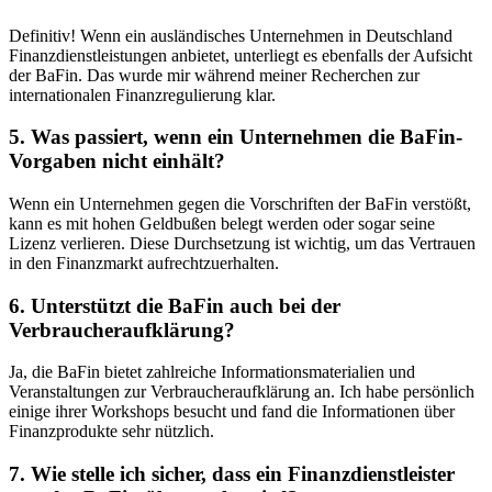
Definitiv! Wenn ein ausländisches‍ Unternehmen in Deutschland
Finanzdienstleistungen anbietet, unterliegt es ebenfalls​ der‌ Aufsicht
der BaFin. Das wurde mir während meiner Recherchen zur
internationalen Finanzregulierung klar.
5. Was passiert, ‌wenn ein Unternehmen die BaFin-
Vorgaben nicht einhält?
Wenn ein Unternehmen gegen die Vorschriften der BaFin verstößt,
kann es mit hohen Geldbußen belegt werden oder sogar seine
⁢Lizenz verlieren. Diese Durchsetzung ist wichtig,⁤ um das Vertrauen
in den ​Finanzmarkt ⁢aufrechtzuerhalten.
6. Unterstützt die ⁢BaFin auch bei der
⁣Verbraucheraufklärung?
Ja, die‍ BaFin bietet zahlreiche Informationsmaterialien und
Veranstaltungen‍ zur⁤ Verbraucheraufklärung‍ an. Ich habe ‍persönlich
einige ihrer Workshops⁤ besucht und fand die Informationen ‌über
Finanzprodukte sehr nützlich.
7. Wie stelle ich sicher, dass ein Finanzdienstleister