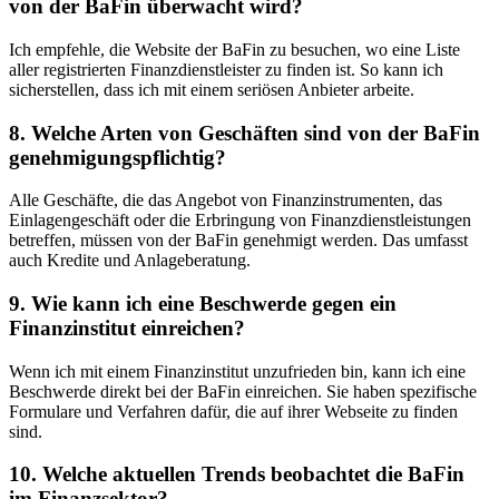
von der BaFin⁤ überwacht wird?
Ich empfehle,⁢ die Website der BaFin zu besuchen, wo eine Liste
aller registrierten​ Finanzdienstleister‍ zu finden⁤ ist. So kann ich
sicherstellen, ⁣dass ich ⁤mit einem seriösen Anbieter arbeite.
8. Welche Arten​ von Geschäften sind von der BaFin
genehmigungspflichtig?
Alle Geschäfte, die das Angebot von Finanzinstrumenten, ‍das
Einlagengeschäft‍ oder die Erbringung ⁢von Finanzdienstleistungen
betreffen, müssen von der BaFin genehmigt werden. Das umfasst
auch Kredite ⁤und Anlageberatung.
9. Wie kann ich eine Beschwerde gegen ein
Finanzinstitut⁢ einreichen?
Wenn ich mit ‌einem Finanzinstitut unzufrieden bin, kann‌ ich⁢ eine⁢
Beschwerde direkt bei der BaFin ‍einreichen. Sie haben spezifische
Formulare und Verfahren dafür, die auf ihrer Webseite zu finden
sind.
10. Welche aktuellen⁢ Trends beobachtet die BaFin‍
im Finanzsektor?