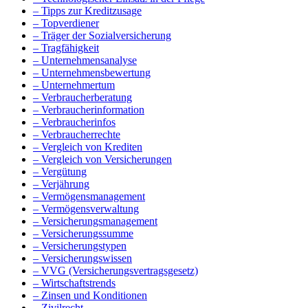
– Tipps zur Kreditzusage
– Topverdiener
– Träger der Sozialversicherung
– Tragfähigkeit
– Unternehmensanalyse
– Unternehmensbewertung
– Unternehmertum
– Verbraucherberatung
– Verbraucherinformation
– Verbraucherinfos
– Verbraucherrechte
– Vergleich von Krediten
– Vergleich von Versicherungen
– Vergütung
– Verjährung
– Vermögensmanagement
– Vermögensverwaltung
– Versicherungsmanagement
– Versicherungssumme
– Versicherungstypen
– Versicherungswissen
– VVG (Versicherungsvertragsgesetz)
– Wirtschaftstrends
– Zinsen und Konditionen
– Zivilrecht