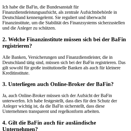
Ich habe​ die BaFin,⁤ die Bundesanstalt für
Finanzdienstleistungsaufsicht, als zentrale Aufsichtsbehörde in
Deutschland kennengelernt. Sie ⁤reguliert und überwacht
Finanzinstitute, um die‌ Stabilität des Finanzsystems‌ sicherzustellen
und die Anleger zu schützen.
2.⁢ Welche Finanzinstitute⁣ müssen‍ sich bei der BaFin
⁣registrieren?
Alle ⁢Banken, Versicherungen‌ und⁤ Finanzdienstleister, die in
Deutschland tätig ​sind, müssen sich ​bei ⁢der ⁤BaFin registrieren. Das
⁤gilt sowohl für große institutionelle Banken als auch für kleinere
Kreditinstitute.
3. Unterliegen auch Online-Broker der BaFin?
Ja, auch‌ Online-Broker ⁢müssen sich der Aufsicht der ⁤BaFin
unterwerfen. Ich habe festgestellt, dass ‍dies für den Schutz der
Anleger wichtig ist, da die‍ BaFin sicherstellt, dass diese
Unternehmen transparent und regelkonform⁢ arbeiten.
4. Gilt die BaFin auch für ausländische
Unternehmen?