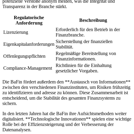
potenzielle Verstöße anonym melden, was die Integrität⁣ und
Transparenz in der ​Branche stärkt.
Regulatorische
Beschreibung
Anforderung
Erforderlich für den Betrieb in der ​
Lizenzierung
Finanzbranche.
Sicherstellung der finanziellen
Eigenkapitalanforderungen
Stabilität.
Regelmäßige Bereitstellung von
Offenlegungspflichten
Finanzinformationen.
Richtlinien für die‍ Einhaltung
Compliance-Management
gesetzlicher Vorgaben.
Die BaFin fördert⁢ außerdem den **Austausch von Informationen**
zwischen den verschiedenen Finanzinstituten, um Risiken frühzeitig
zu identifizieren und ​adresse ‍zu können.⁣ Diese Zusammenarbeit ist
entscheidend, um die Stabilität des gesamten ⁣Finanzsystems zu
sichern.
In den letzten Jahren hat die BaFin ihre Aufsichtsmethoden weiter
digitalisiert. **Technologische⁣ Innovationen** ‍spielen eine wichtige
Rolle bei der Effizienzsteigerung und der Verbesserung⁣ der
Datenanalysen.