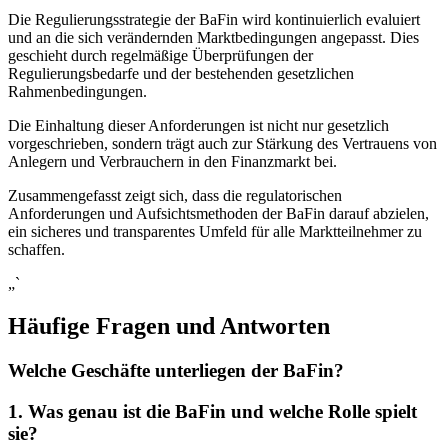
Die Regulierungsstrategie‍ der BaFin wird ‌kontinuierlich evaluiert
und ​an die ​sich verändernden Marktbedingungen angepasst. Dies
geschieht durch regelmäßige Überprüfungen der
Regulierungsbedarfe und der bestehenden‍ gesetzlichen
Rahmenbedingungen.
Die Einhaltung dieser Anforderungen ist nicht nur gesetzlich
vorgeschrieben, sondern trägt⁤ auch zur Stärkung des Vertrauens von
Anlegern und Verbrauchern in den Finanzmarkt bei.
Zusammengefasst⁣ zeigt sich,⁤ dass die regulatorischen
Anforderungen und Aufsichtsmethoden der BaFin⁣ darauf abzielen,
ein sicheres und transparentes Umfeld für alle​ Marktteilnehmer zu
schaffen.
„`
Häufige Fragen und Antworten
Welche Geschäfte unterliegen der BaFin?
1. Was genau ist ⁢die BaFin und welche Rolle spielt​
sie?