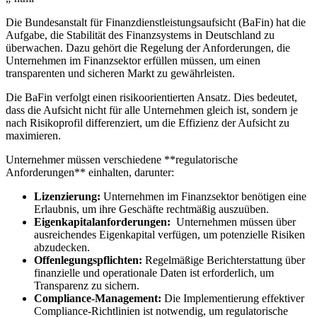
Die Bundesanstalt⁣ für Finanzdienstleistungsaufsicht ‍(BaFin) hat die
Aufgabe, die⁣ Stabilität des Finanzsystems in Deutschland zu
überwachen. Dazu gehört die ⁢Regelung der Anforderungen, die
Unternehmen im Finanzsektor⁣ erfüllen müssen, ⁢um einen
transparenten und sicheren Markt zu gewährleisten.
Die BaFin verfolgt einen ‍risikoorientierten Ansatz. Dies bedeutet,
dass die Aufsicht nicht⁣ für alle Unternehmen gleich ist, sondern‍ je
nach Risikoprofil differenziert, um ⁤die ⁢Effizienz der Aufsicht zu
maximieren.
Unternehmer⁣ müssen verschiedene **regulatorische
Anforderungen** einhalten,‍ darunter:
Lizenzierung:
Unternehmen im ‌Finanzsektor⁤ benötigen⁢ eine
Erlaubnis,​ um ihre ⁢Geschäfte rechtmäßig auszuüben.
Eigenkapitalanforderungen:
⁢ Unternehmen⁤ müssen über
ausreichendes ‌Eigenkapital verfügen, um potenzielle ‌Risiken
abzudecken.
Offenlegungspflichten:
Regelmäßige Berichterstattung über
finanzielle und operationale Daten ist erforderlich, um
Transparenz⁣ zu sichern.
Compliance-Management:
Die Implementierung effektiver
Compliance-Richtlinien ist notwendig, ‌um regulatorische