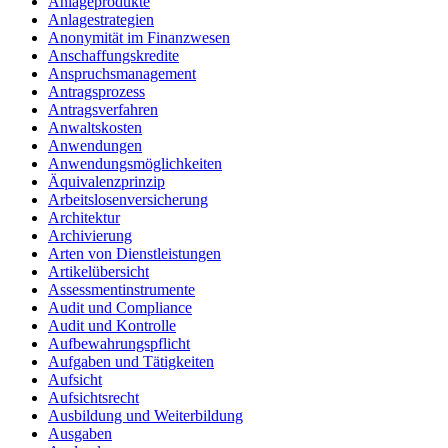
Anlageprodukte
Anlagestrategien
Anonymität im Finanzwesen
Anschaffungskredite
Anspruchsmanagement
Antragsprozess
Antragsverfahren
Anwaltskosten
Anwendungen
Anwendungsmöglichkeiten
Äquivalenzprinzip
Arbeitslosenversicherung
Architektur
Archivierung
Arten von Dienstleistungen
Artikelübersicht
Assessmentinstrumente
Audit und Compliance
Audit und Kontrolle
Aufbewahrungspflicht
Aufgaben und Tätigkeiten
Aufsicht
Aufsichtsrecht
Ausbildung und Weiterbildung
Ausgaben