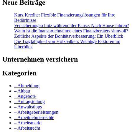
Neue Beiträge
Kurz Kredite: Flexible Finanzierungslösungen für Ihre
Bedürfnisse
Versicherungsschutz während der Pause: Nach Hause fahren?
Wann ist die Inanspruchnahme eines Finanzberaters sinnvoll?
Zeitliche Aspekte der Bonitätsverbesserung: Ein Überblick
Die Tragfähigkeit von Holzbalken: Wichtige Faktoren im
Überblick
Unternehmen versichern
Kategorien
– Abmeldung
– Altbau
– Angebote
– Antragstellung
– Anwaltstipps
– Arbeitgeberleistungen
– Arbeitnehmerrechte
– Arbeitsmarkt
– Arbeitsrecht