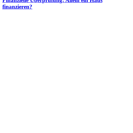
Finanzielle Überprüfung: Allein ein Haus
finanzieren?