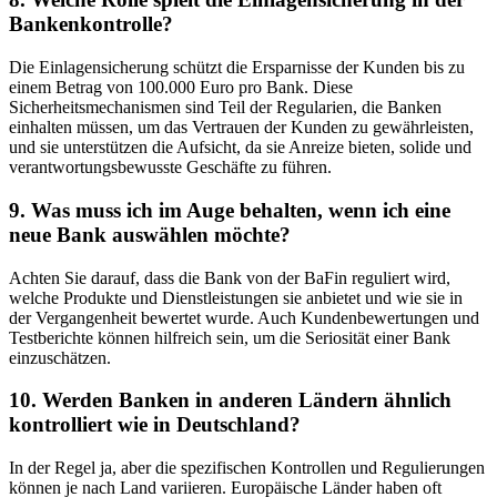
Bankenkontrolle?
Die​ Einlagensicherung schützt die Ersparnisse der Kunden bis zu
einem Betrag von 100.000 Euro pro⁢ Bank. Diese
Sicherheitsmechanismen sind‌ Teil der Regularien, die Banken
einhalten müssen, um das Vertrauen der Kunden zu‍ gewährleisten,
und ‍sie unterstützen die Aufsicht, da sie Anreize bieten, solide und
verantwortungsbewusste Geschäfte‌ zu⁣ führen.
9. Was muss⁣ ich im Auge ‌behalten, wenn ich eine
neue⁣ Bank auswählen‍ möchte?
Achten⁣ Sie darauf, dass die Bank von der BaFin reguliert wird,
⁤welche‍ Produkte und Dienstleistungen sie anbietet und ⁤wie sie in
der Vergangenheit bewertet wurde. ‌Auch Kundenbewertungen und
Testberichte können hilfreich sein, um die Seriosität einer Bank
einzuschätzen.
10. Werden Banken in anderen Ländern ähnlich
kontrolliert wie⁤ in ⁢Deutschland?
In der​ Regel ja, aber die spezifischen Kontrollen und​ Regulierungen
können je‍ nach​ Land ‌variieren. Europäische Länder haben oft