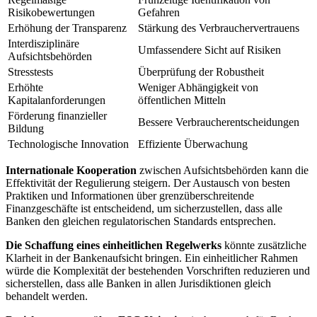
Risikobewertungen
Gefahren
Erhöhung der Transparenz
Stärkung⁣ des ​Verbrauchervertrauens
Interdisziplinäre
Umfassendere Sicht auf Risiken
Aufsichtsbehörden
Stresstests
Überprüfung der Robustheit
Erhöhte
Weniger‌ Abhängigkeit von
Kapitalanforderungen
öffentlichen Mitteln
Förderung finanzieller
Bessere Verbraucherentscheidungen
Bildung
Technologische Innovation
Effiziente Überwachung
Internationale Kooperation
zwischen Aufsichtsbehörden kann die ​
Effektivität der Regulierung steigern.​ Der Austausch⁣ von besten‌
Praktiken und Informationen ⁤über grenzüberschreitende
Finanzgeschäfte ist entscheidend, um sicherzustellen, dass alle
Banken den gleichen ⁢regulatorischen Standards entsprechen.
Die Schaffung eines einheitlichen‍ Regelwerks
könnte zusätzliche
Klarheit in der Bankenaufsicht ⁢bringen. Ein ‍einheitlicher Rahmen
würde die Komplexität der bestehenden ‌Vorschriften reduzieren und‌
sicherstellen, dass alle Banken in allen Jurisdiktionen gleich
behandelt werden.