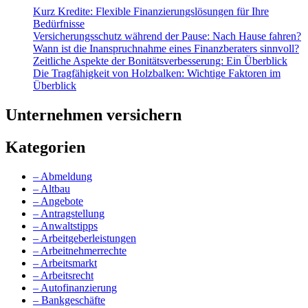
Kurz Kredite: Flexible Finanzierungslösungen für Ihre
Bedürfnisse
Versicherungsschutz während der Pause: Nach Hause fahren?
Wann ist die Inanspruchnahme eines Finanzberaters sinnvoll?
Zeitliche Aspekte der Bonitätsverbesserung: Ein Überblick
Die Tragfähigkeit von Holzbalken: Wichtige Faktoren im
Überblick
Unternehmen versichern
Kategorien
– Abmeldung
– Altbau
– Angebote
– Antragstellung
– Anwaltstipps
– Arbeitgeberleistungen
– Arbeitnehmerrechte
– Arbeitsmarkt
– Arbeitsrecht
– Autofinanzierung
– Bankgeschäfte