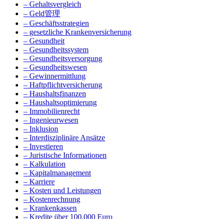
– Gehaltsvergleich
– Geld管理
– Geschäftsstrategien
– gesetzliche Krankenversicherung
– Gesundheit
– Gesundheitssystem
– Gesundheitsversorgung
– Gesundheitswesen
– Gewinnermittlung
– Haftpflichtversicherung
– Haushaltsfinanzen
– Haushaltsoptimierung
– Immobilienrecht
– Ingenieurwesen
– Inklusion
– Interdisziplinäre Ansätze
– Investieren
– Juristische Informationen
– Kalkulation
– Kapitalmanagement
– Karriere
– Kosten und Leistungen
– Kostenrechnung
– Krankenkassen
– Kredite über 100.000 Euro