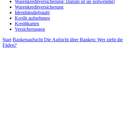
Warenkreditversicherung: Darum ist sie notwendig!
Warenkreditversicherung
Identitätsdiebstahl
Kredit aufnehmen
Kreditkarten
Versicherungen
Start
Bankenaufsicht
Die Aufsicht über Banken: Wer zieht die
Fäden?