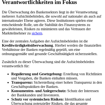
Verantwortlichkeiten im Fokus
Die Überwachung des Bankensektors liegt in der Verantwortung
mehrerer Aufsichtsbehörden, die sowohl auf nationaler als auch auf
internationaler Ebene agieren. ‍Diese Institutionen spielen eine​
entscheidende Rolle, um die⁢ Stabilität des Finanzsystems zu
gewährleisten, Risiken⁣ zu minimieren⁤ und das Vertrauen der
Marktteilnehmer zu
sichern
.
Eine der zentralen Aufgaben ⁢der Aufsichtsbehörden ist die ‌
Kreditwürdigkeitsüberwachung
. Hierbei werden die finanziellen
Verhältnisse der Banken regelmäßig geprüft, um eine
ordnungsgemäße und gesunde ​Geschäftstätigkeit sicherzustellen.
Zusätzlich zu dieser Überwachung‍ sind die Aufsichtsbehörden
verantwortlich für:
Regulierung und Gesetzgebung:
Erstellung von Richtlinien
und Vorgaben, die Banken⁤ einhalten ⁤müssen.
Transparenz:
‍Sicherstellung einer ‍hohen​ Transparenz in​ den
Geschäftspraktiken der Banken.
Konsumenten- und Anlegerschutz:
Schutz der Interessen
der ​Bankkunden und Investoren.
Schutz vor systemischen Risiken:
​Identifikation und
Überwachung potenzieller Risiken, die‍ das gesamte