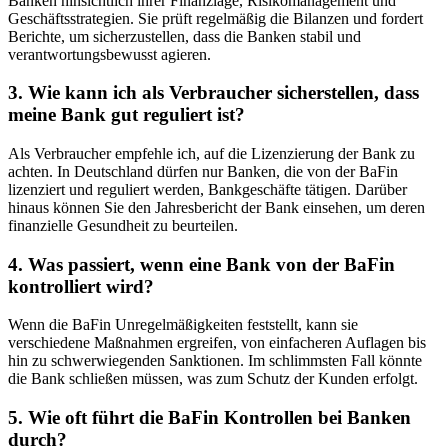
Banken ⁢hinsichtlich ihrer Finanzlage, Risikomanagement und
Geschäftsstrategien. Sie prüft regelmäßig die Bilanzen und fordert
Berichte, um sicherzustellen, dass die Banken stabil und
verantwortungsbewusst agieren.
3. Wie kann ⁢ich als Verbraucher sicherstellen, dass
meine Bank gut reguliert ist?
Als Verbraucher empfehle ich, auf die Lizenzierung der‌ Bank zu
achten. In Deutschland‍ dürfen nur Banken, die von der‍ BaFin
lizenziert‍ und reguliert werden, Bankgeschäfte‍ tätigen. Darüber‍
hinaus können Sie den Jahresbericht der⁢ Bank einsehen, um deren
finanzielle Gesundheit zu beurteilen.
4. Was ⁣passiert, wenn eine Bank von der BaFin
kontrolliert ⁤wird?
Wenn die BaFin Unregelmäßigkeiten feststellt, kann sie
⁢verschiedene Maßnahmen ergreifen, von einfacheren Auflagen bis
hin zu ⁣schwerwiegenden Sanktionen. Im schlimmsten Fall⁤ könnte‌
die Bank schließen müssen, was zum Schutz der Kunden erfolgt.
5. Wie ⁢oft führt die BaFin Kontrollen bei Banken
durch?