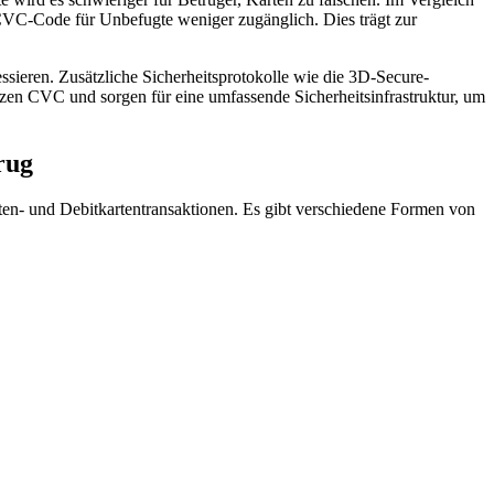
‌ CVC-Code für⁢ Unbefugte weniger zugänglich. Dies trägt zur
essieren. Zusätzliche Sicherheitsprotokolle wie die 3D-Secure-
zen CVC und​ sorgen für eine umfassende Sicherheitsinfrastruktur, um
rug
en-​ und Debitkartentransaktionen. Es gibt verschiedene Formen von