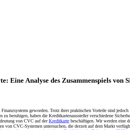
e: Eine Analyse des Zusammenspiels von Si
 ‍Finanzsystems geworden. ‌Trotz ihrer praktischen Vorteile sind jedoc
n zu beruhigen, haben die​ Kreditkartenaussteller verschiedene Sicherh
Bedeutung ⁢von CVC auf der
Kreditkarte
beschäftigen. Wir werden‌ eine de
n⁢ von CVC-Systemen untersuchen,‍ die derzeit auf dem Markt verfügb