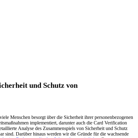
cherheit und Schutz von
h viele Menschen besorgt über⁢ die Sicherheit ihrer personenbezogenen
eitsmaßnahmen implementiert, darunter ‍auch die Card Verification
taillierte⁢ Analyse des ⁤Zusammenspiels⁤ von Sicherheit und Schutz
ar sind. Darüber hinaus werden wir die Gründe für die wachsende