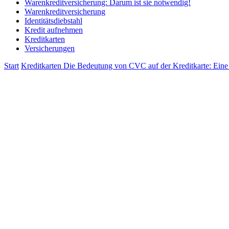
Warenkreditversicherung: Darum ist sie notwendig!
Warenkreditversicherung
Identitätsdiebstahl
Kredit aufnehmen
Kreditkarten
Versicherungen
Start
Kreditkarten
Die Bedeutung von CVC auf der Kreditkarte: Eine