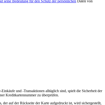
nd ​seine⁣ Bedeutung für den Schutz der persönlichen
Daten von
-Einkäufe⁤ und -Transaktionen alltäglich sind, spielt die Sicherheit der
einer ‌Kreditkartennummer zu überprüfen.
r auf ⁤der Rückseite⁣ der ‍Karte aufgedruckt ist, wird sichergestellt,