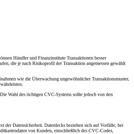
nnen Händler und⁣ Finanzinstitute ‍Transaktionen besser
tufen, die je nach ​Risikoprofil der Transaktion angemessen gewählt
smaßnahmen wie die Überwachung ‍ungewöhnlicher Transaktionsmuster,
währleisten.
 Die Wahl⁣ des ‍richtigen CVC-Systems sollte jedoch von den
t der Datensicherheit. Datenlecks beziehen sich auf Vorfälle, bei
ditkartendaten⁣ von‌ Kunden, einschließlich ⁣des CVC-Codes,