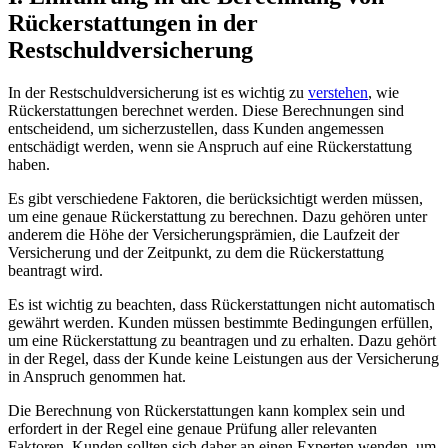
Rückerstattungen in der
Restschuldversicherung
In ⁤der Restschuldversicherung ist⁤ es wichtig zu
verstehen
, wie
Rückerstattungen berechnet ‍werden. Diese Berechnungen sind
entscheidend, um sicherzustellen,‍ dass ​Kunden angemessen
entschädigt werden, wenn sie Anspruch auf eine ​Rückerstattung
haben.
Es ⁣gibt verschiedene Faktoren, die⁢ berücksichtigt ⁢werden müssen,
⁣um eine genaue Rückerstattung zu berechnen. Dazu⁤ gehören unter⁤
anderem ‍die ‍Höhe der Versicherungsprämien,⁣ die Laufzeit der‌
Versicherung⁢ und der Zeitpunkt, zu dem die Rückerstattung
beantragt wird.
Es ⁤ist wichtig ⁣zu beachten,​ dass Rückerstattungen‌ nicht automatisch
gewährt werden. Kunden müssen bestimmte Bedingungen​ erfüllen,
um ‍eine Rückerstattung zu beantragen und​ zu erhalten. Dazu gehört‌
in der Regel, dass der Kunde keine Leistungen aus der Versicherung
in ⁤Anspruch genommen hat.
Die‍ Berechnung ​von Rückerstattungen kann komplex sein und
erfordert in der Regel eine genaue Prüfung aller relevanten
Faktoren. Kunden sollten ⁢sich daher an einen Experten‌ wenden, um