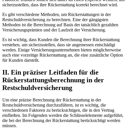
sicherzustellen, dass ihre ‍Rückerstattung korrekt berechnet⁤ wird.
Es ⁤gibt verschiedene Methoden, um Rückerstattungen in der⁢
Restschuldversicherung⁤ zu ‌berechnen. Eine der gängigsten
Methoden ist⁤ die Berechnung ‌auf Basis der ⁢tatsächlich‌ gezahlten⁤
Versicherungsprämien ​und der Laufzeit⁤ der ‍Versicherung.
Es ist wichtig, ‌dass ⁣Kunden⁤ die⁣ Berechnung ihrer ​Rückerstattung
verstehen, um sicherzustellen, dass sie angemessen entschädigt‌
werden. Einige Versicherungsunternehmen bieten möglicherweise
auch eine vorzeitige Rückerstattung an,‌ die​ eine⁢ zusätzliche‌ Option
für Kunden darstellt.
II.‌ Ein⁤ präziser⁢ Leitfaden für die
Rückerstattungsberechnung in der
Restschuldversicherung
Um eine präzise Berechnung‌ der Rückerstattung‌ in der⁤
Restschuldversicherung durchzuführen, ist es ⁢wichtig, die
verschiedenen Faktoren zu berücksichtigen,⁢ die in den Vertrag
einfließen. Im Folgenden werden die Schlüsselelemente ‌aufgeführt,
die ‍bei‍ der Berechnung der Rückerstattung⁤ berücksichtigt werden
‍müssen.