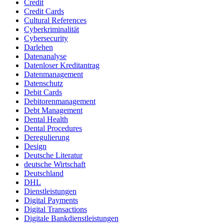
Credit
Credit Cards
Cultural References
Cyberkriminalität
Cybersecurity
Darlehen
Datenanalyse
Datenloser Kreditantrag
Datenmanagement
Datenschutz
Debit Cards
Debitorenmanagement
Debt Management
Dental Health
Dental Procedures
Deregulierung
Design
Deutsche Literatur
deutsche Wirtschaft
Deutschland
DHL
Dienstleistungen
Digital Payments
Digital Transactions
Digitale Bankdienstleistungen