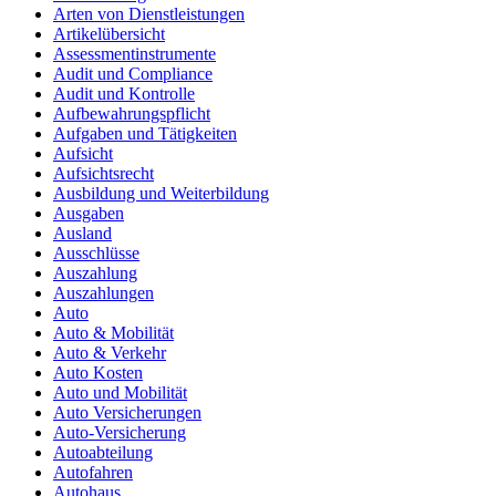
Arten von Dienstleistungen
Artikelübersicht
Assessmentinstrumente
Audit und Compliance
Audit und Kontrolle
Aufbewahrungspflicht
Aufgaben und Tätigkeiten
Aufsicht
Aufsichtsrecht
Ausbildung und Weiterbildung
Ausgaben
Ausland
Ausschlüsse
Auszahlung
Auszahlungen
Auto
Auto & Mobilität
Auto & Verkehr
Auto Kosten
Auto und Mobilität
Auto Versicherungen
Auto-Versicherung
Autoabteilung
Autofahren
Autohaus