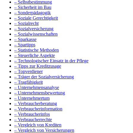
– Selbstbestimmung
– Sicherheit im Bau
– Sonderpädagogik
– Soziale Gerechtigkeit
– Sozialrecht
– Sozialversicherung
– Sozialwissenschaften
– Sparkasse
– Spartipps
– Statistische Methoden
– Steuerliche Aspekte
– Technologischer Einsatz in der Pflege
– Tipps zur Kreditzusage
– Topverdiener
– Träger der Sozialversicherung
– Tragfähigkeit
– Unternehmensanalyse
– Unternehmensbewertung
– Unternehmertum
– Verbraucherberatung
– Verbraucherinformation
– Verbraucherinfos
– Verbraucherrechte
– Vergleich von Krediten
– Vergleich von Versicherungen