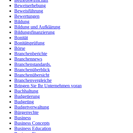
Betriebswirtschaft
Beweiserhebung
Beweisführung
Bewertungen
Bildung
Bildung und Aufklärung
Bildungsfinanzierung
Bonität
Bonitätsprüfung
Börse
Branchenberichte
Branchennews
Branchenstandards.
Branchenüberblick
Branchenübersicht
Branchenvergleiche
Bringen Sie Ihr Unternehmen voran
Buchhaltung
Budgetierung
Budgeting
Budgetverwaltung
Bürgerrechte
Business
Business Concepts
Business Education