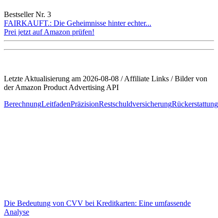
Bestseller Nr. 3
FAIRKAUFT.: Die Geheimnisse hinter echter...
Prei jetzt auf Amazon prüfen!
Letzte Aktualisierung am 2026-08-08 / Affiliate Links / Bilder von
der Amazon Product Advertising API
Berechnung
Leitfaden
Präzision
Restschuldversicherung
Rückerstattun
Beitragsnavigation
Die Bedeutung von CVV bei Kreditkarten: Eine umfassende
Analyse