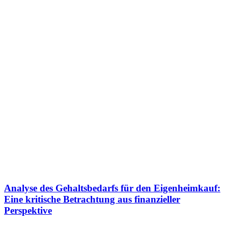
Analyse des Gehaltsbedarfs für den Eigenheimkauf:
Eine kritische Betrachtung aus finanzieller
Perspektive