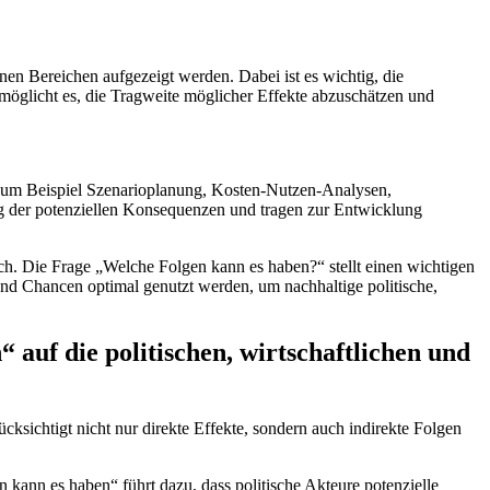
n Bereichen aufgezeigt werden. Dabei ⁣ist es wichtig, die
möglicht es, die ⁣Tragweite möglicher Effekte abzuschätzen und
 zum Beispiel Szenarioplanung, Kosten-Nutzen-Analysen,
g der potenziellen ​Konsequenzen und tragen zur Entwicklung
ch. Die Frage „Welche ‌Folgen kann es haben?“ stellt einen wichtigen
nd Chancen optimal genutzt werden, ​um nachhaltige politische,
auf die politischen, wirtschaftlichen und
ichtigt nicht ⁤nur direkte Effekte, sondern auch indirekte Folgen‌
ann es haben“ führt dazu, dass ‌politische Akteure ‍potenzielle​