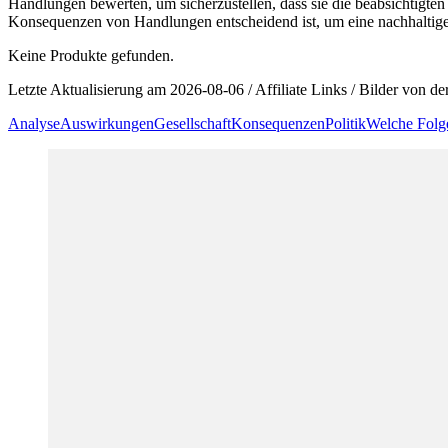
Handlungen bewerten, um sicherzustellen, dass sie die‌ beabsichtigten
Konsequenzen von Handlungen⁤ entscheidend ist,‍ um eine⁤ nachhaltige,
Keine Produkte gefunden.
Letzte Aktualisierung am 2026-08-06 / Affiliate Links / Bilder von 
Analyse
Auswirkungen
Gesellschaft
Konsequenzen
Politik
Welche Folg
Beitragsnavigation