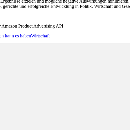
 Ergebnisse erzielen‍ und ‌mögliche negative Auswirkungen minimieren. 
 gerechte und erfolgreiche Entwicklung in Politik,‌ Wirtschaft‌ und Gese
der Amazon Product Advertising API
en kann es haben
Wirtschaft