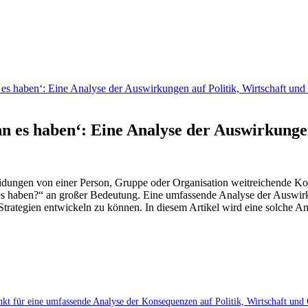
 haben‘: Eine Analyse der Auswirkungen auf Politik, Wirtschaft und 
 es haben‘: Eine Analyse der Auswirkungen 
eidungen von einer Person, Gruppe oder Organisation weitreichende Kons
s haben?“ ​an großer Bedeutung. ‍Eine ⁢umfassende ​Analyse ​der Auswi
 Strategien entwickeln ⁣zu können. In diesem ⁢Artikel wird ⁤eine solche
t für eine umfassende Analyse der Konsequenzen auf Politik, ⁣Wirtschaft und ​