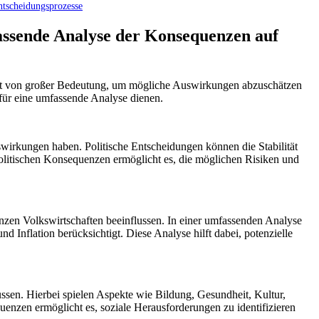
ntscheidungsprozesse
fassende Analyse der Konsequenzen auf
ist ⁤von großer⁣ Bedeutung, um mögliche Auswirkungen abzuschätzen
 ‌eine umfassende ⁣Analyse dienen.
wirkungen haben. Politische ⁤Entscheidungen können die Stabilität
olitischen Konsequenzen ermöglicht ​es, die möglichen Risiken und
nzen Volkswirtschaften beeinflussen. In einer umfassenden Analyse
Inflation berücksichtigt. Diese Analyse hilft⁣ dabei, potenzielle
sen. ‌Hierbei spielen Aspekte wie Bildung, Gesundheit, Kultur,
enzen ermöglicht​ es,⁤ soziale Herausforderungen zu identifizieren