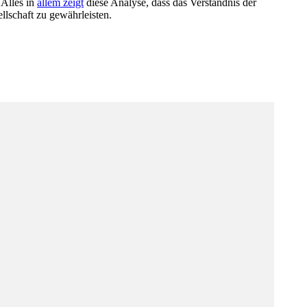
Alles ⁤in
allem zeigt
diese Analyse, dass das Verständnis ​der
llschaft zu gewährleisten.