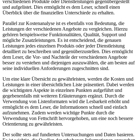
verschiedenen Produkte oder Dienstleistungen gegenübergestellt ​
und aufgelistet. Dies ermöglicht ‍es dem Leser, schnell einen⁤
Überblick über die finanziellen Unterschiede zu erhalten.
Parallel zur Kostenanalyse ist es ⁤ebenfalls ⁢von Bedeutung, die
Leistungen der verschiedenen Angebote zu vergleichen. Hierzu
gehören beispielsweise Funktionalitäten,‌ Qualität, Support und
mögliche Zusatzleistungen.⁣ Es ist entscheidend, die genauen‌
Leistungen⁤ jedes einzelnen Produkts ‌oder jeder​ Dienstleistung
detailliert zu beschreiben und gegenüberzustellen. ‍Dies⁢ ermöglicht
dem⁤ Leser, die Vor- und ​Nachteile der verschiedenen Angebote
besser zu verstehen und​ diejenigen auszuwählen, die am besten auf
seine⁢ individuellen Anforderungen zugeschnitten sind.
Um ⁢eine klare Übersicht zu gewährleisten, werden die​ Kosten und
Leistungen in einer übersichtlichen Liste‌ präsentiert. Dabei werden
die wichtigsten Aspekte in einzelnen Punkten aufgeführt und
gegebenenfalls mit weiteren Erläuterungen ergänzt.⁤ Durch die
Verwendung ⁣von⁤ Listenformaten wird‍ die Lesbarkeit erhöht und
ermöglicht es dem Leser, die Informationen schnell​ und einfach
‍aufzunehmen. Zudem werden wichtige Punkte durch die‌
Verwendung von Fettschrift hervorgehoben, um eine ‍noch bessere
Orientierung zu gewährleisten.
Der sollte stets auf fundierten Untersuchungen und‌ Daten basieren.