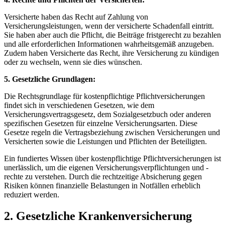
Versicherte‌ haben das Recht auf Zahlung von
Versicherungsleistungen, wenn⁢ der versicherte⁤ Schadenfall ⁣eintritt.
Sie haben aber auch die ‌Pflicht, die⁤ Beiträge fristgerecht zu bezahlen
und alle erforderlichen Informationen wahrheitsgemäß anzugeben.
Zudem ‍haben Versicherte das Recht, ihre Versicherung zu⁣ kündigen
oder zu⁣ wechseln, wenn sie dies ‌wünschen.
5.‌ Gesetzliche Grundlagen:
Die⁤ Rechtsgrundlage für kostenpflichtige Pflichtversicherungen​
findet sich in verschiedenen Gesetzen, wie dem
⁢Versicherungsvertragsgesetz, dem Sozialgesetzbuch oder anderen
spezifischen ⁢Gesetzen für einzelne Versicherungsarten. Diese
Gesetze regeln ⁤die ​Vertragsbeziehung zwischen Versicherungen und
Versicherten sowie die Leistungen⁢ und Pflichten der Beteiligten.
Ein fundiertes Wissen über kostenpflichtige Pflichtversicherungen ist
unerlässlich, um ​die eigenen Versicherungsverpflichtungen‌ und -
rechte zu verstehen. ⁢Durch die⁣ rechtzeitige⁤ Absicherung gegen
Risiken können finanzielle ​Belastungen in ⁣Notfällen⁢ erheblich
reduziert werden.
2. Gesetzliche‌ Krankenversicherung