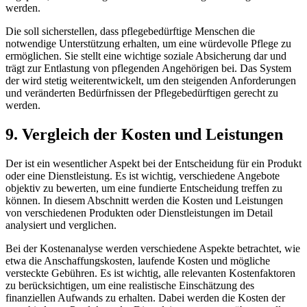
werden.
Die soll sicherstellen, dass pflegebedürftige Menschen⁤ die⁣
notwendige Unterstützung erhalten, ⁣um eine ‍würdevolle Pflege zu
ermöglichen. Sie stellt⁣ eine wichtige soziale ​Absicherung dar und
trägt zur Entlastung ⁤von pflegenden Angehörigen bei. Das System
der wird ⁣stetig ‍weiterentwickelt, um ‌den​ steigenden⁣ Anforderungen⁤
und veränderten Bedürfnissen der Pflegebedürftigen gerecht zu
werden.
9.​ Vergleich der​ Kosten und Leistungen
Der‌ ist ein wesentlicher Aspekt bei ‍der Entscheidung für ein​ Produkt
oder eine Dienstleistung. Es‍ ist ‍wichtig, verschiedene Angebote
objektiv zu‌ bewerten, um ​eine fundierte Entscheidung treffen zu
können.⁤ In diesem Abschnitt werden ‌die Kosten und Leistungen
von verschiedenen Produkten oder Dienstleistungen im ⁢Detail
analysiert und verglichen.
Bei der Kostenanalyse werden verschiedene Aspekte betrachtet, wie
etwa die Anschaffungskosten, ​laufende Kosten und mögliche
versteckte Gebühren. Es ist wichtig, ⁢alle relevanten Kostenfaktoren
zu berücksichtigen, um eine realistische Einschätzung des
finanziellen Aufwands zu⁤ erhalten. Dabei ‍werden die Kosten der‌