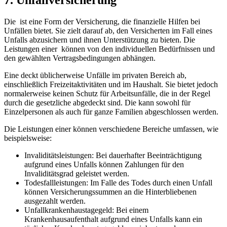
Die ⁣ ist ⁢eine Form der Versicherung, die finanzielle Hilfen bei⁤
Unfällen bietet. Sie zielt darauf ab, den Versicherten im Fall ⁢eines‌
Unfalls abzusichern und ‍ihnen Unterstützung zu bieten. Die
⁣Leistungen einer ‍ können‌ von den individuellen Bedürfnissen und ​
den gewählten Vertragsbedingungen abhängen.
Eine⁤ deckt ⁣üblicherweise Unfälle im privaten Bereich ab,
‍einschließlich Freizeitaktivitäten ⁣und‍ im Haushalt. Sie bietet jedoch
normalerweise keinen Schutz‍ für Arbeitsunfälle, die in‍ der Regel
durch die gesetzliche abgedeckt sind.‌ Die kann sowohl⁤ für
Einzelpersonen als ⁢auch für‌ ganze Familien abgeschlossen werden.
Die Leistungen einer können verschiedene Bereiche umfassen, wie
beispielsweise:
Invaliditätsleistungen: Bei dauerhafter Beeinträchtigung
aufgrund eines Unfalls können Zahlungen für ⁤den
Invaliditätsgrad geleistet werden.
Todesfallleistungen: Im Falle des‍ Todes durch einen Unfall
können Versicherungssummen an die Hinterbliebenen‍
ausgezahlt werden.
Unfallkrankenhaustagegeld: Bei einem
Krankenhausaufenthalt aufgrund eines ‌Unfalls kann ein