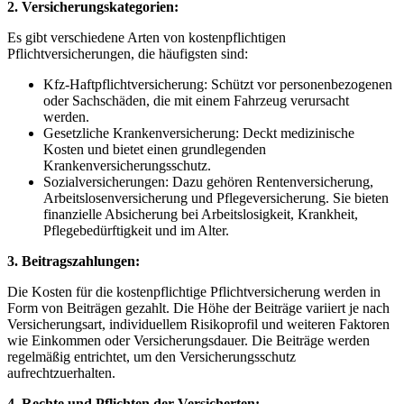
2. Versicherungskategorien:
Es⁣ gibt verschiedene Arten von kostenpflichtigen
Pflichtversicherungen, die häufigsten sind:
Kfz-Haftpflichtversicherung: Schützt vor personenbezogenen
⁢oder Sachschäden, die mit einem Fahrzeug verursacht
werden.
Gesetzliche⁤ Krankenversicherung: Deckt medizinische
Kosten und bietet einen grundlegenden
⁤Krankenversicherungsschutz.
Sozialversicherungen:​ Dazu gehören Rentenversicherung,
Arbeitslosenversicherung⁢ und Pflegeversicherung. Sie​ bieten ​
finanzielle Absicherung bei⁤ Arbeitslosigkeit, Krankheit,‌
Pflegebedürftigkeit und‌ im Alter.
3. Beitragszahlungen:
Die Kosten für die kostenpflichtige Pflichtversicherung ​werden in
Form von ⁤Beiträgen gezahlt. Die ‍Höhe ​der Beiträge variiert je nach
Versicherungsart, individuellem Risikoprofil und weiteren Faktoren
wie Einkommen ⁢oder Versicherungsdauer. Die Beiträge werden
⁣regelmäßig⁤ entrichtet, um den Versicherungsschutz
aufrechtzuerhalten.
4. Rechte und Pflichten der Versicherten: