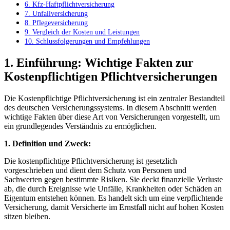
6. Kfz-Haftpflichtversicherung
7. Unfallversicherung
8. Pflegeversicherung
9.​ Vergleich der​ Kosten und Leistungen
10. Schlussfolgerungen und Empfehlungen
1. Einführung: ⁣Wichtige Fakten zur
Kostenpflichtigen Pflichtversicherungen
Die Kostenpflichtige Pflichtversicherung ist ein zentraler Bestandteil
des deutschen Versicherungssystems. In diesem ‍Abschnitt werden
wichtige ‍Fakten über ⁣diese Art von Versicherungen vorgestellt, um
ein grundlegendes Verständnis zu ermöglichen.
1. ⁣Definition und Zweck:
Die kostenpflichtige Pflichtversicherung ist gesetzlich
vorgeschrieben und dient dem Schutz von Personen und
Sachwerten gegen bestimmte Risiken. Sie deckt finanzielle Verluste
ab, die durch Ereignisse wie Unfälle, Krankheiten oder Schäden an
⁤Eigentum ⁢entstehen können. Es handelt sich ‍um⁤ eine verpflichtende
Versicherung, damit Versicherte im Ernstfall nicht auf hohen Kosten
‍sitzen bleiben.