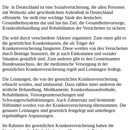
Die ​ in Deutschland‍ ist ‍eine Sozialversicherung, die allen Personen
‍mit Wohnsitz oder gewöhnlichem Aufenthalt in Deutschland
offensteht.⁤ Sie ‍stellt eine ⁣wichtige Säule des‍ deutschen
Gesundheitssystems dar und hat ‍das ⁢Ziel, die Gesundheitsvorsorge,
Krankenbehandlung und Rehabilitation der⁣ Versicherten​ zu sichern.
Die wird durch verschiedene Akteure organisiert. Zum ⁣einen gibt es
die gesetzlichen ⁣Krankenkassen,⁤ die als Träger der
Krankenversicherung‍ fungieren. Diese ⁣werden von den Versicherten
durch ⁣Beiträge finanziert, die je nach Einkommen und sozialer
Situation gestaffelt sind. Zum anderen ⁢gibt ‍es den Gemeinsamen
Bundesausschuss, der ‌die medizinische Versorgung in‌ der
gesetzlichen Krankenversicherung regelt und ⁢Leistungen festlegt.
Die Leistungen, die von der gesetzlichen Krankenversicherung
erbracht werden, sind umfassend. Dazu zählen unter⁤ anderem die
ärztliche⁢ Behandlung, ⁣Medikamente, Krankenhausaufenthalte,
Rehabilitation, ‌Vorsorgeuntersuchungen und
Schwangerschaftsleistungen. Auch Zahnersatz und⁢ bestimmte
Hilfsmittel werden ‍von der Krankenversicherung übernommen. Die
genauen Leistungen sind gesetzlich festgelegt und unterliegen‍
regelmäßigen Anpassungen.
Im Rahmen der gesetzlichen ⁢Krankenversicherung haben die⁣