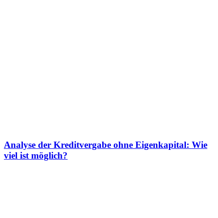
Analyse der Kreditvergabe ohne Eigenkapital: Wie
viel ist möglich?