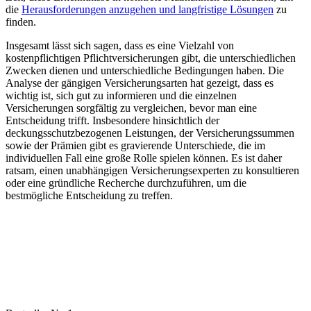
die
Herausforderungen anzugehen und langfristige Lösungen
zu
finden.
Insgesamt lässt sich sagen, dass es eine Vielzahl ‍von
kostenpflichtigen ‌Pflichtversicherungen gibt, die unterschiedlichen
Zwecken dienen und‍ unterschiedliche Bedingungen haben. Die
Analyse der gängigen​ Versicherungsarten hat gezeigt, dass es
wichtig‌ ist, sich gut zu informieren und die einzelnen
Versicherungen sorgfältig zu vergleichen, bevor ​man​ eine
Entscheidung‌ trifft.⁢ Insbesondere hinsichtlich der
deckungsschutzbezogenen Leistungen, der Versicherungssummen
sowie der Prämien gibt es gravierende Unterschiede, die ⁤im
individuellen Fall⁢ eine große Rolle spielen können. Es⁢ ist daher
ratsam, einen unabhängigen ‍Versicherungsexperten zu konsultieren
oder eine gründliche Recherche durchzuführen,⁢ um die
bestmögliche Entscheidung zu treffen.⁢