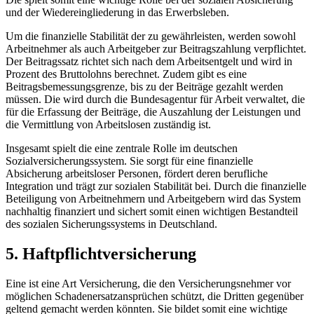
und der⁣ Wiedereingliederung in ⁢das⁣ Erwerbsleben.
Um⁢ die ‌finanzielle Stabilität⁢ der zu gewährleisten,⁤ werden sowohl
Arbeitnehmer als auch⁤ Arbeitgeber zur Beitragszahlung verpflichtet.
Der ⁤Beitragssatz ⁢richtet ⁢sich‌ nach⁣ dem Arbeitsentgelt und wird in
Prozent des ‌Bruttolohns berechnet.​ Zudem gibt ‌es ⁤eine
Beitragsbemessungsgrenze, bis zu der Beiträge gezahlt werden
müssen. Die⁤ wird durch die Bundesagentur für Arbeit⁣ verwaltet, die
für die‍ Erfassung der⁤ Beiträge,‌ die Auszahlung der‌ Leistungen und
die Vermittlung⁣ von Arbeitslosen zuständig ist.
Insgesamt spielt die eine zentrale Rolle im deutschen
Sozialversicherungssystem. Sie sorgt für eine finanzielle
Absicherung arbeitsloser Personen, fördert deren berufliche
Integration ‌und trägt ‌zur sozialen Stabilität bei. Durch ⁢die finanzielle
Beteiligung von Arbeitnehmern und Arbeitgebern wird das System
nachhaltig finanziert​ und sichert somit einen wichtigen⁤ Bestandteil
⁤des‌ sozialen Sicherungssystems in Deutschland.
5. Haftpflichtversicherung
Eine ist eine Art Versicherung, die den Versicherungsnehmer vor
möglichen Schadenersatzansprüchen schützt, ⁢die Dritten gegenüber
geltend gemacht werden​ könnten. Sie bildet somit eine ‌wichtige‌