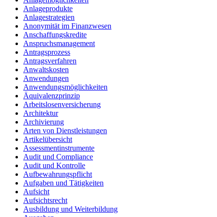
Anlageprodukte
Anlagestrategien
Anonymität im Finanzwesen
Anschaffungskredite
Anspruchsmanagement
Antragsprozess
Antragsverfahren
Anwaltskosten
Anwendungen
Anwendungsmöglichkeiten
Äquivalenzprinzip
Arbeitslosenversicherung
Architektur
Archivierung
Arten von Dienstleistungen
Artikelübersicht
Assessmentinstrumente
Audit und Compliance
Audit und Kontrolle
Aufbewahrungspflicht
Aufgaben und Tätigkeiten
Aufsicht
Aufsichtsrecht
Ausbildung und Weiterbildung