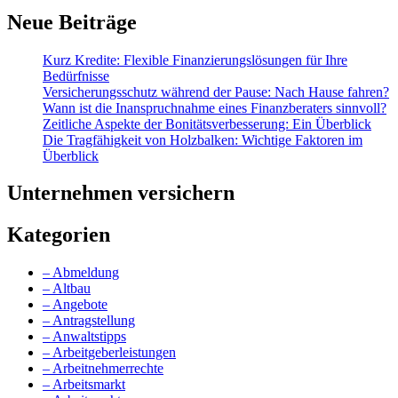
Neue Beiträge
Kurz Kredite: Flexible Finanzierungslösungen für Ihre
Bedürfnisse
Versicherungsschutz während der Pause: Nach Hause fahren?
Wann ist die Inanspruchnahme eines Finanzberaters sinnvoll?
Zeitliche Aspekte der Bonitätsverbesserung: Ein Überblick
Die Tragfähigkeit von Holzbalken: Wichtige Faktoren im
Überblick
Unternehmen versichern
Kategorien
– Abmeldung
– Altbau
– Angebote
– Antragstellung
– Anwaltstipps
– Arbeitgeberleistungen
– Arbeitnehmerrechte
– Arbeitsmarkt