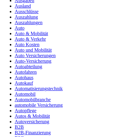
Ausgaben
Ausland
Ausschlüsse
Auszahlung
Auszahlungen
Auto
Auto & Mobilität
Auto & Verkehr
Auto Kosten
Auto und Mobilität
Auto Versicherungen
Auto-Versicherung
Autoabteilung
Autofahren
Autohaus
Autokauf
Automatisierungstechnik
Automobil
Automobilbranche
automobile Versicherung
Autopflege
Autos & Mobilität
Autoversicherung
B2B
B2B-Finanzierung