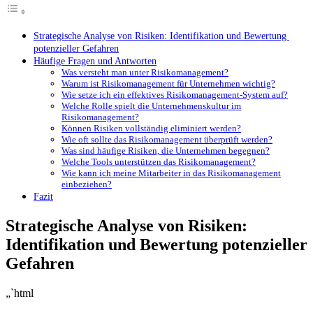
Strategische‍ Analyse‌ von Risiken: ⁣Identifikation und Bewertung ​
potenzieller Gefahren
Häufige Fragen und Antworten
Was versteht man unter ​Risikomanagement?
Warum ist Risikomanagement für Unternehmen wichtig?
Wie setze ich​ ein effektives Risikomanagement-System ⁢auf?
Welche Rolle spielt die Unternehmenskultur ⁢im
Risikomanagement?
Können Risiken vollständig eliminiert werden?
Wie oft‌ sollte⁣ das ⁤Risikomanagement überprüft werden?
Was sind‍ häufige Risiken, ‌die Unternehmen begegnen?
Welche ⁣Tools unterstützen das ⁣Risikomanagement?
Wie kann ich meine Mitarbeiter in das Risikomanagement
⁢einbeziehen?
Fazit
Strategische‍ Analyse‌ von Risiken:
⁣Identifikation und Bewertung ​potenzieller
Gefahren
„`html