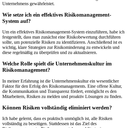
Unternehmens ‍gewährleistet.
Wie setze ich​ ein effektives Risikomanagement-
System ⁢auf?
Um ein ⁢effektives⁤ Risikomanagement-System einzuführen, habe ich
festgestellt, dass man zunächst ⁢eine⁤ Risikobewertung durchführen
sollte, um potenzielle‌ Risiken zu identifizieren. Anschließend ist es
wichtig, klare Strategien zur Risikominderung zu ⁣entwickeln und
diese ⁤regelmäßig‌ zu überprüfen und zu aktualisieren.
Welche Rolle spielt die Unternehmenskultur ⁢im
Risikomanagement?
In meiner Erfahrung ist die Unternehmenskultur ein wesentlicher
Faktor für den Erfolg des Risikomanagements. Eine offene‍ Kultur,
⁢die Kommunikation und Transparenz fördert,‌ ermöglicht es den
Mitarbeitern, ​Risiken zu melden​ und proaktiv Lösungen zu finden.
Können Risiken vollständig eliminiert werden?
Ich ​habe gelernt, dass es​ praktisch unmöglich ist, alle Risiken‍
vollständig⁣ zu beseitigen. Stattdessen ist das Ziel des