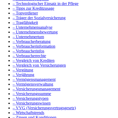
– Technologischer Einsatz in der Pflege
– Tipps zur Kreditzusage
– Topverdiener
– Träger der Sozialversicherung
– Tragfähigkeit
– Unternehmensanalyse
– Unternehmensbewertung
– Unternehmertum
– Verbraucherberatung
– Verbraucherinformation
– Verbraucherinfos
– Verbraucherrechte
– Vergleich von Krediten
– Vergleich von Versicherungen
– Vergütung
– Verjährung
– Vermögensmanagement
– Vermögensverwaltung
– Versicherungsmanagement
– Versicherungssumme
– Versicherungstypen
– Versicherungswissen
– VVG (Versicherungsvertragsgesetz)
– Wirtschaftstrends
– Zinsen und Konditionen