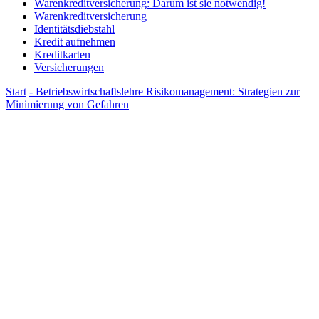
Warenkreditversicherung: Darum ist sie notwendig!
Warenkreditversicherung
Identitätsdiebstahl
Kredit aufnehmen
Kreditkarten
Versicherungen
Start
- Betriebswirtschaftslehre
Risikomanagement: Strategien zur
Minimierung von Gefahren