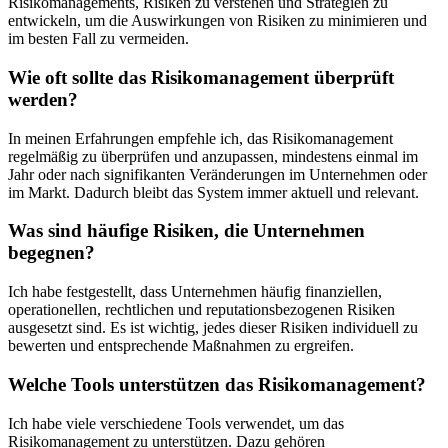
Risikomanagements, Risiken zu‌ verstehen und ⁣Strategien zu
entwickeln, ⁣um ‌die Auswirkungen von Risiken zu minimieren und
im besten ⁢Fall zu vermeiden.
Wie oft‌ sollte⁣ das ⁤Risikomanagement überprüft
werden?
In meinen Erfahrungen empfehle ⁤ich, das Risikomanagement
regelmäßig zu ‌überprüfen⁢ und⁤ anzupassen, mindestens einmal ​im
Jahr oder nach signifikanten Veränderungen im ​Unternehmen oder⁤
im Markt. Dadurch bleibt‌ das⁣ System immer aktuell und relevant.
Was sind‍ häufige Risiken, ‌die Unternehmen
begegnen?
Ich habe festgestellt, dass Unternehmen​ häufig finanziellen,
operationellen, rechtlichen und ‌reputationsbezogenen Risiken
ausgesetzt sind. Es ist wichtig,‍ jedes dieser ‍Risiken individuell zu
bewerten und entsprechende Maßnahmen zu ergreifen.
Welche ⁣Tools unterstützen das ⁣Risikomanagement?
Ich habe viele verschiedene Tools verwendet, um​ das
‌Risikomanagement zu unterstützen. Dazu gehören