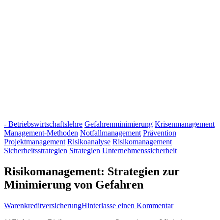
- Betriebswirtschaftslehre
Gefahrenminimierung
Krisenmanagement
Management-Methoden
Notfallmanagement
Prävention
Projektmanagement
Risikoanalyse
Risikomanagement
Sicherheitsstrategien
Strategien
Unternehmenssicherheit
Risikomanagement: Strategien zur
Minimierung von Gefahren
zu
Warenkreditversicherung
Hinterlasse einen Kommentar
Risikomanagem