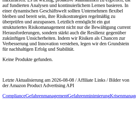
auf fundierten⁣ Analysen und kontinuierlichem Lernen basieren. In
einer dynamischen Geschäftswelt sollten Unternehmen flexibel
bleiben und bereit sein, ihre Risikostrategien ‌regelmäßig ⁢zu
überprüfen und anzupassen. Letztlich ermöglicht ein gut
strukturiertes Risikomanagement nicht nur die Bewältigung current
Herausforderungen, sondern stärkt auch die Resilienz ⁤gegenüber
zukünftigen ⁢Unsicherheiten. Indem ‌wir Risiken als Chancen zur
Verbesserung ‍und ​Innovation verstehen, legen wir ⁣den Grundstein
für nachhaltigen Erfolg ⁤und Stabilität.
Keine Produkte gefunden.
Letzte Aktualisierung am 2026-08-08 / Affiliate Links / Bilder von
der Amazon Product Advertising API
Compliance
Gefahrenmanagement
Gefahrenminimierung
Krisenmanag
Beitragsnavigation