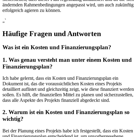
ändernden Rahmenbedingungen angepasst wird, um auch zukünftig
erfolgreich agieren⁢ zu können.
„`
Häufige Fragen und Antworten
Was⁣ ist ein Kosten und Finanzierungsplan?
1.⁤ Was‍ genau​ versteht man​ unter einem Kosten ⁤und
Finanzierungsplan?
Ich habe gelernt, dass ein Kosten und Finanzierungsplan ein
Dokument ist, das die voraussichtlichen Kosten⁤ eines Projekts
detailliert auflistet und gleichzeitig⁤ zeigt, wie​ diese finanziert ⁣werden
sollen. Es hilft, die ⁤finanziellen Mittel zu planen und ‍sicherzustellen,
dass alle Aspekte ‌des Projekts finanziell⁤ abgedeckt sind.
2. Warum ist ein Kosten und Finanzierungsplan so
wichtig?
Bei der ‌Planung eines ​Projekts habe ich festgestellt, ⁤dass⁣ ein Kosten​
und Finanzierungsplan entscheidend ist, um unvorhergesehene