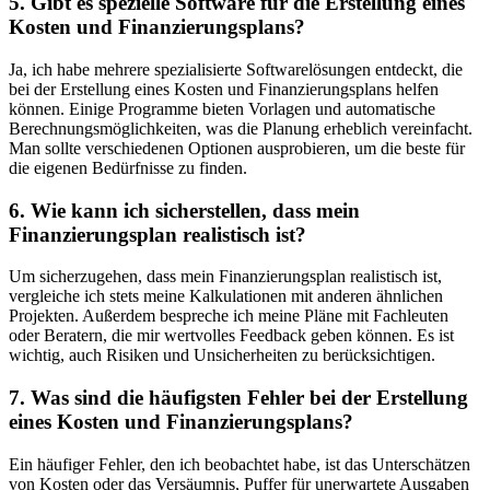
5. Gibt es spezielle Software für die Erstellung eines
Kosten und Finanzierungsplans?
Ja, ich habe mehrere ‍spezialisierte Softwarelösungen entdeckt, die
bei der Erstellung eines Kosten und Finanzierungsplans helfen
⁤können. Einige Programme bieten‍ Vorlagen ​und automatische
⁢Berechnungsmöglichkeiten, was die Planung erheblich vereinfacht.
Man sollte verschiedenen Optionen ausprobieren, um die beste für​
die eigenen‌ Bedürfnisse zu​ finden.
6. Wie kann ich sicherstellen, dass mein
Finanzierungsplan realistisch ist?
Um sicherzugehen, dass mein Finanzierungsplan realistisch​ ist,
vergleiche ich stets meine Kalkulationen mit anderen ähnlichen
Projekten. Außerdem bespreche ich meine Pläne mit‍ Fachleuten
oder Beratern, die mir wertvolles Feedback geben ⁤können. Es ist
wichtig, auch Risiken und Unsicherheiten zu berücksichtigen.
7. Was sind die häufigsten Fehler bei der ‍Erstellung
eines Kosten und Finanzierungsplans?
Ein häufiger Fehler, den ich beobachtet habe, ist das Unterschätzen
von Kosten oder das Versäumnis, Puffer für unerwartete Ausgaben