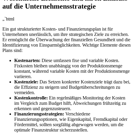
auf die Unternehmensstrategie
„`html
Ein gut strukturierter Kosten- und Finanzierungsplan ist für
‌Unternehmen unerlässlich, um ihre strategischen Ziele zu erreichen.‌
Er ermöglicht die Überwachung ​der finanziellen Gesundheit‌ und die
⁢Identifizierung von Einsparmöglichkeiten. Wichtige Elemente diesen
Plans sind:
Kostenarten:
Diese umfassen ‍fixe und ⁣variable Kosten.
Fixkosten bleiben unabhängig von der Produktionsmenge⁣
konstant, während variable⁣ Kosten mit der​ Produktionsmenge
variieren.
Kostenziele:
Das Setzen konkreter Kostenziele trägt‍ dazu bei,
die Effizienz zu steigern und Budgetüberschreitungen zu
vermeiden.
Kostenkontrolle:
Ein regelmäßiges Monitoring der‌ Kosten
im Vergleich ⁤zum Budget hilft, Abweichungen frühzeitig zu
erkennen und gegenzusteuern.
Finanzierungsstrategien:
Verschiedene
Finanzierungsoptionen, wie‍ Eigenkapital, Fremdkapital oder
Fördermittel, sollten sorgfältig abgewogen ‍werden, um​ die
optimale Finanzstruktur sicherzustellen.