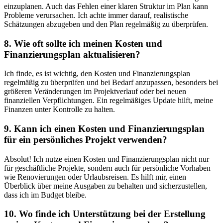
einzuplanen. Auch​ das Fehlen einer klaren Struktur im Plan kann
Probleme verursachen. Ich achte immer darauf, realistische
Schätzungen abzugeben und den Plan regelmäßig⁤ zu überprüfen.
8.‍ Wie oft sollte ich⁣ meinen Kosten und
Finanzierungsplan aktualisieren?
Ich⁤ finde, es⁤ ist wichtig, den Kosten⁤ und Finanzierungsplan ​
regelmäßig zu überprüfen und bei Bedarf anzupassen, besonders bei
größeren ⁤Veränderungen im Projektverlauf oder ⁤bei neuen
finanziellen Verpflichtungen.‌ Ein regelmäßiges Update‍ hilft, meine
Finanzen unter Kontrolle zu halten.
9. Kann ich⁢ einen Kosten und⁢ Finanzierungsplan
für ein persönliches Projekt‍ verwenden?
Absolut!⁤ Ich ⁢nutze einen Kosten und Finanzierungsplan nicht nur ​
für geschäftliche Projekte, sondern auch für persönliche Vorhaben
wie Renovierungen oder Urlaubsreisen. Es hilft⁢ mir, einen
Überblick über‌ meine Ausgaben zu behalten und sicherzustellen,
dass ich im Budget bleibe.
10. Wo finde ich Unterstützung bei ⁤der Erstellung