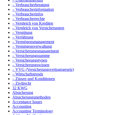
– Unternehmertum
– Verbraucherberatung
– Verbraucherinformation
– Verbraucherinfos
– Verbraucherrechte
– Vergleich von Krediten
– Vergleich von Versicherungen
– Vergütung
– Verjährung
– Vermögensmanagement
– Vermögensverwaltung
– Versicherungsmanagement
– Versicherungssumme
– Versicherungstypen
– Versicherungswissen
– VVG (Versicherungsvertragsgesetz)
– Wirtschaftstrends
– Zinsen und Konditionen
– Zivilrecht
32 KWG
Absicherung
Absicherungsmethoden
Acceptance Issues
Accounting
Accounting Terminology