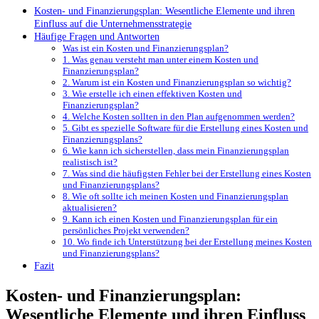
Kosten- und Finanzierungsplan: Wesentliche Elemente und ihren
Einfluss auf die Unternehmensstrategie
Häufige Fragen und Antworten
Was⁣ ist ein Kosten und Finanzierungsplan?
1.⁤ Was‍ genau​ versteht man​ unter einem Kosten ⁤und
Finanzierungsplan?
2. Warum ist ein Kosten und Finanzierungsplan so wichtig?
3. ‌Wie⁤ erstelle ‍ich einen effektiven Kosten und
Finanzierungsplan?
4. Welche Kosten sollten in den Plan​ aufgenommen werden?
5. Gibt es spezielle Software für die Erstellung eines Kosten und
Finanzierungsplans?
6. Wie kann ich sicherstellen, dass mein Finanzierungsplan
realistisch ist?
7. Was sind die häufigsten Fehler bei der ‍Erstellung eines Kosten
und Finanzierungsplans?
8.‍ Wie oft sollte ich⁣ meinen Kosten und Finanzierungsplan
aktualisieren?
9. Kann ich⁢ einen Kosten und⁢ Finanzierungsplan für ein
persönliches Projekt‍ verwenden?
10. Wo finde ich Unterstützung bei ⁤der Erstellung meines Kosten
und Finanzierungsplans?
Fazit
Kosten- und Finanzierungsplan:
Wesentliche Elemente und ihren Einfluss