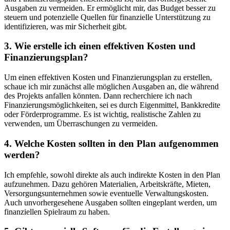
Ausgaben zu vermeiden.⁣ Er ermöglicht mir, ⁢das Budget besser‍ zu
steuern und potenzielle ⁢Quellen für ⁣finanzielle Unterstützung zu
identifizieren, was mir Sicherheit gibt.
3. ‌Wie⁤ erstelle ‍ich einen effektiven Kosten und
Finanzierungsplan?
Um einen effektiven⁢ Kosten und Finanzierungsplan zu erstellen,
‌schaue ich mir ⁢zunächst alle möglichen Ausgaben⁤ an, die während
des Projekts⁢ anfallen könnten. Dann recherchiere ich nach
Finanzierungsmöglichkeiten, sei es durch Eigenmittel, Bankkredite
oder Förderprogramme. Es ist wichtig, realistische Zahlen zu
verwenden, um ⁢Überraschungen zu vermeiden.
4. Welche Kosten sollten in den Plan​ aufgenommen
werden?
Ich empfehle,‍ sowohl ⁢direkte als auch indirekte Kosten in⁢ den Plan
aufzunehmen. Dazu gehören Materialien, Arbeitskräfte, Mieten,
Versorgungsunternehmen sowie eventuelle ⁣Verwaltungskosten.
Auch unvorhergesehene Ausgaben ‍sollten eingeplant werden, um
finanziellen Spielraum zu haben.