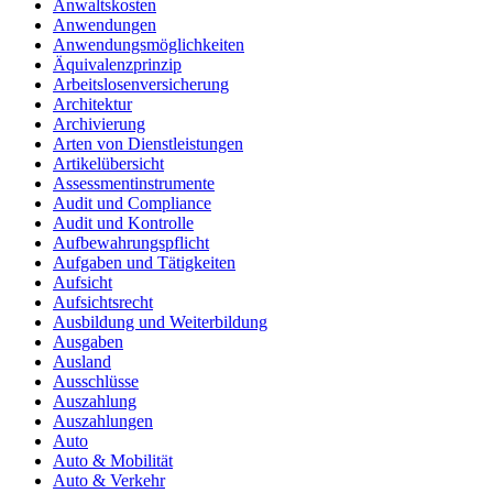
Anwaltskosten
Anwendungen
Anwendungsmöglichkeiten
Äquivalenzprinzip
Arbeitslosenversicherung
Architektur
Archivierung
Arten von Dienstleistungen
Artikelübersicht
Assessmentinstrumente
Audit und Compliance
Audit und Kontrolle
Aufbewahrungspflicht
Aufgaben und Tätigkeiten
Aufsicht
Aufsichtsrecht
Ausbildung und Weiterbildung
Ausgaben
Ausland
Ausschlüsse
Auszahlung
Auszahlungen
Auto
Auto & Mobilität
Auto & Verkehr