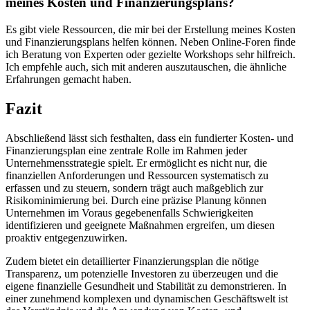
meines Kosten und Finanzierungsplans?
Es​ gibt viele Ressourcen, die mir bei der Erstellung meines Kosten⁤
und Finanzierungsplans helfen können. Neben Online-Foren finde
ich Beratung von Experten oder gezielte Workshops sehr hilfreich.
Ich empfehle auch,⁤ sich mit anderen auszutauschen, die ähnliche
Erfahrungen gemacht haben.
Fazit
Abschließend lässt sich festhalten, ⁢dass ⁣ein ⁤fundierter Kosten- und
Finanzierungsplan eine ⁣zentrale Rolle im‍ Rahmen ⁣jeder
Unternehmensstrategie spielt. Er ermöglicht es nicht nur, die
finanziellen⁢ Anforderungen und Ressourcen systematisch zu
erfassen und zu steuern, sondern trägt auch maßgeblich zur
Risikominimierung bei. Durch eine präzise Planung können
Unternehmen im ⁢Voraus gegebenenfalls ‌Schwierigkeiten
identifizieren und ⁤geeignete Maßnahmen ergreifen, um diesen
proaktiv entgegenzuwirken.
Zudem bietet ein detaillierter Finanzierungsplan die nötige
Transparenz, um potenzielle Investoren zu ⁢überzeugen⁣ und die
eigene finanzielle Gesundheit und Stabilität zu⁤ demonstrieren. In
‌einer zunehmend komplexen und ​dynamischen Geschäftswelt ist