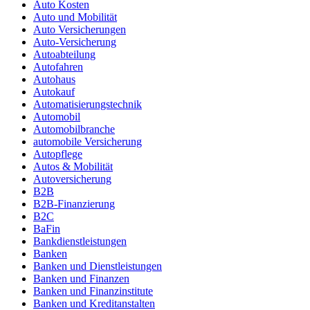
Auto Kosten
Auto und Mobilität
Auto Versicherungen
Auto-Versicherung
Autoabteilung
Autofahren
Autohaus
Autokauf
Automatisierungstechnik
Automobil
Automobilbranche
automobile Versicherung
Autopflege
Autos & Mobilität
Autoversicherung
B2B
B2B-Finanzierung
B2C
BaFin
Bankdienstleistungen
Banken
Banken und Dienstleistungen
Banken und Finanzen
Banken und Finanzinstitute
Banken und Kreditanstalten