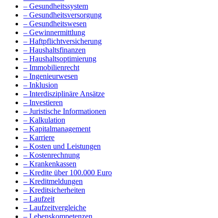
– Gesundheitssystem
– Gesundheitsversorgung
– Gesundheitswesen
– Gewinnermittlung
– Haftpflichtversicherung
– Haushaltsfinanzen
– Haushaltsoptimierung
– Immobilienrecht
– Ingenieurwesen
– Inklusion
– Interdisziplinäre Ansätze
– Investieren
– Juristische Informationen
– Kalkulation
– Kapitalmanagement
– Karriere
– Kosten und Leistungen
– Kostenrechnung
– Krankenkassen
– Kredite über 100.000 Euro
– Kreditmeldungen
– Kreditsicherheiten
– Laufzeit
– Laufzeitvergleiche
– Lebenskompetenzen