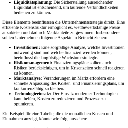
Liquiditätsplanung:
Die Sicherstellung ausreichender
Liquidität ist entscheidend, um laufende Verbindlichkeiten
⁣bedienen zu ⁢können.
Diese ‍Elemente ​beeinflussen die Unternehmensstrategie direkt. Eine‌
effiziente Kostenstruktur ermöglicht es, wettbewerbsfähige Preise
anzubieten⁣ und dadurch Marktanteile zu gewinnen. Insbesondere
sollten Unternehmen folgende ‍Aspekte in Betracht ziehen:
Investitionen:
Eine sorgfältige Analyse, welche⁢ Investitionen
notwendig sind⁤ und welche ‌finanziert werden können,
beeinflusst die langfristige ⁢Wachstumsstrategie.
Risikomanagement:
Finanzierungspläne sollten auch
Risiken berücksichtigen, um in Krisenzeiten schnell reagieren
zu können.
Marktanalyse:
Veränderungen im Markt erfordern eine⁣
schnelle Anpassung des Kosten- und Finanzierungsplans, ‌um
konkurrenzfähig zu bleiben.
Technologieeinsatz:
Der Einsatz moderner Technologien
kann helfen, Kosten zu reduzieren⁤ und Prozesse zu​
optimieren.
Ein Beispiel für ⁤eine Tabelle, die die monatlichen ⁢Kosten und
Einnahmen anzeigt, könnte wie folgt aussehen: