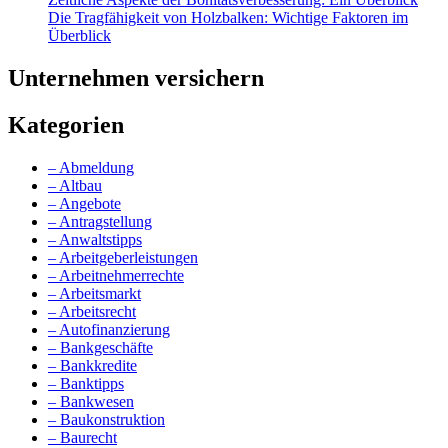
Die Tragfähigkeit von Holzbalken: Wichtige Faktoren im
Überblick
Unternehmen versichern
Kategorien
– Abmeldung
– Altbau
– Angebote
– Antragstellung
– Anwaltstipps
– Arbeitgeberleistungen
– Arbeitnehmerrechte
– Arbeitsmarkt
– Arbeitsrecht
– Autofinanzierung
– Bankgeschäfte
– Bankkredite
– Banktipps
– Bankwesen
– Baukonstruktion
– Baurecht