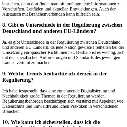
besuchen, denn dort‍ findet man‌ oft umfangreiche Informationen zu
Vorschriften, Leitfäden ⁢und aktuellen Entwicklungen. Auch der
Austausch mit Branchenverbänden kann hilfreich sein.
8.⁣ Gibt es‍ Unterschiede in der Regulierung zwischen
⁢Deutschland und ⁣anderen EU-Ländern?
Ja,⁤ es gibt‍ Unterschiede ⁢in der Regulierung zwischen⁣ Deutschland
und anderen EU-Ländern, ​da jede ⁣Nation ⁣gewisse⁣ Freiheiten bei der
⁣Umsetzung⁣ europäischer ‍Richtlinien hat. Deshalb ist ⁢es ‌wichtig, sich
mit den spezifischen‍ Anforderungen​ und ‌Standards ‌des jeweiligen​
Landes vertraut ​zu machen.
9. Welche Trends beobachte ich derzeit in ​der
Regulierung?
Ich habe ‌festgestellt,​ dass eine zunehmende⁤ Digitalisierung und
‍Nachhaltigkeit‌ große Themen in der Regulierung werden.
Regulierungsbehörden beschäftigen⁣ sich verstärkt mit Aspekten ⁤wie
Datenschutz und umweltfreundlichen Praktiken ⁤in verschiedenen
Branchen.
10. ⁤Wie kann ich ‍sicherstellen, dass ⁤ich die