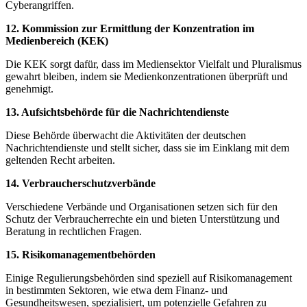
Cyberangriffen.
12. Kommission zur Ermittlung⁢ der ‌Konzentration ‌im
Medienbereich⁣ (KEK)
Die KEK sorgt dafür, dass im Mediensektor Vielfalt ‌und Pluralismus
gewahrt bleiben, indem sie Medienkonzentrationen ⁤überprüft‍ und ​
genehmigt.
13. Aufsichtsbehörde für ⁣die Nachrichtendienste
Diese⁣ Behörde⁣ überwacht die Aktivitäten der ⁢deutschen
Nachrichtendienste und stellt sicher,⁣ dass sie⁤ im Einklang mit ​dem
geltenden‍ Recht arbeiten.
14. Verbraucherschutzverbände
Verschiedene Verbände und Organisationen setzen sich für den​
Schutz der Verbraucherrechte ein und‌ bieten Unterstützung und
Beratung in rechtlichen Fragen.
15. Risikomanagementbehörden
Einige Regulierungsbehörden sind‍ speziell‍ auf ⁤Risikomanagement‍
in bestimmten Sektoren, wie etwa dem Finanz- und
Gesundheitswesen, spezialisiert, um potenzielle ‌Gefahren zu