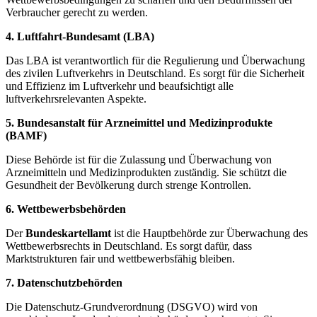
Verbraucher gerecht zu werden.
4. Luftfahrt-Bundesamt (LBA)
Das LBA ist verantwortlich für die⁤ Regulierung und Überwachung
des zivilen ‍Luftverkehrs in⁣ Deutschland. ⁤Es sorgt für die Sicherheit‍
und‌ Effizienz im Luftverkehr ⁣und beaufsichtigt ⁢alle⁤
luftverkehrsrelevanten Aspekte.
5.‍ Bundesanstalt für Arzneimittel ‍und ⁤Medizinprodukte
(BAMF)
Diese Behörde ist für die Zulassung und Überwachung von‍
Arzneimitteln und ⁢Medizinprodukten zuständig.‌ Sie schützt die⁤
Gesundheit der Bevölkerung durch strenge Kontrollen.
6.⁣ Wettbewerbsbehörden
Der
Bundeskartellamt
ist ⁤die Hauptbehörde zur​ Überwachung des​
Wettbewerbsrechts in ⁤Deutschland. Es sorgt dafür,​ dass
Marktstrukturen fair ⁢und wettbewerbsfähig bleiben.
7. Datenschutzbehörden
Die ⁤Datenschutz-Grundverordnung (DSGVO) wird von