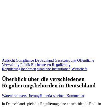
Aufsicht
Compliance
Deutschland
Gesetzgebung
Öffentliche
Verwaltung
Politik
Rechtswesen
Regulierung
Regulierungsbehörden
staatliche Institutionen
Wirtschaft
Überblick über die verschiedenen
Regulierungsbehörden in Deutschland
zu
Warenkreditversicherung
Hinterlasse einen Kommentar
Überblick
In Deutschland​ spielt die‍ Regulierung⁢ eine entscheidende Rolle in
über