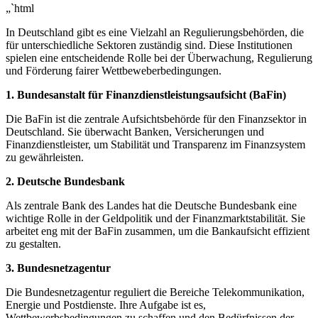
„`html
In Deutschland gibt es eine Vielzahl an Regulierungsbehörden, die⁣
für unterschiedliche Sektoren ‌zuständig sind. ⁤Diese Institutionen
spielen‍ eine entscheidende Rolle bei ⁢der Überwachung, Regulierung
und Förderung fairer Wettbeweberbedingungen.
1. Bundesanstalt für Finanzdienstleistungsaufsicht (BaFin)
Die BaFin ist die⁤ zentrale‌ Aufsichtsbehörde für den Finanzsektor in
Deutschland. ​Sie überwacht ​Banken, Versicherungen und
Finanzdienstleister,‍ um Stabilität und Transparenz im​ Finanzsystem
zu gewährleisten.
2. Deutsche ​Bundesbank
Als​ zentrale Bank ‍des⁢ Landes hat die Deutsche Bundesbank eine
wichtige​ Rolle‌ in der ‌Geldpolitik ⁤und der ‌Finanzmarktstabilität. Sie
arbeitet ‌eng mit der BaFin ⁢zusammen, um die Bankaufsicht effizient
zu gestalten.
3. Bundesnetzagentur
Die Bundesnetzagentur ‌reguliert ​die⁤ Bereiche Telekommunikation,
Energie ⁢und Postdienste. Ihre⁤ Aufgabe ist ⁤es,​
Wettbewerbsbedingungen zu schaffen⁤ und ‌den Bedürfnissen der​