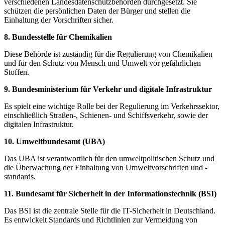
verschiedenen‍ Landesdatenschutzbehörden durchgesetzt. Sie
schützen die ⁢persönlichen Daten der Bürger und‌ stellen die
Einhaltung der Vorschriften sicher.
8. Bundesstelle für Chemikalien
Diese‍ Behörde ist zuständig für die Regulierung von Chemikalien
‍und für den Schutz von ⁤Mensch ⁣und⁣ Umwelt vor gefährlichen
Stoffen.
9. Bundesministerium für Verkehr und digitale Infrastruktur
Es⁤ spielt⁢ eine wichtige ⁣Rolle bei ⁣der Regulierung im Verkehrssektor,
einschließlich ⁤Straßen-, Schienen- ​und Schiffsverkehr, sowie der​
digitalen Infrastruktur.
10. ‌Umweltbundesamt (UBA)
Das UBA‍ ist⁤ verantwortlich für ⁣den umweltpolitischen‌ Schutz ‌und
die Überwachung der Einhaltung von Umweltvorschriften⁢ und‍ -
standards.
11. Bundesamt für Sicherheit in⁣ der Informationstechnik (BSI)
Das ⁤BSI ist die​ zentrale Stelle für die IT-Sicherheit in Deutschland.
Es entwickelt Standards und ⁢Richtlinien zur Vermeidung⁤ von