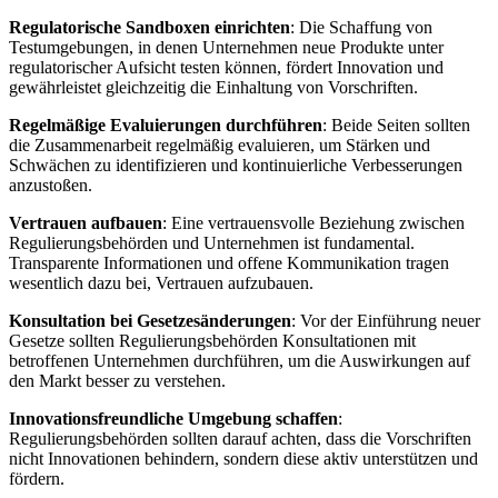
Regulatorische​ Sandboxen einrichten
:⁤ Die Schaffung von
Testumgebungen, in denen Unternehmen⁣ neue Produkte unter
regulatorischer Aufsicht testen können, fördert Innovation und
gewährleistet ‌gleichzeitig​ die Einhaltung ⁣von Vorschriften.
Regelmäßige Evaluierungen durchführen
: Beide Seiten‌ sollten
‌die ⁢Zusammenarbeit regelmäßig evaluieren, ⁤um Stärken⁤ und
Schwächen zu identifizieren ‌und kontinuierliche​ Verbesserungen
anzustoßen.
Vertrauen‌ aufbauen
:‍ Eine vertrauensvolle Beziehung zwischen
Regulierungsbehörden ⁣und Unternehmen ist fundamental.
Transparente ⁢Informationen und offene Kommunikation tragen
wesentlich dazu bei, Vertrauen aufzubauen.
Konsultation ‍bei Gesetzesänderungen
: Vor⁢ der‌ Einführung neuer⁢
Gesetze sollten⁢ Regulierungsbehörden Konsultationen mit
betroffenen ‌Unternehmen ‍durchführen, um die Auswirkungen‍ auf
‌den Markt besser zu verstehen.
Innovationsfreundliche Umgebung schaffen
:
Regulierungsbehörden⁢ sollten darauf achten, dass die Vorschriften
nicht⁢ Innovationen ​behindern, sondern diese‌ aktiv unterstützen und
fördern.