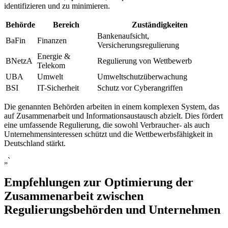
‌identifizieren⁤ und⁢ zu minimieren.
Behörde
Bereich
Zuständigkeiten
Bankenaufsicht,‌
BaFin
Finanzen
Versicherungsregulierung
Energie &
BNetzA
Regulierung‌ von Wettbewerb
Telekom
UBA
Umwelt
Umweltschutzüberwachung
BSI
IT-Sicherheit
Schutz vor Cyberangriffen
Die genannten Behörden arbeiten ‌in einem komplexen System, das
auf Zusammenarbeit ⁢und Informationsaustausch abzielt.⁤ Dies fördert
eine umfassende Regulierung, die sowohl‍ Verbraucher- als‌ auch
Unternehmensinteressen schützt und die Wettbewerbsfähigkeit in
Deutschland ​stärkt.
„`
Empfehlungen zur Optimierung der⁣
Zusammenarbeit ⁤zwischen
Regulierungsbehörden und ⁣Unternehmen