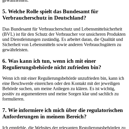
⁣gewährleisten.
5. Welche Rolle spielt‌ das Bundesamt für
Verbraucherschutz in⁣ Deutschland?
Das Bundesamt für Verbraucherschutz und Lebensmittelsicherheit
(BVL) ist für⁤ den ‌Schutz ‍der Verbraucher vor ‌unsicheren⁤ Produkten‌
und ‍Dienstleistungen zuständig. Es arbeitet daran, die Qualität und
Sicherheit⁤ von⁤ Lebensmitteln sowie anderen Verbrauchsgütern zu
gewährleisten.
6. Was kann‌ ich tun, wenn​ ich‍ mit einer⁣
Regulierungsbehörde nicht ⁣zufrieden⁤ bin?
Wenn ich mit einer Regulierungsbehörde‍ unzufrieden bin, kann ⁢ich‌
eine Beschwerde einreichen oder‍ den Kontakt mit der jeweiligen
Behörde suchen, um meine Anliegen zu⁣ klären. Es ist⁢ wichtig,
positiv zu‍ argumentieren und meine Sorgen klar und sachlich zu
formulieren.
7. Wie informiere ich ​mich über die regulatorischen
Anforderungen⁣ in ⁤meinem Bereich?
Ich empfehle, die ⁤Websites der relevanten Regulierungsbehörden zu