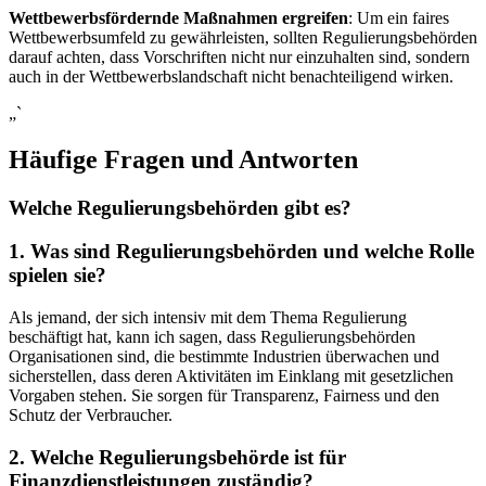
Wettbewerbsfördernde Maßnahmen ​ergreifen
: Um ein faires
‌Wettbewerbsumfeld⁤ zu‍ gewährleisten, sollten⁢ Regulierungsbehörden
darauf achten, dass Vorschriften⁤ nicht​ nur einzuhalten sind,‌ sondern​
auch in der ⁤Wettbewerbslandschaft nicht benachteiligend⁢ wirken.
„`
Häufige Fragen und Antworten
Welche Regulierungsbehörden gibt‍ es?
1. Was ⁣sind​ Regulierungsbehörden und welche Rolle
spielen sie?
Als jemand, der sich intensiv mit ⁤dem Thema Regulierung
beschäftigt hat,‍ kann ich sagen, dass Regulierungsbehörden
Organisationen sind, die‍ bestimmte ⁢Industrien überwachen​ und
sicherstellen, dass‍ deren Aktivitäten im‍ Einklang⁤ mit gesetzlichen
Vorgaben ⁤stehen. Sie sorgen für​ Transparenz, Fairness und den
Schutz der ⁣Verbraucher.
2. Welche ⁢Regulierungsbehörde ist für
‍Finanzdienstleistungen ‌zuständig?