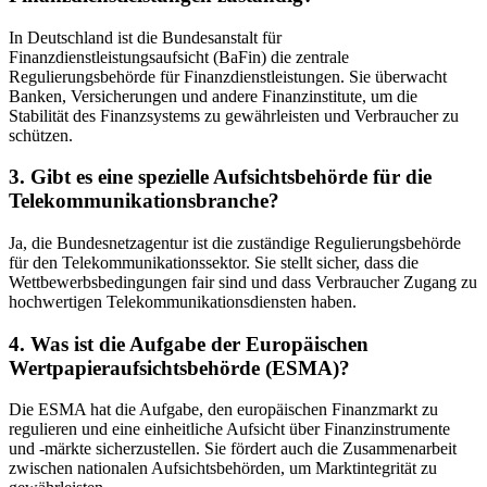
In ​Deutschland ist die Bundesanstalt für
Finanzdienstleistungsaufsicht (BaFin) ⁢die zentrale
Regulierungsbehörde für Finanzdienstleistungen. Sie überwacht
Banken,​ Versicherungen⁤ und andere Finanzinstitute, um die‍
Stabilität des Finanzsystems zu gewährleisten ‌und ⁣Verbraucher zu
schützen.
3. ‍Gibt es eine spezielle Aufsichtsbehörde für die
Telekommunikationsbranche?
Ja, die Bundesnetzagentur ist‌ die zuständige ​Regulierungsbehörde‍
für⁣ den Telekommunikationssektor. Sie ⁣stellt sicher, dass die
Wettbewerbsbedingungen fair​ sind und dass Verbraucher Zugang zu
⁤hochwertigen ⁣Telekommunikationsdiensten haben.
4. ‍Was ist die‌ Aufgabe‍ der Europäischen
Wertpapieraufsichtsbehörde (ESMA)?
Die ‍ESMA hat⁢ die Aufgabe, ⁤den europäischen Finanzmarkt zu
regulieren⁣ und ​eine einheitliche⁢ Aufsicht über‍ Finanzinstrumente
und ⁢-märkte⁢ sicherzustellen. Sie ‍fördert ‍auch die Zusammenarbeit
zwischen​ nationalen⁢ Aufsichtsbehörden, um Marktintegrität zu