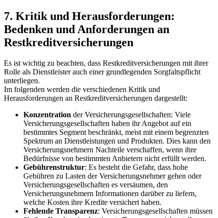
7. Kritik und Herausforderungen:
Bedenken ⁣und Anforderungen an
Restkreditversicherungen
Es⁤ ist wichtig zu​ beachten, dass Restkreditversicherungen mit ihrer ​
Rolle als Dienstleister auch einer grundlegenden Sorgfaltspflicht
unterliegen.
Im folgenden werden die ​verschiedenen Kritik und
Herausforderungen an Restkreditversicherungen dargestellt:
Konzentration
der⁢ Versicherungsgesellschaften: Viele
Versicherungsgesellschaften haben ihr⁣ Angebot auf ein
bestimmtes Segment⁤ beschränkt, meist mit einem begrenzten
Spektrum an Dienstleistungen⁣ und Produkten.⁣ Dies kann den
Versicherungsnehmern Nachteile verschaffen, wenn ihre
Bedürfnisse von bestimmten Anbietern​ nicht erfüllt‌ werden.
Gebührenstruktur
: Es besteht die Gefahr, dass hohe
Gebühren ‌zu⁣ Lasten der​ Versicherungsnehmer⁢ gehen oder ​
Versicherungsgesellschaften ‌es​ versäumen, den
Versicherungsnehmern‍ Informationen darüber zu liefern,
welche Kosten‍ ihre Kredite⁢ versichert‍ haben.
Fehlende Transparenz
: Versicherungsgesellschaften ‌müssen