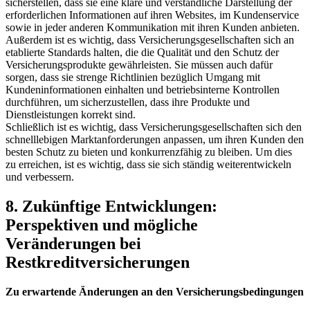
sicherstellen, dass ⁣sie ⁣eine klare und verständliche Darstellung der⁣
erforderlichen ⁣Informationen auf ihren Websites,⁢ im⁤ Kundenservice
sowie in jeder anderen⁣ Kommunikation mit ihren Kunden anbieten.
Außerdem ist es wichtig, dass Versicherungsgesellschaften sich an
etablierte Standards halten, die die Qualität‍ und den Schutz der
Versicherungsprodukte gewährleisten.‍ Sie müssen ‌auch dafür
sorgen,‌ dass sie strenge Richtlinien bezüglich Umgang mit ​
Kundeninformationen einhalten und betriebsinterne Kontrollen
durchführen, um sicherzustellen, dass ihre Produkte und
Dienstleistungen‍ korrekt sind. ⁢
Schließlich ‌ist es ‍wichtig, ⁣dass Versicherungsgesellschaften sich den
schnelllebigen Marktanforderungen anpassen, um ihren Kunden ‍den
besten ⁢Schutz ​zu bieten und ‍konkurrenzfähig zu bleiben. Um dies
zu ⁢erreichen, ist es⁢ wichtig,‌ dass sie sich ständig weiterentwickeln⁢
und verbessern.
8. Zukünftige Entwicklungen:
Perspektiven ‌und ⁣mögliche
Veränderungen bei
Restkreditversicherungen
Zu erwartende⁣ Änderungen ‍an ⁤den Versicherungsbedingungen