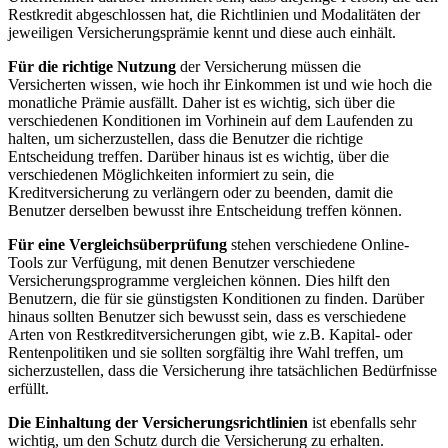
Restkredit⁤ abgeschlossen hat, die Richtlinien⁤ und Modalitäten der
jeweiligen Versicherungsprämie kennt und diese auch einhält.
Für‌ die richtige Nutzung
der Versicherung müssen die
Versicherten wissen, wie hoch ihr Einkommen ist‍ und wie hoch die
monatliche Prämie ausfällt. Daher ​ist es wichtig,‌ sich über ‍die
verschiedenen Konditionen⁢ im⁣ Vorhinein ⁤auf dem Laufenden zu
halten, um sicherzustellen, ⁢dass​ die Benutzer ‌die richtige
Entscheidung treffen. Darüber hinaus ‍ist ⁢es wichtig, über die
verschiedenen Möglichkeiten informiert zu sein, die
Kreditversicherung⁤ zu verlängern oder zu beenden, damit die‌
Benutzer derselben bewusst ihre‍ Entscheidung treffen können.
Für eine Vergleichsüberprüfung
stehen verschiedene Online-
Tools ‌zur Verfügung, mit denen Benutzer verschiedene
Versicherungsprogramme vergleichen können. Dies hilft den
Benutzern,‍ die ‌für sie günstigsten ‍Konditionen zu ​finden. Darüber ​
hinaus sollten ⁣Benutzer sich bewusst sein, dass es verschiedene⁣
Arten von Restkreditversicherungen gibt, wie z.B. Kapital- oder
Rentenpolitiken und sie sollten sorgfältig ​ihre Wahl treffen, um⁣
sicherzustellen, dass die Versicherung ihre tatsächlichen Bedürfnisse
erfüllt.
Die Einhaltung der Versicherungsrichtlinien
ist ebenfalls sehr
wichtig, um den Schutz durch die​ Versicherung⁣ zu erhalten.