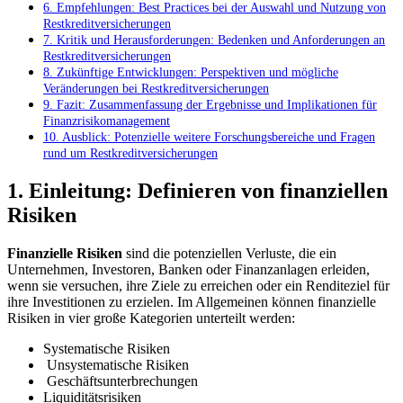
6. Empfehlungen: Best Practices bei ‍der Auswahl und Nutzung von
Restkreditversicherungen
7. Kritik und Herausforderungen: Bedenken ⁣und Anforderungen an
Restkreditversicherungen
8. Zukünftige Entwicklungen: Perspektiven ‌und ⁣mögliche
Veränderungen bei Restkreditversicherungen
9.‌ Fazit: Zusammenfassung‍ der Ergebnisse ⁢und Implikationen für
Finanzrisikomanagement
10.⁤ Ausblick: Potenzielle ⁢weitere Forschungsbereiche und Fragen
rund um ⁣Restkreditversicherungen
1. Einleitung: Definieren von finanziellen
Risiken
Finanzielle Risiken
sind die potenziellen ‌Verluste, die ein
Unternehmen, Investoren, ⁣Banken oder Finanzanlagen erleiden,​
wenn sie versuchen, ihre Ziele zu erreichen oder ein⁢ Renditeziel ‌für
ihre Investitionen zu erzielen. Im Allgemeinen können finanzielle⁢
Risiken in vier ⁣große Kategorien unterteilt werden:
Systematische ⁢Risiken
‌ Unsystematische Risiken
⁢ Geschäftsunterbrechungen
Liquiditätsrisiken