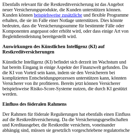
Ebenfalls relevant für ⁤die Restkreditversicherung ist das Angebot
neuer Versicherungsprodukte, die Kunden‌ unterstützen können.
Kunden können
beispielsweise​ zusätzliche
und flexible​ Programme
erhalten, die sie im Falle einer Notlage unterstützen. Dies könnte
bedeuten,⁤ dass die Versicherungssumme für bestimmte Fälle oder
Komponenten angepasst oder erhöht wird, oder ⁤dass einige Art von
Begleitdienstleistung bereitgestellt wird.⁢
Auswirkungen des Künstlichen Intelligenz (KI) auf⁣
Restkreditversicherungen
Künstliche Intelligenz (KI) befindet sich derzeit im Wachstum und
⁤hat bereits Eingang in einige Aspekte der Finanzwelt gefunden. ​Da
‌die KI ⁣von Vorteil sein kann, indem sie den Versicherern bei⁤
komplizierten⁢ Entscheidungsprozessen unterstützen kann, könnten
⁣Versicherer von ihr profitieren. Bereits ⁢jetzt können ‍Versicherer
beispielsweise Risiko-Score-Systeme nutzen, ⁤die durch KI gestützt
werden.
Einfluss des föderalen⁢ Rahmens
Der Rahmen für föderale Regulierungen hat ebenfalls einen Einfluss
auf die Restkreditversicherung. Da die ​Versicherungsgesellschaften⁢
und‌ Kreditausgeber, die Restkredite versichern, ‌voneinander
abhängig sind, müssen sie gesetzlich ⁢vorgeschriebene regulatorische