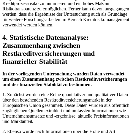
Kreditprozessrisiko zu minimieren und ein ⁣hohes Maß an
Risikotransparenz zu ermöglichen. Ferner kann davon ​ausgegangen
werden, dass die Ergebnisse der⁣ Untersuchung auch als Grundlage
für​ weitere ‍Forschungsarbeiten ‌im Bereich Kreditrisikomanagement ​
verwendet werden können.
4. Statistische Datenanalyse:
Zusammenhang zwischen
Restkreditversicherungen und
finanzieller Stabilität
In der vorliegenden Untersuchung ​wurden​ Daten ⁢verwendet,
um einen Zusammenhang zwischen Restkreditversicherungen
und der finanziellen Stabilität zu bestimmen.
1. Zunächst ⁣wurden eine Reihe quantitativer und ‌qualitativer Daten
über den bestehenden ⁢Restkreditversicherungsmarkt in der
Europäischen Union gesammelt. Diese​ Daten ⁣wurden aus öffentlich
zugänglichen Quellen extrahiert und umfassten Informationen​ wie
Unternehmensumsätze und -ergebnisse, aktuelle Preisinformationen
und Marktanteil.
2. Ebenso wurde⁢ nach Informationen über die Höhe und Art