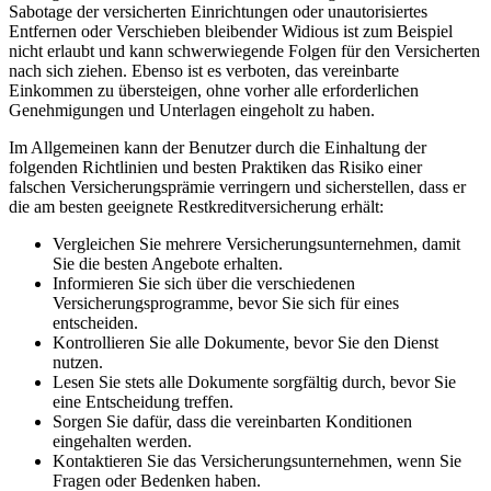
Sabotage der versicherten Einrichtungen oder ⁣unautorisiertes
Entfernen oder ⁤Verschieben bleibender Widious ist zum⁣ Beispiel​
nicht erlaubt und kann schwerwiegende Folgen ⁢für den Versicherten
⁢nach sich ziehen. Ebenso ist es verboten, das vereinbarte
Einkommen zu übersteigen, ohne vorher alle⁢ erforderlichen
⁢Genehmigungen und Unterlagen eingeholt zu haben.
Im Allgemeinen kann der Benutzer durch die Einhaltung ‍der
folgenden ⁤Richtlinien und⁤ besten Praktiken das Risiko einer
falschen Versicherungsprämie verringern und⁤ sicherstellen,‌ dass er
die am besten⁤ geeignete Restkreditversicherung erhält:
Vergleichen Sie mehrere Versicherungsunternehmen, damit⁢
Sie die besten Angebote erhalten.
Informieren Sie sich über⁢ die verschiedenen
Versicherungsprogramme,‌ bevor ‍Sie sich für‌ eines
entscheiden.
Kontrollieren Sie alle Dokumente, bevor Sie⁤ den‍ Dienst
⁣nutzen.
Lesen⁤ Sie stets alle Dokumente⁢ sorgfältig durch, bevor Sie
eine Entscheidung treffen. ⁤
Sorgen Sie dafür, dass die ⁣vereinbarten Konditionen
⁣eingehalten werden.
Kontaktieren Sie das Versicherungsunternehmen, wenn Sie
⁣Fragen ⁢oder ⁣Bedenken haben.