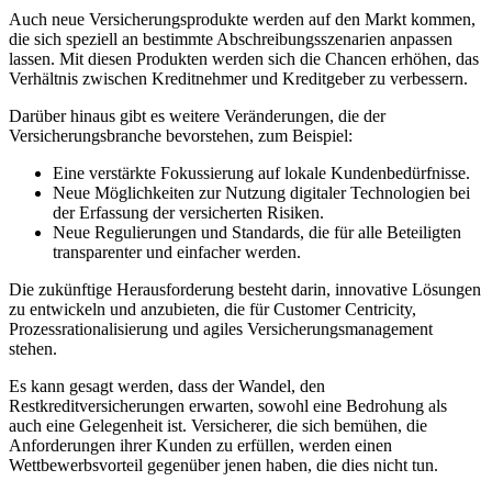
Auch neue Versicherungsprodukte‌ werden auf den Markt kommen,
die sich speziell an bestimmte Abschreibungsszenarien⁤ anpassen
lassen. Mit diesen Produkten werden sich die Chancen ⁢erhöhen, das
Verhältnis zwischen Kreditnehmer und Kreditgeber zu verbessern.
Darüber hinaus gibt es weitere Veränderungen, die ‍der
Versicherungsbranche bevorstehen, zum Beispiel:
Eine verstärkte Fokussierung auf lokale Kundenbedürfnisse.
Neue Möglichkeiten zur Nutzung digitaler Technologien ‌bei
⁤der Erfassung der versicherten Risiken.
Neue ‌Regulierungen und Standards, die für alle Beteiligten
transparenter​ und einfacher werden.
Die zukünftige Herausforderung‍ besteht darin, ‌innovative‌ Lösungen⁤
zu entwickeln ⁤und anzubieten, die für Customer Centricity,
Prozessrationalisierung und agiles Versicherungsmanagement
stehen.
Es kann gesagt werden, dass ⁤der Wandel, den
Restkreditversicherungen erwarten, ‌sowohl eine Bedrohung als
auch eine Gelegenheit ist. Versicherer, die sich bemühen, die
Anforderungen ihrer Kunden zu erfüllen, ​werden einen
Wettbewerbsvorteil gegenüber jenen haben, die dies nicht ⁣tun.