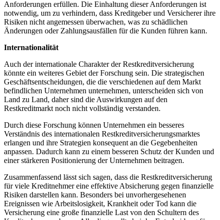
Anforderungen erfüllen. Die‌ Einhaltung ‍dieser Anforderungen ist
notwendig, um⁣ zu verhindern, dass Kreditgeber und Versicherer ihre​
Risiken nicht angemessen überwachen, was zu schädlichen
Änderungen‌ oder Zahlungsausfällen für die Kunden führen kann.
Internationalität
Auch der internationale Charakter der​ Restkreditversicherung
könnte ein weiteres Gebiet‍ der Forschung sein. Die strategischen
Geschäftsentscheidungen, die⁣ die verschiedenen ‍auf dem Markt
‍befindlichen ‌Unternehmen unternehmen, unterscheiden sich von
Land​ zu⁤ Land, daher ‌sind die⁣ Auswirkungen auf den
Restkreditmarkt noch nicht ‍vollständig verstanden.
Durch diese‌ Forschung ⁣können Unternehmen ein besseres
⁢Verständnis des internationalen‌ Restkreditversicherungsmarktes
erlangen und ihre ⁤Strategien konsequent an die Gegebenheiten
anpassen. ⁢Dadurch kann zu​ einem besseren​ Schutz der Kunden‍ und
einer ‌stärkeren Positionierung der Unternehmen beitragen.⁣
Zusammenfassend ⁤lässt sich sagen, dass die Restkreditversicherung
für‌ viele ‍Kreditnehmer eine effektive Absicherung gegen finanzielle
⁢Risiken darstellen ​kann. Besonders bei⁤ unvorhergesehenen
Ereignissen wie Arbeitslosigkeit, Krankheit⁢ oder Tod kann die
Versicherung eine⁣ große finanzielle Last von den Schultern des