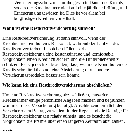
Versicherungsschutz nur für die ​gesamte Dauer des‌ Kredits,
sodass⁢ der Kreditnehmer ​nicht auf⁢ eine jährliche Prüfung und
Erneuerung angewiesen‍ ist. Dies ist vor allem bei
langfristigen Krediten vorteilhaft.
Wann ist eine Restkreditversicherung sinnvoll?
Eine Restkreditversicherung ist dann sinnvoll, wenn der
Kreditnehmer⁢ ein ‌höheres Risiko hat, während der Laufzeit des
Kredits zu versterben.⁢ In⁤ solchen Fällen ist die
Restkreditversicherung eine kostengünstige und komfortable
Möglichkeit,‍ einen ⁢Kredit zu sichern ​und die⁣ Hinterbliebenen zu
schützen. Es ist ​jedoch zu beachten, ⁢dass, wenn die Konditionen‌ des
Kredits sehr attraktiv sind, eine Absicherung durch andere
Versicherungsprodukte​ besser sein⁣ könnte.
Wie⁣ kann ich‍ eine Restkreditversicherung abschließen?
Um eine Restkreditversicherung abzuschließen, muss der
‍Kreditnehmer einige persönliche Angaben machen​ und begründen,
⁣warum er diese Versicherung benötigt. Anschließend ermittelt der
Versicherer den⁤ Beitrag zu zahlen. In der Regel sind⁢ die Beiträge für
Restkreditversicherungen relativ günstig, und es besteht die
Möglichkeit, die Prämie über einen längeren‌ Zeitraum abzuzahlen.