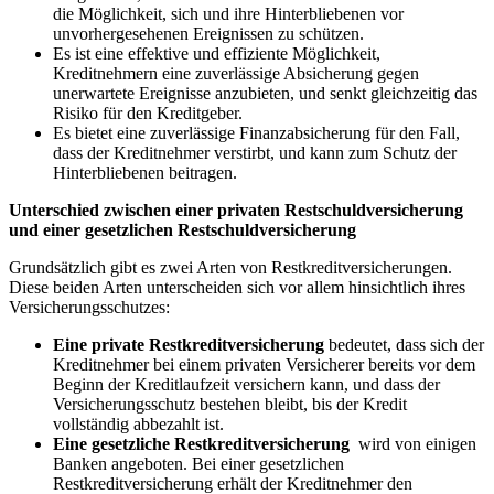
die Möglichkeit, sich und ihre Hinterbliebenen vor
unvorhergesehenen⁢ Ereignissen zu schützen.
Es ist eine⁤ effektive ⁢und⁢ effiziente Möglichkeit,
Kreditnehmern ⁣eine zuverlässige Absicherung gegen
⁢unerwartete Ereignisse anzubieten, und senkt⁢ gleichzeitig das
Risiko⁤ für den ‍Kreditgeber.
Es bietet eine⁣ zuverlässige Finanzabsicherung für den Fall,
dass ‌der Kreditnehmer verstirbt, und kann zum Schutz der
Hinterbliebenen beitragen.
Unterschied zwischen einer privaten Restschuldversicherung‍
und einer gesetzlichen‍ Restschuldversicherung
Grundsätzlich⁣ gibt es zwei Arten von Restkreditversicherungen.
Diese‍ beiden Arten unterscheiden sich vor allem hinsichtlich ihres
Versicherungsschutzes:
Eine ​private Restkreditversicherung
bedeutet, dass sich der
Kreditnehmer bei einem privaten Versicherer ‌bereits vor dem⁣
Beginn der Kreditlaufzeit versichern kann, ⁣und dass der
Versicherungsschutz ​bestehen⁢ bleibt, ​bis der Kredit
vollständig abbezahlt ist.
Eine gesetzliche Restkreditversicherung
⁤ wird von einigen
‌Banken angeboten. Bei​ einer ⁢gesetzlichen
Restkreditversicherung erhält der Kreditnehmer den