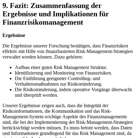
9.‌ Fazit: Zusammenfassung‍ der
Ergebnisse ⁢und Implikationen für
Finanzrisikomanagement
Ergebnisse
Die Ergebnisse unserer Forschung bestätigen, dass Finanzrisiken
effektiv mit Hilfe von finanzbasierten Risk-Management-Strategien
verwaltet werden können. Dazu gehören:
Aufbau einer guten‍ Risk Management Struktur.
Identifizierung ⁤und ⁣Monitoring von Finanzrisiken.
Die⁣ Einführung geeigneter Controlling- und
Verhaltensmaßnahmen zur ​Risikominderung.
Die Risikominderung, indem operative​ Vorgänge überwacht
und⁣ überprüft werden.
Unserer Ergebnisse zeigen auch, dass die⁢ Integrität der
Risikoinformationen, die Kommunikation ‌und das‌ Risk-
Management-System wichtige Aspekte⁤ des Finanzmanagements
sind, die bei der Implementierung der Risk-Management-Strategien
berücksichtigt werden müssen. Es muss betont werden, dass Daten
und Informationen grundlegend für das Risk Management sind, ‍da