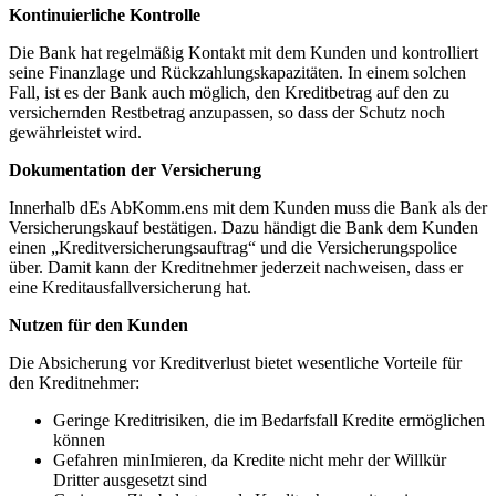
Kontinuierliche Kontrolle
Die Bank ⁢hat⁣ regelmäßig Kontakt mit⁣ dem Kunden und kontrolliert
seine Finanzlage und Rückzahlungskapazitäten. In einem solchen
Fall, ist es der Bank ‌auch möglich, den Kreditbetrag auf den zu⁤
versichernden Restbetrag anzupassen, so⁢ dass der Schutz noch
‍gewährleistet wird.
Dokumentation der Versicherung
Innerhalb dEs AbKomm.ens mit dem Kunden muss die Bank als der
⁤Versicherungskauf bestätigen.⁣ Dazu händigt ‌die Bank dem Kunden
einen „Kreditversicherungsauftrag“ ⁤und die Versicherungspolice
über. Damit kann der Kreditnehmer jederzeit nachweisen, dass er
eine Kreditausfallversicherung‍ hat.
Nutzen für den Kunden
Die ​Absicherung vor Kreditverlust⁤ bietet ‌wesentliche Vorteile für
den Kreditnehmer:
Geringe ‌Kreditrisiken,⁢ die ⁣im Bedarfsfall‌ Kredite ermöglichen
können
Gefahren⁤ minImieren, da Kredite nicht mehr der ⁤Willkür
Dritter ausgesetzt sind