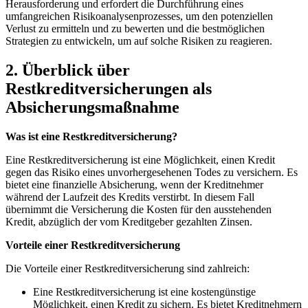
Herausforderung und erfordert‌ die Durchführung eines
umfangreichen Risikoanalysenprozesses, um den potenziellen
Verlust zu⁤ ermitteln und zu bewerten und die‌ bestmöglichen‌
Strategien⁤ zu ⁤entwickeln, um auf solche ​Risiken zu reagieren.
2. Überblick über
Restkreditversicherungen als‍
Absicherungsmaßnahme
Was ist eine Restkreditversicherung?
Eine⁣ Restkreditversicherung⁣ ist eine Möglichkeit, einen Kredit
gegen das‍ Risiko eines unvorhergesehenen Todes zu ‍versichern. Es‌
bietet eine ​finanzielle Absicherung, wenn der Kreditnehmer
während der ⁣Laufzeit des Kredits verstirbt. In diesem ‌Fall
übernimmt die​ Versicherung die⁤ Kosten für den ausstehenden
⁢Kredit,⁤ abzüglich der vom Kreditgeber gezahlten Zinsen.
Vorteile einer Restkreditversicherung
Die Vorteile ​einer Restkreditversicherung sind zahlreich:
Eine​ Restkreditversicherung ist eine kostengünstige
Möglichkeit, einen Kredit zu⁣ sichern. Es bietet Kreditnehmern