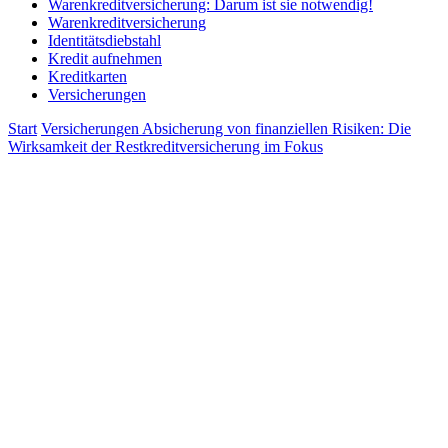
Warenkreditversicherung: Darum ist sie notwendig!
Warenkreditversicherung
Identitätsdiebstahl
Kredit aufnehmen
Kreditkarten
Versicherungen
Start
Versicherungen
Absicherung von finanziellen Risiken: Die
Wirksamkeit der Restkreditversicherung im Fokus