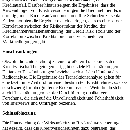
⁤Kreditausfall. ⁤Darüber⁤ hinaus zeigten​ die Ergebnisse,​ dass ‌die‌
Anwendungen von Kreditversicherungen⁣ die⁣ Kreditnehmer ⁤dazu
ermutigt, mehr Kredite aufzunehmen und ihre Schulden ⁢zu senken.
Zudem konnten die Ergebnisse auch darlegen, dass es eine ​starke⁣
Korrelation ​zwischen der Risikostruktur ‌der Kredite, der
Kreditnehmerverhaltensänderung, der Credit-Risk-Tools und der
Korrelation zwischen Kreditationen und verschiedenen
Marktbedingungen gibt.
Einschränkungen
Obwohl⁢ die Untersuchung zu einer größeren Transparenz der
Kreditwirtschaft ​beigetragen ​hat, gibt es viele Einschränkungen.
Einige der Einschränkungen beziehen⁣ sich auf den⁣ Umfang des
Radioanalyse. Die⁣ Ergebnisse der ‍Transaktionsanalyse gelten⁣ für
⁣eine bestimmte Zeit ​und für einen bestimmten Kreditnehmer, so dass
⁢es schwierig für übergreifende Erkenntnisse ist. Weiterhin bestehen
⁢auch Einschränkungen bei⁢ der Durchführung qualitativer
Forschung, die sich auf die Unvollständigkeit und Fehlerhaftigkeit
von Interviews‌ und Umfragen beziehen.
Schlussfolgerung
Die Untersuchung der Wirksamkeit⁣ von Restkreditversicherungen
hat gezeigt, dass die Kreditversicherungen dazu beitragen, das