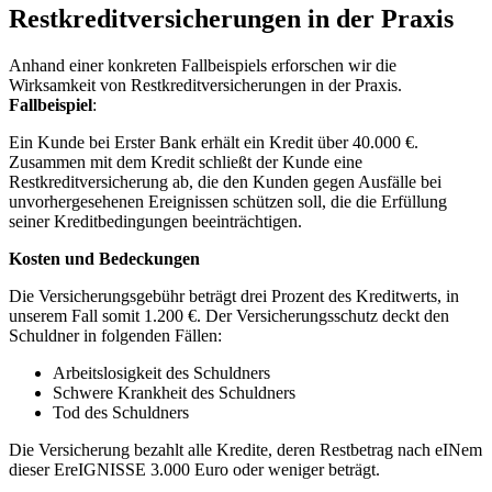
Restkreditversicherungen in der Praxis
Anhand⁤ einer konkreten Fallbeispiels erforschen wir die
Wirksamkeit von Restkreditversicherungen in‌ der Praxis.
Fallbeispiel
:
Ein Kunde bei Erster Bank erhält‍ ein Kredit über 40.000 €.
Zusammen mit dem⁣ Kredit schließt⁢ der ⁤Kunde​ eine
Restkreditversicherung ab, die den⁢ Kunden gegen Ausfälle ‍bei ​
unvorhergesehenen Ereignissen schützen⁣ soll, die die Erfüllung
seiner Kreditbedingungen beeinträchtigen.
Kosten und Bedeckungen
Die Versicherungsgebühr‌ beträgt‍ drei Prozent des Kreditwerts, ⁣in
unserem Fall somit ⁢1.200 €. ‍Der ⁤Versicherungsschutz deckt ‍den
Schuldner in⁣ folgenden Fällen:
Arbeitslosigkeit des Schuldners
Schwere Krankheit des Schuldners
Tod ⁢des Schuldners
Die⁤ Versicherung bezahlt alle‍ Kredite, deren Restbetrag nach eINem‌
dieser EreIGNISSE 3.000 Euro oder weniger beträgt.⁢