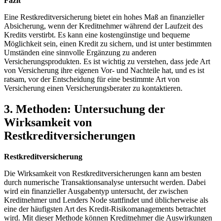
Fazit
Eine Restkreditversicherung bietet ein hohes Maß an finanzieller
Absicherung,‌ wenn der Kreditnehmer ⁤während der Laufzeit des
Kredits verstirbt. Es kann eine‌ kostengünstige ‍und bequeme
Möglichkeit sein, einen Kredit zu sichern, und ist unter bestimmten
Umständen ⁣eine ⁣sinnvolle⁢ Ergänzung zu anderen
Versicherungsprodukten. Es ist​ wichtig ‌zu verstehen, ‍dass jede Art
von Versicherung ihre‌ eigenen‌ Vor- und Nachteile hat,​ und es ist
ratsam, vor der ‌Entscheidung für⁤ eine bestimmte Art von⁣
Versicherung einen Versicherungsberater⁤ zu kontaktieren.
3. Methoden:⁤ Untersuchung der
Wirksamkeit von
Restkreditversicherungen
Restkreditversicherung
Die Wirksamkeit von Restkreditversicherungen kann am besten
durch numerische Transaktionsanalyse⁣ untersucht werden. Dabei
wird ein finanzieller Ausgabentyp untersucht, der zwischen
Kreditnehmer und Lenders⁣ Node stattfindet und üblicherweise als
eine der ​häufigsten Art ‍des Kredit-Risikomanagements ‍betrachtet
wird. Mit dieser Methode können ⁢Kreditnehmer die ⁤Auswirkungen