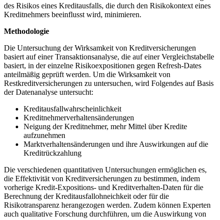
des Risikos eines Kreditausfalls, ‌die durch den Risikokontext​ eines
Kreditnehmers beeinflusst wird, minimieren.‌
Methodologie
Die⁢ Untersuchung der Wirksamkeit von‌ Kreditversicherungen⁣
basiert auf einer Transaktionsanalyse, die⁣ auf einer Vergleichstabelle
basiert, in​ der einzelne‌ Risikoexpositionen gegen⁢ Refresh-Dates
anteilmäßig‌ geprüft werden. Um die Wirksamkeit ⁢von
‍Restkreditversicherungen ⁢zu untersuchen, wird Folgendes‌ auf ⁢Basis
der Datenanalyse untersucht:
Kreditausfallwahrscheinlichkeit
‌Kreditnehmerverhaltensänderungen
‌Neigung der⁣ Kreditnehmer, mehr Mittel über Kredite
aufzunehmen
Marktverhaltensänderungen und ihre Auswirkungen ⁣auf die
Kreditrückzahlung
Die verschiedenen quantitativen Untersuchungen ⁣ermöglichen es,
die Effektivität von Kreditversicherungen zu bestimmen, indem
vorherige Kredit-Expositions- und Kreditverhalten-Daten für die
⁢Berechnung der ⁢Kreditausfallohneichkeit oder für die
Risikotransparenz herangezogen werden.⁤ Zudem können Experten
auch ‍qualitative Forschung durchführen, um die Auswirkung von