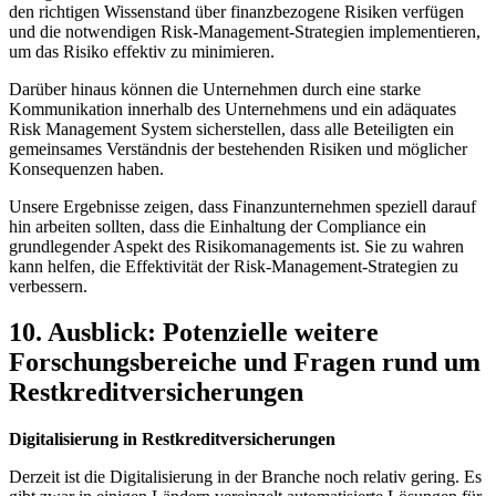
den richtigen Wissenstand über finanzbezogene Risiken verfügen
und die ​notwendigen Risk-Management-Strategien implementieren,
um ‍das Risiko effektiv zu minimieren.
Darüber hinaus können die Unternehmen durch eine starke
Kommunikation innerhalb des Unternehmens und ein adäquates
Risk Management System sicherstellen, dass alle Beteiligten ein
gemeinsames Verständnis der bestehenden Risiken und möglicher
Konsequenzen⁢ haben.
Unsere Ergebnisse zeigen, dass ⁤Finanzunternehmen speziell darauf
hin arbeiten⁢ sollten, ⁣dass die Einhaltung der Compliance ein
grundlegender Aspekt des Risikomanagements ist. Sie zu wahren
kann​ helfen, die Effektivität ‌der⁤ Risk-Management-Strategien zu​
verbessern.
10.⁤ Ausblick: Potenzielle ⁢weitere
Forschungsbereiche und Fragen rund um
⁣Restkreditversicherungen
Digitalisierung in Restkreditversicherungen
Derzeit⁣ ist die Digitalisierung ⁣in⁢ der Branche noch​ relativ gering.‌ Es