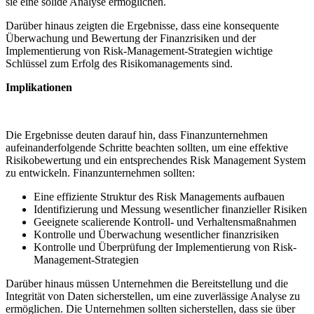
sie eine solide Analyse ​ermöglichen.
Darüber hinaus zeigten die Ergebnisse,⁣ dass⁣ eine konsequente
Überwachung und Bewertung der Finanzrisiken und der
Implementierung⁣ von ‍Risk-Management-Strategien wichtige
Schlüssel zum Erfolg des Risikomanagements sind.
Implikationen
Die Ergebnisse​ deuten darauf‍ hin, ‍dass Finanzunternehmen⁤
aufeinanderfolgende⁣ Schritte beachten sollten, um eine effektive
Risikobewertung und⁢ ein ⁢entsprechendes Risk Management System
zu entwickeln. Finanzunternehmen sollten:
Eine effiziente Struktur des⁣ Risk⁢ Managements aufbauen
Identifizierung und Messung wesentlicher finanzieller Risiken
Geeignete scalierende Kontroll- und Verhaltensmaßnahmen
Kontrolle und Überwachung wesentlicher finanzrisiken
Kontrolle und Überprüfung der Implementierung von Risk-
Management-Strategien
Darüber hinaus müssen Unternehmen die Bereitstellung und die
Integrität von ⁣Daten sicherstellen, um eine zuverlässige Analyse zu
ermöglichen.‌ Die Unternehmen sollten sicherstellen, dass sie ​über