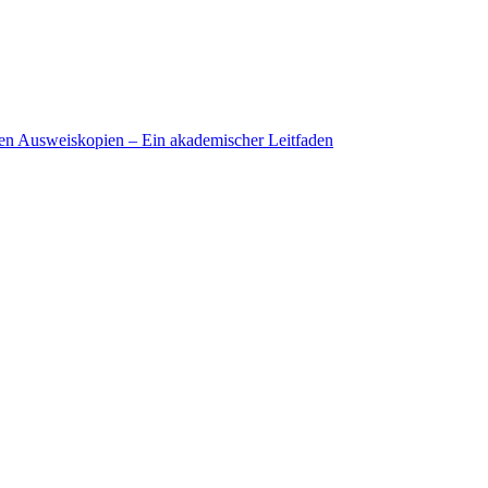
ten Ausweiskopien – Ein akademischer Leitfaden