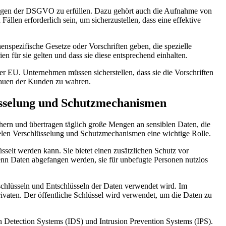
rungen der DSGVO zu erfüllen. Dazu gehört auch die Aufnahme von
llen erforderlich sein, um sicherzustellen, dass eine effektive
spezifische Gesetze oder Vorschriften geben, die spezielle
 für sie gelten und dass sie diese entsprechend einhalten.
EU. Unternehmen müssen sicherstellen, dass sie die Vorschriften
rauen der Kunden zu wahren.
lüsselung und Schutzmechanismen
hern und übertragen täglich große Mengen an sensiblen Daten, die
elen Verschlüsselung und Schutzmechanismen eine wichtige Rolle.
selt werden kann. Sie bietet einen zusätzlichen Schutz vor
wenn Daten abgefangen werden, sie für unbefugte Personen nutzlos
rschlüsseln und Entschlüsseln der Daten verwendet wird. Im
ivaten. Der öffentliche Schlüssel wird verwendet, um die Daten zu
 Detection Systems (IDS) und Intrusion Prevention Systems (IPS).