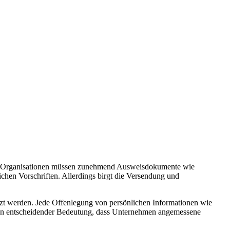
und Organisationen müssen zunehmend Ausweisdokumente wie
ichen Vorschriften. Allerdings birgt die Versendung und
ützt werden. Jede Offenlegung von persönlichen Informationen wie
 von entscheidender Bedeutung, dass Unternehmen angemessene