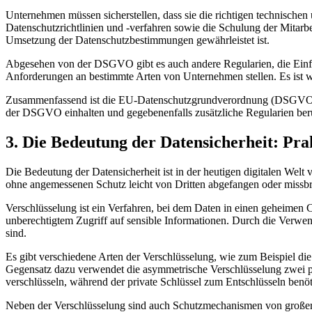
Unternehmen müssen sicherstellen, dass sie die richtigen technisc
Datenschutzrichtlinien und -verfahren sowie die Schulung der Mitarbe
Umsetzung der Datenschutzbestimmungen gewährleistet ist.
Abgesehen von der DSGVO gibt es auch andere Regularien, die Einflu
Anforderungen an bestimmte Arten von Unternehmen stellen. Es ist wic
Zusammenfassend ist die EU-Datenschutzgrundverordnung (DSGVO) die
der DSGVO einhalten und gegebenenfalls zusätzliche Regularien ber
3. Die Bedeutung der Datensicherheit: Pra
Die Bedeutung der Datensicherheit ist in der heutigen digitalen Wel
ohne angemessenen Schutz leicht von Dritten abgefangen oder missb
Verschlüsselung ist ein Verfahren, bei dem Daten in einen geheimen 
unberechtigtem Zugriff auf sensible Informationen. Durch die Verwen
sind.
Es gibt verschiedene Arten der Verschlüsselung, wie zum Beispiel di
Gegensatz dazu verwendet die asymmetrische Verschlüsselung zwei par
verschlüsseln, während der private Schlüssel zum Entschlüsseln benöt
Neben der Verschlüsselung sind auch Schutzmechanismen von großer B