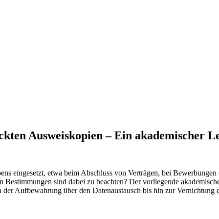
ckten Ausweiskopien – Ein akademischer Le
bens eingesetzt, etwa beim Abschluss von Verträgen, bei Bewerbunge
en Bestimmungen sind dabei zu beachten? Der vorliegende akademische 
er Aufbewahrung über den Datenaustausch bis hin zur Vernichtung der
n