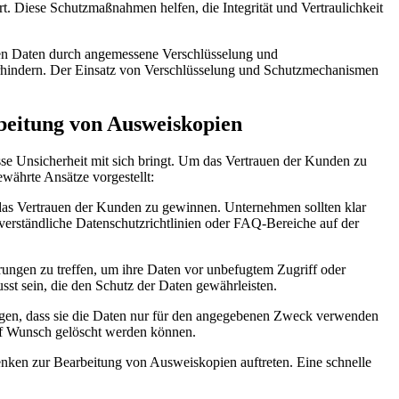
. Diese Schutzmaßnahmen helfen, die Integrität und Vertraulichkeit
blen Daten durch angemessene Verschlüsselung und
rhindern. Der Einsatz von Verschlüsselung und Schutzmechanismen
beitung von Ausweiskopien
sse Unsicherheit mit sich bringt. Um das Vertrauen der Kunden zu
ährte Ansätze vorgestellt:
das Vertrauen der Kunden zu gewinnen. Unternehmen sollten klar
verständliche Datenschutzrichtlinien oder FAQ-Bereiche auf der
hrungen zu treffen, um ihre Daten vor unbefugtem Zugriff oder
t sein, die den Schutz der Daten gewährleisten.
igen, dass sie die Daten nur für den angegebenen Zweck verwenden
auf Wunsch gelöscht werden können.
nken zur Bearbeitung von Ausweiskopien auftreten. Eine schnelle