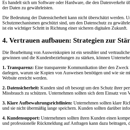
Es handelt sich um Software oder Hardware, die den Datenverkehr übe
der Daten zu gewährleisten.
Die Bedeutung der Datensicherheit kann nicht überschätzt werden. U
Schutzmechanismen geschützt sind, um den Datenschutz zu gewährlei
ist ein wichtiger Schritt in Richtung einer sicheren digitalen Zukunft.
4. Vertrauen aufbauen: Strategien zur St
Die Bearbeitung von Ausweiskopien ist ein sensibler und vertraulich
gewinnen und die Kundenbeziehungen zu stärken, können Unternehme
1. Transparenz:
Eine transparente Kommunikation über den Zweck un
darlegen, warum sie Kopien von Ausweisen benötigen und wie sie mit
Website erreicht werden.
2. Datensicherheit:
Kunden sind oft besorgt um den Schutz ihrer pers
Missbrauch zu schützen. Unternehmen sollten sich dem Einsatz von V
3. Klare Aufbewahrungsrichtlinien:
Unternehmen sollten klare Ric
und sie nicht übermäßig lange speichern. Kunden sollten darüber inf
4. Kundensupport:
Unternehmen sollten ihren Kunden einen kompete
und professionelle Rückmeldung auf Anfragen kann dazu beitragen, d