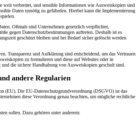
e weit verbreitet, und sensible Informationen wie Ausweiskopien sind
sensible Daten unnötig zu gefährden. Hierbei kann die Implementierung
spielen.
aten. Oftmals sind Unternehmen gesetzlich verpflichtet,
ße gegen Datenschutzbestimmungen auftreten. Deshalb ist es
ngszeit geschützt bleiben und bei Bedarf sicher gelöscht werden
en. Transparenz und Aufklärung sind entscheidend, um das Vertrauen
sweiskopien zu formulieren und diese auf Websites oder in
utz und die sichere Handhabung von Ausweiskopien geschult sind.
nd andere Regularien
nion (EU). Die EU-Datenschutzgrundverordnung (DSGVO) ist das
Unternehmen diese Verordnung genau beachten, um mögliche rechtliche
ten sollen. Dazu gehören unter anderem: