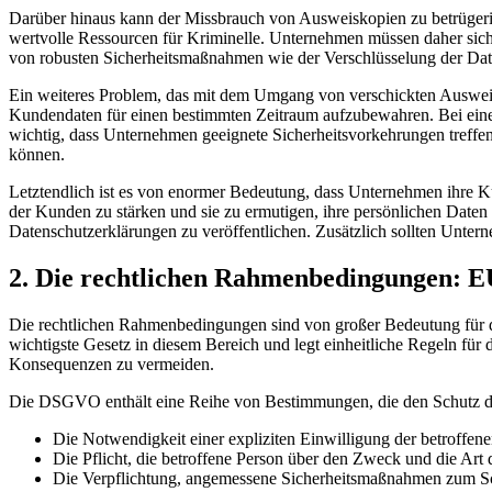
Darüber hinaus kann der Missbrauch von Ausweiskopien zu betrügerisch
wertvolle Ressourcen für Kriminelle. Unternehmen müssen daher sicher
von robusten Sicherheitsmaßnahmen wie der Verschlüsselung der Date
Ein weiteres Problem, das mit dem Umgang von verschickten Ausweisko
Kundendaten für einen bestimmten Zeitraum aufzubewahren. Bei ein
wichtig, dass Unternehmen geeignete Sicherheitsvorkehrungen treffen
können.
Letztendlich ist es von enormer Bedeutung, dass Unternehmen ihre 
der Kunden zu stärken und sie zu ermutigen, ihre persönlichen Daten
Datenschutzerklärungen zu veröffentlichen. Zusätzlich sollten Unter
2. Die rechtlichen Rahmenbedingungen: 
Die rechtlichen Rahmenbedingungen sind von großer Bedeutung für
wichtigste Gesetz in diesem Bereich und legt einheitliche Regeln f
Konsequenzen zu vermeiden.
Die DSGVO enthält eine Reihe von Bestimmungen, die den Schutz der
Die Notwendigkeit einer expliziten Einwilligung der betroffene
Die Pflicht, die betroffene Person über den Zweck und die Art
Die Verpflichtung, angemessene Sicherheitsmaßnahmen zum Sc