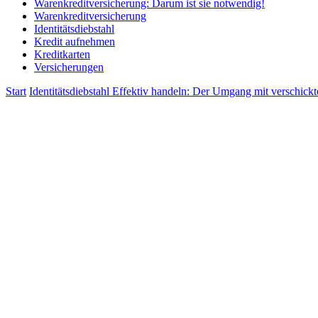
Warenkreditversicherung: Darum ist sie notwendig!
Warenkreditversicherung
Identitätsdiebstahl
Kredit aufnehmen
Kreditkarten
Versicherungen
Start
Identitätsdiebstahl
Effektiv handeln: Der Umgang mit verschick