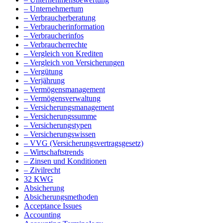
– Unternehmertum
– Verbraucherberatung
– Verbraucherinformation
– Verbraucherinfos
– Verbraucherrechte
– Vergleich von Krediten
– Vergleich von Versicherungen
– Vergütung
– Verjährung
– Vermögensmanagement
– Vermögensverwaltung
– Versicherungsmanagement
– Versicherungssumme
– Versicherungstypen
– Versicherungswissen
– VVG (Versicherungsvertragsgesetz)
– Wirtschaftstrends
– Zinsen und Konditionen
– Zivilrecht
32 KWG
Absicherung
Absicherungsmethoden
Acceptance Issues
Accounting