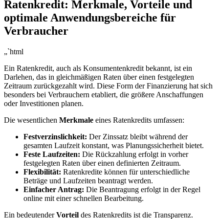
Ratenkredit: Merkmale, Vorteile und⁤
optimale Anwendungsbereiche ​für
Verbraucher
„`html
Ein ⁤Ratenkredit, auch als ⁢Konsumentenkredit bekannt, ist ein
Darlehen, das in gleichmäßigen Raten über einen festgelegten
Zeitraum zurückgezahlt‌ wird. Diese Form der Finanzierung hat sich
besonders ‌bei Verbrauchern‌ etabliert, die größere Anschaffungen
oder⁣ Investitionen⁢ planen.
Die wesentlichen
Merkmale
eines Ratenkredits umfassen:
Festverzinslichkeit:
Der Zinssatz bleibt während der​
gesamten Laufzeit konstant, was Planungssicherheit bietet.
Feste Laufzeiten:
Die Rückzahlung erfolgt in‌ vorher
festgelegten Raten über einen definierten Zeitraum.
Flexibilität:
Ratenkredite können für unterschiedliche
Beträge und Laufzeiten beantragt werden.
Einfacher ⁢Antrag:
Die Beantragung‌ erfolgt ⁢in der Regel
online mit einer schnellen Bearbeitung.
Ein bedeutender‌
Vorteil
des Ratenkredits⁣ ist ⁤die Transparenz.