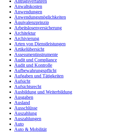
Antragsverfahren
Anwaltskosten
Anwendungen
Anwendungsmöglichkeiten
Äquivalenzprinzip
Arbeitslosenversicherung
Architektur
Archivierung
Arten von Dienstleistungen
Artikelübersicht
Assessmentinstrumente
Audit und Compliance
Audit und Kontrolle
Aufbewahrungspflicht
Aufgaben und Tätigkeiten
Aufsicht
Aufsichtsrecht
Ausbildung und Weiterbildung
Ausgaben
Ausland
Ausschlüsse
Auszahlung
Auszahlungen
Auto
Auto & Mobilität