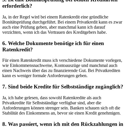
erforderlich?
Ja, in der Regel wird bei‌ einem Ratenkredit ‌eine gründliche
Bonitätsprüfung durchgeführt. Bei einem Privatkredit⁢ kann es zwar
auch⁢ eine Prüfung geben, aber manchmal kann ich darauf
verzichten,⁣ wenn ich ⁢das Vertrauen des Kreditgebers habe.
6. Welche Dokumente benötige ich für einen
Ratenkredit?
Für​ einen Ratenkredit ‍muss ich verschiedene⁢ Dokumente⁢ vorlegen,
wie⁢ Einkommensnachweise, Kontoauszüge und manchmal‍ auch
einen Nachweis über das zu finanzierende Gut. ⁢Bei Privatkrediten
kann es weniger ​formale Anforderungen ​geben.
7. Sind beide Kredite für Selbstständige ⁤zugänglich?
Ja, ich ‍habe gelesen, dass sowohl Ratenkredite​ als auch
Privatkredite für Selbstständige verfügbar sind, ⁣aber die
‌Anforderungen können strenger⁣ sein. Banken‍ schauen sich oft die
Stabilität des Einkommens an, bevor sie einen ⁤Kredit genehmigen.
8.⁢ Was​ passiert,​ wenn ich mit den Rückzahlungen in​