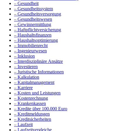
– Gesundheit
– Gesundheitssystem
– Gesundheitsversorgung
– Gesundheitswesen
– Gewinnermittlung
– Haftpflichtversicherung
– Haushaltsfinanzen
– Haushaltsoptimierung
– Immobilienrecht
– Ingenieurwesen
– Inklusion
– Interdisziplinäre Ansätze
– Investieren
– Juristische Informationen
– Kalkulation
– Kapitalmanagement
– Karriere
– Kosten und Leistungen
– Kostenrechnung
– Krankenkassen
– Kredite über 100.000 Euro
– Kreditmeldungen
– Kreditsicherheiten
– Laufzeit
– Laufzeitvergleiche