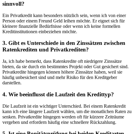
sinnvoll?
Ein Privatkredit kann besonders nützlich sein, wenn ich von einer
Person oder einem Freund Geld‌ leihen möchte. Er eignet sich für
kleinere finanzielle Bedürfnisse oder ⁤wenn ich keine formellen⁢
Kreditinstitutionen einbeziehen‌ möchte.
3. Gibt es‍ Unterschiede ‍in den Zinssätzen zwischen
Ratenkrediten und Privatkrediten?
Ja, ich habe bemerkt,‌ dass ⁣Ratenkredite oft ⁤niedrigere Zinssätze
⁤bieten, da sie durch⁢ ein bestimmtes​ Projekt oder Gut gesichert sind.
Privatkredite hingegen können höhere Zinssätze haben, weil ‍sie
häufig unbesichert sind und mehr Risiko für den Kreditgeber
darstellen.
4. ⁢Wie beeinflusst die Laufzeit den Kredittyp?
Die Laufzeit ist ein wichtiger Unterschied. Bei einem Ratenkredit
kann ich ⁢eine längere Laufzeit wählen, um die ⁤monatlichen Raten zu
senken. Privatkredite hingegen werden oft für kürzere Zeiträume
‍vergeben und erfordern häufig eine⁤ schnellere Rückzahlung.
5. Ist eine Bonitätsprüfung bei beiden Kreditarten