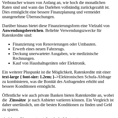
Verbraucher wissen⁢ von Anfang an, wie hoch die monatlichen
Raten sind und wann das Darlehen vollständig zurückgezahlt ist.
Dies ⁣ermöglicht eine bessere Finanzplanung und vermeidet
unangenehme Überraschungen.
Darüber hinaus bietet diese Finanzierungsform eine Vielzahl von
Anwendungsbereichen
. Beliebte Verwendungszwecke für
Ratenkredite⁤ sind:
Finanzierung von Renovierungen oder Umbauten.
Erwerb eines neuen Fahrzeugs.
Deckung unerwarteter Ausgaben, wie medizinische
Rechnungen.
Kauf von Haushaltsgeräten oder ⁤Elektronik.
Ein weiterer Pluspunkt‌ ist die Möglichkeit, Ratenkredite mit einer ‌
text-large { font-size:​ 1.2em; }–>
Elektronischen Schufa-Abfrage
zu‍ kombinieren, was die Bonität des Anfragenden erhöht und
bessere Konditionen ermöglicht.
Öffentliche wie auch private ⁤Banken ⁤bieten‍ Ratenkredite ⁢an, wobei
die ‌
Zinssätze
​ je nach Anbieter variieren können. Ein Vergleich ist
daher unerlässlich, um die besten ⁣Konditionen zu finden und ⁣Geld
zu sparen.