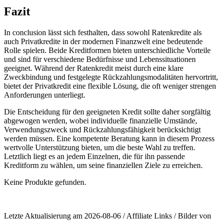
Fazit
In conclusion lässt sich festhalten, dass sowohl Ratenkredite als
auch Privatkredite in ⁤der ⁤modernen Finanzwelt eine bedeutende
⁤Rolle spielen. Beide Kreditformen ​bieten unterschiedliche Vorteile
und sind für verschiedene Bedürfnisse und Lebenssituationen
geeignet. Während der ⁣Ratenkredit meist durch eine klare
Zweckbindung und festgelegte Rückzahlungsmodalitäten hervortritt,
bietet der Privatkredit eine​ flexible Lösung, die oft weniger strengen
Anforderungen unterliegt.
Die Entscheidung für den geeigneten ​Kredit sollte daher sorgfältig
abgewogen werden, wobei ⁣individuelle finanzielle Umstände,
Verwendungszweck und⁢ Rückzahlungsfähigkeit berücksichtigt
werden müssen. Eine kompetente Beratung kann in diesem Prozess
wertvolle Unterstützung bieten, ⁤um die beste Wahl‍ zu ⁣treffen.⁣
Letztlich liegt‌ es an jedem Einzelnen, die für ihn ⁢passende
Kreditform zu wählen, um seine finanziellen Ziele ⁣zu⁢ erreichen.
Keine Produkte gefunden.
Letzte Aktualisierung am 2026-08-06 / Affiliate Links / Bilder von