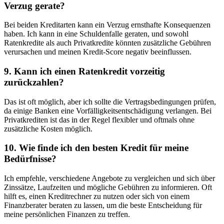
Verzug gerate?
Bei beiden Kreditarten kann ein Verzug ernsthafte Konsequenzen⁤
haben. Ich kann in eine Schuldenfalle geraten, und sowohl
Ratenkredite ​als auch Privatkredite könnten zusätzliche Gebühren
verursachen und meinen Kredit-Score negativ beeinflussen.
9. Kann ich einen Ratenkredit vorzeitig
zurückzahlen?
Das ist oft möglich, aber ich sollte die Vertragsbedingungen prüfen,‍
da ​einige⁣ Banken eine Vorfälligkeitsentschädigung verlangen. Bei
‍Privatkrediten ist das in der Regel flexibler und oftmals ohne
zusätzliche Kosten möglich.
10. Wie finde ich den besten Kredit ‌für meine
‌Bedürfnisse?
Ich empfehle, verschiedene Angebote zu vergleichen und sich über
Zinssätze, Laufzeiten und mögliche Gebühren zu informieren. Oft
hilft es,⁢ einen Kreditrechner zu nutzen oder sich von einem⁢
Finanzberater beraten zu lassen, um die beste ⁢Entscheidung für
meine persönlichen Finanzen zu treffen.