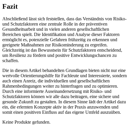
Fazit
Abschließend ‌lässt⁣ sich feststellen, dass das Verständnis von Risiko-
und Schutzfaktoren eine zentrale Rolle in der präventiven‌
Gesundheitsarbeit und in ​vielen anderen gesellschaftlichen
Bereichen spielt. Die ​Identifikation ⁣und ‌Analyse dieser Faktoren
⁤ermöglicht‍ es, potenzielle Gefahren frühzeitig zu erkennen und
geeignete Maßnahmen zur Risikominderung ⁢zu ergreifen.
Gleichzeitig ist das Bewusstsein für Schutzfaktoren entscheidend,
um Resilienz zu fördern und ​positive Entwicklungschancen zu
schaffen.
Die in diesem Artikel behandelten Grundlagen bieten nicht nur eine
wertvolle Orientierungshilfe für Fachleute und Interessierte, ⁤sondern
auch einen Anreiz, die individuellen und⁢ gesellschaftlichen
Rahmenbedingungen weiter⁢ zu hinterfragen und zu⁣ optimieren.
Durch eine informierte Auseinandersetzung mit Risiko- und
Schutzfaktoren können⁢ wir alle dazu‍ beitragen, eine sichere und
gesunde Zukunft zu gestalten. In diesem Sinne lädt der Artikel dazu
ein, die erlernten⁢ Konzepte aktiv in der Praxis​ anzuwenden und
somit einen positiven Einfluss auf ‍das eigene Umfeld auszuüben.
Keine Produkte gefunden.