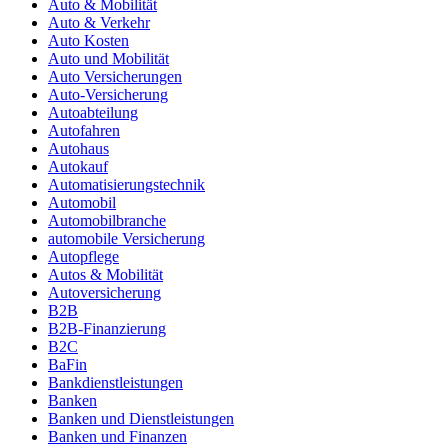
Auto & Mobilität
Auto & Verkehr
Auto Kosten
Auto und Mobilität
Auto Versicherungen
Auto-Versicherung
Autoabteilung
Autofahren
Autohaus
Autokauf
Automatisierungstechnik
Automobil
Automobilbranche
automobile Versicherung
Autopflege
Autos & Mobilität
Autoversicherung
B2B
B2B-Finanzierung
B2C
BaFin
Bankdienstleistungen
Banken
Banken und Dienstleistungen
Banken und Finanzen