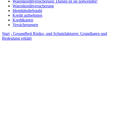
Warenkreditversicherung: Darum ist sie notwendig!
Warenkreditversicherung
Identitätsdiebstahl
Kredit aufnehmen
Kreditkarten
Versicherungen
Start
- Gesundheit
Risiko- und Schutzfaktoren: Grundlagen und
Bedeutung erklärt