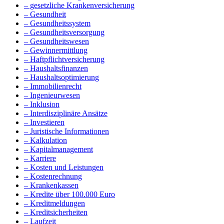
– gesetzliche Krankenversicherung
– Gesundheit
– Gesundheitssystem
– Gesundheitsversorgung
– Gesundheitswesen
– Gewinnermittlung
– Haftpflichtversicherung
– Haushaltsfinanzen
– Haushaltsoptimierung
– Immobilienrecht
– Ingenieurwesen
– Inklusion
– Interdisziplinäre Ansätze
– Investieren
– Juristische Informationen
– Kalkulation
– Kapitalmanagement
– Karriere
– Kosten und Leistungen
– Kostenrechnung
– Krankenkassen
– Kredite über 100.000 Euro
– Kreditmeldungen
– Kreditsicherheiten
– Laufzeit