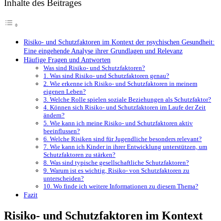
Inhalte des Beitrages
Risiko- ‌und ⁢Schutzfaktoren im Kontext der psychischen Gesundheit:
Eine eingehende Analyse ihrer Grundlagen und Relevanz
Häufige Fragen und Antworten
Was sind Risiko- und Schutzfaktoren?
1. Was sind Risiko- und Schutzfaktoren genau?
2. Wie ‍erkenne ich Risiko- und‌ Schutzfaktoren in meinem
eigenen Leben?
3. Welche Rolle​ spielen soziale Beziehungen ​als​ Schutzfaktor?
4. Können sich Risiko- und Schutzfaktoren im Laufe der Zeit
ändern?
5. ‌Wie kann⁢ ich meine Risiko- und⁢ Schutzfaktoren aktiv
beeinflussen?
6. Welche Risiken sind für‌ Jugendliche besonders relevant?
7.​ Wie kann ich Kinder in ihrer ‍Entwicklung unterstützen, um‍
Schutzfaktoren zu ⁤stärken?
8. Was sind typische gesellschaftliche Schutzfaktoren?
9. Warum ist es wichtig, Risiko- von Schutzfaktoren zu
unterscheiden?
10. Wo finde ⁢ich weitere Informationen ⁤zu diesem‍ Thema?
Fazit
Risiko- ‌und ⁢Schutzfaktoren im Kontext