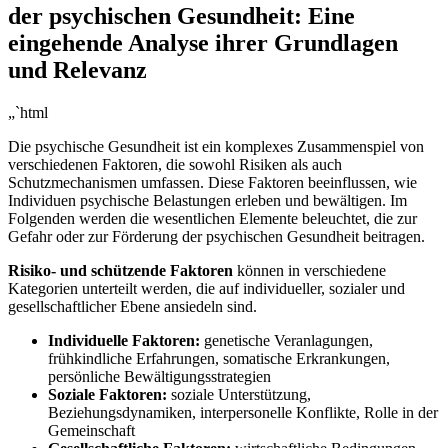
der psychischen Gesundheit: Eine
eingehende Analyse ihrer Grundlagen
und Relevanz
„`html
Die psychische Gesundheit ist ein komplexes ​Zusammenspiel​ von
verschiedenen Faktoren, die sowohl ⁣Risiken als‌ auch
Schutzmechanismen umfassen. Diese Faktoren beeinflussen, wie
Individuen‌ psychische Belastungen erleben und bewältigen. Im
Folgenden werden die wesentlichen Elemente beleuchtet, die⁣ zur
Gefahr ​oder zur Förderung ⁣der psychischen Gesundheit beitragen.
Risiko- und schützende ⁤Faktoren
können in verschiedene
Kategorien unterteilt werden, die auf individueller, sozialer und ​
gesellschaftlicher Ebene ansiedeln sind.
Individuelle Faktoren:
genetische Veranlagungen,
frühkindliche Erfahrungen, somatische Erkrankungen,
persönliche Bewältigungsstrategien
Soziale Faktoren:
soziale ‌Unterstützung,
Beziehungsdynamiken, interpersonelle Konflikte, Rolle in⁤ der
Gemeinschaft