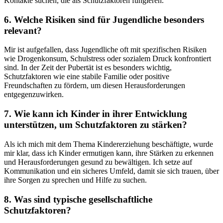
Kontakte suchen, die als Schutzfaktoren fungieren.
6. Welche Risiken sind für‌ Jugendliche besonders
relevant?
Mir ‍ist aufgefallen, ⁤dass Jugendliche oft mit spezifischen Risiken
wie Drogenkonsum, Schulstress oder sozialem Druck konfrontiert
sind. In der Zeit der Pubertät ist es besonders wichtig,
Schutzfaktoren wie ‌eine stabile Familie oder positive
Freundschaften zu fördern,‌ um ‌diesen Herausforderungen
‍entgegenzuwirken.
7.​ Wie kann ich Kinder in ihrer ‍Entwicklung
unterstützen, um‍ Schutzfaktoren zu ⁤stärken?
Als ich mich mit dem Thema Kindererziehung beschäftigte, wurde
mir klar, dass ich Kinder ermutigen kann, ihre Stärken zu erkennen
und Herausforderungen gesund zu bewältigen. Ich⁣ setze⁢ auf
Kommunikation und ein sicheres Umfeld, damit sie sich trauen, über
ihre‍ Sorgen zu sprechen und Hilfe ​zu‍ suchen.
8. Was sind typische gesellschaftliche
Schutzfaktoren?