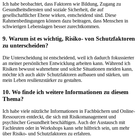
Ich habe beobachtet,‍ dass Faktoren wie Bildung, Zugang zu
Gesundheitsdiensten und ⁣soziale‌ Sicherheit, ​die auf
gesellschaftlicher Ebene wirken, entscheidend⁢ sind. Diese ​
Rahmenbedingungen können dazu beitragen, dass Menschen in
schwierigen Lebenslagen besser zurechtkommen.
9. Warum ist es wichtig, Risiko- von Schutzfaktoren
zu unterscheiden?
Die‌ Unterscheidung ⁤ist​ entscheidend, ⁣weil ich dadurch fokussierter
an meiner persönlichen Entwicklung arbeiten kann. Während ich
Risiken bewusst wahrnehme und solche Situationen meiden kann,
möchte ich auch ⁤aktiv Schutzfaktoren⁤ aufbauen‌ und stärken, um
mein Leben resilienzstärker zu gestalten.
10. Wo finde ⁢ich weitere Informationen ⁤zu diesem‍
Thema?
Ich habe viele nützliche⁣ Informationen in Fachbüchern und ‌Online-
Ressourcen⁢ entdeckt, die sich mit Risikomanagement und
psychischer Gesundheit beschäftigen. Auch​ der Austausch mit
Fachleuten oder in Workshops ⁤kann sehr hilfreich sein, um mehr
über Risiko- und Schutzfaktoren zu‌ erfahren. ​