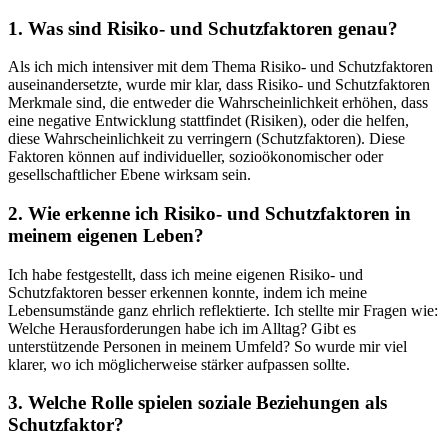
1. Was sind Risiko- und Schutzfaktoren genau?
Als ich mich intensiver mit dem Thema Risiko- und Schutzfaktoren
auseinandersetzte, ⁣wurde mir klar,⁣ dass ⁢Risiko- und Schutzfaktoren
Merkmale sind, die entweder die Wahrscheinlichkeit erhöhen, dass⁣
eine negative ⁢Entwicklung stattfindet (Risiken), ⁣oder die⁤ helfen,
diese Wahrscheinlichkeit zu verringern (Schutzfaktoren). Diese
Faktoren können auf individueller, sozioökonomischer oder
gesellschaftlicher Ebene wirksam ‍sein.
2. Wie ‍erkenne ich Risiko- und‌ Schutzfaktoren in
meinem eigenen Leben?
Ich habe ‍festgestellt,⁤ dass ich meine eigenen Risiko- und
Schutzfaktoren besser ​erkennen konnte, indem ‍ich meine
Lebensumstände ganz ehrlich reflektierte.‍ Ich stellte mir Fragen wie:
Welche Herausforderungen⁣ habe ich⁢ im Alltag? Gibt es
unterstützende Personen in meinem Umfeld? So wurde⁢ mir viel
klarer, wo ich​ möglicherweise stärker aufpassen sollte.
3. Welche Rolle​ spielen soziale Beziehungen ​als​
Schutzfaktor?