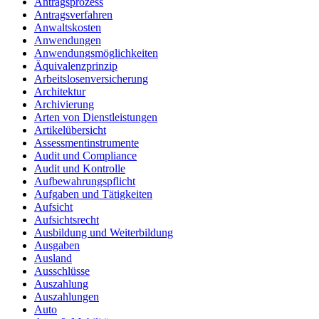
Antragsprozess
Antragsverfahren
Anwaltskosten
Anwendungen
Anwendungsmöglichkeiten
Äquivalenzprinzip
Arbeitslosenversicherung
Architektur
Archivierung
Arten von Dienstleistungen
Artikelübersicht
Assessmentinstrumente
Audit und Compliance
Audit und Kontrolle
Aufbewahrungspflicht
Aufgaben und Tätigkeiten
Aufsicht
Aufsichtsrecht
Ausbildung und Weiterbildung
Ausgaben
Ausland
Ausschlüsse
Auszahlung
Auszahlungen
Auto