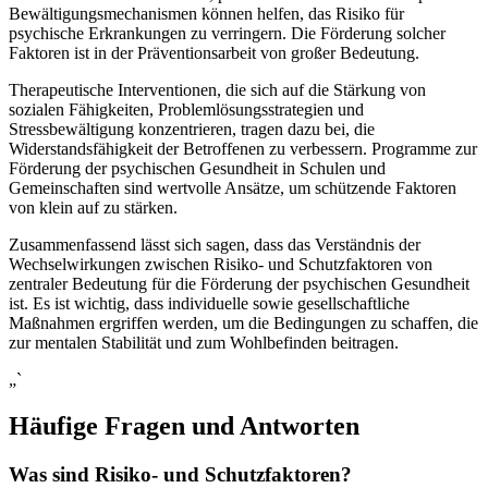
Bewältigungsmechanismen können helfen, das Risiko für
psychische Erkrankungen zu verringern. Die ⁣Förderung solcher
Faktoren ist ‍in der Präventionsarbeit von großer ‌Bedeutung.
Therapeutische Interventionen, die sich auf⁣ die‌ Stärkung von
sozialen Fähigkeiten, Problemlösungsstrategien und⁣
Stressbewältigung konzentrieren, tragen⁣ dazu bei, die
Widerstandsfähigkeit der Betroffenen zu verbessern. Programme ⁣zur‍
Förderung der psychischen Gesundheit in Schulen und
Gemeinschaften⁤ sind wertvolle Ansätze, um schützende Faktoren
von klein auf zu stärken.
Zusammenfassend lässt sich sagen, dass das ⁢Verständnis der
⁤Wechselwirkungen zwischen Risiko- und ​Schutzfaktoren von
zentraler Bedeutung⁣ für die Förderung der psychischen Gesundheit
ist. Es ist wichtig, dass individuelle sowie gesellschaftliche
Maßnahmen⁢ ergriffen⁢ werden, um die Bedingungen‌ zu schaffen, die
⁤zur mentalen Stabilität und zum Wohlbefinden beitragen.
„`
Häufige Fragen und Antworten
Was sind Risiko- und Schutzfaktoren?