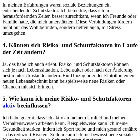
In meinen Erfahrungen ‍waren soziale Beziehungen ein
entscheidender Schutzfaktor.‌ Ich bemerkte, dass‍ ich ⁢in
herausfordernden Zeiten⁢ besser zurechtkam, wenn ich Freunde oder
Familie​ hatte, die mich unterstützten. ⁣Diese Verbindungen fördern
nicht nur das Wohlbefinden, sondern ⁣helfen auch, mit ⁢Stress
umzugehen.
4. Können sich Risiko- und Schutzfaktoren im Laufe
der Zeit ändern?
Ja, das habe ich‌ auch erlebt. ‌Risiko- und Schutzfaktoren können
sich ⁢je nach Lebenssituation, Lebensalter oder nach der Änderung
bestimmter Umstände ändern. Ein​ Umzug oder der Eintritt in einen
neuen‌ Lebensabschnitt kann beispielsweise neue Risiken oder
Chancen mit sich bringen.
5. ‌Wie kann⁢ ich meine Risiko- und⁢ Schutzfaktoren
aktiv
beeinflussen?
Ich habe gelernt,‍ dass ‍ich aktiv an meinem Umfeld und meinen
Verhaltensweisen arbeiten kann. Beispielsweise kann ich meine
⁤Gesundheit stärken, indem ich ‌Sport treibe und mich ⁢gesund ernähre
– das reduziert Risiken. Zudem kann ich mir bewusst neue soziale