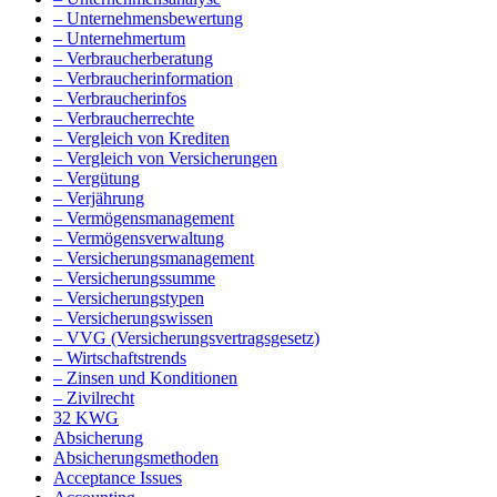
– Unternehmensbewertung
– Unternehmertum
– Verbraucherberatung
– Verbraucherinformation
– Verbraucherinfos
– Verbraucherrechte
– Vergleich von Krediten
– Vergleich von Versicherungen
– Vergütung
– Verjährung
– Vermögensmanagement
– Vermögensverwaltung
– Versicherungsmanagement
– Versicherungssumme
– Versicherungstypen
– Versicherungswissen
– VVG (Versicherungsvertragsgesetz)
– Wirtschaftstrends
– Zinsen und Konditionen
– Zivilrecht
32 KWG
Absicherung
Absicherungsmethoden
Acceptance Issues