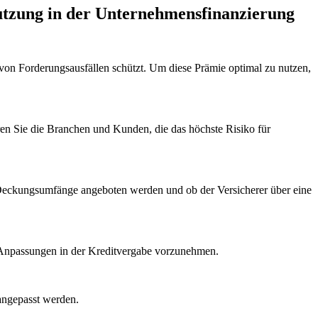
zung in⁤ der Unternehmensfinanzierung
von⁣ Forderungsausfällen schützt. Um diese Prämie optimal zu nutzen,⁢
eren ⁢Sie die Branchen und Kunden, die ‌das höchste Risiko für
 Deckungsumfänge angeboten‍ werden und‍ ob der Versicherer ⁣über eine
nd Anpassungen in der Kreditvergabe vorzunehmen.
 angepasst⁣ werden.