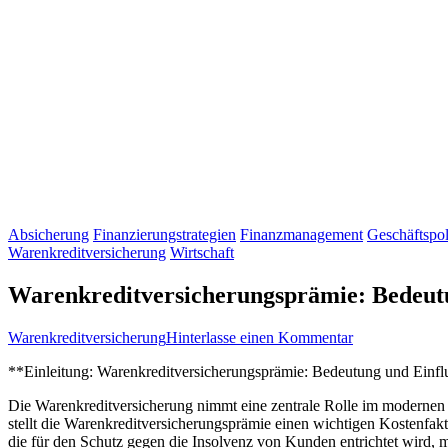
Absicherung
Finanzierungstrategien
Finanzmanagement
Geschäftspol
Warenkreditversicherung
Wirtschaft
Warenkreditversicherungsprämie: Bedeutu
zu
Warenkreditversicherung
Hinterlasse einen Kommentar
Warenkreditver
**Einleitung: Warenkreditversicherungsprämie: Bedeutung und Einfl
Bedeutung
und
Die ​Warenkreditversicherung nimmt ​eine zentrale ‌Rolle im modernen 
Einfluss
stellt die Warenkreditversicherungsprämie​ einen ‍wichtigen Kostenfak
⁣die für den Schutz gegen die Insolvenz von Kunden ⁣entrichtet ⁢wird, 