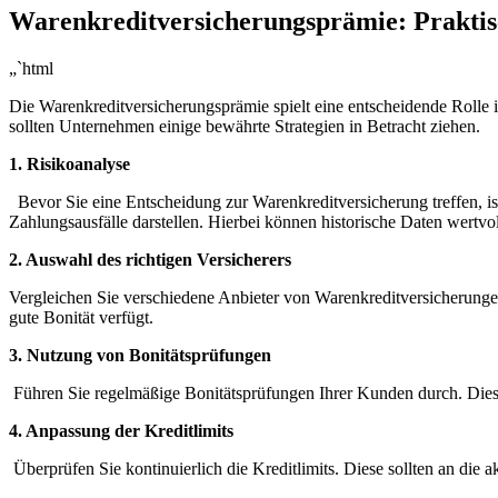
Warenkreditversicherungsprämie: Praktis
„`html
Die Warenkreditversicherungsprämie spielt eine⁣ entscheidende⁣ Rolle 
sollten Unternehmen ‌einige bewährte Strategien in Betracht⁤ ziehen.
1. Risikoanalyse
⁤ ⁢ Bevor Sie eine Entscheidung zur Warenkreditversicherung⁢ treffen, i
Zahlungsausfälle darstellen. Hierbei können historische Daten wertvol
2. Auswahl des​ richtigen Versicherers
Vergleichen Sie verschiedene Anbieter ⁣von Warenkreditversicherungen
gute‌ Bonität verfügt.
3. Nutzung von ‍Bonitätsprüfungen
​ Führen⁣ Sie regelmäßige Bonitätsprüfungen Ihrer Kunden‍ durch. Di
4. Anpassung der Kreditlimits
‍ Überprüfen Sie ​kontinuierlich die Kreditlimits. Diese sollten an ‌die