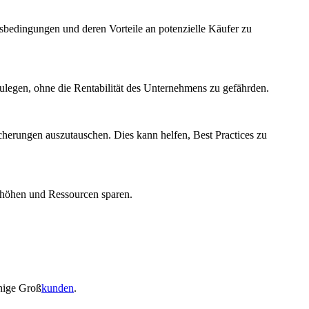
sbedingungen und deren Vorteile ‌an potenzielle Käufer ​zu ​
zulegen, ohne die Rentabilität⁢ des Unternehmens zu gefährden.
herungen auszutauschen. Dies kann ⁣helfen, Best Practices zu
rhöhen und ‍Ressourcen sparen.
enige Groß
kunden
.