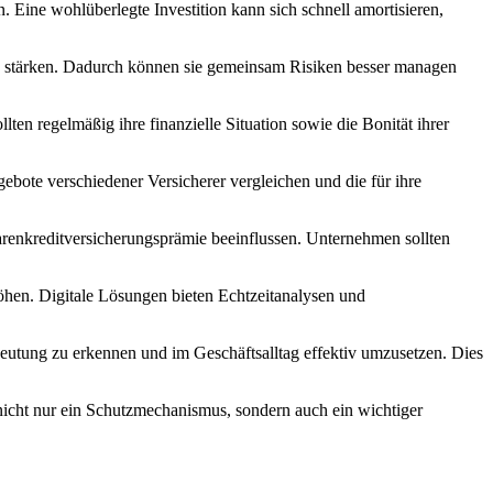
n. Eine wohlüberlegte Investition kann sich schnell amortisieren,
n stärken.‌ Dadurch ⁢können‌ sie gemeinsam Risiken besser managen
ten regelmäßig ihre finanzielle Situation sowie die Bonität ihrer
bote ‌verschiedener Versicherer​ vergleichen und die⁣ für ihre
arenkreditversicherungsprämie beeinflussen. Unternehmen sollten
en. Digitale ‌Lösungen bieten Echtzeitanalysen ⁣und
deutung zu erkennen und im Geschäftsalltag ⁤effektiv umzusetzen. Dies
nicht nur⁣ ein Schutzmechanismus, ‌sondern auch​ ein wichtiger