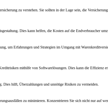
sicherung ‌zu verstehen. Sie sollten in der Lage sein, die⁣ Versicherung
eisgestaltung. Dies kann helfen, die⁤ Kosten ⁣auf ​die Endverbraucher um
indung, um ​Erfahrungen und Strategien im Umgang mit Warenkreditversic
reditrisiken mithilfe⁤ von Softwarelösungen. Dies kann die Effizienz e
ig. Dies hilft, Überzahlungen und unnötige Risiken zu‍ vermeiden.
rungsausfällen zu‍ minimieren. Konzentrieren Sie sich nicht nur​ auf w