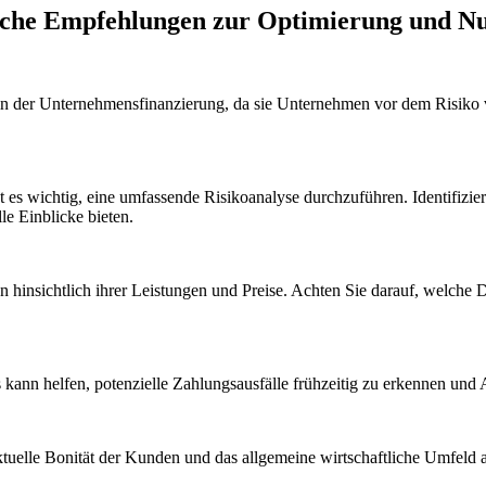
che Empfehlungen zur Optimierung und Nut
in⁢ der Unternehmensfinanzierung, da sie‍ Unternehmen vor dem Risiko ​
st es​ wichtig, eine umfassende Risikoanalyse⁤ durchzuführen. Identifizi
le Einblicke bieten.
 hinsichtlich ihrer Leistungen und Preise. Achten ‌Sie ​darauf, welche
es kann helfen, potenzielle Zahlungsausfälle frühzeitig zu erkennen u
 aktuelle ‍Bonität der Kunden ⁢und das allgemeine ⁢wirtschaftliche Umfeld