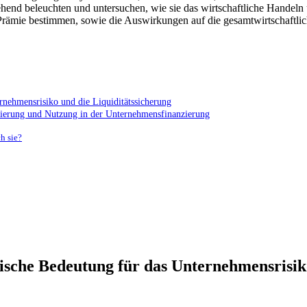
d ⁣beleuchten und untersuchen, wie sie das wirtschaftliche Handeln und
​Prämie bestimmen, sowie⁤ die Auswirkungen ‍auf die gesamtwirtschaftlic
rnehmensrisiko und die ⁤Liquiditätssicherung
ierung und Nutzung in⁤ der Unternehmensfinanzierung
h sie?
sche Bedeutung​ für das ​Unternehmensrisiko