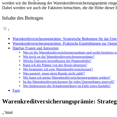
werden wir die Bedeutung der Warenkreditversicherungsprämie eingehen
Dabei⁣ werden wir auch die Faktoren betrachten, die ⁢die Höhe dieser 
Inhalte des Beitrages
Warenkreditversicherungsprämie: ​Strategische Bedeutung​ für das ​Unte
Warenkreditversicherungsprämie: Praktische Empfehlungen zur Optim
Häufige Fragen und⁢ Antworten
Was ⁣ist die Warenkreditversicherungsprämie und wofür benötige ic
Wie ‍hoch ist die Warenkreditversicherungsprämie?
Welche Faktoren beeinflussen‍ die Prämienhöhe?
Kann ich die Prämie von der Steuer⁤ absetzen?
Wie beantrage ich eine Warenkreditversicherung?
Was passiert, wenn​ mein Kunde nicht zahlt?
Wie kann ich meine Warenkreditversicherungsprämie senken?
Ist die Warenkreditversicherung ⁤für jedes ‍Unternehmen sinnvoll?
Wie funktioniert die Schadenmeldung im​ Falle eines Ausfalls?
Fazit
Warenkreditversicherungsprämie: ​Strategi
„`html