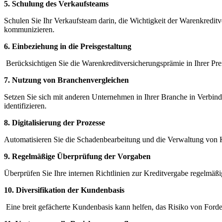
5. Schulung des Verkaufsteams
Schulen Sie Ihr Verkaufsteam darin, die Wichtigkeit der Warenkreditver
kommunizieren.
6. Einbeziehung ​in die Preisgestaltung
⁢⁣ Berücksichtigen Sie die Warenkreditversicherungsprämie in Ihrer Pr
7. Nutzung ‌von Branchenvergleichen
Setzen ⁤Sie​ sich mit anderen Unternehmen ‍in Ihrer Branche in Verb
‌identifizieren.
8. Digitalisierung der Prozesse
Automatisieren ‌Sie die Schadenbearbeitung und die Verwaltung von ‌K
9. Regelmäßige‌ Überprüfung ⁣der Vorgaben
Überprüfen Sie‌ Ihre internen Richtlinien zur Kreditvergabe regelmäß
10. Diversifikation der Kundenbasis
​ Eine breit gefächerte Kundenbasis kann helfen, das Risiko von Forde