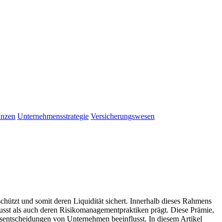
anzen
Unternehmensstrategie
Versicherungswesen
tzt ‍und somit deren ​Liquidität ⁣sichert.​ Innerhalb dieses Rahmens
st als auch ⁢deren ‌Risikomanagementpraktiken prägt.⁣ Diese Prämie,
äftsentscheidungen von Unternehmen beeinflusst. In⁣ diesem Artikel