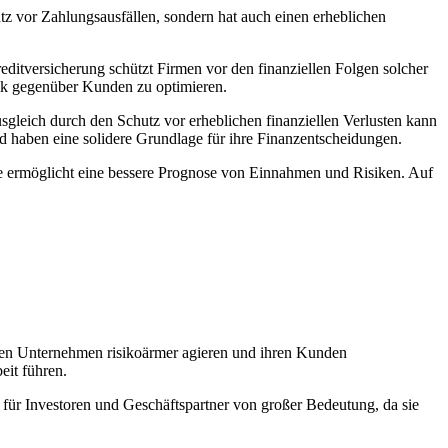
z vor Zahlungsausfällen, sondern⁢ hat auch​ einen ‍erheblichen
itversicherung ​schützt Firmen vor ​den finanziellen Folgen solcher
itik gegenüber Kunden‍ zu​ optimieren.
sgleich ​durch ‍den Schutz vor erheblichen finanziellen Verlusten kann​
 und haben eine solidere Grundlage für ihre‍ Finanzentscheidungen.
ie ⁣ermöglicht eine bessere Prognose von Einnahmen und Risiken. Auf
nen Unternehmen risikoärmer agieren ‌und ihren⁤ Kunden
eit führen.
 für Investoren‍ und ‍Geschäftspartner⁤ von großer ⁤Bedeutung, da sie