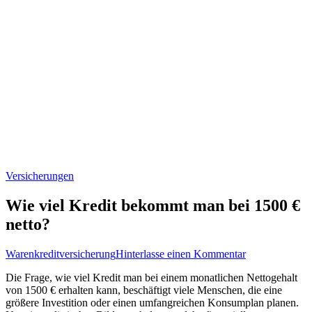
Versicherungen
Wie viel Kredit bekommt man bei 1500 €
netto?
zu
Warenkreditversicherung
Hinterlasse einen Kommentar
Wie
Die Frage, wie viel Kredit man bei einem monatlichen Nettogehalt
viel
von 1500 € erhalten kann, beschäftigt viele Menschen, die eine
Kredit
größere Investition oder einen umfangreichen Konsumplan planen.
bekommt