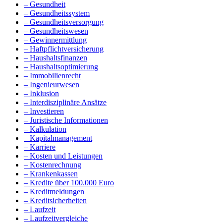
– Gesundheit
– Gesundheitssystem
– Gesundheitsversorgung
– Gesundheitswesen
– Gewinnermittlung
– Haftpflichtversicherung
– Haushaltsfinanzen
– Haushaltsoptimierung
– Immobilienrecht
– Ingenieurwesen
– Inklusion
– Interdisziplinäre Ansätze
– Investieren
– Juristische Informationen
– Kalkulation
– Kapitalmanagement
– Karriere
– Kosten und Leistungen
– Kostenrechnung
– Krankenkassen
– Kredite über 100.000 Euro
– Kreditmeldungen
– Kreditsicherheiten
– Laufzeit
– Laufzeitvergleiche