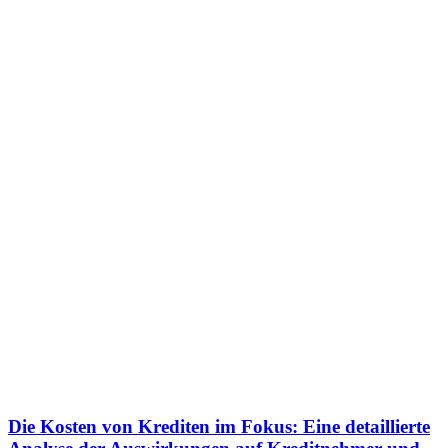
Die Kosten von Krediten im Fokus: Eine detaillierte