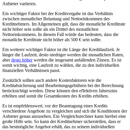
Anbieter variieren.
Ein wichtiger Faktor bei der Kreditvergabe ist das Verhältnis
zwischen monatlicher Belastung und Nettoeinkommen des
Kreditnehmers. Im Allgemeinen gilt, dass die monatliche Kreditrate
nicht höher sein sollte als ein Drittel des monatlichen
Nettoeinkommens. In diesem Fall würde das bedeuten, dass die
monatliche Kreditrate nicht höher als 500 € sein sollte.
Ein weiterer wichtiger Faktor ist die Länge der Kreditlaufzeit. Je
länger die Laufzeit, desto niedriger werden die monatlichen Raten,
aber
desto höher
werden die insgesamt anfallenden Zinsen. Es ist
somit wichtig, eine Laufzeit zu wählen, die zu den individuellen
finanziellen Verhältnissen passt.
Zusätzlich sollten auch andere Kostenfaktoren wie die
Kreditabsicherung und Bearbeitungsgebühren bei der Berechnung
berücksichtigt werden. Diese können den effektiven Jahreszins
erhöhen und somit die Gesamtkosten des Kredits erhöhen.
Es ist empfehlenswert, vor der Beantragung eines Kredits
verschiedene Angebote zu vergleichen und sich die Konditionen der
Anbieter genau anzusehen. Ein Vergleichsrechner kann hierbei eine
große Hilfe sein. So kann der Kreditnehmer sicherstellen, dass er
das bestmögliche Angebot erhält, das zu seinem individuellen