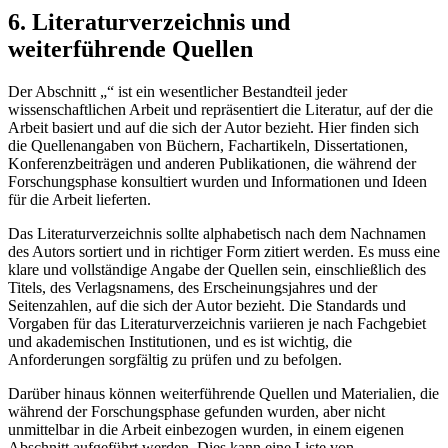
6. Literaturverzeichnis und
weiterführende Quellen
Der Abschnitt „“ ist ein wesentlicher Bestandteil jeder
wissenschaftlichen Arbeit und repräsentiert die Literatur, auf der die
Arbeit basiert und auf die sich der Autor bezieht. Hier finden sich
die Quellenangaben von Büchern, Fachartikeln, Dissertationen,
Konferenzbeiträgen und anderen Publikationen, die während der
Forschungsphase konsultiert wurden und Informationen und Ideen
für die Arbeit lieferten.
Das Literaturverzeichnis sollte alphabetisch nach dem Nachnamen
des Autors sortiert und in richtiger Form zitiert werden. Es muss eine
klare und vollständige Angabe der Quellen sein, einschließlich des
Titels, des Verlagsnamens, des Erscheinungsjahres und der
Seitenzahlen, auf die sich der Autor bezieht. Die Standards und
Vorgaben für das Literaturverzeichnis variieren je nach Fachgebiet
und akademischen Institutionen, und es ist wichtig, die
Anforderungen sorgfältig zu prüfen und zu befolgen.
Darüber hinaus können weiterführende Quellen und Materialien, die
während der Forschungsphase gefunden wurden, aber nicht
unmittelbar in die Arbeit einbezogen wurden, in einem eigenen
Abschnitt aufgeführt werden. Dies kann eine Liste von