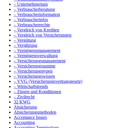
– Unternehmertum
– Verbraucherberatung
– Verbraucherinformation
– Verbraucherinfos
– Verbraucherrechte
– Vergleich von Krediten
– Vergleich von Versicherungen
– Vergütung
– Verjährung
– Vermögensmanagement
– Vermögensverwaltung
– Versicherungsmanagement
– Versicherungssumme
– Versicherungstypen
– Versicherungswissen
– VVG (Versicherungsvertragsgesetz)
– Wirtschaftstrends
– Zinsen und Konditionen
– Zivilrecht
32 KWG
Absicherung
Absicherungsmethoden
Acceptance Issues
Accounting
Accounting Terminology