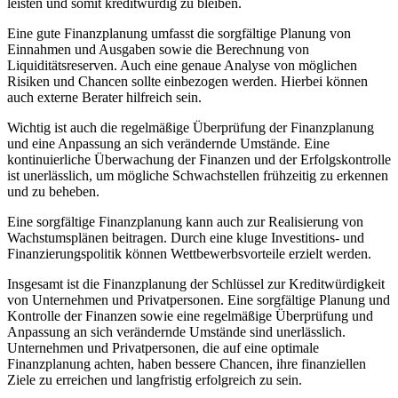
leisten und somit kreditwürdig zu bleiben.
Eine gute Finanzplanung umfasst die sorgfältige Planung von
Einnahmen und Ausgaben sowie die Berechnung von
Liquiditätsreserven. Auch eine genaue Analyse von möglichen
Risiken und Chancen sollte einbezogen werden. Hierbei können
auch externe Berater hilfreich sein.
Wichtig ist auch die regelmäßige Überprüfung der Finanzplanung
und eine Anpassung an sich verändernde Umstände. Eine
kontinuierliche Überwachung der Finanzen und der Erfolgskontrolle
ist unerlässlich, um mögliche Schwachstellen frühzeitig zu erkennen
und zu beheben.
Eine sorgfältige Finanzplanung kann auch zur Realisierung von
Wachstumsplänen beitragen. Durch eine kluge Investitions- und
Finanzierungspolitik können Wettbewerbsvorteile erzielt werden.
Insgesamt ist die Finanzplanung der Schlüssel zur Kreditwürdigkeit
von Unternehmen und Privatpersonen. Eine sorgfältige Planung und
Kontrolle der Finanzen sowie eine regelmäßige Überprüfung und
Anpassung an sich verändernde Umstände sind unerlässlich.
Unternehmen und Privatpersonen, die auf eine optimale
Finanzplanung achten, haben bessere Chancen, ihre finanziellen
Ziele zu erreichen und langfristig erfolgreich zu sein.