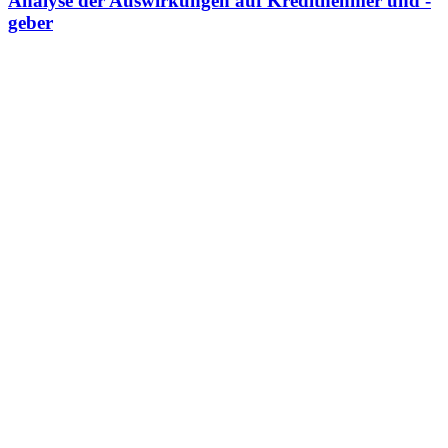
Analyse der Auswirkungen auf Kreditnehmer und -
geber