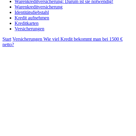
Warenkreditversicherung: Darum ist sie notwendig!
Warenkreditversicherung
Identitätsdiebstahl
Kredit aufnehmen
Kreditkarten
Versicherungen
Start
Versicherungen
Wie viel Kredit bekommt man bei 1500 €
netto?