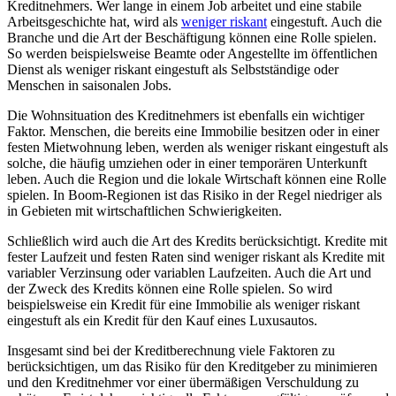
Kreditnehmers. Wer lange in einem Job arbeitet und eine stabile
Arbeitsgeschichte hat, wird als
weniger riskant
eingestuft. Auch die
Branche und die Art der Beschäftigung können eine Rolle spielen.
So werden beispielsweise Beamte oder Angestellte im öffentlichen
Dienst als weniger riskant eingestuft als Selbstständige oder
Menschen in saisonalen Jobs.
Die Wohnsituation des Kreditnehmers ist ebenfalls ein wichtiger
Faktor. Menschen, die bereits eine Immobilie besitzen oder in einer
festen Mietwohnung leben, werden als weniger riskant eingestuft als
solche, die häufig umziehen oder in einer temporären Unterkunft
leben. Auch die Region und die lokale Wirtschaft können eine Rolle
spielen. In Boom-Regionen ist das Risiko in der Regel niedriger als
in Gebieten mit wirtschaftlichen Schwierigkeiten.
Schließlich wird auch die Art des Kredits berücksichtigt. Kredite mit
fester Laufzeit und festen Raten sind weniger riskant als Kredite mit
variabler Verzinsung oder variablen Laufzeiten. Auch die Art und
der Zweck des Kredits können eine Rolle spielen. So wird
beispielsweise ein Kredit für eine Immobilie als weniger riskant
eingestuft als ein Kredit für den Kauf eines Luxusautos.
Insgesamt sind bei der Kreditberechnung viele Faktoren zu
berücksichtigen, um das Risiko für den Kreditgeber zu minimieren
und den Kreditnehmer vor einer übermäßigen Verschuldung zu