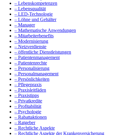
– Lebenskompetenzen
– Lebensqualität
– LED-Technologie
– Löhne und Gehälter
– Manager
– Mathematische Anwendungen
– Mitarbeiterbenefits
– Modernisierung
– Netzverdienste
– öffentliche Dienstleistungen
– Patientenmanagement
– Patientenrechte
– Personalisierung
– Personalmanagement
– Persönlichkeiten
– Pflegepraxis
– Praxisleitfäden
– Praxistipps
– Privatkredite
– Profitabilität
– Psychologie
– Rabattaktionen
– Ratgeber
– Rechtliche Aspekte
– Rechtliche Aspekte der Krankenversicherung