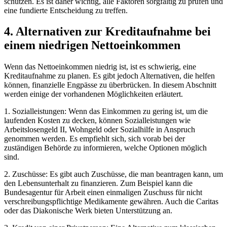
schützen. Es ist daher wichtig, alle Faktoren sorgfältig zu prüfen und
eine fundierte Entscheidung zu treffen.
4. Alternativen zur Kreditaufnahme bei
einem niedrigen Nettoeinkommen
Wenn das Nettoeinkommen niedrig ist, ist es schwierig, eine
Kreditaufnahme zu planen. Es gibt jedoch Alternativen, die helfen
können, finanzielle Engpässe zu überbrücken. In diesem Abschnitt
werden einige der vorhandenen Möglichkeiten erläutert.
1. Sozialleistungen: Wenn das Einkommen zu gering ist, um die
laufenden Kosten zu decken, können Sozialleistungen wie
Arbeitslosengeld II, Wohngeld oder Sozialhilfe in Anspruch
genommen werden. Es empfiehlt sich, sich vorab bei der
zuständigen Behörde zu informieren, welche Optionen möglich
sind.
2. Zuschüsse: Es gibt auch Zuschüsse, die man beantragen kann, um
den Lebensunterhalt zu finanzieren. Zum Beispiel kann die
Bundesagentur für Arbeit einen einmaligen Zuschuss für nicht
verschreibungspflichtige Medikamente gewähren. Auch die Caritas
oder das Diakonische Werk bieten Unterstützung an.