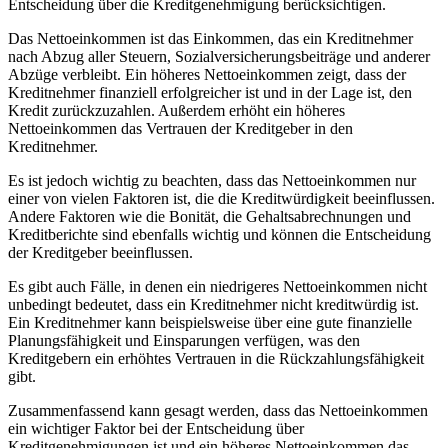
Entscheidung über die Kreditgenehmigung berücksichtigen.
Das Nettoeinkommen ist das Einkommen, das ein Kreditnehmer
nach Abzug aller Steuern, Sozialversicherungsbeiträge und anderer
Abzüge verbleibt. Ein höheres Nettoeinkommen zeigt, dass der
Kreditnehmer finanziell erfolgreicher ist und in der Lage ist, den
Kredit zurückzuzahlen. Außerdem erhöht ein höheres
Nettoeinkommen das Vertrauen der Kreditgeber in den
Kreditnehmer.
Es ist jedoch wichtig zu beachten, dass das Nettoeinkommen nur
einer von vielen Faktoren ist, die die Kreditwürdigkeit beeinflussen.
Andere Faktoren wie die Bonität, die Gehaltsabrechnungen und
Kreditberichte sind ebenfalls wichtig und können die Entscheidung
der Kreditgeber beeinflussen.
Es gibt auch Fälle, in denen ein niedrigeres Nettoeinkommen nicht
unbedingt bedeutet, dass ein Kreditnehmer nicht kreditwürdig ist.
Ein Kreditnehmer kann beispielsweise über eine gute finanzielle
Planungsfähigkeit und Einsparungen verfügen, was den
Kreditgebern ein erhöhtes Vertrauen in die Rückzahlungsfähigkeit
gibt.
Zusammenfassend kann gesagt werden, dass das Nettoeinkommen
ein wichtiger Faktor bei der Entscheidung über
Kreditgenehmigungen ist und ein höheres Nettoeinkommen das