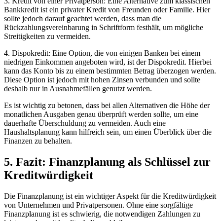
3. Kredit von einer Privatperson: Eine Alternative zum klassischen
Bankkredit ist ein privater Kredit von Freunden oder Familie. Hier
sollte jedoch darauf geachtet werden, dass man die
Rückzahlungsvereinbarung in Schriftform festhält, um mögliche
Streitigkeiten zu vermeiden.
4. Dispokredit: Eine Option, die von einigen Banken bei einem
niedrigen Einkommen angeboten wird, ist der Dispokredit. Hierbei
kann das Konto bis zu einem bestimmten Betrag überzogen werden.
Diese Option ist jedoch mit hohen Zinsen verbunden und sollte
deshalb nur in Ausnahmefällen genutzt werden.
Es ist wichtig zu betonen, dass bei allen Alternativen die Höhe der
monatlichen Ausgaben genau überprüft werden sollte, um eine
dauerhafte Überschuldung zu vermeiden. Auch eine
Haushaltsplanung kann hilfreich sein, um einen Überblick über die
Finanzen zu behalten.
5. Fazit: Finanzplanung als Schlüssel zur
Kreditwürdigkeit
Die Finanzplanung ist ein wichtiger Aspekt für die Kreditwürdigkeit
von Unternehmen und Privatpersonen. Ohne eine sorgfältige
Finanzplanung ist es schwierig, die notwendigen Zahlungen zu