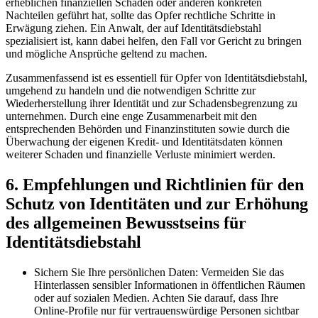
erheblichen finanziellen Schäden oder anderen konkreten
Nachteilen geführt hat, sollte das Opfer rechtliche⁣ Schritte in
Erwägung ziehen.⁤ Ein Anwalt, der auf Identitätsdiebstahl
spezialisiert ist, ⁢kann dabei helfen, den Fall ‌vor Gericht zu bringen
und mögliche Ansprüche geltend zu machen.
Zusammenfassend ist es essentiell für Opfer von Identitätsdiebstahl,
umgehend zu handeln und die ‍notwendigen Schritte zur
Wiederherstellung⁣ ihrer Identität und‌ zur Schadensbegrenzung zu
unternehmen. Durch eine enge Zusammenarbeit ‌mit den
entsprechenden Behörden⁤ und Finanzinstituten sowie durch die
Überwachung der⁢ eigenen Kredit-‌ und Identitätsdaten können
weiterer⁣ Schaden und ‍finanzielle Verluste minimiert ‍werden.
6. Empfehlungen und Richtlinien für den
Schutz von Identitäten und zur Erhöhung
des allgemeinen⁢ Bewusstseins für
Identitätsdiebstahl
Sichern Sie ‍Ihre persönlichen Daten: Vermeiden Sie das
Hinterlassen sensibler Informationen in öffentlichen Räumen‍
oder auf sozialen Medien. Achten Sie⁤ darauf, dass Ihre
Online-Profile nur ​für vertrauenswürdige Personen sichtbar