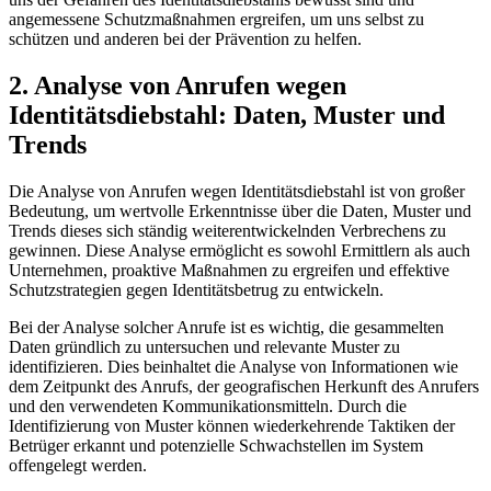
angemessene Schutzmaßnahmen ergreifen, um​ uns ⁤selbst zu
schützen und anderen ‍bei der Prävention⁢ zu helfen.
2. Analyse von Anrufen wegen
Identitätsdiebstahl: Daten, Muster ‍und
Trends
Die Analyse von Anrufen wegen Identitätsdiebstahl ist von großer
⁤Bedeutung, um wertvolle Erkenntnisse über die Daten, ​Muster und
Trends dieses sich ständig weiterentwickelnden Verbrechens zu
gewinnen. Diese Analyse‍ ermöglicht‌ es sowohl Ermittlern‍ als auch
Unternehmen, proaktive ‌Maßnahmen zu ergreifen und effektive
Schutzstrategien gegen Identitätsbetrug zu entwickeln.
Bei​ der Analyse solcher Anrufe⁤ ist es wichtig, die ⁢gesammelten​
Daten gründlich zu untersuchen und relevante Muster zu
identifizieren. Dies beinhaltet die Analyse von‍ Informationen wie
dem Zeitpunkt des Anrufs, der geografischen Herkunft des Anrufers
und den verwendeten Kommunikationsmitteln. Durch die
Identifizierung von Muster können wiederkehrende Taktiken der
⁣Betrüger erkannt⁢ und potenzielle ​Schwachstellen im System
offengelegt werden.