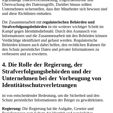
Überwachung des​ Datenzugriffs.⁣ Darüber hinaus sollten
Unternehmen sicherstellen,⁣ dass ihre Mitarbeiter sich bewusst sind
und diese‍ Richtlinien einhalten.
Die Zusammenarbeit mit
regulatorischen ‌Behörden und
Strafverfolgungsbehörden
ist ein⁢ weiterer wichtiger Schritt im
Kampf gegen ⁤Identitätsdiebstahl. Durch den Austausch von
Informationen und die ⁢Zusammenarbeit mit den Behörden ​können
Verdächtige identifiziert und gefasst werden. ‍Regulatorische
Behörden können auch dabei helfen, den rechtlichen ‌Rahmen ‌für
den Schutz‌ persönlicher Daten und privater Informationen⁢ zu
verbessern und​ zu erweitern.
4. Die Rolle ⁤der Regierung, der
Strafverfolgungsbehörden und⁢ der
Unternehmen bei⁣ der‌ Vorbeugung von
Identitätsschutzverletzungen
ist von entscheidender Bedeutung, um die⁣ Sicherheit und den
Schutz ​persönlicher Informationen der Bürger zu ⁤gewährleisten.
Regierung:
Die Regierung hat ⁢die Aufgabe, Gesetze und