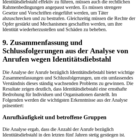
Identitätsdiebstahl effektiv zu führen, müssen auch die​ rechtlichen
Rahmenbedingungen angepasst werden.⁤ Es müssen⁤ strengere
Gesetze und Vorschriften eingeführt werden, um Täter
abzuschrecken ‌und zu bestrafen. Gleichzeitig ⁤müssen die⁣ Rechte der
Opfer gestärkt und​ Mechanismen geschaffen werden, um ihre
Identität wiederherzustellen und Schäden zu‍ beheben.
9. Zusammenfassung und
⁤Schlussfolgerungen aus der ⁢Analyse von
Anrufen wegen Identitätsdiebstahl
Die Analyse ⁤der ​Anrufe⁣ bezüglich Identitätsdiebstahl bietet⁣ wichtige
Zusammenfassungen und Schlussfolgerungen, um ein umfassendes
Verständnis‍ dieses ständig wachsenden Problems zu gewinnen. Die
Resultate zeigen deutlich, dass‍ Identitätsdiebstahl ​eine ernsthafte
Bedrohung für Individuen und‍ Organisationen ​darstellt. ‍Im
‍Folgenden werden ⁣die ‌wichtigsten Erkenntnisse aus der Analyse⁣
präsentiert:
Anrufhäufigkeit und betroffene Gruppen
Die Analyse ergab, dass die⁤ Anzahl der Anrufe bezüglich
Identitätsdiebstahl in den letzten fünf Jahren stetig gestiegen ist.