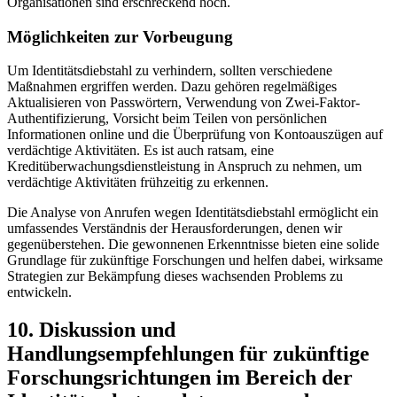
Organisationen sind erschreckend ‌hoch.
Möglichkeiten zur Vorbeugung
Um ⁣Identitätsdiebstahl zu verhindern, sollten verschiedene
Maßnahmen‌ ergriffen werden. Dazu gehören ⁢regelmäßiges
Aktualisieren von Passwörtern, Verwendung von Zwei-Faktor-
Authentifizierung, Vorsicht beim⁣ Teilen von​ persönlichen
Informationen online ​und die Überprüfung von⁤ Kontoauszügen auf
verdächtige Aktivitäten. Es ist auch ratsam,‍ eine
Kreditüberwachungsdienstleistung in⁤ Anspruch zu nehmen, um
⁢verdächtige Aktivitäten frühzeitig zu erkennen.
Die Analyse ‌von Anrufen wegen Identitätsdiebstahl ermöglicht ein
umfassendes Verständnis der Herausforderungen, denen‌ wir
gegenüberstehen. Die‍ gewonnenen Erkenntnisse bieten eine solide
Grundlage für zukünftige Forschungen und ⁢helfen dabei, wirksame
Strategien ‍zur Bekämpfung dieses wachsenden Problems zu
‌entwickeln.
10. Diskussion und
Handlungsempfehlungen ‌für zukünftige
Forschungsrichtungen⁣ im Bereich der