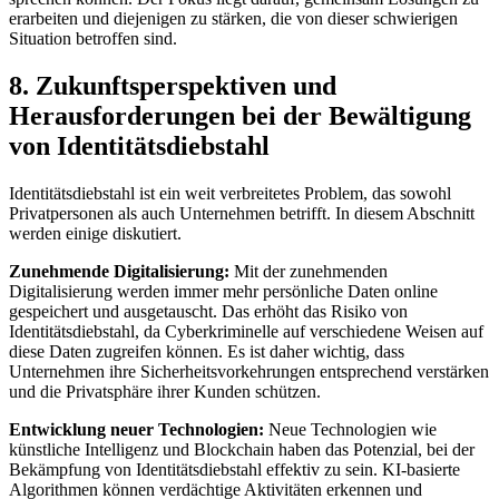
erarbeiten und diejenigen zu stärken, die von dieser schwierigen
Situation betroffen sind.
8. Zukunftsperspektiven und
‍Herausforderungen bei ​der ⁣Bewältigung
⁤von Identitätsdiebstahl
Identitätsdiebstahl ist ‌ein weit verbreitetes Problem, das sowohl‌
Privatpersonen als⁤ auch Unternehmen betrifft. In diesem ⁢Abschnitt‍
werden⁤ einige diskutiert.
Zunehmende Digitalisierung:
Mit‍ der zunehmenden
Digitalisierung ‌werden immer mehr persönliche Daten online
⁢gespeichert und ausgetauscht. Das erhöht das Risiko von
Identitätsdiebstahl,‍ da Cyberkriminelle​ auf verschiedene Weisen auf
diese Daten zugreifen⁣ können. Es ist daher wichtig, dass
Unternehmen ihre Sicherheitsvorkehrungen entsprechend verstärken
und die Privatsphäre ihrer Kunden schützen.
Entwicklung neuer Technologien:
Neue Technologien wie
künstliche Intelligenz und Blockchain⁣ haben das Potenzial, bei der
Bekämpfung von Identitätsdiebstahl effektiv zu sein. KI-basierte
⁣Algorithmen können ⁣verdächtige Aktivitäten erkennen​ und