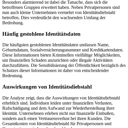
Besonders alarmierend ist dabei die Tatsache, dass sich die
betroffenen Gruppen erweitert haben. Neben Privatpersonen sind
nun auch​ kleine Unternehmen vermehrt von Identitätsdiebstahl
betroffen. ‍Dies verdeutlicht den wachsenden Umfang der
⁢Bedrohung.
Häufig gestohlene Identitätsdaten
Die häufigsten gestohlenen Identitätsdaten umfassen Name,
Geburtsdatum, Sozialversicherungsnummer und Kreditkartendaten.
Diese Informationen bieten Kriminellen vielfältige Möglichkeiten,
um finanziellen Schaden ⁣anzurichten ⁤oder illegale Aktivitäten
durchzuführen. Die ‌Sensibilisierung der Öffentlichkeit bezüglich des
Schutzes dieser Informationen ​ist daher von entscheidender
Bedeutung.
Auswirkungen von⁣ Identitätsdiebstahl‌
Die Analyse zeigt, ⁤dass die Auswirkungen von⁣ Identitätsdiebstahl
erheblich sind. Individuen leiden unter finanziellen Verlusten,
Rufschädigung und dem Aufwand zur ​Wiederherstellung ihrer
Identität. Unternehmen erleben nicht nur finanzielle Einbußen,
sondern auch einen Vertrauensverlust bei‍ ihren Kunden. Die
Gesamtkosten von Identitätsdiebstahl für​ Privatpersonen und