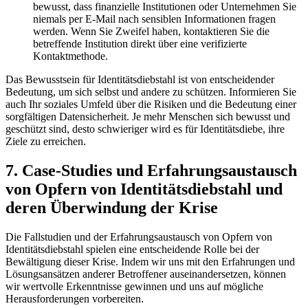
bewusst, dass‍ finanzielle Institutionen oder Unternehmen Sie
niemals per E-Mail nach sensiblen Informationen​ fragen
werden. Wenn Sie Zweifel‍ haben, kontaktieren ​Sie die
⁣betreffende Institution direkt über ⁤eine⁣ verifizierte
Kontaktmethode.
Das Bewusstsein für Identitätsdiebstahl⁣ ist von entscheidender
Bedeutung, um sich selbst ‌und andere zu schützen. Informieren Sie⁤
auch Ihr ⁤soziales Umfeld über die Risiken und die Bedeutung​ einer
sorgfältigen Datensicherheit. Je mehr Menschen sich bewusst und
geschützt sind, desto schwieriger wird es für ‍Identitätsdiebe, ihre
Ziele zu erreichen.
7. Case-Studies⁣ und ‌Erfahrungsaustausch
von Opfern von Identitätsdiebstahl und
deren Überwindung ⁤der ⁢Krise
Die Fallstudien und der‍ Erfahrungsaustausch von Opfern von
Identitätsdiebstahl spielen eine entscheidende ‍Rolle bei ‌der
Bewältigung dieser Krise. Indem wir uns mit den ‍Erfahrungen und
Lösungsansätzen ⁣anderer Betroffener auseinandersetzen, können
wir wertvolle ⁤Erkenntnisse‌ gewinnen und uns auf mögliche
‍Herausforderungen ​vorbereiten.