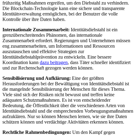
⁣frühzeitig Maßnahmen ergreifen, um den ‌Diebstahl zu⁣ verhindern.
Die Blockchain-Technologie ‍kann eine sichere und transparente
Identitätsverwaltung ermöglichen, bei der Benutzer die volle
Kontrolle über ihre Daten ⁣haben.
Internationale Zusammenarbeit:
Identitätsdiebstahl ist ein​
grenzüberschreitendes Phänomen, das internationale‍
Zusammenarbeit erfordert. Regierungen und Unternehmen müssen
eng zusammenarbeiten, ​um Informationen und Ressourcen
⁣auszutauschen und effektive Strategien zur
Identitätsdiebstahlprävention zu entwickeln. Eine bessere
Koordination kann
dazu beitragen
, dass Täter schneller identifiziert
und zur Rechenschaft gezogen werden können.
Sensibilisierung und Aufklärung:
Eine der größten
Herausforderungen bei der Bewältigung von Identitätsdiebstahl ist
die ‍mangelnde Sensibilisierung‌ der ‍Menschen für dieses Thema.
Viele sind sich der Risiken nicht bewusst​ und treffen keine
adäquaten Schutzmaßnahmen. Es‌ ist von entscheidender
Bedeutung, die Öffentlichkeit über die verschiedenen Arten von
Identitätsdiebstahl und die entsprechenden Vorbeugungsmaßnahmen
aufzuklären. Nur ‍so ​können Menschen⁤ lernen, wie sie ihre Daten
schützen können und⁣ verdächtige Aktivitäten erkennen können.
Rechtliche Rahmenbedingungen:
‌Um‌ den Kampf ‌gegen