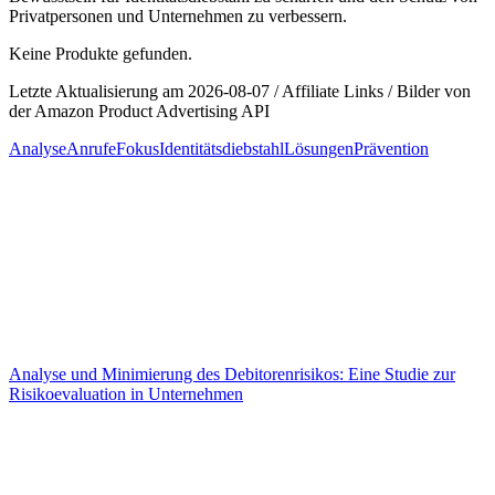
Privatpersonen und Unternehmen zu verbessern. ‍
Keine Produkte gefunden.
Letzte Aktualisierung am 2026-08-07 / Affiliate Links / Bilder von
der Amazon Product Advertising API
Analyse
Anrufe
Fokus
Identitätsdiebstahl
Lösungen
Prävention
Beitragsnavigation
Analyse und Minimierung des Debitorenrisikos: Eine Studie zur
Risikoevaluation in Unternehmen